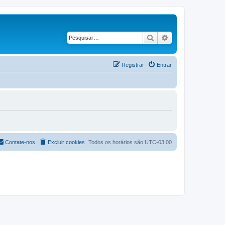
Pesquisar
Pesquisa avançad
Registrar
Entrar
Contate-nos
Excluir cookies
Todos os horários são
UTC-03:00