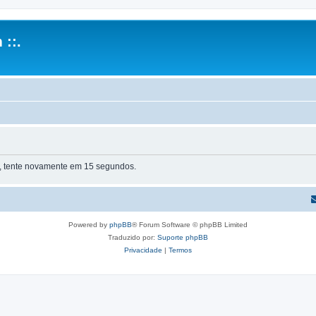
 ::.
or, tente novamente em 15 segundos.
Powered by
phpBB
® Forum Software © phpBB Limited
Traduzido por:
Suporte phpBB
Privacidade
|
Termos