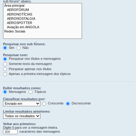
sub fóruns“ abaixo.
Pesquisar nos sub fóruns:
Sim
Não
Pesquisar com:
Pesquisar nos títulos e mensagens
Somente texto da mensagem
Pesquisar apenas nos títulos
Apenas a primeira mensagem dos tópicos
Exibir resultados como:
Mensagens
Tópicos
Classificar resultados por:
Crescente
Decrescente
Limitar resultados anteriores:
Voltar aos primeiros:
Digite 0 para ver a mensagem inteira.
caracteres das mensagens