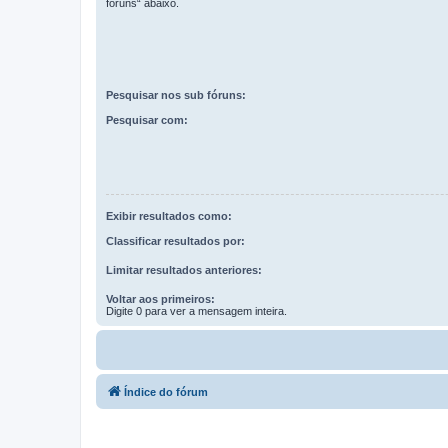
fóruns“ abaixo.
Pesquisar nos sub fóruns:
Pesquisar com:
Exibir resultados como:
Classificar resultados por:
Limitar resultados anteriores:
Voltar aos primeiros:
Digite 0 para ver a mensagem inteira.
Índice do fórum