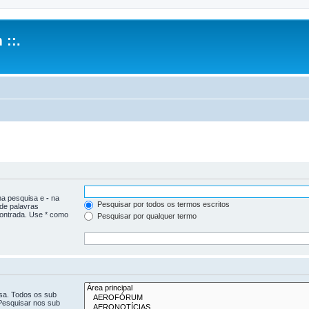
 ::.
 na pesquisa e
-
na
Pesquisar por todos os termos escritos
 de palavras
ontrada. Use * como
Pesquisar por qualquer termo
isa. Todos os sub
Pesquisar nos sub