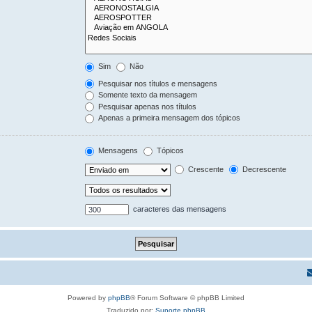
Sim
Não
Pesquisar nos títulos e mensagens
Somente texto da mensagem
Pesquisar apenas nos títulos
Apenas a primeira mensagem dos tópicos
Mensagens
Tópicos
Crescente
Decrescente
caracteres das mensagens
Powered by
phpBB
® Forum Software © phpBB Limited
Traduzido por:
Suporte phpBB