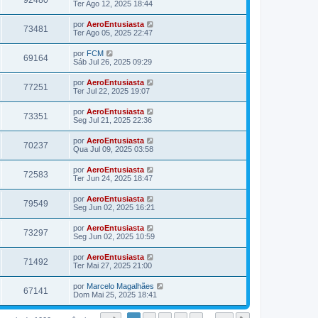
92480
Ter Ago 12, 2025 18:44
por
AeroEntusiasta
73481
Ter Ago 05, 2025 22:47
por
FCM
69164
Sáb Jul 26, 2025 09:29
por
AeroEntusiasta
77251
Ter Jul 22, 2025 19:07
por
AeroEntusiasta
73351
Seg Jul 21, 2025 22:36
por
AeroEntusiasta
70237
Qua Jul 09, 2025 03:58
por
AeroEntusiasta
72583
Ter Jun 24, 2025 18:47
por
AeroEntusiasta
79549
Seg Jun 02, 2025 16:21
por
AeroEntusiasta
73297
Seg Jun 02, 2025 10:59
por
AeroEntusiasta
71492
Ter Mai 27, 2025 21:00
por
Marcelo Magalhães
67141
Dom Mai 25, 2025 18:41