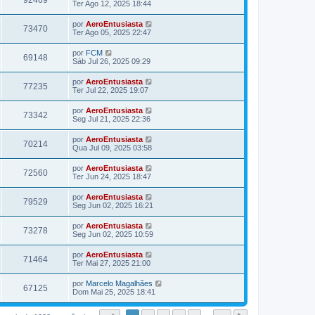
92469
Ter Ago 12, 2025 18:44
por
AeroEntusiasta
73470
Ter Ago 05, 2025 22:47
por
FCM
69148
Sáb Jul 26, 2025 09:29
por
AeroEntusiasta
77235
Ter Jul 22, 2025 19:07
por
AeroEntusiasta
73342
Seg Jul 21, 2025 22:36
por
AeroEntusiasta
70214
Qua Jul 09, 2025 03:58
por
AeroEntusiasta
72560
Ter Jun 24, 2025 18:47
por
AeroEntusiasta
79529
Seg Jun 02, 2025 16:21
por
AeroEntusiasta
73278
Seg Jun 02, 2025 10:59
por
AeroEntusiasta
71464
Ter Mai 27, 2025 21:00
por
Marcelo Magalhães
67125
Dom Mai 25, 2025 18:41