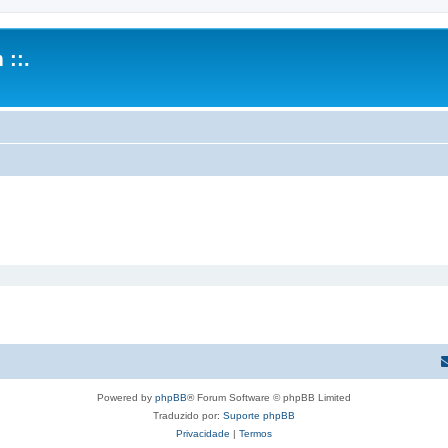
 ::.
Powered by
phpBB
® Forum Software © phpBB Limited
Traduzido por:
Suporte phpBB
Privacidade
|
Termos