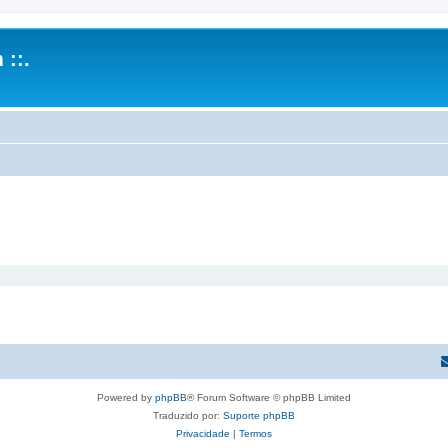
 ::.
Powered by
phpBB
® Forum Software © phpBB Limited
Traduzido por:
Suporte phpBB
Privacidade
|
Termos