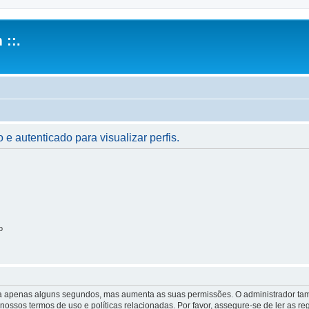
 ::.
 e autenticado para visualizar perfis.
o
 leva apenas alguns segundos, mas aumenta as suas permissões. O administrador 
s nossos termos de uso e políticas relacionadas. Por favor, assegure-se de ler as