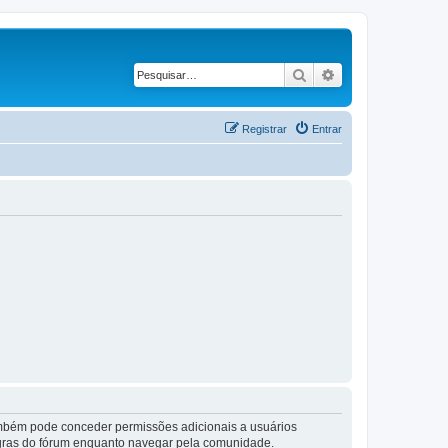
Pesquisar
Pesquisa avançad
Registrar
Entrar
também pode conceder permissões adicionais a usuários
 regras do fórum enquanto navegar pela comunidade.