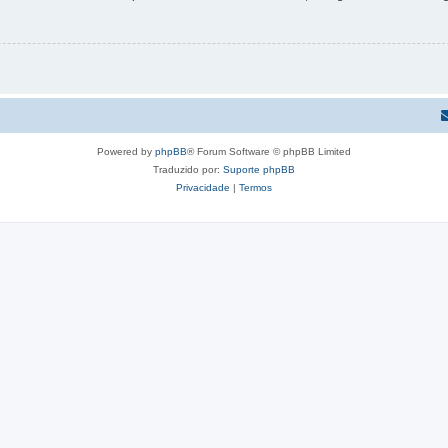
Powered by
phpBB
® Forum Software © phpBB Limited
Traduzido por:
Suporte phpBB
Privacidade
|
Termos