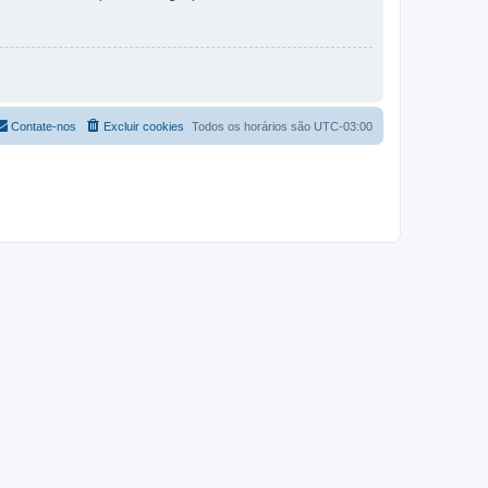
Contate-nos
Excluir cookies
Todos os horários são
UTC-03:00