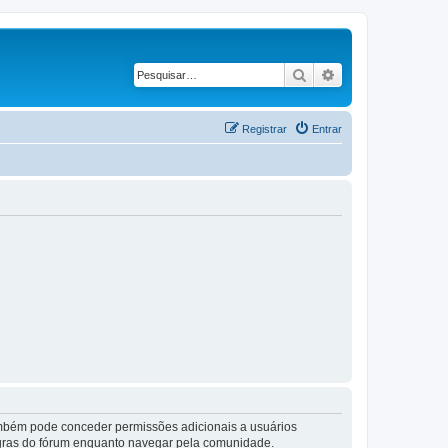
Pesquisar
Pesquisa avançad
Registrar
Entrar
também pode conceder permissões adicionais a usuários
 regras do fórum enquanto navegar pela comunidade.