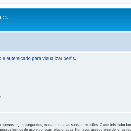
 ::.
 e autenticado para visualizar perfis.
o
 leva apenas alguns segundos, mas aumenta as suas permissões. O administrador 
s nossos termos de uso e políticas relacionadas. Por favor, assegure-se de ler as