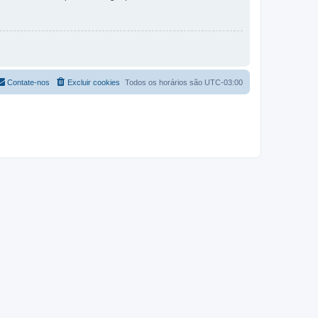
Contate-nos
Excluir cookies
Todos os horários são
UTC-03:00