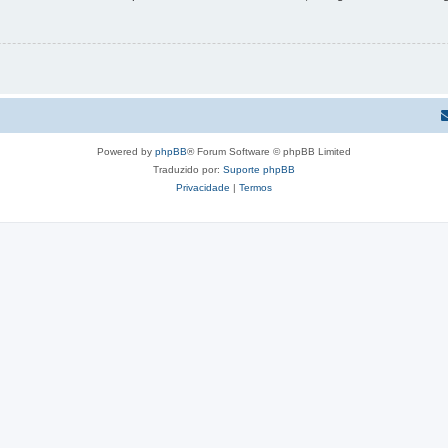
Powered by
phpBB
® Forum Software © phpBB Limited
Traduzido por:
Suporte phpBB
Privacidade
|
Termos