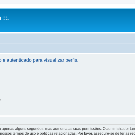
 ::.
 e autenticado para visualizar perfis.
o
 leva apenas alguns segundos, mas aumenta as suas permissões. O administrador 
s nossos termos de uso e políticas relacionadas. Por favor, assegure-se de ler as