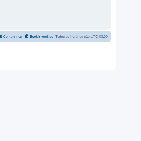
Contate-nos
Excluir cookies
Todos os horários são
UTC-03:00