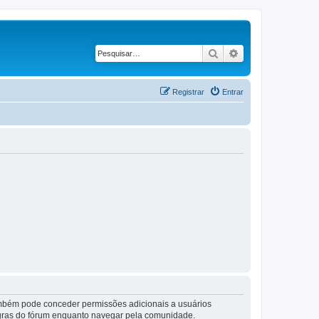
Pesquisar
Pesquisa avançad
Registrar
Entrar
também pode conceder permissões adicionais a usuários
 regras do fórum enquanto navegar pela comunidade.