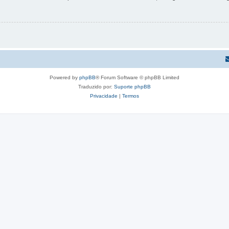
Powered by
phpBB
® Forum Software © phpBB Limited
Traduzido por:
Suporte phpBB
Privacidade
|
Termos