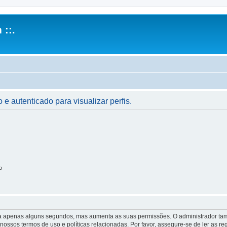
 ::.
 e autenticado para visualizar perfis.
o
 leva apenas alguns segundos, mas aumenta as suas permissões. O administrador 
s nossos termos de uso e políticas relacionadas. Por favor, assegure-se de ler as