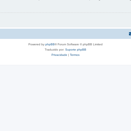
Powered by
phpBB
® Forum Software © phpBB Limited
Traduzido por:
Suporte phpBB
Privacidade
|
Termos