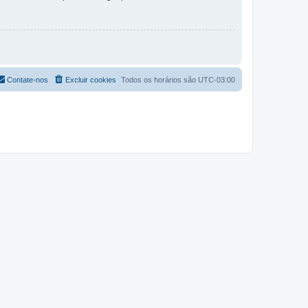
Contate-nos
Excluir cookies
Todos os horários são
UTC-03:00