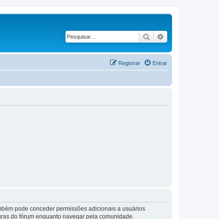
Pesquisar
Pesquisa avançad
Registrar
Entrar
também pode conceder permissões adicionais a usuários
 regras do fórum enquanto navegar pela comunidade.