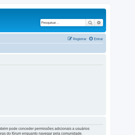
Pesquisar
Pesquisa avançad
Registrar
Entrar
também pode conceder permissões adicionais a usuários
 regras do fórum enquanto navegar pela comunidade.