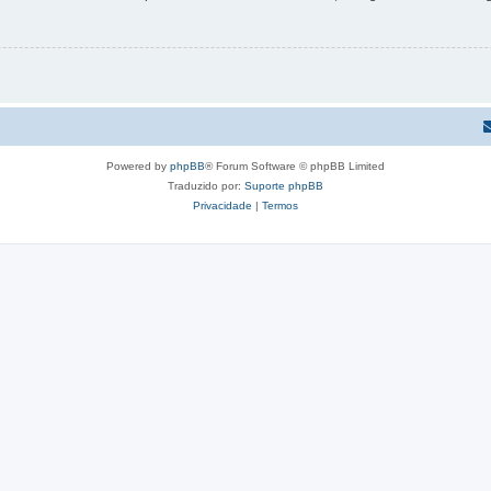
Powered by
phpBB
® Forum Software © phpBB Limited
Traduzido por:
Suporte phpBB
Privacidade
|
Termos