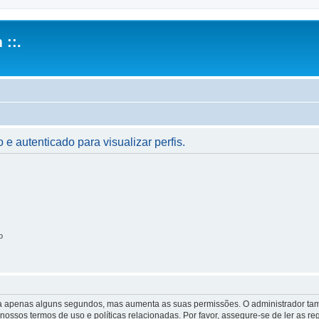
 ::.
 e autenticado para visualizar perfis.
o
 leva apenas alguns segundos, mas aumenta as suas permissões. O administrador 
s nossos termos de uso e políticas relacionadas. Por favor, assegure-se de ler as