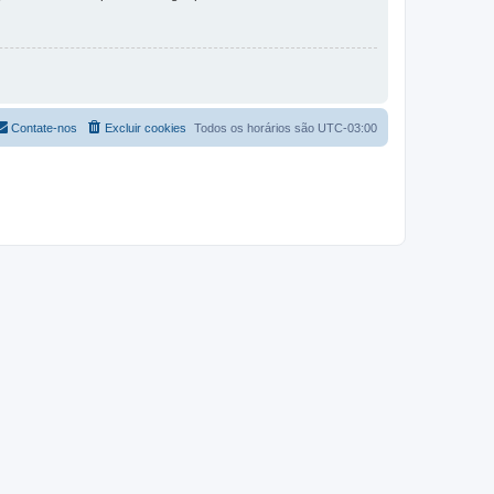
Contate-nos
Excluir cookies
Todos os horários são
UTC-03:00