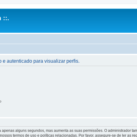
 ::.
 e autenticado para visualizar perfis.
o
 leva apenas alguns segundos, mas aumenta as suas permissões. O administrador 
s nossos termos de uso e políticas relacionadas. Por favor, assegure-se de ler as