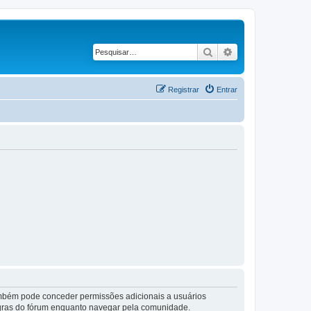
Pesquisar
Pesquisa avançad
Registrar
Entrar
também pode conceder permissões adicionais a usuários
 regras do fórum enquanto navegar pela comunidade.