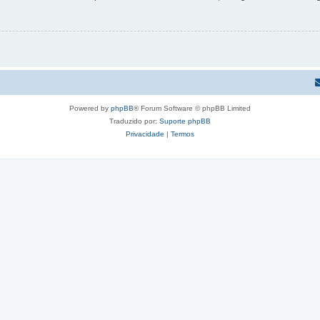
Powered by
phpBB
® Forum Software © phpBB Limited
Traduzido por:
Suporte phpBB
Privacidade
|
Termos