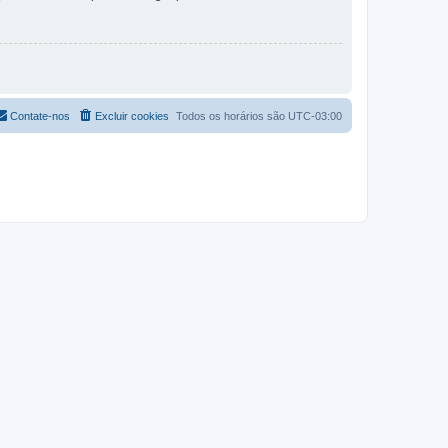
Contate-nos
Excluir cookies
Todos os horários são
UTC-03:00