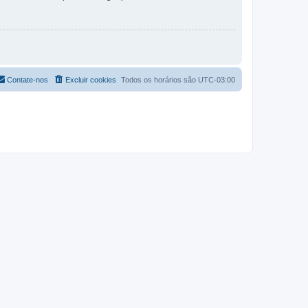
Contate-nos
Excluir cookies
Todos os horários são
UTC-03:00