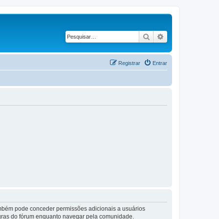
Pesquisar
Pesquisa avançad
Registrar
Entrar
também pode conceder permissões adicionais a usuários
 regras do fórum enquanto navegar pela comunidade.