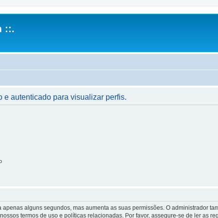
 ::.
 e autenticado para visualizar perfis.
o
 leva apenas alguns segundos, mas aumenta as suas permissões. O administrador 
s nossos termos de uso e políticas relacionadas. Por favor, assegure-se de ler as