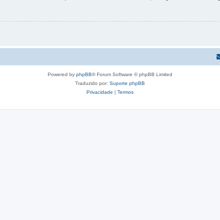
Powered by
phpBB
® Forum Software © phpBB Limited
Traduzido por:
Suporte phpBB
Privacidade
|
Termos