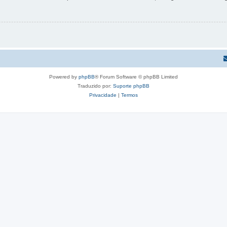
Powered by
phpBB
® Forum Software © phpBB Limited
Traduzido por:
Suporte phpBB
Privacidade
|
Termos