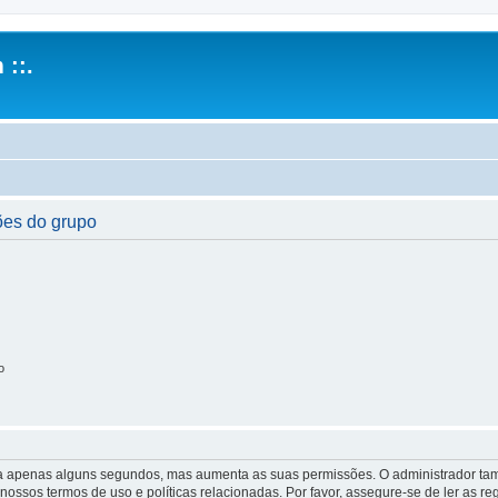
 ::.
ões do grupo
o
 leva apenas alguns segundos, mas aumenta as suas permissões. O administrador 
s nossos termos de uso e políticas relacionadas. Por favor, assegure-se de ler as