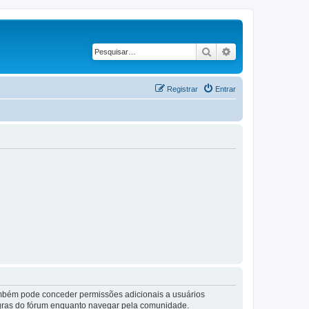
Pesquisar
Pesquisa avançad
Registrar
Entrar
também pode conceder permissões adicionais a usuários
 regras do fórum enquanto navegar pela comunidade.