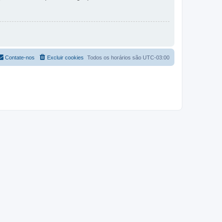
Contate-nos
Excluir cookies
Todos os horários são
UTC-03:00