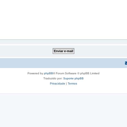
Powered by
phpBB
® Forum Software © phpBB Limited
Traduzido por:
Suporte phpBB
Privacidade
|
Termos