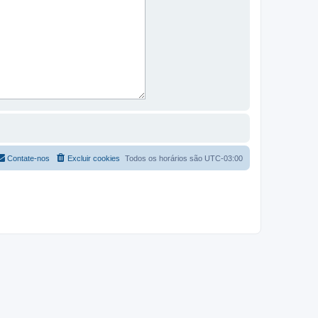
Contate-nos
Excluir cookies
Todos os horários são
UTC-03:00