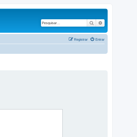
Pesquisar
Pesquisa avançad
Registrar
Entrar