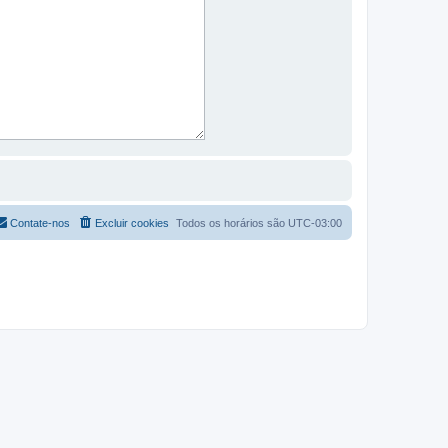
Contate-nos
Excluir cookies
Todos os horários são
UTC-03:00