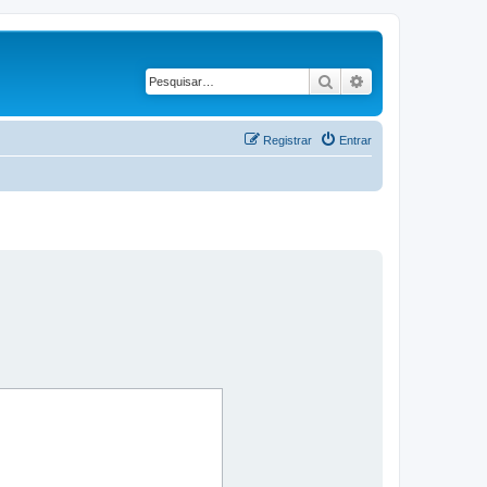
Pesquisar
Pesquisa avançad
Registrar
Entrar