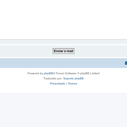
Powered by
phpBB
® Forum Software © phpBB Limited
Traduzido por:
Suporte phpBB
Privacidade
|
Termos