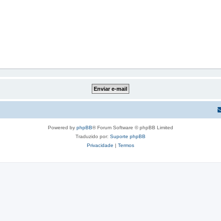
Powered by
phpBB
® Forum Software © phpBB Limited
Traduzido por:
Suporte phpBB
Privacidade
|
Termos