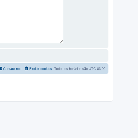
Contate-nos
Excluir cookies
Todos os horários são
UTC-03:00