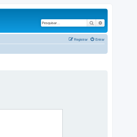
Pesquisar
Pesquisa avançad
Registrar
Entrar