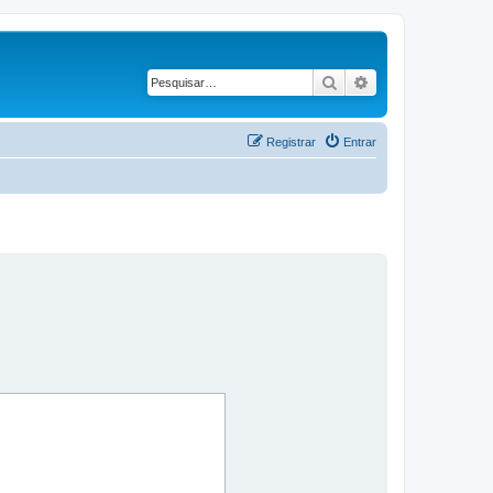
Pesquisar
Pesquisa avançad
Registrar
Entrar