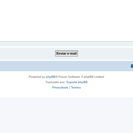
Powered by
phpBB
® Forum Software © phpBB Limited
Traduzido por:
Suporte phpBB
Privacidade
|
Termos