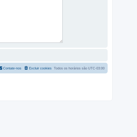
Contate-nos
Excluir cookies
Todos os horários são
UTC-03:00