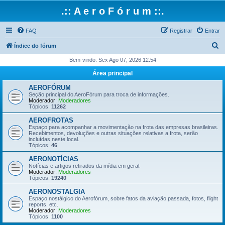
.:: A e r o F ó r u m ::.
FAQ
Registrar
Entrar
P
Índice do fórum
e
Bem-vindo: Sex Ago 07, 2026 12:54
s
Área principal
q
AEROFÓRUM
u
Seção principal do AeroFórum para troca de informações.
Moderador:
Moderadores
i
Tópicos:
11262
s
AEROFROTAS
Espaço para acompanhar a movimentação na frota das empresas brasileiras.
a
Recebimentos, devoluções e outras situações relativas a frota, serão
incluídas neste local.
r
Tópicos:
46
AERONOTÍCIAS
Notícias e artigos retirados da mídia em geral.
Moderador:
Moderadores
Tópicos:
19240
AERONOSTALGIA
Espaço nostálgico do Aerofórum, sobre fatos da aviação passada, fotos, flight
reports, etc.
Moderador:
Moderadores
Tópicos:
1100