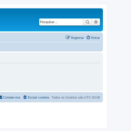
Pesquisar
Pesquisa avançad
Registrar
Entrar
Contate-nos
Excluir cookies
Todos os horários são
UTC-03:00