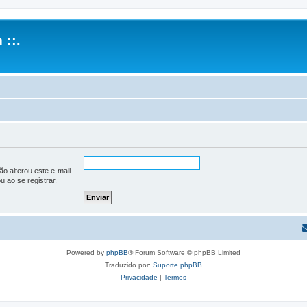
 ::.
o alterou este e-mail
u ao se registrar.
Powered by
phpBB
® Forum Software © phpBB Limited
Traduzido por:
Suporte phpBB
Privacidade
|
Termos