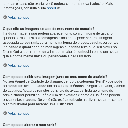
idiomas e, caso não exista, você poderá criar uma nova tradução. Mais
informações, consulte o site
phpBB
®.
Voltar ao topo
O que são as imagens ao lado do meu nome de usuário?
Há duas imagens que podem aparecer junto com um nome de usuário
quando se visualiza as mensagens. Uma delas pode ser uma imagem
associada ao seu rank, geralmente na forma de blocos, estrelas ou pontos,
indicando a quantidade de mensagens que tenha feito ou o seu status no
fórum. Outra, geralmente uma imagem maior, é conhecida como um avatar,
que é normalmente única ou pertencente a cada usuário.
Voltar ao topo
Como posso exibir uma imagem junto ao meu nome de usuário?
No seu Painel de Controle do Usuário, dentro da categoria “Perfil” você pode
adicionar um avatar usando um dos quatro métodos a seguir: Gravatar, Galeria
de avatares, Avatares remotos ou Envio de avatares. Está ao critério do
administrador permitir ou não o uso de avatares e como os usuários podem
enviar estas imagens. Se você não está autorizado a utilizar avatares, contate
o administrador para receber uma justificativa.
Voltar ao topo
Como posso alterar o meu rank?