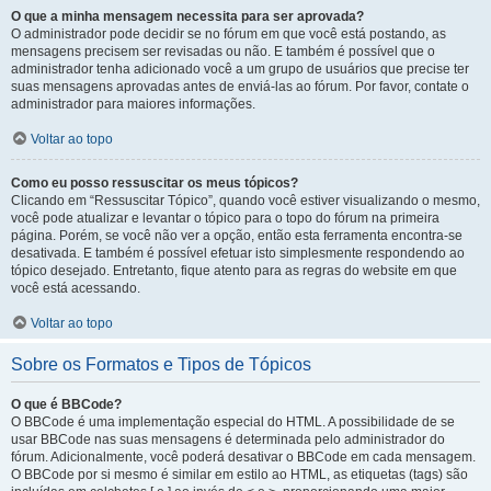
O que a minha mensagem necessita para ser aprovada?
O administrador pode decidir se no fórum em que você está postando, as
mensagens precisem ser revisadas ou não. E também é possível que o
administrador tenha adicionado você a um grupo de usuários que precise ter
suas mensagens aprovadas antes de enviá-las ao fórum. Por favor, contate o
administrador para maiores informações.
Voltar ao topo
Como eu posso ressuscitar os meus tópicos?
Clicando em “Ressuscitar Tópico”, quando você estiver visualizando o mesmo,
você pode atualizar e levantar o tópico para o topo do fórum na primeira
página. Porém, se você não ver a opção, então esta ferramenta encontra-se
desativada. E também é possível efetuar isto simplesmente respondendo ao
tópico desejado. Entretanto, fique atento para as regras do website em que
você está acessando.
Voltar ao topo
Sobre os Formatos e Tipos de Tópicos
O que é BBCode?
O BBCode é uma implementação especial do HTML. A possibilidade de se
usar BBCode nas suas mensagens é determinada pelo administrador do
fórum. Adicionalmente, você poderá desativar o BBCode em cada mensagem.
O BBCode por si mesmo é similar em estilo ao HTML, as etiquetas (tags) são