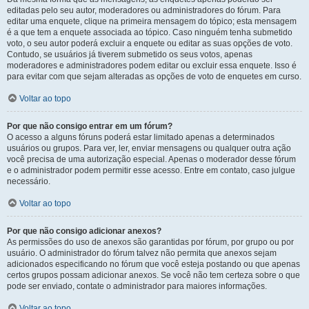
editadas pelo seu autor, moderadores ou administradores do fórum. Para
editar uma enquete, clique na primeira mensagem do tópico; esta mensagem
é a que tem a enquete associada ao tópico. Caso ninguém tenha submetido
voto, o seu autor poderá excluir a enquete ou editar as suas opções de voto.
Contudo, se usuários já tiverem submetido os seus votos, apenas
moderadores e administradores podem editar ou excluir essa enquete. Isso é
para evitar com que sejam alteradas as opções de voto de enquetes em curso.
Voltar ao topo
Por que não consigo entrar em um fórum?
O acesso a alguns fóruns poderá estar limitado apenas a determinados
usuários ou grupos. Para ver, ler, enviar mensagens ou qualquer outra ação
você precisa de uma autorização especial. Apenas o moderador desse fórum
e o administrador podem permitir esse acesso. Entre em contato, caso julgue
necessário.
Voltar ao topo
Por que não consigo adicionar anexos?
As permissões do uso de anexos são garantidas por fórum, por grupo ou por
usuário. O administrador do fórum talvez não permita que anexos sejam
adicionados especificando no fórum que você esteja postando ou que apenas
certos grupos possam adicionar anexos. Se você não tem certeza sobre o que
pode ser enviado, contate o administrador para maiores informações.
Voltar ao topo