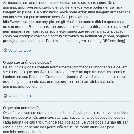
As imagens em geral, podem ser exibidas em suas mensagens. Se o
administrador tiver autorizado o envio de anexos, você poderá enviar sua
imagem ao painel. De outro modo, você pode exibir uma imagem armazenada
em um servidor publicamente acessível, por exemplo
http://www.example.com/my-picture.gif. Você não pode exibir imagens salvas
no seu próprio PC (a menos que possua um servidor publicamente acessível),
nem imagens armazenadas sob mecanismos que requeiram autenticação,
como por exemplo caixas de correio eletrônico do hotmail ou yahoo!, páginas
protegidas por senha, etc. Para exibir uma imagem use a tag BBCode [img].
Voltar ao topo
O que são anúncios globais?
Os anúncios globais contém normalmente informações importantes e devem
ser lidos logo que possível. Eles irão aparecer no topo de todos os fóruns e
também no seu Painel de Controle do Usuário. Se você pode ou não utilizar
essa função, depende das permissões que lhe foram atribuídas pelo
administrador do fórum.
Voltar ao topo
O que são anúncios?
Os anúncios contém normalmente informações importantes e devem ser lidos
logo que possível. Os anúncios são automaticamente colocados no topo de
cada página de cada fórum onde são postados. Se você pode ou não utilizar
essa função, depende das permissões que lhe foram atribuídas pelo
administrador do fórum.