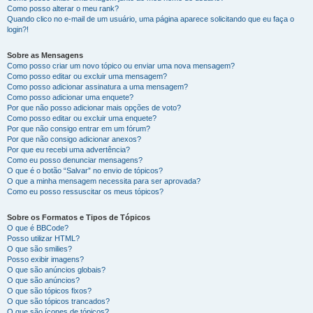
Como posso alterar o meu rank?
Quando clico no e-mail de um usuário, uma página aparece solicitando que eu faça o
login?!
Sobre as Mensagens
Como posso criar um novo tópico ou enviar uma nova mensagem?
Como posso editar ou excluir uma mensagem?
Como posso adicionar assinatura a uma mensagem?
Como posso adicionar uma enquete?
Por que não posso adicionar mais opções de voto?
Como posso editar ou excluir uma enquete?
Por que não consigo entrar em um fórum?
Por que não consigo adicionar anexos?
Por que eu recebi uma advertência?
Como eu posso denunciar mensagens?
O que é o botão “Salvar” no envio de tópicos?
O que a minha mensagem necessita para ser aprovada?
Como eu posso ressuscitar os meus tópicos?
Sobre os Formatos e Tipos de Tópicos
O que é BBCode?
Posso utilizar HTML?
O que são smilies?
Posso exibir imagens?
O que são anúncios globais?
O que são anúncios?
O que são tópicos fixos?
O que são tópicos trancados?
O que são ícones de tópicos?