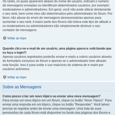
Os ranks, os quais aparecem abaixo do nome de usuário, indicam o número
de mensagens enviadas ou identificam determinados usuários, por exemplo:
moderadores e administradores. Em geral, você não pode alterar diretamente
o seu rank, bem como eles são determinados pelo administrador do fórum. Por
favor, não abuse do envio de mensagens desnecessárias apenas para
aumentar o seu rank. A maior parte dos fóruns não tolera este tipo de atitude e
os moderadores ou administradores irão simplesmente diminuir o seu
contador de mensagens.
Voltar ao topo
Quando clico no e-mail de um usuário, uma página aparece solicitando que
eu faça o login?!
Apenas usuários registrados poderão enviar e-mails a outros usuários através
do formulário exclusivo do fórum e apenas se o administrador tiver ativado
esta função. Isso é para evitar o uso malicioso do sistema de e-mails por
usuários anônimos.
Voltar ao topo
Sobre as Mensagens
Como posso criar um novo tópico ou enviar uma nova mensagem?
Para enviar um novo tópico em um fórum, clique no botão “Novo Tópico”. Para
enviar uma resposta em um tópico, clique no botão “Responder”. Você talvez
precise se registrar antes de enviar uma mensagem. Uma lista de suas
permissões de cada fórum está disponível no fundo das páginas dos fóruns e