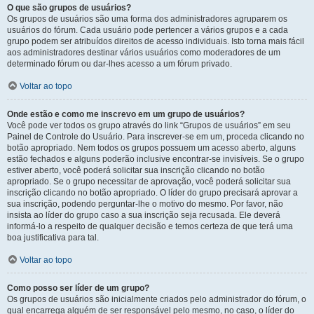
O que são grupos de usuários?
Os grupos de usuários são uma forma dos administradores agruparem os
usuários do fórum. Cada usuário pode pertencer a vários grupos e a cada
grupo podem ser atribuídos direitos de acesso individuais. Isto torna mais fácil
aos administradores destinar vários usuários como moderadores de um
determinado fórum ou dar-lhes acesso a um fórum privado.
Voltar ao topo
Onde estão e como me inscrevo em um grupo de usuários?
Você pode ver todos os grupo através do link “Grupos de usuários” em seu
Painel de Controle do Usuário. Para inscrever-se em um, proceda clicando no
botão apropriado. Nem todos os grupos possuem um acesso aberto, alguns
estão fechados e alguns poderão inclusive encontrar-se invisíveis. Se o grupo
estiver aberto, você poderá solicitar sua inscrição clicando no botão
apropriado. Se o grupo necessitar de aprovação, você poderá solicitar sua
inscrição clicando no botão apropriado. O líder do grupo precisará aprovar a
sua inscrição, podendo perguntar-lhe o motivo do mesmo. Por favor, não
insista ao líder do grupo caso a sua inscrição seja recusada. Ele deverá
informá-lo a respeito de qualquer decisão e temos certeza de que terá uma
boa justificativa para tal.
Voltar ao topo
Como posso ser líder de um grupo?
Os grupos de usuários são inicialmente criados pelo administrador do fórum, o
qual encarrega alguém de ser responsável pelo mesmo, no caso, o líder do