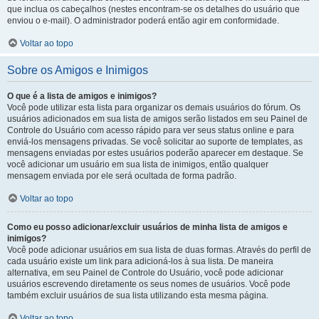
que inclua os cabeçalhos (nestes encontram-se os detalhes do usuário que
enviou o e-mail). O administrador poderá então agir em conformidade.
Voltar ao topo
Sobre os Amigos e Inimigos
O que é a lista de amigos e inimigos?
Você pode utilizar esta lista para organizar os demais usuários do fórum. Os
usuários adicionados em sua lista de amigos serão listados em seu Painel de
Controle do Usuário com acesso rápido para ver seus status online e para
enviá-los mensagens privadas. Se você solicitar ao suporte de templates, as
mensagens enviadas por estes usuários poderão aparecer em destaque. Se
você adicionar um usuário em sua lista de inimigos, então qualquer
mensagem enviada por ele será ocultada de forma padrão.
Voltar ao topo
Como eu posso adicionar/excluir usuários de minha lista de amigos e
inimigos?
Você pode adicionar usuários em sua lista de duas formas. Através do perfil de
cada usuário existe um link para adicioná-los à sua lista. De maneira
alternativa, em seu Painel de Controle do Usuário, você pode adicionar
usuários escrevendo diretamente os seus nomes de usuários. Você pode
também excluir usuários de sua lista utilizando esta mesma página.
Voltar ao topo