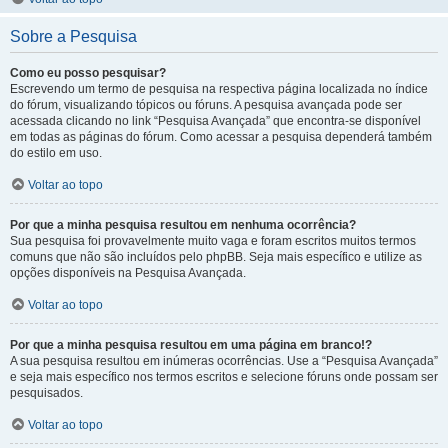
Sobre a Pesquisa
Como eu posso pesquisar?
Escrevendo um termo de pesquisa na respectiva página localizada no índice
do fórum, visualizando tópicos ou fóruns. A pesquisa avançada pode ser
acessada clicando no link “Pesquisa Avançada” que encontra-se disponível
em todas as páginas do fórum. Como acessar a pesquisa dependerá também
do estilo em uso.
Voltar ao topo
Por que a minha pesquisa resultou em nenhuma ocorrência?
Sua pesquisa foi provavelmente muito vaga e foram escritos muitos termos
comuns que não são incluídos pelo phpBB. Seja mais específico e utilize as
opções disponíveis na Pesquisa Avançada.
Voltar ao topo
Por que a minha pesquisa resultou em uma página em branco!?
A sua pesquisa resultou em inúmeras ocorrências. Use a “Pesquisa Avançada”
e seja mais específico nos termos escritos e selecione fóruns onde possam ser
pesquisados.
Voltar ao topo