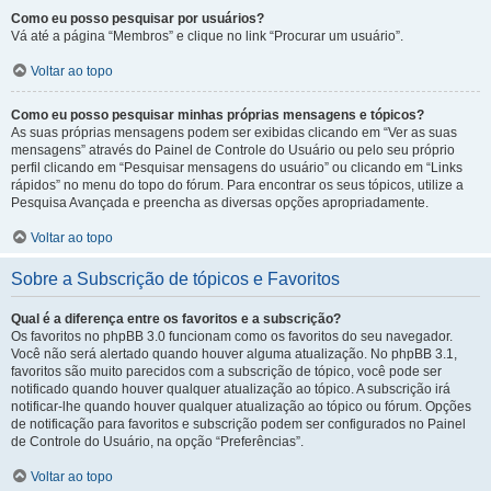
Como eu posso pesquisar por usuários?
Vá até a página “Membros” e clique no link “Procurar um usuário”.
Voltar ao topo
Como eu posso pesquisar minhas próprias mensagens e tópicos?
As suas próprias mensagens podem ser exibidas clicando em “Ver as suas
mensagens” através do Painel de Controle do Usuário ou pelo seu próprio
perfil clicando em “Pesquisar mensagens do usuário” ou clicando em “Links
rápidos” no menu do topo do fórum. Para encontrar os seus tópicos, utilize a
Pesquisa Avançada e preencha as diversas opções apropriadamente.
Voltar ao topo
Sobre a Subscrição de tópicos e Favoritos
Qual é a diferença entre os favoritos e a subscrição?
Os favoritos no phpBB 3.0 funcionam como os favoritos do seu navegador.
Você não será alertado quando houver alguma atualização. No phpBB 3.1,
favoritos são muito parecidos com a subscrição de tópico, você pode ser
notificado quando houver qualquer atualização ao tópico. A subscrição irá
notificar-lhe quando houver qualquer atualização ao tópico ou fórum. Opções
de notificação para favoritos e subscrição podem ser configurados no Painel
de Controle do Usuário, na opção “Preferências”.
Voltar ao topo