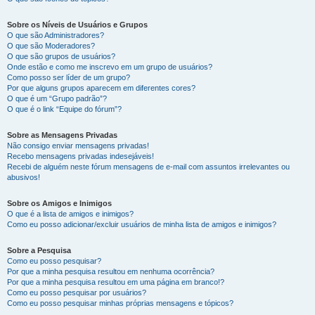
Sobre os Níveis de Usuários e Grupos
O que são Administradores?
O que são Moderadores?
O que são grupos de usuários?
Onde estão e como me inscrevo em um grupo de usuários?
Como posso ser líder de um grupo?
Por que alguns grupos aparecem em diferentes cores?
O que é um “Grupo padrão”?
O que é o link “Equipe do fórum”?
Sobre as Mensagens Privadas
Não consigo enviar mensagens privadas!
Recebo mensagens privadas indesejáveis!
Recebi de alguém neste fórum mensagens de e-mail com assuntos irrelevantes ou
abusivos!
Sobre os Amigos e Inimigos
O que é a lista de amigos e inimigos?
Como eu posso adicionar/excluir usuários de minha lista de amigos e inimigos?
Sobre a Pesquisa
Como eu posso pesquisar?
Por que a minha pesquisa resultou em nenhuma ocorrência?
Por que a minha pesquisa resultou em uma página em branco!?
Como eu posso pesquisar por usuários?
Como eu posso pesquisar minhas próprias mensagens e tópicos?