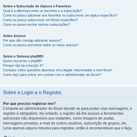
Sobre a Subscrição de tópicos e Favoritos
Qual é a diferença entre os favoritos e a subscrição?
Como eu posso adicionar aos favoritos ou subscrever um tópico específico?
Como eu posso subscrever um fórum específico?
Como eu posso excluir minhas subscrições?
Sobre Anexos
Por que não consigo adicionar anexos?
Como eu posso encontrar todos os meus anexos?
Sobre o Sistema phpBB3
Quem escreveu o phpBB?
Porque não há a função X?
Contatos sobre questões abusivas e/ou ilegais relacionadas a este fórum
Como faço para entrar em contato com o administrador do fórum?
Sobre o Login e o Registro
Por que preciso registrar-me?
Compete ao administrador do fórum decidir se para poder criar mensagens, o
registro é obrigatório. No entanto; o registro dá-lhe acesso a ferramentas
adicionais não disponíveis aos visitantes, como imagens de avatar,
mensagens privadas, e-mail de outros usuários, subscrição de grupos, etc.
Leva apenas alguns minutos para registrar, então é recomendável que o faça.