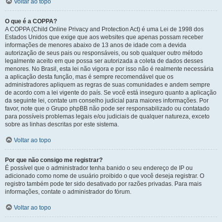
Voltar ao topo
O que é a COPPA?
A COPPA (Child Online Privacy and Protection Act) é uma Lei de 1998 dos
Estados Unidos que exige que aos websites que apenas possam receber
informações de menores abaixo de 13 anos de idade com a devida
autorização de seus pais ou responsáveis, ou sob qualquer outro método
legalmente aceito em que possa ser autorizada a coleta de dados desses
menores. No Brasil, esta lei não vigora e por isso não é realmente necessária
a aplicação desta função, mas é sempre recomendável que os
administradores apliquem as regras de suas comunidades e andem sempre
de acordo com a lei vigente do país. Se você está inseguro quanto a aplicação
da seguinte lei, contate um conselho judicial para maiores informações. Por
favor, note que o Grupo phpBB não pode ser responsabilizado ou contatado
para possíveis problemas legais e/ou judiciais de qualquer natureza, exceto
sobre as linhas descritas por este sistema.
Voltar ao topo
Por que não consigo me registrar?
É possível que o administrador tenha banido o seu endereço de IP ou
adicionado como nome de usuário proibido o que você deseja registrar. O
registro também pode ter sido desativado por razões privadas. Para mais
informações, contate o administrador do fórum.
Voltar ao topo