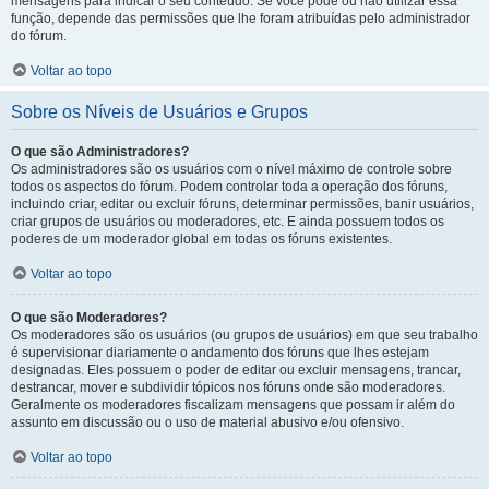
mensagens para indicar o seu conteúdo. Se você pode ou não utilizar essa
função, depende das permissões que lhe foram atribuídas pelo administrador
do fórum.
Voltar ao topo
Sobre os Níveis de Usuários e Grupos
O que são Administradores?
Os administradores são os usuários com o nível máximo de controle sobre
todos os aspectos do fórum. Podem controlar toda a operação dos fóruns,
incluindo criar, editar ou excluir fóruns, determinar permissões, banir usuários,
criar grupos de usuários ou moderadores, etc. E ainda possuem todos os
poderes de um moderador global em todas os fóruns existentes.
Voltar ao topo
O que são Moderadores?
Os moderadores são os usuários (ou grupos de usuários) em que seu trabalho
é supervisionar diariamente o andamento dos fóruns que lhes estejam
designadas. Eles possuem o poder de editar ou excluir mensagens, trancar,
destrancar, mover e subdividir tópicos nos fóruns onde são moderadores.
Geralmente os moderadores fiscalizam mensagens que possam ir além do
assunto em discussão ou o uso de material abusivo e/ou ofensivo.
Voltar ao topo