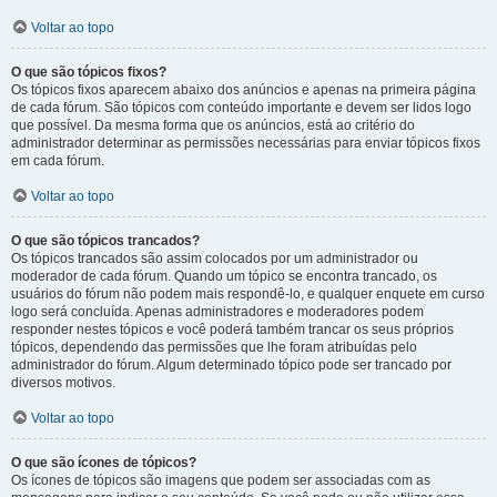
Voltar ao topo
O que são tópicos fixos?
Os tópicos fixos aparecem abaixo dos anúncios e apenas na primeira página
de cada fórum. São tópicos com conteúdo importante e devem ser lidos logo
que possível. Da mesma forma que os anúncios, está ao critério do
administrador determinar as permissões necessárias para enviar tópicos fixos
em cada fórum.
Voltar ao topo
O que são tópicos trancados?
Os tópicos trancados são assim colocados por um administrador ou
moderador de cada fórum. Quando um tópico se encontra trancado, os
usuários do fórum não podem mais respondê-lo, e qualquer enquete em curso
logo será concluída. Apenas administradores e moderadores podem
responder nestes tópicos e você poderá também trancar os seus próprios
tópicos, dependendo das permissões que lhe foram atribuídas pelo
administrador do fórum. Algum determinado tópico pode ser trancado por
diversos motivos.
Voltar ao topo
O que são ícones de tópicos?
Os ícones de tópicos são imagens que podem ser associadas com as