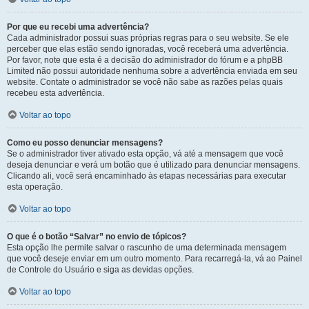
Por que eu recebi uma advertência?
Cada administrador possui suas próprias regras para o seu website. Se ele
perceber que elas estão sendo ignoradas, você receberá uma advertência.
Por favor, note que esta é a decisão do administrador do fórum e a phpBB
Limited não possui autoridade nenhuma sobre a advertência enviada em seu
website. Contate o administrador se você não sabe as razões pelas quais
recebeu esta advertência.
Voltar ao topo
Como eu posso denunciar mensagens?
Se o administrador tiver ativado esta opção, vá até a mensagem que você
deseja denunciar e verá um botão que é utilizado para denunciar mensagens.
Clicando ali, você será encaminhado às etapas necessárias para executar
esta operação.
Voltar ao topo
O que é o botão “Salvar” no envio de tópicos?
Esta opção lhe permite salvar o rascunho de uma determinada mensagem
que você deseje enviar em um outro momento. Para recarregá-la, vá ao Painel
de Controle do Usuário e siga as devidas opções.
Voltar ao topo