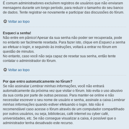
É comum administradores excluírem registros de usuários que não enviaram
mensagens durante um longo período, para reduzir o tamanho do seu banco
de dados. Tente registrar-se novamente e participar das discussões do fórum.
Voltar ao topo
Esqueci a senha!
Não entre em pânico! Apesar da sua senha não poder ser recuperada, pode
no entanto ser facilmente resetada. Para fazer isto, clique em
Esqueci a senha
ao efetuar o login, e seguindo às instruções, voltará a entrar no fórum em
questão de minutos.
No entanto, caso você não seja capaz de resetar sua senha, então tente
contatar o administrador do fórum.
Voltar ao topo
Por que entro automaticamente no fórum?
Se não assinalar
Lembrar minhas informações
, você não entrará
automaticamente da próxima vez que visitar o fórum. Isto evita o uso abusivo
da sua conta por parte de outras pessoas. Para manter-se online e não
necessitar escrever o seu nome de usuário e senha, assinale a caixa
Lembrar
minhas informações
quando estiver efetuando o login. Isto não é
recomendável caso acesse o fórum através de um computador compartilhado
por outros usuários, ou seja, bibliotecas, café internet ou cyber café,
universidades, etc. Se não consegue visualizar a caixa, é possível que o
administrador tenha desativado este recurso.