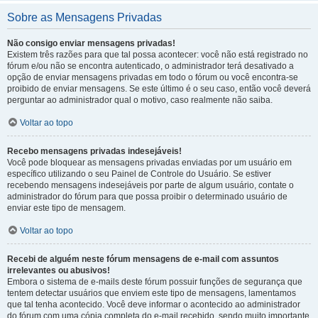
Sobre as Mensagens Privadas
Não consigo enviar mensagens privadas!
Existem três razões para que tal possa acontecer: você não está registrado no
fórum e/ou não se encontra autenticado, o administrador terá desativado a
opção de enviar mensagens privadas em todo o fórum ou você encontra-se
proibido de enviar mensagens. Se este último é o seu caso, então você deverá
perguntar ao administrador qual o motivo, caso realmente não saiba.
Voltar ao topo
Recebo mensagens privadas indesejáveis!
Você pode bloquear as mensagens privadas enviadas por um usuário em
específico utilizando o seu Painel de Controle do Usuário. Se estiver
recebendo mensagens indesejáveis por parte de algum usuário, contate o
administrador do fórum para que possa proibir o determinado usuário de
enviar este tipo de mensagem.
Voltar ao topo
Recebi de alguém neste fórum mensagens de e-mail com assuntos
irrelevantes ou abusivos!
Embora o sistema de e-mails deste fórum possuir funções de segurança que
tentem detectar usuários que enviem este tipo de mensagens, lamentamos
que tal tenha acontecido. Você deve informar o acontecido ao administrador
do fórum com uma cópia completa do e-mail recebido, sendo muito importante