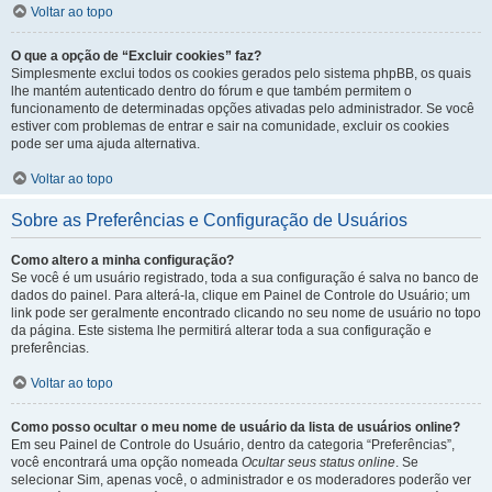
Voltar ao topo
O que a opção de “Excluir cookies” faz?
Simplesmente exclui todos os cookies gerados pelo sistema phpBB, os quais
lhe mantém autenticado dentro do fórum e que também permitem o
funcionamento de determinadas opções ativadas pelo administrador. Se você
estiver com problemas de entrar e sair na comunidade, excluir os cookies
pode ser uma ajuda alternativa.
Voltar ao topo
Sobre as Preferências e Configuração de Usuários
Como altero a minha configuração?
Se você é um usuário registrado, toda a sua configuração é salva no banco de
dados do painel. Para alterá-la, clique em Painel de Controle do Usuário; um
link pode ser geralmente encontrado clicando no seu nome de usuário no topo
da página. Este sistema lhe permitirá alterar toda a sua configuração e
preferências.
Voltar ao topo
Como posso ocultar o meu nome de usuário da lista de usuários online?
Em seu Painel de Controle do Usuário, dentro da categoria “Preferências”,
você encontrará uma opção nomeada
Ocultar seus status online
. Se
selecionar Sim, apenas você, o administrador e os moderadores poderão ver