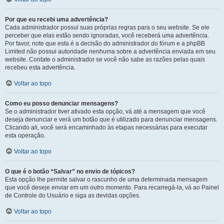
Por que eu recebi uma advertência?
Cada administrador possui suas próprias regras para o seu website. Se ele
perceber que elas estão sendo ignoradas, você receberá uma advertência.
Por favor, note que esta é a decisão do administrador do fórum e a phpBB
Limited não possui autoridade nenhuma sobre a advertência enviada em seu
website. Contate o administrador se você não sabe as razões pelas quais
recebeu esta advertência.
Voltar ao topo
Como eu posso denunciar mensagens?
Se o administrador tiver ativado esta opção, vá até a mensagem que você
deseja denunciar e verá um botão que é utilizado para denunciar mensagens.
Clicando ali, você será encaminhado às etapas necessárias para executar
esta operação.
Voltar ao topo
O que é o botão “Salvar” no envio de tópicos?
Esta opção lhe permite salvar o rascunho de uma determinada mensagem
que você deseje enviar em um outro momento. Para recarregá-la, vá ao Painel
de Controle do Usuário e siga as devidas opções.
Voltar ao topo