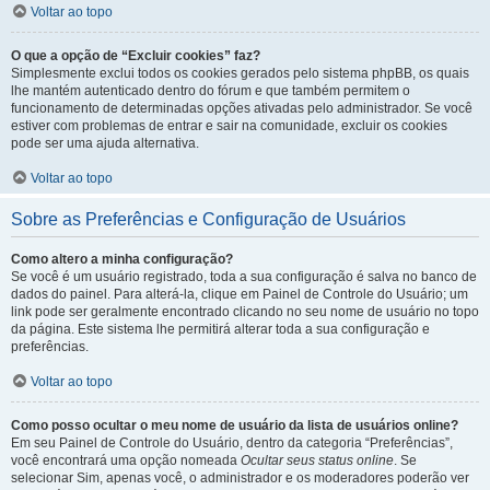
Voltar ao topo
O que a opção de “Excluir cookies” faz?
Simplesmente exclui todos os cookies gerados pelo sistema phpBB, os quais
lhe mantém autenticado dentro do fórum e que também permitem o
funcionamento de determinadas opções ativadas pelo administrador. Se você
estiver com problemas de entrar e sair na comunidade, excluir os cookies
pode ser uma ajuda alternativa.
Voltar ao topo
Sobre as Preferências e Configuração de Usuários
Como altero a minha configuração?
Se você é um usuário registrado, toda a sua configuração é salva no banco de
dados do painel. Para alterá-la, clique em Painel de Controle do Usuário; um
link pode ser geralmente encontrado clicando no seu nome de usuário no topo
da página. Este sistema lhe permitirá alterar toda a sua configuração e
preferências.
Voltar ao topo
Como posso ocultar o meu nome de usuário da lista de usuários online?
Em seu Painel de Controle do Usuário, dentro da categoria “Preferências”,
você encontrará uma opção nomeada
Ocultar seus status online
. Se
selecionar Sim, apenas você, o administrador e os moderadores poderão ver