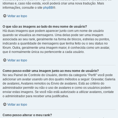
idiomas e, caso não exista, você poderá criar uma nova tradução. Mais
informações, consulte o site
phpBB
®.
Voltar ao topo
O que são as imagens ao lado do meu nome de usuário?
Há duas imagens que podem aparecer junto com um nome de usuário
quando se visualiza as mensagens. Uma delas pode ser uma imagem
associada ao seu rank, geralmente na forma de blocos, estrelas ou pontos,
indicando a quantidade de mensagens que tenha feito ou o seu status no
fórum. Outra, geralmente uma imagem maior, é conhecida como um avatar,
que é normalmente única ou pertencente a cada usuário.
Voltar ao topo
Como posso exibir uma imagem junto ao meu nome de usuário?
No seu Painel de Controle do Usuário, dentro da categoria “Perfil” você pode
adicionar um avatar usando um dos quatro métodos a seguir: Gravatar, Galeria
de avatares, Avatares remotos ou Envio de avatares. Está ao critério do
administrador permitir ou não o uso de avatares e como os usuários podem
enviar estas imagens. Se você não está autorizado a utilizar avatares, contate
o administrador para receber uma justificativa.
Voltar ao topo
Como posso alterar o meu rank?