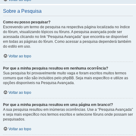
Sobre a Pesquisa
Como eu posso pesquisar?
Escrevendo um termo de pesquisa na respectiva página localizada no índice
do fórum, visualizando tópicos ou fóruns. A pesquisa avançada pode ser
acessada clicando no link “Pesquisa Avançada” que encontra-se disponível
em todas as páginas do fórum. Como acessar a pesquisa dependerá também
do estilo em uso.
Voltar ao topo
Por que a minha pesquisa resultou em nenhuma ocorrência?
Sua pesquisa foi provavelmente muito vaga e foram escritos muitos termos
comuns que não são incluídos pelo phpBB. Seja mais específico e utilize as
opções disponíveis na Pesquisa Avançada.
Voltar ao topo
Por que a minha pesquisa resultou em uma página em branco!?
A sua pesquisa resultou em inúmeras ocorrências. Use a “Pesquisa Avançada”
e seja mais específico nos termos escritos e selecione fóruns onde possam ser
pesquisados.
Voltar ao topo