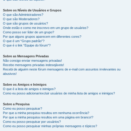
Sobre os Níveis de Usuários e Grupos
O que são Administradores?
O que são Moderadores?
O que são grupos de usuários?
Onde estão e como me inscrevo em um grupo de usuários?
Como posso ser líder de um grupo?
Por que alguns grupos aparecem em diferentes cores?
O que é um “Grupo padrão”?
O que é o link “Equipe do fórum”?
Sobre as Mensagens Privadas
Não consigo enviar mensagens privadas!
Recebo mensagens privadas indesejáveis!
Recebi de alguém neste fórum mensagens de e-mail com assuntos irrelevantes ou
abusivos!
Sobre os Amigos e Inimigos
O que é a lista de amigos e inimigos?
Como eu posso adicionar/excluir usuários de minha lista de amigos e inimigos?
Sobre a Pesquisa
Como eu posso pesquisar?
Por que a minha pesquisa resultou em nenhuma ocorrência?
Por que a minha pesquisa resultou em uma página em branco!?
Como eu posso pesquisar por usuários?
Como eu posso pesquisar minhas próprias mensagens e tópicos?