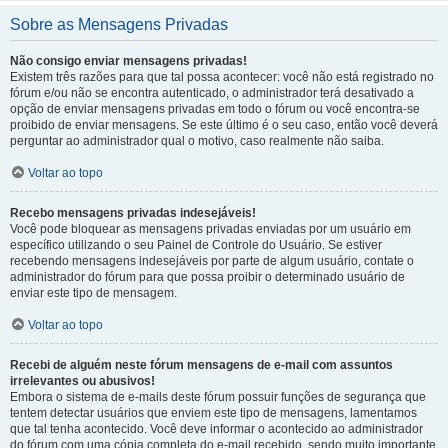
Sobre as Mensagens Privadas
Não consigo enviar mensagens privadas!
Existem três razões para que tal possa acontecer: você não está registrado no
fórum e/ou não se encontra autenticado, o administrador terá desativado a
opção de enviar mensagens privadas em todo o fórum ou você encontra-se
proibido de enviar mensagens. Se este último é o seu caso, então você deverá
perguntar ao administrador qual o motivo, caso realmente não saiba.
Voltar ao topo
Recebo mensagens privadas indesejáveis!
Você pode bloquear as mensagens privadas enviadas por um usuário em
específico utilizando o seu Painel de Controle do Usuário. Se estiver
recebendo mensagens indesejáveis por parte de algum usuário, contate o
administrador do fórum para que possa proibir o determinado usuário de
enviar este tipo de mensagem.
Voltar ao topo
Recebi de alguém neste fórum mensagens de e-mail com assuntos
irrelevantes ou abusivos!
Embora o sistema de e-mails deste fórum possuir funções de segurança que
tentem detectar usuários que enviem este tipo de mensagens, lamentamos
que tal tenha acontecido. Você deve informar o acontecido ao administrador
do fórum com uma cópia completa do e-mail recebido, sendo muito importante