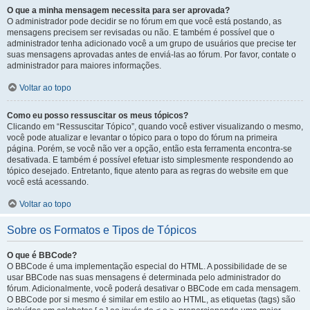
O que a minha mensagem necessita para ser aprovada?
O administrador pode decidir se no fórum em que você está postando, as
mensagens precisem ser revisadas ou não. E também é possível que o
administrador tenha adicionado você a um grupo de usuários que precise ter
suas mensagens aprovadas antes de enviá-las ao fórum. Por favor, contate o
administrador para maiores informações.
Voltar ao topo
Como eu posso ressuscitar os meus tópicos?
Clicando em “Ressuscitar Tópico”, quando você estiver visualizando o mesmo,
você pode atualizar e levantar o tópico para o topo do fórum na primeira
página. Porém, se você não ver a opção, então esta ferramenta encontra-se
desativada. E também é possível efetuar isto simplesmente respondendo ao
tópico desejado. Entretanto, fique atento para as regras do website em que
você está acessando.
Voltar ao topo
Sobre os Formatos e Tipos de Tópicos
O que é BBCode?
O BBCode é uma implementação especial do HTML. A possibilidade de se
usar BBCode nas suas mensagens é determinada pelo administrador do
fórum. Adicionalmente, você poderá desativar o BBCode em cada mensagem.
O BBCode por si mesmo é similar em estilo ao HTML, as etiquetas (tags) são