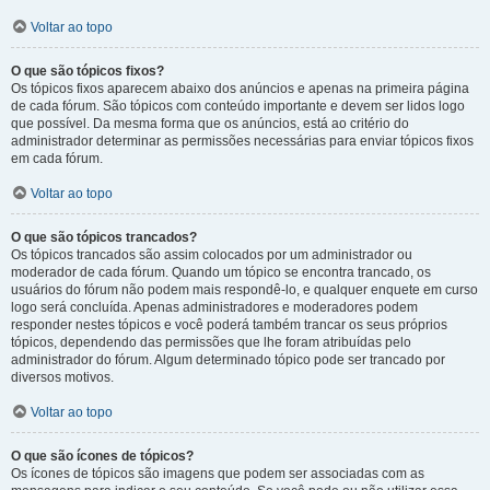
Voltar ao topo
O que são tópicos fixos?
Os tópicos fixos aparecem abaixo dos anúncios e apenas na primeira página
de cada fórum. São tópicos com conteúdo importante e devem ser lidos logo
que possível. Da mesma forma que os anúncios, está ao critério do
administrador determinar as permissões necessárias para enviar tópicos fixos
em cada fórum.
Voltar ao topo
O que são tópicos trancados?
Os tópicos trancados são assim colocados por um administrador ou
moderador de cada fórum. Quando um tópico se encontra trancado, os
usuários do fórum não podem mais respondê-lo, e qualquer enquete em curso
logo será concluída. Apenas administradores e moderadores podem
responder nestes tópicos e você poderá também trancar os seus próprios
tópicos, dependendo das permissões que lhe foram atribuídas pelo
administrador do fórum. Algum determinado tópico pode ser trancado por
diversos motivos.
Voltar ao topo
O que são ícones de tópicos?
Os ícones de tópicos são imagens que podem ser associadas com as