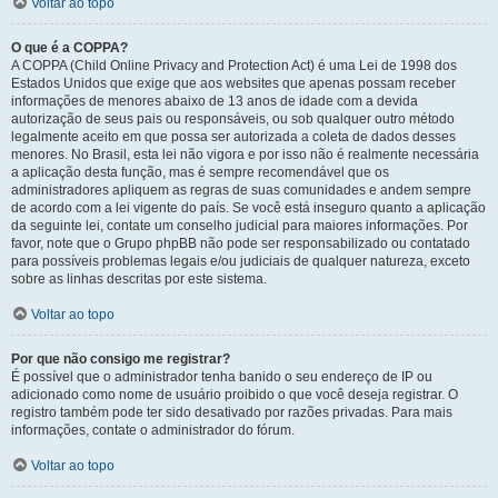
Voltar ao topo
O que é a COPPA?
A COPPA (Child Online Privacy and Protection Act) é uma Lei de 1998 dos
Estados Unidos que exige que aos websites que apenas possam receber
informações de menores abaixo de 13 anos de idade com a devida
autorização de seus pais ou responsáveis, ou sob qualquer outro método
legalmente aceito em que possa ser autorizada a coleta de dados desses
menores. No Brasil, esta lei não vigora e por isso não é realmente necessária
a aplicação desta função, mas é sempre recomendável que os
administradores apliquem as regras de suas comunidades e andem sempre
de acordo com a lei vigente do país. Se você está inseguro quanto a aplicação
da seguinte lei, contate um conselho judicial para maiores informações. Por
favor, note que o Grupo phpBB não pode ser responsabilizado ou contatado
para possíveis problemas legais e/ou judiciais de qualquer natureza, exceto
sobre as linhas descritas por este sistema.
Voltar ao topo
Por que não consigo me registrar?
É possível que o administrador tenha banido o seu endereço de IP ou
adicionado como nome de usuário proibido o que você deseja registrar. O
registro também pode ter sido desativado por razões privadas. Para mais
informações, contate o administrador do fórum.
Voltar ao topo