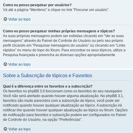
Como eu posso pesquisar por usuários?
Vá até a página “Membros” e clique no link “Procurar um usuário”.
Voltar ao topo
Como eu posso pesquisar minhas próprias mensagens e tópicos?
As suas próprias mensagens podem ser exibidas clicando em “Ver as suas
mensagens” através do Painel de Controle do Usuário ou pelo seu próprio
perfil clicando em “Pesquisar mensagens do usuário” ou clicando em “Links
rápidos” no menu do topo do fórum. Para encontrar os seus tópicos, utilize a
Pesquisa Avançada e preencha as diversas opções apropriadamente.
Voltar ao topo
Sobre a Subscrição de tópicos e Favoritos
Qual é a diferença entre os favoritos e a subscrição?
Os favoritos no phpBB 3.0 funcionam como os favoritos do seu navegador.
Você não será alertado quando houver alguma atualização. No phpBB 3.1,
favoritos são muito parecidos com a subscrição de tópico, você pode ser
notificado quando houver qualquer atualização ao tópico. A subscrição irá
notificar-lhe quando houver qualquer atualização ao tópico ou fórum. Opções
de notificação para favoritos e subscrição podem ser configurados no Painel
de Controle do Usuário, na opção “Preferências”.
Voltar ao topo