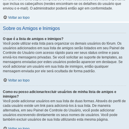
que inclua os cabeçalhos (nestes encontram-se os detalhes do usuário que
enviou o e-mail). O administrador poderá então agir em conformidade.
Voltar ao topo
Sobre os Amigos e Inimigos
O que é a lista de amigos e inimigos?
Você pode utilizar esta lista para organizar os demais usuários do fórum. Os
usuários adicionados em sua lista de amigos serão listados em seu Painel de
Controle do Usuário com acesso rápido para ver seus status online e para
enviá-los mensagens privadas. Se você solicitar ao suporte de templates, as
mensagens enviadas por estes usuários poderão aparecer em destaque. Se
você adicionar um usuário em sua lista de inimigos, então qualquer
mensagem enviada por ele será ocultada de forma padrão.
Voltar ao topo
Como eu posso adicionar/excluir usuários de minha lista de amigos e
inimigos?
Você pode adicionar usuários em sua lista de duas formas. Através do perfil de
cada usuário existe um link para adicioná-los à sua lista. De maneira
alternativa, em seu Painel de Controle do Usuário, você pode adicionar
usuários escrevendo diretamente os seus nomes de usuários. Você pode
também excluir usuários de sua lista utilizando esta mesma página.
Voltar ao topo