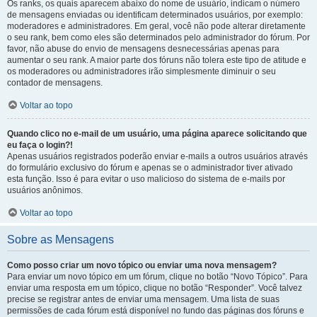
Os ranks, os quais aparecem abaixo do nome de usuário, indicam o número
de mensagens enviadas ou identificam determinados usuários, por exemplo:
moderadores e administradores. Em geral, você não pode alterar diretamente
o seu rank, bem como eles são determinados pelo administrador do fórum. Por
favor, não abuse do envio de mensagens desnecessárias apenas para
aumentar o seu rank. A maior parte dos fóruns não tolera este tipo de atitude e
os moderadores ou administradores irão simplesmente diminuir o seu
contador de mensagens.
Voltar ao topo
Quando clico no e-mail de um usuário, uma página aparece solicitando que
eu faça o login?!
Apenas usuários registrados poderão enviar e-mails a outros usuários através
do formulário exclusivo do fórum e apenas se o administrador tiver ativado
esta função. Isso é para evitar o uso malicioso do sistema de e-mails por
usuários anônimos.
Voltar ao topo
Sobre as Mensagens
Como posso criar um novo tópico ou enviar uma nova mensagem?
Para enviar um novo tópico em um fórum, clique no botão “Novo Tópico”. Para
enviar uma resposta em um tópico, clique no botão “Responder”. Você talvez
precise se registrar antes de enviar uma mensagem. Uma lista de suas
permissões de cada fórum está disponível no fundo das páginas dos fóruns e