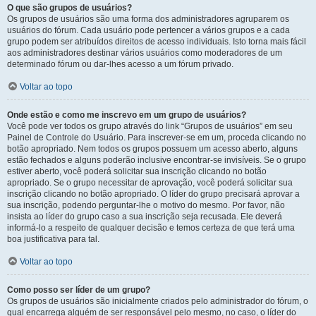
O que são grupos de usuários?
Os grupos de usuários são uma forma dos administradores agruparem os
usuários do fórum. Cada usuário pode pertencer a vários grupos e a cada
grupo podem ser atribuídos direitos de acesso individuais. Isto torna mais fácil
aos administradores destinar vários usuários como moderadores de um
determinado fórum ou dar-lhes acesso a um fórum privado.
Voltar ao topo
Onde estão e como me inscrevo em um grupo de usuários?
Você pode ver todos os grupo através do link “Grupos de usuários” em seu
Painel de Controle do Usuário. Para inscrever-se em um, proceda clicando no
botão apropriado. Nem todos os grupos possuem um acesso aberto, alguns
estão fechados e alguns poderão inclusive encontrar-se invisíveis. Se o grupo
estiver aberto, você poderá solicitar sua inscrição clicando no botão
apropriado. Se o grupo necessitar de aprovação, você poderá solicitar sua
inscrição clicando no botão apropriado. O líder do grupo precisará aprovar a
sua inscrição, podendo perguntar-lhe o motivo do mesmo. Por favor, não
insista ao líder do grupo caso a sua inscrição seja recusada. Ele deverá
informá-lo a respeito de qualquer decisão e temos certeza de que terá uma
boa justificativa para tal.
Voltar ao topo
Como posso ser líder de um grupo?
Os grupos de usuários são inicialmente criados pelo administrador do fórum, o
qual encarrega alguém de ser responsável pelo mesmo, no caso, o líder do