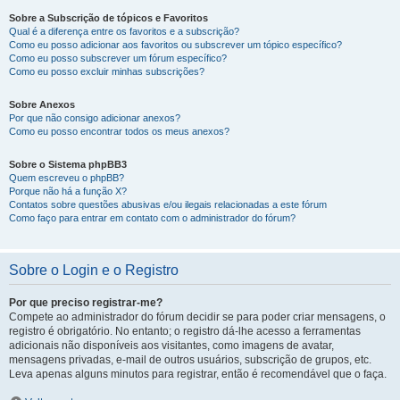
Sobre a Subscrição de tópicos e Favoritos
Qual é a diferença entre os favoritos e a subscrição?
Como eu posso adicionar aos favoritos ou subscrever um tópico específico?
Como eu posso subscrever um fórum específico?
Como eu posso excluir minhas subscrições?
Sobre Anexos
Por que não consigo adicionar anexos?
Como eu posso encontrar todos os meus anexos?
Sobre o Sistema phpBB3
Quem escreveu o phpBB?
Porque não há a função X?
Contatos sobre questões abusivas e/ou ilegais relacionadas a este fórum
Como faço para entrar em contato com o administrador do fórum?
Sobre o Login e o Registro
Por que preciso registrar-me?
Compete ao administrador do fórum decidir se para poder criar mensagens, o
registro é obrigatório. No entanto; o registro dá-lhe acesso a ferramentas
adicionais não disponíveis aos visitantes, como imagens de avatar,
mensagens privadas, e-mail de outros usuários, subscrição de grupos, etc.
Leva apenas alguns minutos para registrar, então é recomendável que o faça.