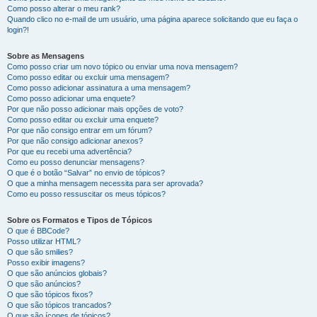
Como posso alterar o meu rank?
Quando clico no e-mail de um usuário, uma página aparece solicitando que eu faça o
login?!
Sobre as Mensagens
Como posso criar um novo tópico ou enviar uma nova mensagem?
Como posso editar ou excluir uma mensagem?
Como posso adicionar assinatura a uma mensagem?
Como posso adicionar uma enquete?
Por que não posso adicionar mais opções de voto?
Como posso editar ou excluir uma enquete?
Por que não consigo entrar em um fórum?
Por que não consigo adicionar anexos?
Por que eu recebi uma advertência?
Como eu posso denunciar mensagens?
O que é o botão “Salvar” no envio de tópicos?
O que a minha mensagem necessita para ser aprovada?
Como eu posso ressuscitar os meus tópicos?
Sobre os Formatos e Tipos de Tópicos
O que é BBCode?
Posso utilizar HTML?
O que são smilies?
Posso exibir imagens?
O que são anúncios globais?
O que são anúncios?
O que são tópicos fixos?
O que são tópicos trancados?
O que são ícones de tópicos?