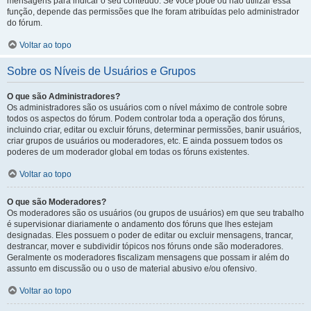
mensagens para indicar o seu conteúdo. Se você pode ou não utilizar essa
função, depende das permissões que lhe foram atribuídas pelo administrador
do fórum.
Voltar ao topo
Sobre os Níveis de Usuários e Grupos
O que são Administradores?
Os administradores são os usuários com o nível máximo de controle sobre
todos os aspectos do fórum. Podem controlar toda a operação dos fóruns,
incluindo criar, editar ou excluir fóruns, determinar permissões, banir usuários,
criar grupos de usuários ou moderadores, etc. E ainda possuem todos os
poderes de um moderador global em todas os fóruns existentes.
Voltar ao topo
O que são Moderadores?
Os moderadores são os usuários (ou grupos de usuários) em que seu trabalho
é supervisionar diariamente o andamento dos fóruns que lhes estejam
designadas. Eles possuem o poder de editar ou excluir mensagens, trancar,
destrancar, mover e subdividir tópicos nos fóruns onde são moderadores.
Geralmente os moderadores fiscalizam mensagens que possam ir além do
assunto em discussão ou o uso de material abusivo e/ou ofensivo.
Voltar ao topo