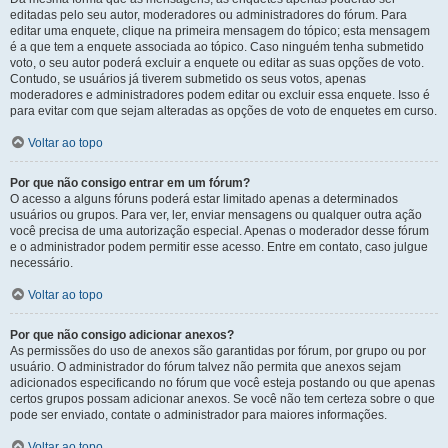
editadas pelo seu autor, moderadores ou administradores do fórum. Para
editar uma enquete, clique na primeira mensagem do tópico; esta mensagem
é a que tem a enquete associada ao tópico. Caso ninguém tenha submetido
voto, o seu autor poderá excluir a enquete ou editar as suas opções de voto.
Contudo, se usuários já tiverem submetido os seus votos, apenas
moderadores e administradores podem editar ou excluir essa enquete. Isso é
para evitar com que sejam alteradas as opções de voto de enquetes em curso.
Voltar ao topo
Por que não consigo entrar em um fórum?
O acesso a alguns fóruns poderá estar limitado apenas a determinados
usuários ou grupos. Para ver, ler, enviar mensagens ou qualquer outra ação
você precisa de uma autorização especial. Apenas o moderador desse fórum
e o administrador podem permitir esse acesso. Entre em contato, caso julgue
necessário.
Voltar ao topo
Por que não consigo adicionar anexos?
As permissões do uso de anexos são garantidas por fórum, por grupo ou por
usuário. O administrador do fórum talvez não permita que anexos sejam
adicionados especificando no fórum que você esteja postando ou que apenas
certos grupos possam adicionar anexos. Se você não tem certeza sobre o que
pode ser enviado, contate o administrador para maiores informações.
Voltar ao topo