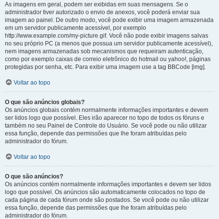
As imagens em geral, podem ser exibidas em suas mensagens. Se o
administrador tiver autorizado o envio de anexos, você poderá enviar sua
imagem ao painel. De outro modo, você pode exibir uma imagem armazenada
em um servidor publicamente acessível, por exemplo
http://www.example.com/my-picture.gif. Você não pode exibir imagens salvas
no seu próprio PC (a menos que possua um servidor publicamente acessível),
nem imagens armazenadas sob mecanismos que requeiram autenticação,
como por exemplo caixas de correio eletrônico do hotmail ou yahoo!, páginas
protegidas por senha, etc. Para exibir uma imagem use a tag BBCode [img].
Voltar ao topo
O que são anúncios globais?
Os anúncios globais contém normalmente informações importantes e devem
ser lidos logo que possível. Eles irão aparecer no topo de todos os fóruns e
também no seu Painel de Controle do Usuário. Se você pode ou não utilizar
essa função, depende das permissões que lhe foram atribuídas pelo
administrador do fórum.
Voltar ao topo
O que são anúncios?
Os anúncios contém normalmente informações importantes e devem ser lidos
logo que possível. Os anúncios são automaticamente colocados no topo de
cada página de cada fórum onde são postados. Se você pode ou não utilizar
essa função, depende das permissões que lhe foram atribuídas pelo
administrador do fórum.