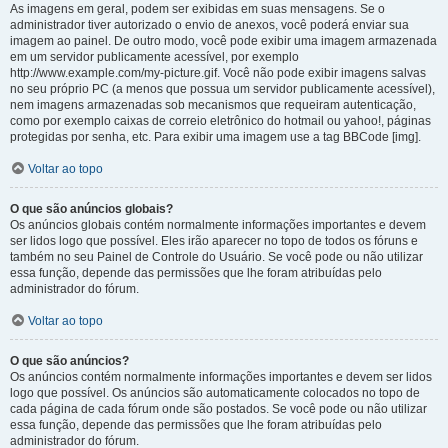
As imagens em geral, podem ser exibidas em suas mensagens. Se o
administrador tiver autorizado o envio de anexos, você poderá enviar sua
imagem ao painel. De outro modo, você pode exibir uma imagem armazenada
em um servidor publicamente acessível, por exemplo
http://www.example.com/my-picture.gif. Você não pode exibir imagens salvas
no seu próprio PC (a menos que possua um servidor publicamente acessível),
nem imagens armazenadas sob mecanismos que requeiram autenticação,
como por exemplo caixas de correio eletrônico do hotmail ou yahoo!, páginas
protegidas por senha, etc. Para exibir uma imagem use a tag BBCode [img].
Voltar ao topo
O que são anúncios globais?
Os anúncios globais contém normalmente informações importantes e devem
ser lidos logo que possível. Eles irão aparecer no topo de todos os fóruns e
também no seu Painel de Controle do Usuário. Se você pode ou não utilizar
essa função, depende das permissões que lhe foram atribuídas pelo
administrador do fórum.
Voltar ao topo
O que são anúncios?
Os anúncios contém normalmente informações importantes e devem ser lidos
logo que possível. Os anúncios são automaticamente colocados no topo de
cada página de cada fórum onde são postados. Se você pode ou não utilizar
essa função, depende das permissões que lhe foram atribuídas pelo
administrador do fórum.