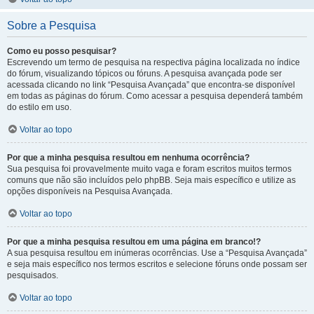
Sobre a Pesquisa
Como eu posso pesquisar?
Escrevendo um termo de pesquisa na respectiva página localizada no índice
do fórum, visualizando tópicos ou fóruns. A pesquisa avançada pode ser
acessada clicando no link “Pesquisa Avançada” que encontra-se disponível
em todas as páginas do fórum. Como acessar a pesquisa dependerá também
do estilo em uso.
Voltar ao topo
Por que a minha pesquisa resultou em nenhuma ocorrência?
Sua pesquisa foi provavelmente muito vaga e foram escritos muitos termos
comuns que não são incluídos pelo phpBB. Seja mais específico e utilize as
opções disponíveis na Pesquisa Avançada.
Voltar ao topo
Por que a minha pesquisa resultou em uma página em branco!?
A sua pesquisa resultou em inúmeras ocorrências. Use a “Pesquisa Avançada”
e seja mais específico nos termos escritos e selecione fóruns onde possam ser
pesquisados.
Voltar ao topo