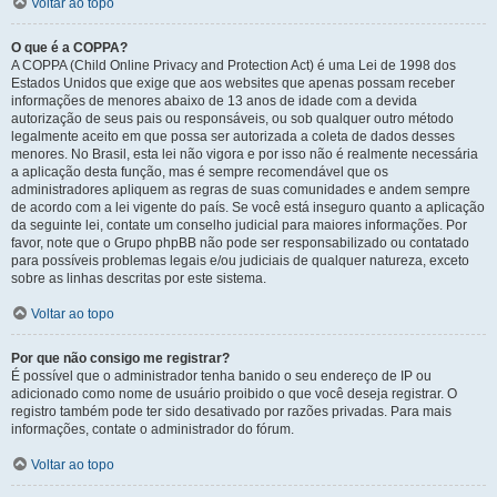
Voltar ao topo
O que é a COPPA?
A COPPA (Child Online Privacy and Protection Act) é uma Lei de 1998 dos
Estados Unidos que exige que aos websites que apenas possam receber
informações de menores abaixo de 13 anos de idade com a devida
autorização de seus pais ou responsáveis, ou sob qualquer outro método
legalmente aceito em que possa ser autorizada a coleta de dados desses
menores. No Brasil, esta lei não vigora e por isso não é realmente necessária
a aplicação desta função, mas é sempre recomendável que os
administradores apliquem as regras de suas comunidades e andem sempre
de acordo com a lei vigente do país. Se você está inseguro quanto a aplicação
da seguinte lei, contate um conselho judicial para maiores informações. Por
favor, note que o Grupo phpBB não pode ser responsabilizado ou contatado
para possíveis problemas legais e/ou judiciais de qualquer natureza, exceto
sobre as linhas descritas por este sistema.
Voltar ao topo
Por que não consigo me registrar?
É possível que o administrador tenha banido o seu endereço de IP ou
adicionado como nome de usuário proibido o que você deseja registrar. O
registro também pode ter sido desativado por razões privadas. Para mais
informações, contate o administrador do fórum.
Voltar ao topo