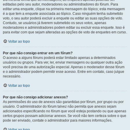
editadas pelo seu autor, moderadores ou administradores do fórum. Para
editar uma enquete, clique na primeira mensagem do tópico; esta mensagem
é a que tem a enquete associada ao tópico. Caso ninguém tenha submetido
voto, o seu autor poderá excluir a enquete ou editar as suas opções de voto.
Contudo, se usuários já tiverem submetido os seus votos, apenas
moderadores e administradores podem editar ou excluir essa enquete. Isso é
para evitar com que sejam alteradas as opções de voto de enquetes em curso.
Voltar ao topo
Por que não consigo entrar em um fórum?
O acesso a alguns fóruns poderá estar limitado apenas a determinados
usuários ou grupos. Para ver, ler, enviar mensagens ou qualquer outra ação
você precisa de uma autorização especial. Apenas o moderador desse fórum
e o administrador podem permitir esse acesso. Entre em contato, caso julgue
necessário.
Voltar ao topo
Por que não consigo adicionar anexos?
As permissões do uso de anexos são garantidas por fórum, por grupo ou por
usuário. O administrador do fórum talvez não permita que anexos sejam
adicionados especificando no fórum que você esteja postando ou que apenas
certos grupos possam adicionar anexos. Se você não tem certeza sobre o que
pode ser enviado, contate o administrador para maiores informações.
Voltar ao topo