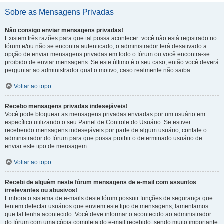
Sobre as Mensagens Privadas
Não consigo enviar mensagens privadas!
Existem três razões para que tal possa acontecer: você não está registrado no
fórum e/ou não se encontra autenticado, o administrador terá desativado a
opção de enviar mensagens privadas em todo o fórum ou você encontra-se
proibido de enviar mensagens. Se este último é o seu caso, então você deverá
perguntar ao administrador qual o motivo, caso realmente não saiba.
Voltar ao topo
Recebo mensagens privadas indesejáveis!
Você pode bloquear as mensagens privadas enviadas por um usuário em
específico utilizando o seu Painel de Controle do Usuário. Se estiver
recebendo mensagens indesejáveis por parte de algum usuário, contate o
administrador do fórum para que possa proibir o determinado usuário de
enviar este tipo de mensagem.
Voltar ao topo
Recebi de alguém neste fórum mensagens de e-mail com assuntos
irrelevantes ou abusivos!
Embora o sistema de e-mails deste fórum possuir funções de segurança que
tentem detectar usuários que enviem este tipo de mensagens, lamentamos
que tal tenha acontecido. Você deve informar o acontecido ao administrador
do fórum com uma cópia completa do e-mail recebido, sendo muito importante