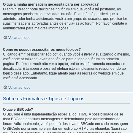
O que a minha mensagem necessita para ser aprovada?
O administrador pode decidir se no fórum em que você está postando, as
mensagens precisem ser revisadas ou não. E também é possível que o
administrador tenha adicionado você a um grupo de usuários que precise ter
suas mensagens aprovadas antes de enviá-las ao fórum. Por favor, contate o
administrador para maiores informações.
Voltar ao topo
Como eu posso ressuscitar os meus tópicos?
Clicando em “Ressuscitar Tópico”, quando você estiver visualizando o mesmo,
você pode atualizar e levantar o tópico para o topo do fórum na primeira
página. Porém, se você não ver a opção, então esta ferramenta encontra-se
desativada. E também é possível efetuar isto simplesmente respondendo ao
tópico desejado. Entretanto, fique atento para as regras do website em que
você está acessando.
Voltar ao topo
Sobre os Formatos e Tipos de Tópicos
O que é BBCode?
O BBCode é uma implementação especial do HTML. A possibilidade de se
usar BBCode nas suas mensagens é determinada pelo administrador do
fórum. Adicionalmente, você poderá desativar o BBCode em cada mensagem.
O BBCode por si mesmo é similar em estilo ao HTML, as etiquetas (tags) são