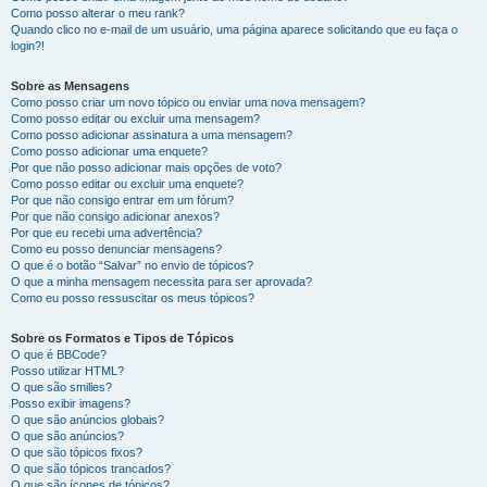
Como posso alterar o meu rank?
Quando clico no e-mail de um usuário, uma página aparece solicitando que eu faça o
login?!
Sobre as Mensagens
Como posso criar um novo tópico ou enviar uma nova mensagem?
Como posso editar ou excluir uma mensagem?
Como posso adicionar assinatura a uma mensagem?
Como posso adicionar uma enquete?
Por que não posso adicionar mais opções de voto?
Como posso editar ou excluir uma enquete?
Por que não consigo entrar em um fórum?
Por que não consigo adicionar anexos?
Por que eu recebi uma advertência?
Como eu posso denunciar mensagens?
O que é o botão “Salvar” no envio de tópicos?
O que a minha mensagem necessita para ser aprovada?
Como eu posso ressuscitar os meus tópicos?
Sobre os Formatos e Tipos de Tópicos
O que é BBCode?
Posso utilizar HTML?
O que são smilies?
Posso exibir imagens?
O que são anúncios globais?
O que são anúncios?
O que são tópicos fixos?
O que são tópicos trancados?
O que são ícones de tópicos?