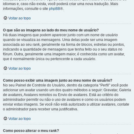
idiomas e, caso não exista, você poderá criar uma nova tradução. Mais
informações, consulte o site
phpBB
®.
Voltar ao topo
O que são as imagens ao lado do meu nome de usuário?
Há duas imagens que podem aparecer junto com um nome de usuário
quando se visualiza as mensagens. Uma delas pode ser uma imagem
associada ao seu rank, geralmente na forma de blocos, estrelas ou pontos,
indicando a quantidade de mensagens que tenha feito ou o seu status no
fórum. Outra, geralmente uma imagem maior, é conhecida como um avatar,
que é normalmente única ou pertencente a cada usuário.
Voltar ao topo
Como posso exibir uma imagem junto ao meu nome de usuário?
No seu Painel de Controle do Usuário, dentro da categoria “Perfil” você pode
adicionar um avatar usando um dos quatro métodos a seguir: Gravatar, Galeria
de avatares, Avatares remotos ou Envio de avatares. Está ao critério do
administrador permitir ou não o uso de avatares e como os usuários podem
enviar estas imagens. Se você não está autorizado a utilizar avatares, contate
o administrador para receber uma justificativa.
Voltar ao topo
Como posso alterar o meu rank?