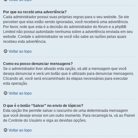
Por que eu recebi uma advertência?
Cada administrador possui suas próprias regras para o seu website. Se ele
perceber que elas estão sendo ignoradas, você receberá uma advertência.
Por favor, note que esta é a decisão do administrador do fórum e a phpBB
Limited não possui autoridade nenhuma sobre a advertência enviada em seu
website. Contate o administrador se você não sabe as razões pelas quais
recebeu esta advertência.
Voltar ao topo
Como eu posso denunciar mensagens?
Se o administrador tiver ativado esta opção, vá até a mensagem que você
deseja denunciar e verá um botão que é utilizado para denunciar mensagens.
Clicando ali, você será encaminhado às etapas necessárias para executar
esta operação.
Voltar ao topo
O que é o botão “Salvar” no envio de tópicos?
Esta opção lhe permite salvar o rascunho de uma determinada mensagem
que você deseje enviar em um outro momento. Para recarregá-la, vá ao Painel
de Controle do Usuário e siga as devidas opções.
Voltar ao topo