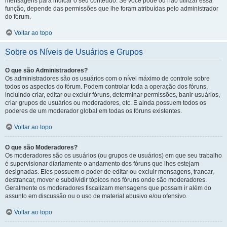
mensagens para indicar o seu conteúdo. Se você pode ou não utilizar essa
função, depende das permissões que lhe foram atribuídas pelo administrador
do fórum.
Voltar ao topo
Sobre os Níveis de Usuários e Grupos
O que são Administradores?
Os administradores são os usuários com o nível máximo de controle sobre
todos os aspectos do fórum. Podem controlar toda a operação dos fóruns,
incluindo criar, editar ou excluir fóruns, determinar permissões, banir usuários,
criar grupos de usuários ou moderadores, etc. E ainda possuem todos os
poderes de um moderador global em todas os fóruns existentes.
Voltar ao topo
O que são Moderadores?
Os moderadores são os usuários (ou grupos de usuários) em que seu trabalho
é supervisionar diariamente o andamento dos fóruns que lhes estejam
designadas. Eles possuem o poder de editar ou excluir mensagens, trancar,
destrancar, mover e subdividir tópicos nos fóruns onde são moderadores.
Geralmente os moderadores fiscalizam mensagens que possam ir além do
assunto em discussão ou o uso de material abusivo e/ou ofensivo.
Voltar ao topo