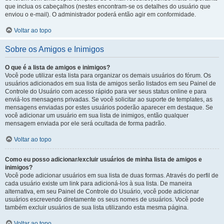
que inclua os cabeçalhos (nestes encontram-se os detalhes do usuário que
enviou o e-mail). O administrador poderá então agir em conformidade.
Voltar ao topo
Sobre os Amigos e Inimigos
O que é a lista de amigos e inimigos?
Você pode utilizar esta lista para organizar os demais usuários do fórum. Os
usuários adicionados em sua lista de amigos serão listados em seu Painel de
Controle do Usuário com acesso rápido para ver seus status online e para
enviá-los mensagens privadas. Se você solicitar ao suporte de templates, as
mensagens enviadas por estes usuários poderão aparecer em destaque. Se
você adicionar um usuário em sua lista de inimigos, então qualquer
mensagem enviada por ele será ocultada de forma padrão.
Voltar ao topo
Como eu posso adicionar/excluir usuários de minha lista de amigos e
inimigos?
Você pode adicionar usuários em sua lista de duas formas. Através do perfil de
cada usuário existe um link para adicioná-los à sua lista. De maneira
alternativa, em seu Painel de Controle do Usuário, você pode adicionar
usuários escrevendo diretamente os seus nomes de usuários. Você pode
também excluir usuários de sua lista utilizando esta mesma página.
Voltar ao topo