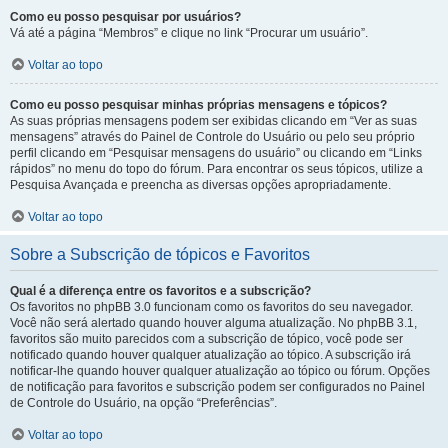
Como eu posso pesquisar por usuários?
Vá até a página “Membros” e clique no link “Procurar um usuário”.
Voltar ao topo
Como eu posso pesquisar minhas próprias mensagens e tópicos?
As suas próprias mensagens podem ser exibidas clicando em “Ver as suas
mensagens” através do Painel de Controle do Usuário ou pelo seu próprio
perfil clicando em “Pesquisar mensagens do usuário” ou clicando em “Links
rápidos” no menu do topo do fórum. Para encontrar os seus tópicos, utilize a
Pesquisa Avançada e preencha as diversas opções apropriadamente.
Voltar ao topo
Sobre a Subscrição de tópicos e Favoritos
Qual é a diferença entre os favoritos e a subscrição?
Os favoritos no phpBB 3.0 funcionam como os favoritos do seu navegador.
Você não será alertado quando houver alguma atualização. No phpBB 3.1,
favoritos são muito parecidos com a subscrição de tópico, você pode ser
notificado quando houver qualquer atualização ao tópico. A subscrição irá
notificar-lhe quando houver qualquer atualização ao tópico ou fórum. Opções
de notificação para favoritos e subscrição podem ser configurados no Painel
de Controle do Usuário, na opção “Preferências”.
Voltar ao topo