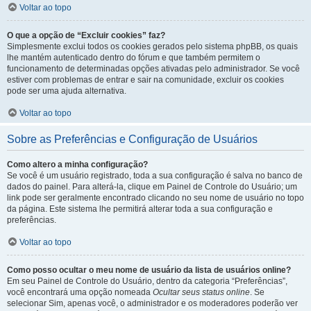
Voltar ao topo
O que a opção de “Excluir cookies” faz?
Simplesmente exclui todos os cookies gerados pelo sistema phpBB, os quais
lhe mantém autenticado dentro do fórum e que também permitem o
funcionamento de determinadas opções ativadas pelo administrador. Se você
estiver com problemas de entrar e sair na comunidade, excluir os cookies
pode ser uma ajuda alternativa.
Voltar ao topo
Sobre as Preferências e Configuração de Usuários
Como altero a minha configuração?
Se você é um usuário registrado, toda a sua configuração é salva no banco de
dados do painel. Para alterá-la, clique em Painel de Controle do Usuário; um
link pode ser geralmente encontrado clicando no seu nome de usuário no topo
da página. Este sistema lhe permitirá alterar toda a sua configuração e
preferências.
Voltar ao topo
Como posso ocultar o meu nome de usuário da lista de usuários online?
Em seu Painel de Controle do Usuário, dentro da categoria “Preferências”,
você encontrará uma opção nomeada
Ocultar seus status online
. Se
selecionar Sim, apenas você, o administrador e os moderadores poderão ver