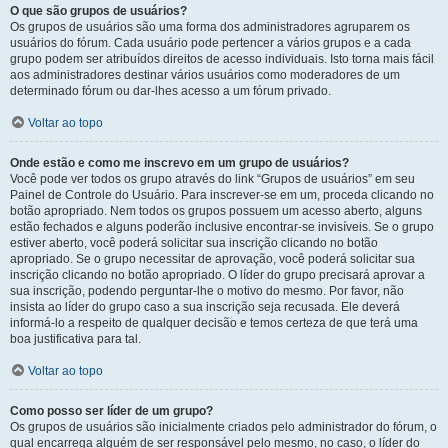
O que são grupos de usuários?
Os grupos de usuários são uma forma dos administradores agruparem os
usuários do fórum. Cada usuário pode pertencer a vários grupos e a cada
grupo podem ser atribuídos direitos de acesso individuais. Isto torna mais fácil
aos administradores destinar vários usuários como moderadores de um
determinado fórum ou dar-lhes acesso a um fórum privado.
Voltar ao topo
Onde estão e como me inscrevo em um grupo de usuários?
Você pode ver todos os grupo através do link “Grupos de usuários” em seu
Painel de Controle do Usuário. Para inscrever-se em um, proceda clicando no
botão apropriado. Nem todos os grupos possuem um acesso aberto, alguns
estão fechados e alguns poderão inclusive encontrar-se invisíveis. Se o grupo
estiver aberto, você poderá solicitar sua inscrição clicando no botão
apropriado. Se o grupo necessitar de aprovação, você poderá solicitar sua
inscrição clicando no botão apropriado. O líder do grupo precisará aprovar a
sua inscrição, podendo perguntar-lhe o motivo do mesmo. Por favor, não
insista ao líder do grupo caso a sua inscrição seja recusada. Ele deverá
informá-lo a respeito de qualquer decisão e temos certeza de que terá uma
boa justificativa para tal.
Voltar ao topo
Como posso ser líder de um grupo?
Os grupos de usuários são inicialmente criados pelo administrador do fórum, o
qual encarrega alguém de ser responsável pelo mesmo, no caso, o líder do