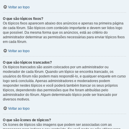
Voltar ao topo
O que são tópicos fixos?
Os tópicos fixos aparecem abaixo dos anúncios e apenas na primeira página
de cada fórum. São tópicos com conteúdo importante e devem ser lidos logo
que possível. Da mesma forma que os anúncios, está ao critério do
administrador determinar as permissões necessárias para enviar tópicos fixos
em cada fórum.
Voltar ao topo
O que são tópicos trancados?
Os tópicos trancados são assim colocados por um administrador ou
moderador de cada fórum. Quando um tópico se encontra trancado, os
usuários do fórum não podem mais respondê-lo, e qualquer enquete em curso
logo será concluída. Apenas administradores e moderadores podem
responder nestes tópicos e você poderá também trancar os seus próprios
tópicos, dependendo das permissões que lhe foram atribuídas pelo
administrador do fórum. Algum determinado tópico pode ser trancado por
diversos motivos.
Voltar ao topo
O que são ícones de tópicos?
Os ícones de tópicos são imagens que podem ser associadas com as