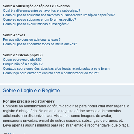
Sobre a Subscrição de tópicos e Favoritos
Qual é a diferença entre os favoritos e a subscrição?
Como eu posso adicionar aos favoritos ou subscrever um tópico específico?
Como eu posso subscrever um fórum específico?
Como eu posso excluir minhas subscrições?
Sobre Anexos
Por que não consigo adicionar anexos?
Como eu posso encontrar todos os meus anexos?
Sobre o Sistema phpBB3
Quem escreveu o phpBB?
Porque não há a função X?
Contatos sobre questões abusivas e/ou ilegais relacionadas a este fórum
Como faço para entrar em contato com o administrador do fórum?
Sobre o Login e o Registro
Por que preciso registrar-me?
Compete ao administrador do fórum decidir se para poder criar mensagens, o
registro é obrigatório. No entanto; o registro dá-lhe acesso a ferramentas
adicionais não disponíveis aos visitantes, como imagens de avatar,
mensagens privadas, e-mail de outros usuários, subscrição de grupos, etc.
Leva apenas alguns minutos para registrar, então é recomendável que o faça.