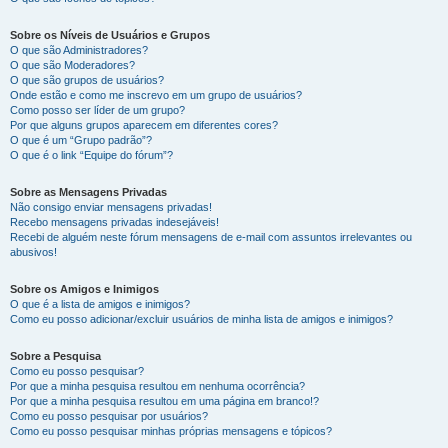
Sobre os Níveis de Usuários e Grupos
O que são Administradores?
O que são Moderadores?
O que são grupos de usuários?
Onde estão e como me inscrevo em um grupo de usuários?
Como posso ser líder de um grupo?
Por que alguns grupos aparecem em diferentes cores?
O que é um “Grupo padrão”?
O que é o link “Equipe do fórum”?
Sobre as Mensagens Privadas
Não consigo enviar mensagens privadas!
Recebo mensagens privadas indesejáveis!
Recebi de alguém neste fórum mensagens de e-mail com assuntos irrelevantes ou
abusivos!
Sobre os Amigos e Inimigos
O que é a lista de amigos e inimigos?
Como eu posso adicionar/excluir usuários de minha lista de amigos e inimigos?
Sobre a Pesquisa
Como eu posso pesquisar?
Por que a minha pesquisa resultou em nenhuma ocorrência?
Por que a minha pesquisa resultou em uma página em branco!?
Como eu posso pesquisar por usuários?
Como eu posso pesquisar minhas próprias mensagens e tópicos?