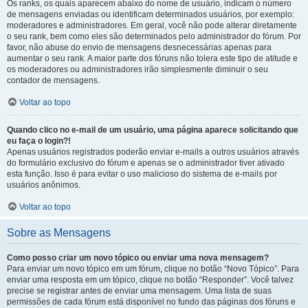
Os ranks, os quais aparecem abaixo do nome de usuário, indicam o número
de mensagens enviadas ou identificam determinados usuários, por exemplo:
moderadores e administradores. Em geral, você não pode alterar diretamente
o seu rank, bem como eles são determinados pelo administrador do fórum. Por
favor, não abuse do envio de mensagens desnecessárias apenas para
aumentar o seu rank. A maior parte dos fóruns não tolera este tipo de atitude e
os moderadores ou administradores irão simplesmente diminuir o seu
contador de mensagens.
Voltar ao topo
Quando clico no e-mail de um usuário, uma página aparece solicitando que
eu faça o login?!
Apenas usuários registrados poderão enviar e-mails a outros usuários através
do formulário exclusivo do fórum e apenas se o administrador tiver ativado
esta função. Isso é para evitar o uso malicioso do sistema de e-mails por
usuários anônimos.
Voltar ao topo
Sobre as Mensagens
Como posso criar um novo tópico ou enviar uma nova mensagem?
Para enviar um novo tópico em um fórum, clique no botão “Novo Tópico”. Para
enviar uma resposta em um tópico, clique no botão “Responder”. Você talvez
precise se registrar antes de enviar uma mensagem. Uma lista de suas
permissões de cada fórum está disponível no fundo das páginas dos fóruns e