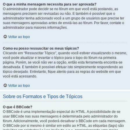
O que a minha mensagem necessita para ser aprovada?
O administrador pode decidir se no fórum em que você está postando, as
mensagens precisem ser revisadas ou não. E também é possível que o
administrador tenha adicionado você a um grupo de usuários que precise ter
suas mensagens aprovadas antes de enviá-las ao fórum. Por favor, contate o
administrador para maiores informações.
Voltar ao topo
Como eu posso ressuscitar os meus tópicos?
Clicando em “Ressuscitar Tópico”, quando você estiver visualizando o mesmo,
você pode atualizar e levantar o tópico para o topo do fórum na primeira
página. Porém, se você não ver a opção, então esta ferramenta encontra-se
desativada. E também é possível efetuar isto simplesmente respondendo ao
tópico desejado. Entretanto, fique atento para as regras do website em que
você está acessando.
Voltar ao topo
Sobre os Formatos e Tipos de Tópicos
O que é BBCode?
O BBCode é uma implementação especial do HTML. A possibilidade de se
usar BBCode nas suas mensagens é determinada pelo administrador do
fórum. Adicionalmente, você poderá desativar o BBCode em cada mensagem.
O BBCode por si mesmo é similar em estilo ao HTML, as etiquetas (tags) são