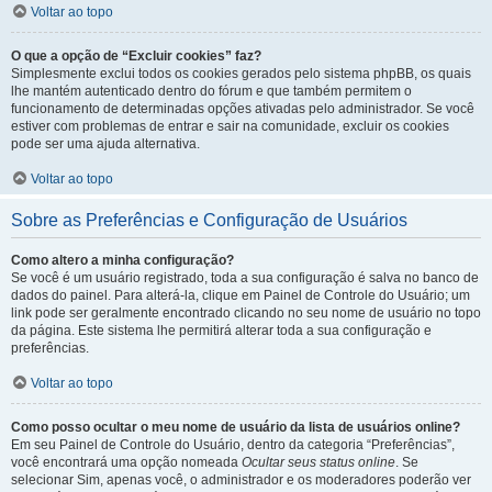
Voltar ao topo
O que a opção de “Excluir cookies” faz?
Simplesmente exclui todos os cookies gerados pelo sistema phpBB, os quais
lhe mantém autenticado dentro do fórum e que também permitem o
funcionamento de determinadas opções ativadas pelo administrador. Se você
estiver com problemas de entrar e sair na comunidade, excluir os cookies
pode ser uma ajuda alternativa.
Voltar ao topo
Sobre as Preferências e Configuração de Usuários
Como altero a minha configuração?
Se você é um usuário registrado, toda a sua configuração é salva no banco de
dados do painel. Para alterá-la, clique em Painel de Controle do Usuário; um
link pode ser geralmente encontrado clicando no seu nome de usuário no topo
da página. Este sistema lhe permitirá alterar toda a sua configuração e
preferências.
Voltar ao topo
Como posso ocultar o meu nome de usuário da lista de usuários online?
Em seu Painel de Controle do Usuário, dentro da categoria “Preferências”,
você encontrará uma opção nomeada
Ocultar seus status online
. Se
selecionar Sim, apenas você, o administrador e os moderadores poderão ver