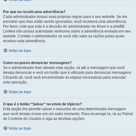
Por que eu recebi uma advertência?
Cada administrador possui suas próprias regras para o seu website. Se ele
perceber que elas estão sendo ignoradas, você receberá uma advertência.
Por favor, note que esta é a decisão do administrador do fórum e a phpBB
Limited não possui autoridade nenhuma sobre a advertência enviada em seu
website. Contate o administrador se você não sabe as razões pelas quais
recebeu esta advertência.
Voltar ao topo
Como eu posso denunciar mensagens?
Se o administrador tiver ativado esta opção, vá até a mensagem que você
deseja denunciar e verá um botão que é utilizado para denunciar mensagens.
Clicando ali, você será encaminhado às etapas necessárias para executar
esta operação.
Voltar ao topo
O que é o botão “Salvar” no envio de tópicos?
Esta opção lhe permite salvar o rascunho de uma determinada mensagem
que você deseje enviar em um outro momento. Para recarregá-la, vá ao Painel
de Controle do Usuário e siga as devidas opções.
Voltar ao topo