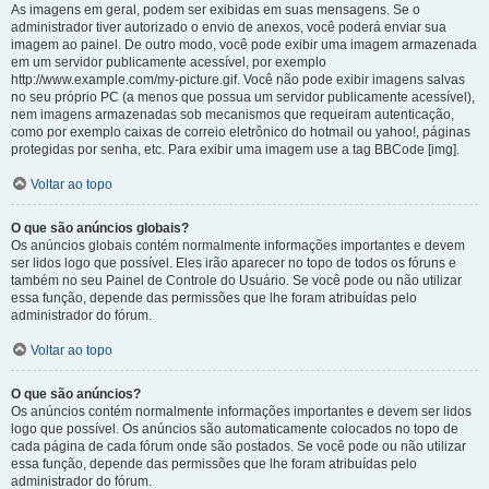
As imagens em geral, podem ser exibidas em suas mensagens. Se o
administrador tiver autorizado o envio de anexos, você poderá enviar sua
imagem ao painel. De outro modo, você pode exibir uma imagem armazenada
em um servidor publicamente acessível, por exemplo
http://www.example.com/my-picture.gif. Você não pode exibir imagens salvas
no seu próprio PC (a menos que possua um servidor publicamente acessível),
nem imagens armazenadas sob mecanismos que requeiram autenticação,
como por exemplo caixas de correio eletrônico do hotmail ou yahoo!, páginas
protegidas por senha, etc. Para exibir uma imagem use a tag BBCode [img].
Voltar ao topo
O que são anúncios globais?
Os anúncios globais contém normalmente informações importantes e devem
ser lidos logo que possível. Eles irão aparecer no topo de todos os fóruns e
também no seu Painel de Controle do Usuário. Se você pode ou não utilizar
essa função, depende das permissões que lhe foram atribuídas pelo
administrador do fórum.
Voltar ao topo
O que são anúncios?
Os anúncios contém normalmente informações importantes e devem ser lidos
logo que possível. Os anúncios são automaticamente colocados no topo de
cada página de cada fórum onde são postados. Se você pode ou não utilizar
essa função, depende das permissões que lhe foram atribuídas pelo
administrador do fórum.