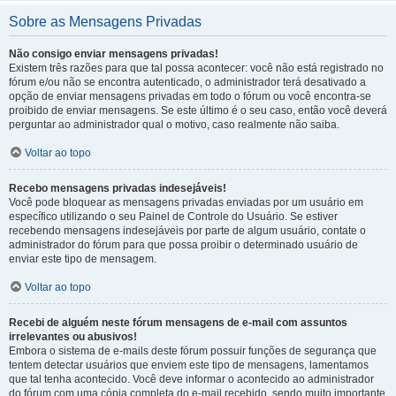
Sobre as Mensagens Privadas
Não consigo enviar mensagens privadas!
Existem três razões para que tal possa acontecer: você não está registrado no
fórum e/ou não se encontra autenticado, o administrador terá desativado a
opção de enviar mensagens privadas em todo o fórum ou você encontra-se
proibido de enviar mensagens. Se este último é o seu caso, então você deverá
perguntar ao administrador qual o motivo, caso realmente não saiba.
Voltar ao topo
Recebo mensagens privadas indesejáveis!
Você pode bloquear as mensagens privadas enviadas por um usuário em
específico utilizando o seu Painel de Controle do Usuário. Se estiver
recebendo mensagens indesejáveis por parte de algum usuário, contate o
administrador do fórum para que possa proibir o determinado usuário de
enviar este tipo de mensagem.
Voltar ao topo
Recebi de alguém neste fórum mensagens de e-mail com assuntos
irrelevantes ou abusivos!
Embora o sistema de e-mails deste fórum possuir funções de segurança que
tentem detectar usuários que enviem este tipo de mensagens, lamentamos
que tal tenha acontecido. Você deve informar o acontecido ao administrador
do fórum com uma cópia completa do e-mail recebido, sendo muito importante