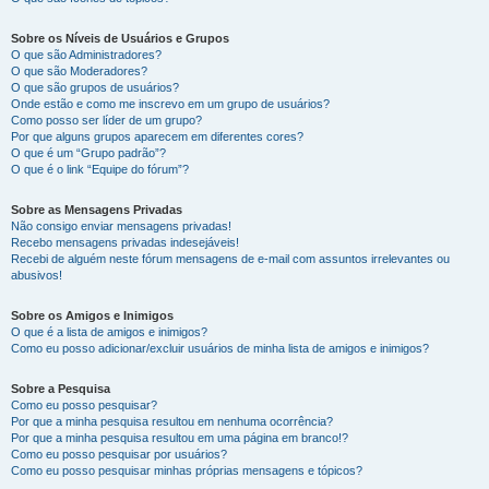
Sobre os Níveis de Usuários e Grupos
O que são Administradores?
O que são Moderadores?
O que são grupos de usuários?
Onde estão e como me inscrevo em um grupo de usuários?
Como posso ser líder de um grupo?
Por que alguns grupos aparecem em diferentes cores?
O que é um “Grupo padrão”?
O que é o link “Equipe do fórum”?
Sobre as Mensagens Privadas
Não consigo enviar mensagens privadas!
Recebo mensagens privadas indesejáveis!
Recebi de alguém neste fórum mensagens de e-mail com assuntos irrelevantes ou
abusivos!
Sobre os Amigos e Inimigos
O que é a lista de amigos e inimigos?
Como eu posso adicionar/excluir usuários de minha lista de amigos e inimigos?
Sobre a Pesquisa
Como eu posso pesquisar?
Por que a minha pesquisa resultou em nenhuma ocorrência?
Por que a minha pesquisa resultou em uma página em branco!?
Como eu posso pesquisar por usuários?
Como eu posso pesquisar minhas próprias mensagens e tópicos?