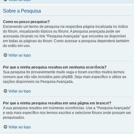
Sobre a Pesquisa
Como eu posso pesquisar?
Escrevendo um termo de pesquisa na respectiva página localizada no índice
do fórum, visualizando tópicos ou fóruns. A pesquisa avançada pode ser
acessada clicando no link “Pesquisa Avançada” que encontra-se disponível
em todas as páginas do fórum. Como acessar a pesquisa dependerá também
do estilo em uso.
Voltar ao topo
Por que a minha pesquisa resultou em nenhuma ocorrência?
Sua pesquisa foi provavelmente muito vaga e foram escritos muitos termos
comuns que não são incluídos pelo phpBB. Seja mais específico e utilize as
opções disponíveis na Pesquisa Avançada.
Voltar ao topo
Por que a minha pesquisa resultou em uma página em branco!?
A sua pesquisa resultou em inúmeras ocorrências. Use a “Pesquisa Avançada”
e seja mais específico nos termos escritos e selecione fóruns onde possam ser
pesquisados.
Voltar ao topo