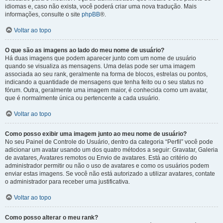
idiomas e, caso não exista, você poderá criar uma nova tradução. Mais
informações, consulte o site
phpBB
®.
Voltar ao topo
O que são as imagens ao lado do meu nome de usuário?
Há duas imagens que podem aparecer junto com um nome de usuário
quando se visualiza as mensagens. Uma delas pode ser uma imagem
associada ao seu rank, geralmente na forma de blocos, estrelas ou pontos,
indicando a quantidade de mensagens que tenha feito ou o seu status no
fórum. Outra, geralmente uma imagem maior, é conhecida como um avatar,
que é normalmente única ou pertencente a cada usuário.
Voltar ao topo
Como posso exibir uma imagem junto ao meu nome de usuário?
No seu Painel de Controle do Usuário, dentro da categoria “Perfil” você pode
adicionar um avatar usando um dos quatro métodos a seguir: Gravatar, Galeria
de avatares, Avatares remotos ou Envio de avatares. Está ao critério do
administrador permitir ou não o uso de avatares e como os usuários podem
enviar estas imagens. Se você não está autorizado a utilizar avatares, contate
o administrador para receber uma justificativa.
Voltar ao topo
Como posso alterar o meu rank?