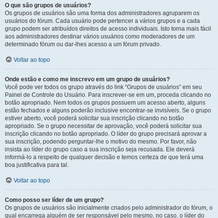
O que são grupos de usuários?
Os grupos de usuários são uma forma dos administradores agruparem os
usuários do fórum. Cada usuário pode pertencer a vários grupos e a cada
grupo podem ser atribuídos direitos de acesso individuais. Isto torna mais fácil
aos administradores destinar vários usuários como moderadores de um
determinado fórum ou dar-lhes acesso a um fórum privado.
Voltar ao topo
Onde estão e como me inscrevo em um grupo de usuários?
Você pode ver todos os grupo através do link “Grupos de usuários” em seu
Painel de Controle do Usuário. Para inscrever-se em um, proceda clicando no
botão apropriado. Nem todos os grupos possuem um acesso aberto, alguns
estão fechados e alguns poderão inclusive encontrar-se invisíveis. Se o grupo
estiver aberto, você poderá solicitar sua inscrição clicando no botão
apropriado. Se o grupo necessitar de aprovação, você poderá solicitar sua
inscrição clicando no botão apropriado. O líder do grupo precisará aprovar a
sua inscrição, podendo perguntar-lhe o motivo do mesmo. Por favor, não
insista ao líder do grupo caso a sua inscrição seja recusada. Ele deverá
informá-lo a respeito de qualquer decisão e temos certeza de que terá uma
boa justificativa para tal.
Voltar ao topo
Como posso ser líder de um grupo?
Os grupos de usuários são inicialmente criados pelo administrador do fórum, o
qual encarrega alguém de ser responsável pelo mesmo, no caso, o líder do