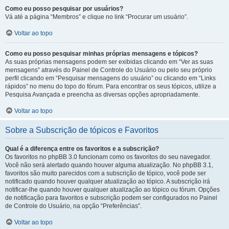
Como eu posso pesquisar por usuários?
Vá até a página “Membros” e clique no link “Procurar um usuário”.
Voltar ao topo
Como eu posso pesquisar minhas próprias mensagens e tópicos?
As suas próprias mensagens podem ser exibidas clicando em “Ver as suas
mensagens” através do Painel de Controle do Usuário ou pelo seu próprio
perfil clicando em “Pesquisar mensagens do usuário” ou clicando em “Links
rápidos” no menu do topo do fórum. Para encontrar os seus tópicos, utilize a
Pesquisa Avançada e preencha as diversas opções apropriadamente.
Voltar ao topo
Sobre a Subscrição de tópicos e Favoritos
Qual é a diferença entre os favoritos e a subscrição?
Os favoritos no phpBB 3.0 funcionam como os favoritos do seu navegador.
Você não será alertado quando houver alguma atualização. No phpBB 3.1,
favoritos são muito parecidos com a subscrição de tópico, você pode ser
notificado quando houver qualquer atualização ao tópico. A subscrição irá
notificar-lhe quando houver qualquer atualização ao tópico ou fórum. Opções
de notificação para favoritos e subscrição podem ser configurados no Painel
de Controle do Usuário, na opção “Preferências”.
Voltar ao topo