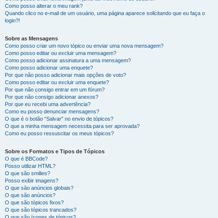
Como posso alterar o meu rank?
Quando clico no e-mail de um usuário, uma página aparece solicitando que eu faça o
login?!
Sobre as Mensagens
Como posso criar um novo tópico ou enviar uma nova mensagem?
Como posso editar ou excluir uma mensagem?
Como posso adicionar assinatura a uma mensagem?
Como posso adicionar uma enquete?
Por que não posso adicionar mais opções de voto?
Como posso editar ou excluir uma enquete?
Por que não consigo entrar em um fórum?
Por que não consigo adicionar anexos?
Por que eu recebi uma advertência?
Como eu posso denunciar mensagens?
O que é o botão “Salvar” no envio de tópicos?
O que a minha mensagem necessita para ser aprovada?
Como eu posso ressuscitar os meus tópicos?
Sobre os Formatos e Tipos de Tópicos
O que é BBCode?
Posso utilizar HTML?
O que são smilies?
Posso exibir imagens?
O que são anúncios globais?
O que são anúncios?
O que são tópicos fixos?
O que são tópicos trancados?
O que são ícones de tópicos?