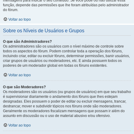
mensagens para indicar o seu conteúdo. Se você pode ou não utilizar essa
função, depende das permissões que lhe foram atribuídas pelo administrador
do fórum.
Voltar ao topo
Sobre os Níveis de Usuários e Grupos
O que são Administradores?
Os administradores são os usuários com o nível máximo de controle sobre
todos os aspectos do fórum. Podem controlar toda a operação dos fóruns,
incluindo criar, editar ou excluir fóruns, determinar permissões, banir usuários,
criar grupos de usuários ou moderadores, etc. E ainda possuem todos os
poderes de um moderador global em todas os fóruns existentes.
Voltar ao topo
O que são Moderadores?
Os moderadores são os usuários (ou grupos de usuários) em que seu trabalho
é supervisionar diariamente o andamento dos fóruns que lhes estejam
designadas. Eles possuem o poder de editar ou excluir mensagens, trancar,
destrancar, mover e subdividir tópicos nos fóruns onde são moderadores.
Geralmente os moderadores fiscalizam mensagens que possam ir além do
assunto em discussão ou o uso de material abusivo e/ou ofensivo.
Voltar ao topo