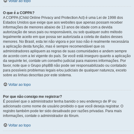
Voltar ao topo
O que é a COPPA?
A COPPA (Child Online Privacy and Protection Act) é uma Lei de 1998 dos
Estados Unidos que exige que aos websites que apenas possam receber
informações de menores abaixo de 13 anos de idade com a devida
autorização de seus pais ou responsáveis, ou sob qualquer outro método
legalmente aceito em que possa ser autorizada a coleta de dados desses
menores. No Brasil, esta lei não vigora e por isso não é realmente necessária
a aplicação desta função, mas é sempre recomendável que os
administradores apliquem as regras de suas comunidades e andem sempre
de acordo com a lei vigente do país. Se você está inseguro quanto a aplicação
da seguinte lei, contate um conselho judicial para maiores informações. Por
favor, note que o Grupo phpBB não pode ser responsabilizado ou contatado
para possíveis problemas legais e/ou judiciais de qualquer natureza, exceto
sobre as linhas descritas por este sistema.
Voltar ao topo
Por que não consigo me registrar?
É possível que o administrador tenha banido o seu endereço de IP ou
adicionado como nome de usuário proibido o que você deseja registrar. O
registro também pode ter sido desativado por razões privadas. Para mais
informações, contate o administrador do fórum.
Voltar ao topo