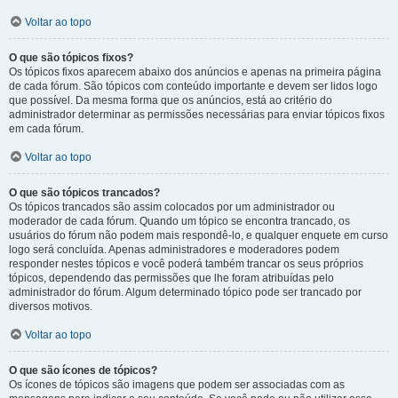
Voltar ao topo
O que são tópicos fixos?
Os tópicos fixos aparecem abaixo dos anúncios e apenas na primeira página
de cada fórum. São tópicos com conteúdo importante e devem ser lidos logo
que possível. Da mesma forma que os anúncios, está ao critério do
administrador determinar as permissões necessárias para enviar tópicos fixos
em cada fórum.
Voltar ao topo
O que são tópicos trancados?
Os tópicos trancados são assim colocados por um administrador ou
moderador de cada fórum. Quando um tópico se encontra trancado, os
usuários do fórum não podem mais respondê-lo, e qualquer enquete em curso
logo será concluída. Apenas administradores e moderadores podem
responder nestes tópicos e você poderá também trancar os seus próprios
tópicos, dependendo das permissões que lhe foram atribuídas pelo
administrador do fórum. Algum determinado tópico pode ser trancado por
diversos motivos.
Voltar ao topo
O que são ícones de tópicos?
Os ícones de tópicos são imagens que podem ser associadas com as