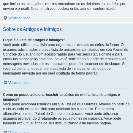
que inclua os cabeçalhos (nestes encontram-se os detalhes do usuário que
enviou o e-mail). O administrador poderá então agir em conformidade.
Voltar ao topo
Sobre os Amigos e Inimigos
O que é a lista de amigos e inimigos?
Você pode utilizar esta lista para organizar os demais usuários do fórum. Os
usuários adicionados em sua lista de amigos serão listados em seu Painel de
Controle do Usuário com acesso rápido para ver seus status online e para
enviá-los mensagens privadas. Se você solicitar ao suporte de templates, as
mensagens enviadas por estes usuários poderão aparecer em destaque. Se
você adicionar um usuário em sua lista de inimigos, então qualquer
mensagem enviada por ele será ocultada de forma padrão.
Voltar ao topo
Como eu posso adicionar/excluir usuários de minha lista de amigos e
inimigos?
Você pode adicionar usuários em sua lista de duas formas. Através do perfil de
cada usuário existe um link para adicioná-los à sua lista. De maneira
alternativa, em seu Painel de Controle do Usuário, você pode adicionar
usuários escrevendo diretamente os seus nomes de usuários. Você pode
também excluir usuários de sua lista utilizando esta mesma página.
Voltar ao topo