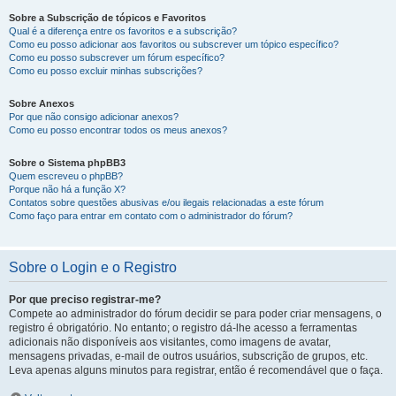
Sobre a Subscrição de tópicos e Favoritos
Qual é a diferença entre os favoritos e a subscrição?
Como eu posso adicionar aos favoritos ou subscrever um tópico específico?
Como eu posso subscrever um fórum específico?
Como eu posso excluir minhas subscrições?
Sobre Anexos
Por que não consigo adicionar anexos?
Como eu posso encontrar todos os meus anexos?
Sobre o Sistema phpBB3
Quem escreveu o phpBB?
Porque não há a função X?
Contatos sobre questões abusivas e/ou ilegais relacionadas a este fórum
Como faço para entrar em contato com o administrador do fórum?
Sobre o Login e o Registro
Por que preciso registrar-me?
Compete ao administrador do fórum decidir se para poder criar mensagens, o
registro é obrigatório. No entanto; o registro dá-lhe acesso a ferramentas
adicionais não disponíveis aos visitantes, como imagens de avatar,
mensagens privadas, e-mail de outros usuários, subscrição de grupos, etc.
Leva apenas alguns minutos para registrar, então é recomendável que o faça.