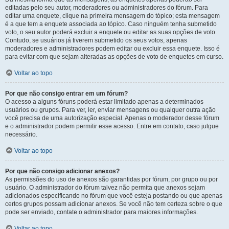
editadas pelo seu autor, moderadores ou administradores do fórum. Para
editar uma enquete, clique na primeira mensagem do tópico; esta mensagem
é a que tem a enquete associada ao tópico. Caso ninguém tenha submetido
voto, o seu autor poderá excluir a enquete ou editar as suas opções de voto.
Contudo, se usuários já tiverem submetido os seus votos, apenas
moderadores e administradores podem editar ou excluir essa enquete. Isso é
para evitar com que sejam alteradas as opções de voto de enquetes em curso.
Voltar ao topo
Por que não consigo entrar em um fórum?
O acesso a alguns fóruns poderá estar limitado apenas a determinados
usuários ou grupos. Para ver, ler, enviar mensagens ou qualquer outra ação
você precisa de uma autorização especial. Apenas o moderador desse fórum
e o administrador podem permitir esse acesso. Entre em contato, caso julgue
necessário.
Voltar ao topo
Por que não consigo adicionar anexos?
As permissões do uso de anexos são garantidas por fórum, por grupo ou por
usuário. O administrador do fórum talvez não permita que anexos sejam
adicionados especificando no fórum que você esteja postando ou que apenas
certos grupos possam adicionar anexos. Se você não tem certeza sobre o que
pode ser enviado, contate o administrador para maiores informações.
Voltar ao topo