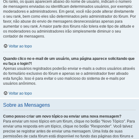
Os ranks, os quais aparecem abaixo do nome de usuário, indicam o número
de mensagens enviadas ou identificam determinados usuários, por exemplo:
moderadores e administradores. Em geral, você não pode alterar diretamente
o seu rank, bem como eles são determinados pelo administrador do fórum. Por
favor, não abuse do envio de mensagens desnecessárias apenas para
aumentar o seu rank. A maior parte dos fóruns não tolera este tipo de atitude e
os moderadores ou administradores irão simplesmente diminuir o seu
contador de mensagens.
Voltar ao topo
Quando clico no e-mail de um usuário, uma página aparece solicitando que
eu faça o login?!
Apenas usuários registrados poderão enviar e-mails a outros usuários através
do formulário exclusivo do fórum e apenas se o administrador tiver ativado
esta função. Isso é para evitar o uso malicioso do sistema de e-mails por
usuários anônimos.
Voltar ao topo
Sobre as Mensagens
Como posso criar um novo tópico ou enviar uma nova mensagem?
Para enviar um novo tópico em um fórum, clique no botão “Novo Tópico”. Para
enviar uma resposta em um tópico, clique no botão “Responder”. Você talvez
precise se registrar antes de enviar uma mensagem. Uma lista de suas
permissões de cada fórum está disponível no fundo das páginas dos fóruns e