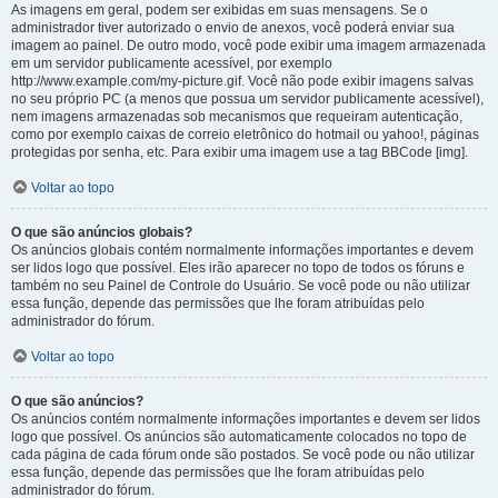
As imagens em geral, podem ser exibidas em suas mensagens. Se o
administrador tiver autorizado o envio de anexos, você poderá enviar sua
imagem ao painel. De outro modo, você pode exibir uma imagem armazenada
em um servidor publicamente acessível, por exemplo
http://www.example.com/my-picture.gif. Você não pode exibir imagens salvas
no seu próprio PC (a menos que possua um servidor publicamente acessível),
nem imagens armazenadas sob mecanismos que requeiram autenticação,
como por exemplo caixas de correio eletrônico do hotmail ou yahoo!, páginas
protegidas por senha, etc. Para exibir uma imagem use a tag BBCode [img].
Voltar ao topo
O que são anúncios globais?
Os anúncios globais contém normalmente informações importantes e devem
ser lidos logo que possível. Eles irão aparecer no topo de todos os fóruns e
também no seu Painel de Controle do Usuário. Se você pode ou não utilizar
essa função, depende das permissões que lhe foram atribuídas pelo
administrador do fórum.
Voltar ao topo
O que são anúncios?
Os anúncios contém normalmente informações importantes e devem ser lidos
logo que possível. Os anúncios são automaticamente colocados no topo de
cada página de cada fórum onde são postados. Se você pode ou não utilizar
essa função, depende das permissões que lhe foram atribuídas pelo
administrador do fórum.