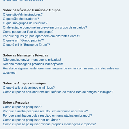
Sobre os Níveis de Usuários e Grupos
O que são Administradores?
O que são Moderadores?
O que são grupos de usuários?
Onde estão e como me inscrevo em um grupo de usuários?
Como posso ser líder de um grupo?
Por que alguns grupos aparecem em diferentes cores?
O que é um “Grupo padrão”?
O que é o link “Equipe do fórum”?
Sobre as Mensagens Privadas
Não consigo enviar mensagens privadas!
Recebo mensagens privadas indesejáveis!
Recebi de alguém neste fórum mensagens de e-mail com assuntos irrelevantes ou
abusivos!
Sobre os Amigos e Inimigos
O que é a lista de amigos e inimigos?
Como eu posso adicionar/excluir usuários de minha lista de amigos e inimigos?
Sobre a Pesquisa
Como eu posso pesquisar?
Por que a minha pesquisa resultou em nenhuma ocorrência?
Por que a minha pesquisa resultou em uma página em branco!?
Como eu posso pesquisar por usuários?
Como eu posso pesquisar minhas próprias mensagens e tópicos?