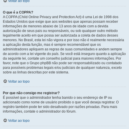
Voltar ao topo
O que é a COPPA?
A COPPA (Child Online Privacy and Protection Act) é uma Lei de 1998 dos
Estados Unidos que exige que aos websites que apenas possam receber
informações de menores abaixo de 13 anos de idade com a devida
autorização de seus pais ou responsáveis, ou sob qualquer outro método
legalmente aceito em que possa ser autorizada a coleta de dados desses
menores. No Brasil, esta lei não vigora e por isso não é realmente necessária
a aplicação desta função, mas é sempre recomendável que os
administradores apliquem as regras de suas comunidades e andem sempre
de acordo com a lei vigente do país. Se você está inseguro quanto a aplicação
da seguinte lei, contate um conselho judicial para maiores informações. Por
favor, note que o Grupo phpBB não pode ser responsabilizado ou contatado
para possíveis problemas legais e/ou judiciais de qualquer natureza, exceto
sobre as linhas descritas por este sistema.
Voltar ao topo
Por que não consigo me registrar?
É possível que o administrador tenha banido o seu endereço de IP ou
adicionado como nome de usuário proibido o que você deseja registrar. O
registro também pode ter sido desativado por razões privadas. Para mais
informações, contate o administrador do fórum.
Voltar ao topo