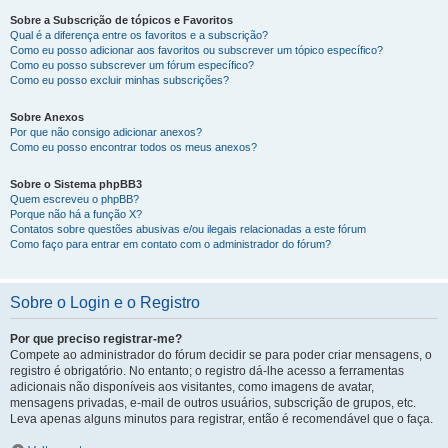
Sobre a Subscrição de tópicos e Favoritos
Qual é a diferença entre os favoritos e a subscrição?
Como eu posso adicionar aos favoritos ou subscrever um tópico específico?
Como eu posso subscrever um fórum específico?
Como eu posso excluir minhas subscrições?
Sobre Anexos
Por que não consigo adicionar anexos?
Como eu posso encontrar todos os meus anexos?
Sobre o Sistema phpBB3
Quem escreveu o phpBB?
Porque não há a função X?
Contatos sobre questões abusivas e/ou ilegais relacionadas a este fórum
Como faço para entrar em contato com o administrador do fórum?
Sobre o Login e o Registro
Por que preciso registrar-me?
Compete ao administrador do fórum decidir se para poder criar mensagens, o
registro é obrigatório. No entanto; o registro dá-lhe acesso a ferramentas
adicionais não disponíveis aos visitantes, como imagens de avatar,
mensagens privadas, e-mail de outros usuários, subscrição de grupos, etc.
Leva apenas alguns minutos para registrar, então é recomendável que o faça.