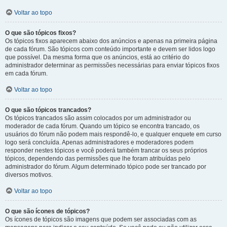
Voltar ao topo
O que são tópicos fixos?
Os tópicos fixos aparecem abaixo dos anúncios e apenas na primeira página
de cada fórum. São tópicos com conteúdo importante e devem ser lidos logo
que possível. Da mesma forma que os anúncios, está ao critério do
administrador determinar as permissões necessárias para enviar tópicos fixos
em cada fórum.
Voltar ao topo
O que são tópicos trancados?
Os tópicos trancados são assim colocados por um administrador ou
moderador de cada fórum. Quando um tópico se encontra trancado, os
usuários do fórum não podem mais respondê-lo, e qualquer enquete em curso
logo será concluída. Apenas administradores e moderadores podem
responder nestes tópicos e você poderá também trancar os seus próprios
tópicos, dependendo das permissões que lhe foram atribuídas pelo
administrador do fórum. Algum determinado tópico pode ser trancado por
diversos motivos.
Voltar ao topo
O que são ícones de tópicos?
Os ícones de tópicos são imagens que podem ser associadas com as