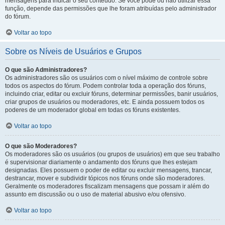
mensagens para indicar o seu conteúdo. Se você pode ou não utilizar essa
função, depende das permissões que lhe foram atribuídas pelo administrador
do fórum.
Voltar ao topo
Sobre os Níveis de Usuários e Grupos
O que são Administradores?
Os administradores são os usuários com o nível máximo de controle sobre
todos os aspectos do fórum. Podem controlar toda a operação dos fóruns,
incluindo criar, editar ou excluir fóruns, determinar permissões, banir usuários,
criar grupos de usuários ou moderadores, etc. E ainda possuem todos os
poderes de um moderador global em todas os fóruns existentes.
Voltar ao topo
O que são Moderadores?
Os moderadores são os usuários (ou grupos de usuários) em que seu trabalho
é supervisionar diariamente o andamento dos fóruns que lhes estejam
designadas. Eles possuem o poder de editar ou excluir mensagens, trancar,
destrancar, mover e subdividir tópicos nos fóruns onde são moderadores.
Geralmente os moderadores fiscalizam mensagens que possam ir além do
assunto em discussão ou o uso de material abusivo e/ou ofensivo.
Voltar ao topo