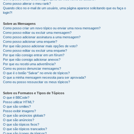
Como posso alterar o meu rank?
Quando clico no e-mail de um usuário, uma página aparece solicitando que eu faça o
login?!
Sobre as Mensagens
Como posso criar um novo tópico ou enviar uma nova mensagem?
Como posso editar ou excluir uma mensagem?
Como posso adicionar assinatura a uma mensagem?
Como posso adicionar uma enquete?
Por que não posso adicionar mais opções de voto?
Como posso editar ou excluir uma enquete?
Por que não consigo entrar em um fórum?
Por que não consigo adicionar anexos?
Por que eu recebi uma advertência?
Como eu posso denunciar mensagens?
O que é o botão “Salvar” no envio de tópicos?
O que a minha mensagem necessita para ser aprovada?
Como eu posso ressuscitar os meus tópicos?
Sobre os Formatos e Tipos de Tópicos
O que é BBCode?
Posso utilizar HTML?
O que são smilies?
Posso exibir imagens?
O que são anúncios globais?
O que são anúncios?
O que são tópicos fixos?
O que são tópicos trancados?
O que são ícones de tópicos?