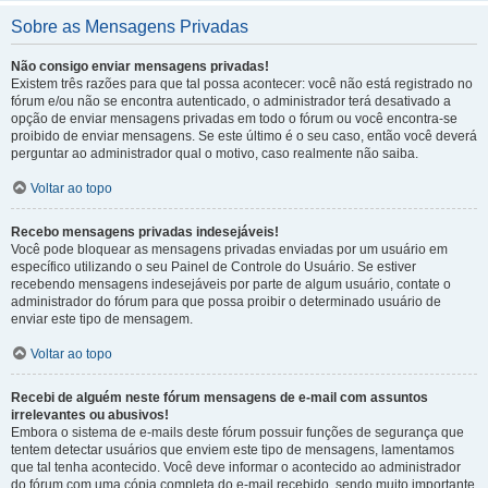
Sobre as Mensagens Privadas
Não consigo enviar mensagens privadas!
Existem três razões para que tal possa acontecer: você não está registrado no
fórum e/ou não se encontra autenticado, o administrador terá desativado a
opção de enviar mensagens privadas em todo o fórum ou você encontra-se
proibido de enviar mensagens. Se este último é o seu caso, então você deverá
perguntar ao administrador qual o motivo, caso realmente não saiba.
Voltar ao topo
Recebo mensagens privadas indesejáveis!
Você pode bloquear as mensagens privadas enviadas por um usuário em
específico utilizando o seu Painel de Controle do Usuário. Se estiver
recebendo mensagens indesejáveis por parte de algum usuário, contate o
administrador do fórum para que possa proibir o determinado usuário de
enviar este tipo de mensagem.
Voltar ao topo
Recebi de alguém neste fórum mensagens de e-mail com assuntos
irrelevantes ou abusivos!
Embora o sistema de e-mails deste fórum possuir funções de segurança que
tentem detectar usuários que enviem este tipo de mensagens, lamentamos
que tal tenha acontecido. Você deve informar o acontecido ao administrador
do fórum com uma cópia completa do e-mail recebido, sendo muito importante