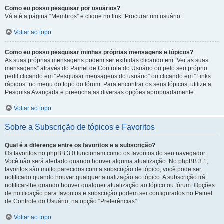
Como eu posso pesquisar por usuários?
Vá até a página “Membros” e clique no link “Procurar um usuário”.
Voltar ao topo
Como eu posso pesquisar minhas próprias mensagens e tópicos?
As suas próprias mensagens podem ser exibidas clicando em “Ver as suas
mensagens” através do Painel de Controle do Usuário ou pelo seu próprio
perfil clicando em “Pesquisar mensagens do usuário” ou clicando em “Links
rápidos” no menu do topo do fórum. Para encontrar os seus tópicos, utilize a
Pesquisa Avançada e preencha as diversas opções apropriadamente.
Voltar ao topo
Sobre a Subscrição de tópicos e Favoritos
Qual é a diferença entre os favoritos e a subscrição?
Os favoritos no phpBB 3.0 funcionam como os favoritos do seu navegador.
Você não será alertado quando houver alguma atualização. No phpBB 3.1,
favoritos são muito parecidos com a subscrição de tópico, você pode ser
notificado quando houver qualquer atualização ao tópico. A subscrição irá
notificar-lhe quando houver qualquer atualização ao tópico ou fórum. Opções
de notificação para favoritos e subscrição podem ser configurados no Painel
de Controle do Usuário, na opção “Preferências”.
Voltar ao topo