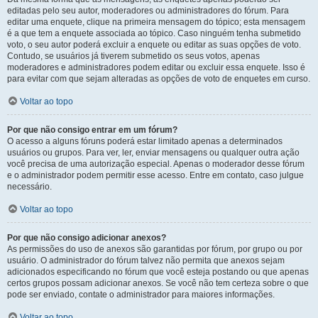
editadas pelo seu autor, moderadores ou administradores do fórum. Para
editar uma enquete, clique na primeira mensagem do tópico; esta mensagem
é a que tem a enquete associada ao tópico. Caso ninguém tenha submetido
voto, o seu autor poderá excluir a enquete ou editar as suas opções de voto.
Contudo, se usuários já tiverem submetido os seus votos, apenas
moderadores e administradores podem editar ou excluir essa enquete. Isso é
para evitar com que sejam alteradas as opções de voto de enquetes em curso.
Voltar ao topo
Por que não consigo entrar em um fórum?
O acesso a alguns fóruns poderá estar limitado apenas a determinados
usuários ou grupos. Para ver, ler, enviar mensagens ou qualquer outra ação
você precisa de uma autorização especial. Apenas o moderador desse fórum
e o administrador podem permitir esse acesso. Entre em contato, caso julgue
necessário.
Voltar ao topo
Por que não consigo adicionar anexos?
As permissões do uso de anexos são garantidas por fórum, por grupo ou por
usuário. O administrador do fórum talvez não permita que anexos sejam
adicionados especificando no fórum que você esteja postando ou que apenas
certos grupos possam adicionar anexos. Se você não tem certeza sobre o que
pode ser enviado, contate o administrador para maiores informações.
Voltar ao topo