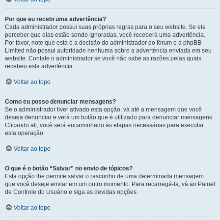
Por que eu recebi uma advertência?
Cada administrador possui suas próprias regras para o seu website. Se ele
perceber que elas estão sendo ignoradas, você receberá uma advertência.
Por favor, note que esta é a decisão do administrador do fórum e a phpBB
Limited não possui autoridade nenhuma sobre a advertência enviada em seu
website. Contate o administrador se você não sabe as razões pelas quais
recebeu esta advertência.
Voltar ao topo
Como eu posso denunciar mensagens?
Se o administrador tiver ativado esta opção, vá até a mensagem que você
deseja denunciar e verá um botão que é utilizado para denunciar mensagens.
Clicando ali, você será encaminhado às etapas necessárias para executar
esta operação.
Voltar ao topo
O que é o botão “Salvar” no envio de tópicos?
Esta opção lhe permite salvar o rascunho de uma determinada mensagem
que você deseje enviar em um outro momento. Para recarregá-la, vá ao Painel
de Controle do Usuário e siga as devidas opções.
Voltar ao topo