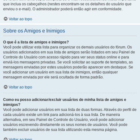
que inclua os cabeçalhos (nestes encontram-se os detalhes do usuário que
enviou o e-mail). O administrador poderá então agir em conformidade.
Voltar ao topo
Sobre os Amigos e Inimigos
O que é a lista de amigos e inimigos?
Você pode utilizar esta lista para organizar os demais usuários do fórum. Os
usuários adicionados em sua lista de amigos serão listados em seu Painel de
Controle do Usuário com acesso rápido para ver seus status online e para
enviá-los mensagens privadas. Se você solicitar ao suporte de templates, as
mensagens enviadas por estes usuários poderão aparecer em destaque. Se
você adicionar um usuário em sua lista de inimigos, então qualquer
mensagem enviada por ele será ocultada de forma padrão.
Voltar ao topo
Como eu posso adicionar/excluir usuários de minha lista de amigos e
inimigos?
Você pode adicionar usuários em sua lista de duas formas. Através do perfil de
cada usuário existe um link para adicioná-los à sua lista. De maneira
alternativa, em seu Painel de Controle do Usuário, você pode adicionar
usuários escrevendo diretamente os seus nomes de usuários. Você pode
também excluir usuários de sua lista utilizando esta mesma página.
Voltar ao topo