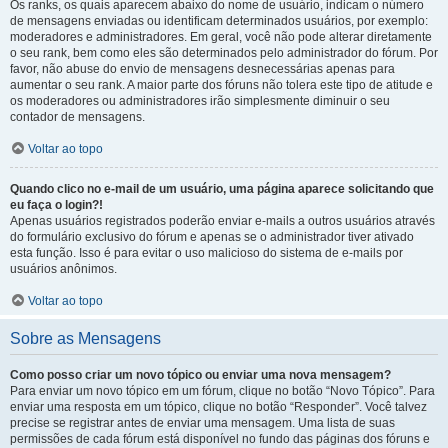
Os ranks, os quais aparecem abaixo do nome de usuário, indicam o número
de mensagens enviadas ou identificam determinados usuários, por exemplo:
moderadores e administradores. Em geral, você não pode alterar diretamente
o seu rank, bem como eles são determinados pelo administrador do fórum. Por
favor, não abuse do envio de mensagens desnecessárias apenas para
aumentar o seu rank. A maior parte dos fóruns não tolera este tipo de atitude e
os moderadores ou administradores irão simplesmente diminuir o seu
contador de mensagens.
Voltar ao topo
Quando clico no e-mail de um usuário, uma página aparece solicitando que
eu faça o login?!
Apenas usuários registrados poderão enviar e-mails a outros usuários através
do formulário exclusivo do fórum e apenas se o administrador tiver ativado
esta função. Isso é para evitar o uso malicioso do sistema de e-mails por
usuários anônimos.
Voltar ao topo
Sobre as Mensagens
Como posso criar um novo tópico ou enviar uma nova mensagem?
Para enviar um novo tópico em um fórum, clique no botão “Novo Tópico”. Para
enviar uma resposta em um tópico, clique no botão “Responder”. Você talvez
precise se registrar antes de enviar uma mensagem. Uma lista de suas
permissões de cada fórum está disponível no fundo das páginas dos fóruns e