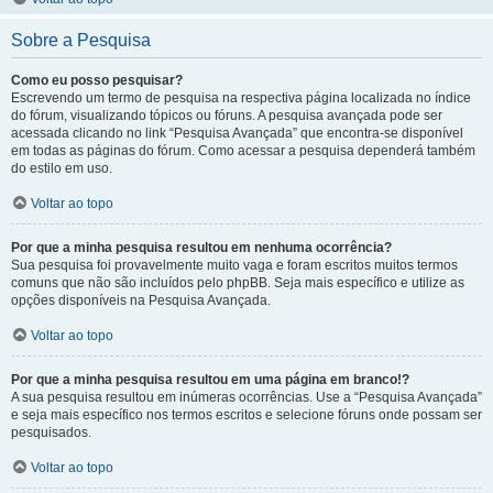
Sobre a Pesquisa
Como eu posso pesquisar?
Escrevendo um termo de pesquisa na respectiva página localizada no índice
do fórum, visualizando tópicos ou fóruns. A pesquisa avançada pode ser
acessada clicando no link “Pesquisa Avançada” que encontra-se disponível
em todas as páginas do fórum. Como acessar a pesquisa dependerá também
do estilo em uso.
Voltar ao topo
Por que a minha pesquisa resultou em nenhuma ocorrência?
Sua pesquisa foi provavelmente muito vaga e foram escritos muitos termos
comuns que não são incluídos pelo phpBB. Seja mais específico e utilize as
opções disponíveis na Pesquisa Avançada.
Voltar ao topo
Por que a minha pesquisa resultou em uma página em branco!?
A sua pesquisa resultou em inúmeras ocorrências. Use a “Pesquisa Avançada”
e seja mais específico nos termos escritos e selecione fóruns onde possam ser
pesquisados.
Voltar ao topo