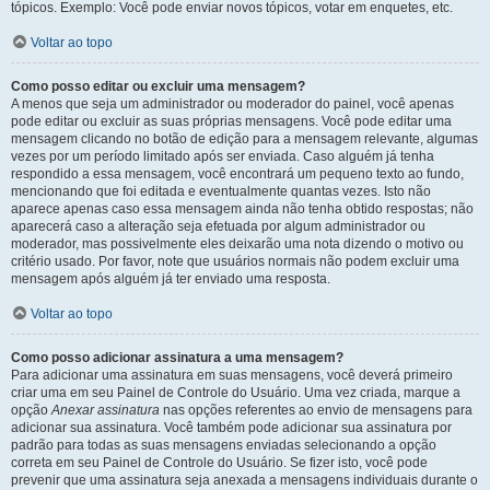
tópicos. Exemplo: Você pode enviar novos tópicos, votar em enquetes, etc.
Voltar ao topo
Como posso editar ou excluir uma mensagem?
A menos que seja um administrador ou moderador do painel, você apenas
pode editar ou excluir as suas próprias mensagens. Você pode editar uma
mensagem clicando no botão de edição para a mensagem relevante, algumas
vezes por um período limitado após ser enviada. Caso alguém já tenha
respondido a essa mensagem, você encontrará um pequeno texto ao fundo,
mencionando que foi editada e eventualmente quantas vezes. Isto não
aparece apenas caso essa mensagem ainda não tenha obtido respostas; não
aparecerá caso a alteração seja efetuada por algum administrador ou
moderador, mas possivelmente eles deixarão uma nota dizendo o motivo ou
critério usado. Por favor, note que usuários normais não podem excluir uma
mensagem após alguém já ter enviado uma resposta.
Voltar ao topo
Como posso adicionar assinatura a uma mensagem?
Para adicionar uma assinatura em suas mensagens, você deverá primeiro
criar uma em seu Painel de Controle do Usuário. Uma vez criada, marque a
opção
Anexar assinatura
nas opções referentes ao envio de mensagens para
adicionar sua assinatura. Você também pode adicionar sua assinatura por
padrão para todas as suas mensagens enviadas selecionando a opção
correta em seu Painel de Controle do Usuário. Se fizer isto, você pode
prevenir que uma assinatura seja anexada a mensagens individuais durante o