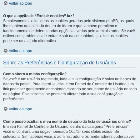
Voltar ao topo
O que a opção de “Excluir cookies” faz?
Simplesmente exclui todos os cookies gerados pelo sistema phpBB, os quais
lhe mantém autenticado dentro do fórum e que também permitem o
funcionamento de determinadas opções ativadas pelo administrador. Se você
estiver com problemas de entrar e sair na comunidade, excluir os cookies
pode ser uma ajuda alternativa.
Voltar ao topo
Sobre as Preferências e Configuração de Usuários
Como altero a minha configuração?
Se você é um usuário registrado, toda a sua configuração é salva no banco de
dados do painel. Para alterá-la, clique em Painel de Controle do Usuário; um
link pode ser geralmente encontrado clicando no seu nome de usuário no topo
da página. Este sistema lhe permitirá alterar toda a sua configuração e
preferências.
Voltar ao topo
Como posso ocultar o meu nome de usuário da lista de usuários online?
Em seu Painel de Controle do Usuário, dentro da categoria “Preferências”,
você encontrará uma opção nomeada
Ocultar seus status online
. Se
selecionar Sim, apenas você, o administrador e os moderadores poderão ver