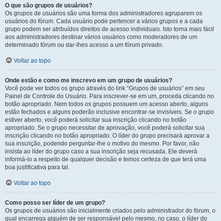
O que são grupos de usuários?
Os grupos de usuários são uma forma dos administradores agruparem os
usuários do fórum. Cada usuário pode pertencer a vários grupos e a cada
grupo podem ser atribuídos direitos de acesso individuais. Isto torna mais fácil
aos administradores destinar vários usuários como moderadores de um
determinado fórum ou dar-lhes acesso a um fórum privado.
Voltar ao topo
Onde estão e como me inscrevo em um grupo de usuários?
Você pode ver todos os grupo através do link “Grupos de usuários” em seu
Painel de Controle do Usuário. Para inscrever-se em um, proceda clicando no
botão apropriado. Nem todos os grupos possuem um acesso aberto, alguns
estão fechados e alguns poderão inclusive encontrar-se invisíveis. Se o grupo
estiver aberto, você poderá solicitar sua inscrição clicando no botão
apropriado. Se o grupo necessitar de aprovação, você poderá solicitar sua
inscrição clicando no botão apropriado. O líder do grupo precisará aprovar a
sua inscrição, podendo perguntar-lhe o motivo do mesmo. Por favor, não
insista ao líder do grupo caso a sua inscrição seja recusada. Ele deverá
informá-lo a respeito de qualquer decisão e temos certeza de que terá uma
boa justificativa para tal.
Voltar ao topo
Como posso ser líder de um grupo?
Os grupos de usuários são inicialmente criados pelo administrador do fórum, o
qual encarrega alguém de ser responsável pelo mesmo, no caso, o líder do