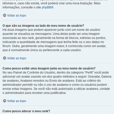
idiomas e, caso não exista, você poderá criar uma nova tradução. Mais
informações, consulte o site
phpBB
®.
Voltar ao topo
O que são as imagens ao lado do meu nome de usuário?
Há duas imagens que podem aparecer junto com um nome de usuário
quando se visualiza as mensagens. Uma delas pode ser uma imagem
associada ao seu rank, geralmente na forma de blocos, estrelas ou pontos,
indicando a quantidade de mensagens que tenha feito ou o seu status no
fórum. Outra, geralmente uma imagem maior, é conhecida como um avatar,
que é normalmente única ou pertencente a cada usuário.
Voltar ao topo
Como posso exibir uma imagem junto ao meu nome de usuário?
No seu Painel de Controle do Usuário, dentro da categoria “Perfil” você pode
adicionar um avatar usando um dos quatro métodos a seguir: Gravatar, Galeria
de avatares, Avatares remotos ou Envio de avatares. Está ao critério do
administrador permitir ou não o uso de avatares e como os usuários podem
enviar estas imagens. Se você não está autorizado a utilizar avatares, contate
o administrador para receber uma justificativa.
Voltar ao topo
Como posso alterar o meu rank?