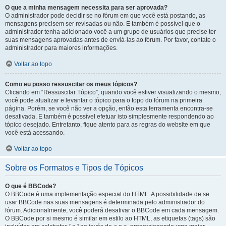
O que a minha mensagem necessita para ser aprovada?
O administrador pode decidir se no fórum em que você está postando, as
mensagens precisem ser revisadas ou não. E também é possível que o
administrador tenha adicionado você a um grupo de usuários que precise ter
suas mensagens aprovadas antes de enviá-las ao fórum. Por favor, contate o
administrador para maiores informações.
Voltar ao topo
Como eu posso ressuscitar os meus tópicos?
Clicando em “Ressuscitar Tópico”, quando você estiver visualizando o mesmo,
você pode atualizar e levantar o tópico para o topo do fórum na primeira
página. Porém, se você não ver a opção, então esta ferramenta encontra-se
desativada. E também é possível efetuar isto simplesmente respondendo ao
tópico desejado. Entretanto, fique atento para as regras do website em que
você está acessando.
Voltar ao topo
Sobre os Formatos e Tipos de Tópicos
O que é BBCode?
O BBCode é uma implementação especial do HTML. A possibilidade de se
usar BBCode nas suas mensagens é determinada pelo administrador do
fórum. Adicionalmente, você poderá desativar o BBCode em cada mensagem.
O BBCode por si mesmo é similar em estilo ao HTML, as etiquetas (tags) são