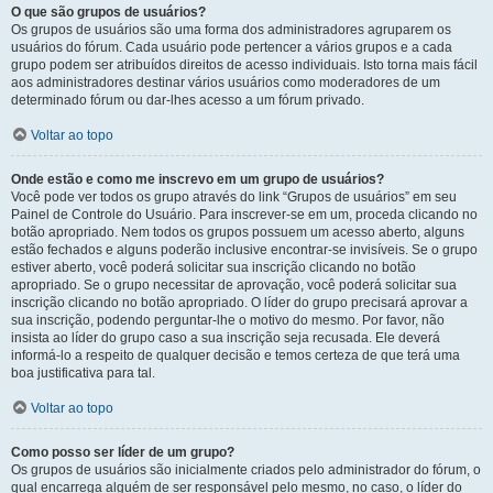
O que são grupos de usuários?
Os grupos de usuários são uma forma dos administradores agruparem os
usuários do fórum. Cada usuário pode pertencer a vários grupos e a cada
grupo podem ser atribuídos direitos de acesso individuais. Isto torna mais fácil
aos administradores destinar vários usuários como moderadores de um
determinado fórum ou dar-lhes acesso a um fórum privado.
Voltar ao topo
Onde estão e como me inscrevo em um grupo de usuários?
Você pode ver todos os grupo através do link “Grupos de usuários” em seu
Painel de Controle do Usuário. Para inscrever-se em um, proceda clicando no
botão apropriado. Nem todos os grupos possuem um acesso aberto, alguns
estão fechados e alguns poderão inclusive encontrar-se invisíveis. Se o grupo
estiver aberto, você poderá solicitar sua inscrição clicando no botão
apropriado. Se o grupo necessitar de aprovação, você poderá solicitar sua
inscrição clicando no botão apropriado. O líder do grupo precisará aprovar a
sua inscrição, podendo perguntar-lhe o motivo do mesmo. Por favor, não
insista ao líder do grupo caso a sua inscrição seja recusada. Ele deverá
informá-lo a respeito de qualquer decisão e temos certeza de que terá uma
boa justificativa para tal.
Voltar ao topo
Como posso ser líder de um grupo?
Os grupos de usuários são inicialmente criados pelo administrador do fórum, o
qual encarrega alguém de ser responsável pelo mesmo, no caso, o líder do