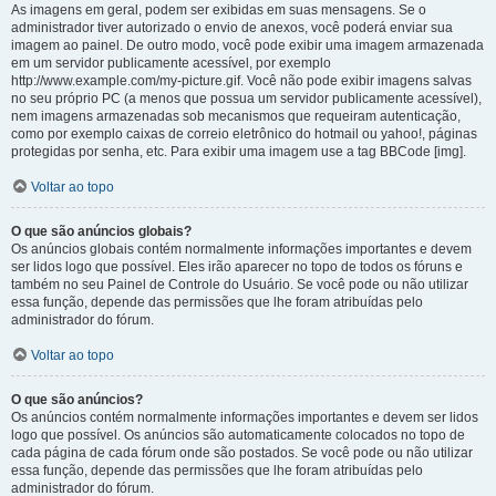
As imagens em geral, podem ser exibidas em suas mensagens. Se o
administrador tiver autorizado o envio de anexos, você poderá enviar sua
imagem ao painel. De outro modo, você pode exibir uma imagem armazenada
em um servidor publicamente acessível, por exemplo
http://www.example.com/my-picture.gif. Você não pode exibir imagens salvas
no seu próprio PC (a menos que possua um servidor publicamente acessível),
nem imagens armazenadas sob mecanismos que requeiram autenticação,
como por exemplo caixas de correio eletrônico do hotmail ou yahoo!, páginas
protegidas por senha, etc. Para exibir uma imagem use a tag BBCode [img].
Voltar ao topo
O que são anúncios globais?
Os anúncios globais contém normalmente informações importantes e devem
ser lidos logo que possível. Eles irão aparecer no topo de todos os fóruns e
também no seu Painel de Controle do Usuário. Se você pode ou não utilizar
essa função, depende das permissões que lhe foram atribuídas pelo
administrador do fórum.
Voltar ao topo
O que são anúncios?
Os anúncios contém normalmente informações importantes e devem ser lidos
logo que possível. Os anúncios são automaticamente colocados no topo de
cada página de cada fórum onde são postados. Se você pode ou não utilizar
essa função, depende das permissões que lhe foram atribuídas pelo
administrador do fórum.