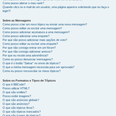
Como posso alterar o meu rank?
Quando clico no e-mail de um usuário, uma página aparece solicitando que eu faça o
login?!
Sobre as Mensagens
Como posso criar um novo tópico ou enviar uma nova mensagem?
Como posso editar ou excluir uma mensagem?
Como posso adicionar assinatura a uma mensagem?
Como posso adicionar uma enquete?
Por que não posso adicionar mais opções de voto?
Como posso editar ou excluir uma enquete?
Por que não consigo entrar em um fórum?
Por que não consigo adicionar anexos?
Por que eu recebi uma advertência?
Como eu posso denunciar mensagens?
O que é o botão “Salvar” no envio de tópicos?
O que a minha mensagem necessita para ser aprovada?
Como eu posso ressuscitar os meus tópicos?
Sobre os Formatos e Tipos de Tópicos
O que é BBCode?
Posso utilizar HTML?
O que são smilies?
Posso exibir imagens?
O que são anúncios globais?
O que são anúncios?
O que são tópicos fixos?
O que são tópicos trancados?
O que são ícones de tópicos?