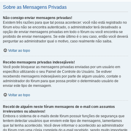
Sobre as Mensagens Privadas
Não consigo enviar mensagens privadas!
Existem três razões para que tal possa acontecer: você não está registrado no
fórum e/ou não se encontra autenticado, o administrador terá desativado a
opção de enviar mensagens privadas em todo o fórum ou você encontra-se
proibido de enviar mensagens. Se este último é o seu caso, então você deverá
perguntar ao administrador qual o motivo, caso realmente não saiba.
Voltar ao topo
Recebo mensagens privadas indesejáveis!
Você pode bloquear as mensagens privadas enviadas por um usuário em
específico utilizando o seu Painel de Controle do Usuário. Se estiver
recebendo mensagens indesejáveis por parte de algum usuário, contate o
administrador do fórum para que possa proibir o determinado usuário de
enviar este tipo de mensagem.
Voltar ao topo
Recebi de alguém neste fórum mensagens de e-mail com assuntos
irrelevantes ou abusivos!
Embora o sistema de e-mails deste fórum possuir funções de segurança que
tentem detectar usuários que enviem este tipo de mensagens, lamentamos
que tal tenha acontecido. Você deve informar o acontecido ao administrador
do fórum com uma cópia completa do e-mail recebido, sendo muito importante