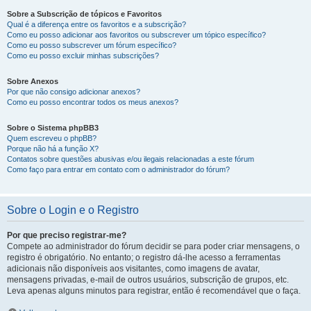
Sobre a Subscrição de tópicos e Favoritos
Qual é a diferença entre os favoritos e a subscrição?
Como eu posso adicionar aos favoritos ou subscrever um tópico específico?
Como eu posso subscrever um fórum específico?
Como eu posso excluir minhas subscrições?
Sobre Anexos
Por que não consigo adicionar anexos?
Como eu posso encontrar todos os meus anexos?
Sobre o Sistema phpBB3
Quem escreveu o phpBB?
Porque não há a função X?
Contatos sobre questões abusivas e/ou ilegais relacionadas a este fórum
Como faço para entrar em contato com o administrador do fórum?
Sobre o Login e o Registro
Por que preciso registrar-me?
Compete ao administrador do fórum decidir se para poder criar mensagens, o
registro é obrigatório. No entanto; o registro dá-lhe acesso a ferramentas
adicionais não disponíveis aos visitantes, como imagens de avatar,
mensagens privadas, e-mail de outros usuários, subscrição de grupos, etc.
Leva apenas alguns minutos para registrar, então é recomendável que o faça.