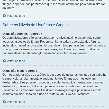
mensagens para indicar o seu conteúdo. Se você pode ou não utilizar essa
função, depende das permissões que lhe foram atribuídas pelo administrador
do fórum.
Voltar ao topo
Sobre os Níveis de Usuários e Grupos
O que são Administradores?
Os administradores são os usuários com o nível máximo de controle sobre
todos os aspectos do fórum. Podem controlar toda a operação dos fóruns,
incluindo criar, editar ou excluir fóruns, determinar permissões, banir usuários,
criar grupos de usuários ou moderadores, etc. E ainda possuem todos os
poderes de um moderador global em todas os fóruns existentes.
Voltar ao topo
O que são Moderadores?
Os moderadores são os usuários (ou grupos de usuários) em que seu trabalho
é supervisionar diariamente o andamento dos fóruns que lhes estejam
designadas. Eles possuem o poder de editar ou excluir mensagens, trancar,
destrancar, mover e subdividir tópicos nos fóruns onde são moderadores.
Geralmente os moderadores fiscalizam mensagens que possam ir além do
assunto em discussão ou o uso de material abusivo e/ou ofensivo.
Voltar ao topo