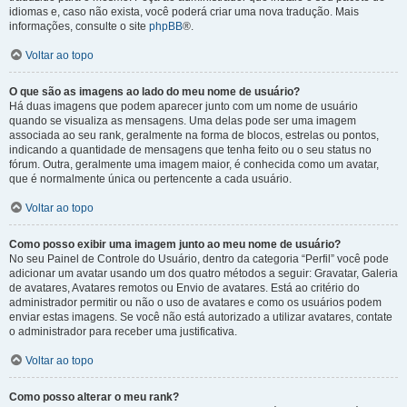
idiomas e, caso não exista, você poderá criar uma nova tradução. Mais
informações, consulte o site
phpBB
®.
Voltar ao topo
O que são as imagens ao lado do meu nome de usuário?
Há duas imagens que podem aparecer junto com um nome de usuário
quando se visualiza as mensagens. Uma delas pode ser uma imagem
associada ao seu rank, geralmente na forma de blocos, estrelas ou pontos,
indicando a quantidade de mensagens que tenha feito ou o seu status no
fórum. Outra, geralmente uma imagem maior, é conhecida como um avatar,
que é normalmente única ou pertencente a cada usuário.
Voltar ao topo
Como posso exibir uma imagem junto ao meu nome de usuário?
No seu Painel de Controle do Usuário, dentro da categoria “Perfil” você pode
adicionar um avatar usando um dos quatro métodos a seguir: Gravatar, Galeria
de avatares, Avatares remotos ou Envio de avatares. Está ao critério do
administrador permitir ou não o uso de avatares e como os usuários podem
enviar estas imagens. Se você não está autorizado a utilizar avatares, contate
o administrador para receber uma justificativa.
Voltar ao topo
Como posso alterar o meu rank?