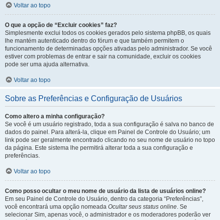
Voltar ao topo
O que a opção de “Excluir cookies” faz?
Simplesmente exclui todos os cookies gerados pelo sistema phpBB, os quais
lhe mantém autenticado dentro do fórum e que também permitem o
funcionamento de determinadas opções ativadas pelo administrador. Se você
estiver com problemas de entrar e sair na comunidade, excluir os cookies
pode ser uma ajuda alternativa.
Voltar ao topo
Sobre as Preferências e Configuração de Usuários
Como altero a minha configuração?
Se você é um usuário registrado, toda a sua configuração é salva no banco de
dados do painel. Para alterá-la, clique em Painel de Controle do Usuário; um
link pode ser geralmente encontrado clicando no seu nome de usuário no topo
da página. Este sistema lhe permitirá alterar toda a sua configuração e
preferências.
Voltar ao topo
Como posso ocultar o meu nome de usuário da lista de usuários online?
Em seu Painel de Controle do Usuário, dentro da categoria “Preferências”,
você encontrará uma opção nomeada
Ocultar seus status online
. Se
selecionar Sim, apenas você, o administrador e os moderadores poderão ver