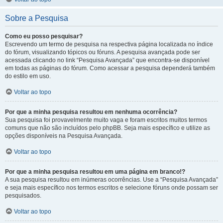
Sobre a Pesquisa
Como eu posso pesquisar?
Escrevendo um termo de pesquisa na respectiva página localizada no índice
do fórum, visualizando tópicos ou fóruns. A pesquisa avançada pode ser
acessada clicando no link “Pesquisa Avançada” que encontra-se disponível
em todas as páginas do fórum. Como acessar a pesquisa dependerá também
do estilo em uso.
Voltar ao topo
Por que a minha pesquisa resultou em nenhuma ocorrência?
Sua pesquisa foi provavelmente muito vaga e foram escritos muitos termos
comuns que não são incluídos pelo phpBB. Seja mais específico e utilize as
opções disponíveis na Pesquisa Avançada.
Voltar ao topo
Por que a minha pesquisa resultou em uma página em branco!?
A sua pesquisa resultou em inúmeras ocorrências. Use a “Pesquisa Avançada”
e seja mais específico nos termos escritos e selecione fóruns onde possam ser
pesquisados.
Voltar ao topo