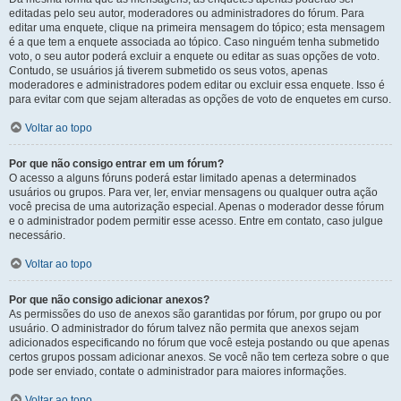
editadas pelo seu autor, moderadores ou administradores do fórum. Para
editar uma enquete, clique na primeira mensagem do tópico; esta mensagem
é a que tem a enquete associada ao tópico. Caso ninguém tenha submetido
voto, o seu autor poderá excluir a enquete ou editar as suas opções de voto.
Contudo, se usuários já tiverem submetido os seus votos, apenas
moderadores e administradores podem editar ou excluir essa enquete. Isso é
para evitar com que sejam alteradas as opções de voto de enquetes em curso.
Voltar ao topo
Por que não consigo entrar em um fórum?
O acesso a alguns fóruns poderá estar limitado apenas a determinados
usuários ou grupos. Para ver, ler, enviar mensagens ou qualquer outra ação
você precisa de uma autorização especial. Apenas o moderador desse fórum
e o administrador podem permitir esse acesso. Entre em contato, caso julgue
necessário.
Voltar ao topo
Por que não consigo adicionar anexos?
As permissões do uso de anexos são garantidas por fórum, por grupo ou por
usuário. O administrador do fórum talvez não permita que anexos sejam
adicionados especificando no fórum que você esteja postando ou que apenas
certos grupos possam adicionar anexos. Se você não tem certeza sobre o que
pode ser enviado, contate o administrador para maiores informações.
Voltar ao topo