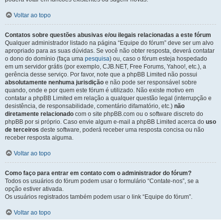
Voltar ao topo
Contatos sobre questões abusivas e/ou ilegais relacionadas a este fórum
Qualquer administrador listado na página “Equipe do fórum” deve ser um alvo
apropriado para as suas dúvidas. Se você não obter resposta, deverá contatar
o dono do domínio (faça uma
pesquisa
) ou, caso o fórum esteja hospedado
em um servidor grátis (por exemplo, CJB.NET, Free Forums, Yahoo!, etc.), a
gerência desse serviço. Por favor, note que a phpBB Limited não possui
absolutamente nenhuma jurisdição
e não pode ser responsável sobre
quando, onde e por quem este fórum é utilizado. Não existe motivo em
contatar a phpBB Limited em relação a qualquer questão legal (interrupção e
desistência, de responsabilidade, comentário difamatório, etc.)
não
diretamente relacionado
com o site phpBB.com ou o software discreto do
phpBB por si próprio. Caso envie algum e-mail a phpBB Limited acerca do
uso
de terceiros
deste software, poderá receber uma resposta concisa ou não
receber resposta alguma.
Voltar ao topo
Como faço para entrar em contato com o administrador do fórum?
Todos os usuários do fórum podem usar o formulário “Contate-nos”, se a
opção estiver ativada.
Os usuários registrados também podem usar o link “Equipe do fórum”.
Voltar ao topo