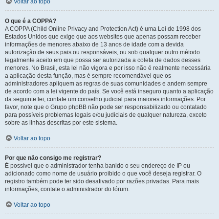
Voltar ao topo
O que é a COPPA?
A COPPA (Child Online Privacy and Protection Act) é uma Lei de 1998 dos
Estados Unidos que exige que aos websites que apenas possam receber
informações de menores abaixo de 13 anos de idade com a devida
autorização de seus pais ou responsáveis, ou sob qualquer outro método
legalmente aceito em que possa ser autorizada a coleta de dados desses
menores. No Brasil, esta lei não vigora e por isso não é realmente necessária
a aplicação desta função, mas é sempre recomendável que os
administradores apliquem as regras de suas comunidades e andem sempre
de acordo com a lei vigente do país. Se você está inseguro quanto a aplicação
da seguinte lei, contate um conselho judicial para maiores informações. Por
favor, note que o Grupo phpBB não pode ser responsabilizado ou contatado
para possíveis problemas legais e/ou judiciais de qualquer natureza, exceto
sobre as linhas descritas por este sistema.
Voltar ao topo
Por que não consigo me registrar?
É possível que o administrador tenha banido o seu endereço de IP ou
adicionado como nome de usuário proibido o que você deseja registrar. O
registro também pode ter sido desativado por razões privadas. Para mais
informações, contate o administrador do fórum.
Voltar ao topo