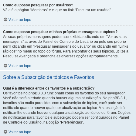
Como eu posso pesquisar por usuários?
Vá até a página “Membros” e clique no link “Procurar um usuário”.
Voltar ao topo
Como eu posso pesquisar minhas próprias mensagens e tópicos?
As suas próprias mensagens podem ser exibidas clicando em “Ver as suas
mensagens” através do Painel de Controle do Usuário ou pelo seu próprio
perfil clicando em “Pesquisar mensagens do usuário” ou clicando em “Links
rápidos” no menu do topo do fórum. Para encontrar os seus tópicos, utilize a
Pesquisa Avançada e preencha as diversas opções apropriadamente.
Voltar ao topo
Sobre a Subscrição de tópicos e Favoritos
Qual é a diferença entre os favoritos e a subscrição?
Os favoritos no phpBB 3.0 funcionam como os favoritos do seu navegador.
Você não será alertado quando houver alguma atualização. No phpBB 3.1,
favoritos são muito parecidos com a subscrição de tópico, você pode ser
notificado quando houver qualquer atualização ao tópico. A subscrição irá
notificar-lhe quando houver qualquer atualização ao tópico ou fórum. Opções
de notificação para favoritos e subscrição podem ser configurados no Painel
de Controle do Usuário, na opção “Preferências”.
Voltar ao topo