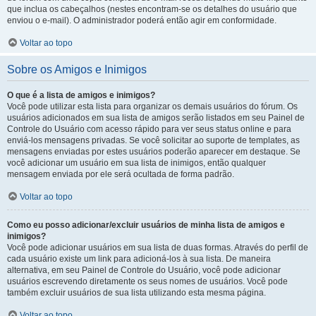
que inclua os cabeçalhos (nestes encontram-se os detalhes do usuário que
enviou o e-mail). O administrador poderá então agir em conformidade.
Voltar ao topo
Sobre os Amigos e Inimigos
O que é a lista de amigos e inimigos?
Você pode utilizar esta lista para organizar os demais usuários do fórum. Os
usuários adicionados em sua lista de amigos serão listados em seu Painel de
Controle do Usuário com acesso rápido para ver seus status online e para
enviá-los mensagens privadas. Se você solicitar ao suporte de templates, as
mensagens enviadas por estes usuários poderão aparecer em destaque. Se
você adicionar um usuário em sua lista de inimigos, então qualquer
mensagem enviada por ele será ocultada de forma padrão.
Voltar ao topo
Como eu posso adicionar/excluir usuários de minha lista de amigos e
inimigos?
Você pode adicionar usuários em sua lista de duas formas. Através do perfil de
cada usuário existe um link para adicioná-los à sua lista. De maneira
alternativa, em seu Painel de Controle do Usuário, você pode adicionar
usuários escrevendo diretamente os seus nomes de usuários. Você pode
também excluir usuários de sua lista utilizando esta mesma página.
Voltar ao topo