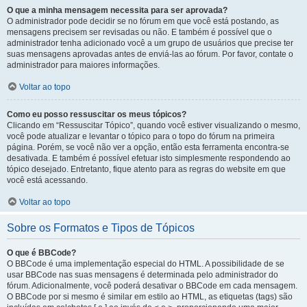
O que a minha mensagem necessita para ser aprovada?
O administrador pode decidir se no fórum em que você está postando, as
mensagens precisem ser revisadas ou não. E também é possível que o
administrador tenha adicionado você a um grupo de usuários que precise ter
suas mensagens aprovadas antes de enviá-las ao fórum. Por favor, contate o
administrador para maiores informações.
Voltar ao topo
Como eu posso ressuscitar os meus tópicos?
Clicando em “Ressuscitar Tópico”, quando você estiver visualizando o mesmo,
você pode atualizar e levantar o tópico para o topo do fórum na primeira
página. Porém, se você não ver a opção, então esta ferramenta encontra-se
desativada. E também é possível efetuar isto simplesmente respondendo ao
tópico desejado. Entretanto, fique atento para as regras do website em que
você está acessando.
Voltar ao topo
Sobre os Formatos e Tipos de Tópicos
O que é BBCode?
O BBCode é uma implementação especial do HTML. A possibilidade de se
usar BBCode nas suas mensagens é determinada pelo administrador do
fórum. Adicionalmente, você poderá desativar o BBCode em cada mensagem.
O BBCode por si mesmo é similar em estilo ao HTML, as etiquetas (tags) são