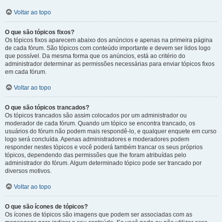
Voltar ao topo
O que são tópicos fixos?
Os tópicos fixos aparecem abaixo dos anúncios e apenas na primeira página
de cada fórum. São tópicos com conteúdo importante e devem ser lidos logo
que possível. Da mesma forma que os anúncios, está ao critério do
administrador determinar as permissões necessárias para enviar tópicos fixos
em cada fórum.
Voltar ao topo
O que são tópicos trancados?
Os tópicos trancados são assim colocados por um administrador ou
moderador de cada fórum. Quando um tópico se encontra trancado, os
usuários do fórum não podem mais respondê-lo, e qualquer enquete em curso
logo será concluída. Apenas administradores e moderadores podem
responder nestes tópicos e você poderá também trancar os seus próprios
tópicos, dependendo das permissões que lhe foram atribuídas pelo
administrador do fórum. Algum determinado tópico pode ser trancado por
diversos motivos.
Voltar ao topo
O que são ícones de tópicos?
Os ícones de tópicos são imagens que podem ser associadas com as