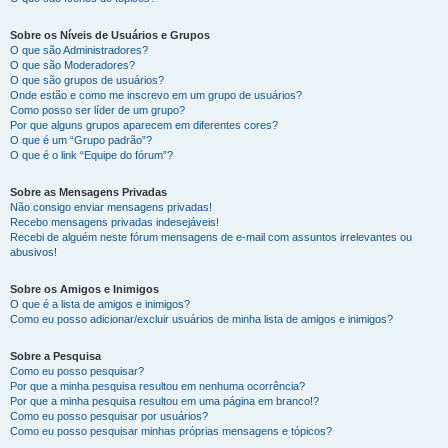
Sobre os Níveis de Usuários e Grupos
O que são Administradores?
O que são Moderadores?
O que são grupos de usuários?
Onde estão e como me inscrevo em um grupo de usuários?
Como posso ser líder de um grupo?
Por que alguns grupos aparecem em diferentes cores?
O que é um “Grupo padrão”?
O que é o link “Equipe do fórum”?
Sobre as Mensagens Privadas
Não consigo enviar mensagens privadas!
Recebo mensagens privadas indesejáveis!
Recebi de alguém neste fórum mensagens de e-mail com assuntos irrelevantes ou
abusivos!
Sobre os Amigos e Inimigos
O que é a lista de amigos e inimigos?
Como eu posso adicionar/excluir usuários de minha lista de amigos e inimigos?
Sobre a Pesquisa
Como eu posso pesquisar?
Por que a minha pesquisa resultou em nenhuma ocorrência?
Por que a minha pesquisa resultou em uma página em branco!?
Como eu posso pesquisar por usuários?
Como eu posso pesquisar minhas próprias mensagens e tópicos?