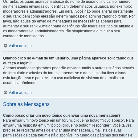
Os ranks, os quais aparecem abaixo do nome de usuário, indicam o número
de mensagens enviadas ou identificam determinados usuários, por exemplo:
moderadores e administradores. Em geral, você não pode alterar diretamente
o seu rank, bem como eles são determinados pelo administrador do fórum. Por
favor, não abuse do envio de mensagens desnecessárias apenas para
aumentar o seu rank. A maior parte dos fóruns não tolera este tipo de atitude e
os moderadores ou administradores irão simplesmente diminuir o seu
contador de mensagens.
Voltar ao topo
Quando clico no e-mail de um usuário, uma página aparece solicitando que
eu faça o login?!
Apenas usuários registrados poderão enviar e-mails a outros usuários através
do formulário exclusivo do fórum e apenas se o administrador tiver ativado
esta função. Isso é para evitar o uso malicioso do sistema de e-mails por
usuários anônimos.
Voltar ao topo
Sobre as Mensagens
Como posso criar um novo tópico ou enviar uma nova mensagem?
Para enviar um novo tópico em um fórum, clique no botão “Novo Tópico”. Para
enviar uma resposta em um tópico, clique no botão “Responder”. Você talvez
precise se registrar antes de enviar uma mensagem. Uma lista de suas
permissões de cada fórum está disponível no fundo das páginas dos fóruns e