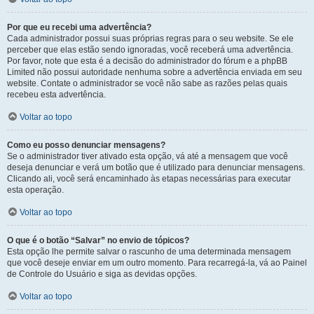
Por que eu recebi uma advertência?
Cada administrador possui suas próprias regras para o seu website. Se ele
perceber que elas estão sendo ignoradas, você receberá uma advertência.
Por favor, note que esta é a decisão do administrador do fórum e a phpBB
Limited não possui autoridade nenhuma sobre a advertência enviada em seu
website. Contate o administrador se você não sabe as razões pelas quais
recebeu esta advertência.
Voltar ao topo
Como eu posso denunciar mensagens?
Se o administrador tiver ativado esta opção, vá até a mensagem que você
deseja denunciar e verá um botão que é utilizado para denunciar mensagens.
Clicando ali, você será encaminhado às etapas necessárias para executar
esta operação.
Voltar ao topo
O que é o botão “Salvar” no envio de tópicos?
Esta opção lhe permite salvar o rascunho de uma determinada mensagem
que você deseje enviar em um outro momento. Para recarregá-la, vá ao Painel
de Controle do Usuário e siga as devidas opções.
Voltar ao topo