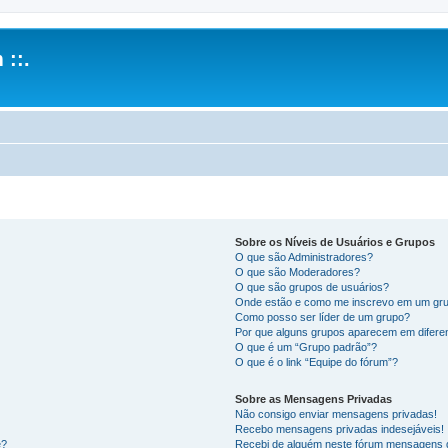
 ::.
Sobre os Níveis de Usuários e Grupos
O que são Administradores?
O que são Moderadores?
O que são grupos de usuários?
Onde estão e como me inscrevo em um gru
Como posso ser líder de um grupo?
Por que alguns grupos aparecem em difere
O que é um “Grupo padrão”?
O que é o link “Equipe do fórum”?
Sobre as Mensagens Privadas
Não consigo enviar mensagens privadas!
Recebo mensagens privadas indesejáveis!
e?
Recebi de alguém neste fórum mensagens d