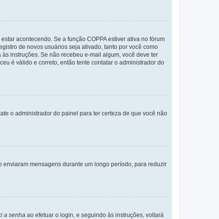
 estar acontecendo. Se a função COPPA estiver ativa no fórum
egistro de novos usuários seja ativado, tanto por você como
a às instruções. Se não recebeu e-mail algum, você deve ter
eu é válido e correto, então tente contatar o administrador do
tate o administrador do painel para ter certeza de que você não
não enviaram mensagens durante um longo período, para reduzir
i a senha
ao efetuar o login, e seguindo às instruções, voltará