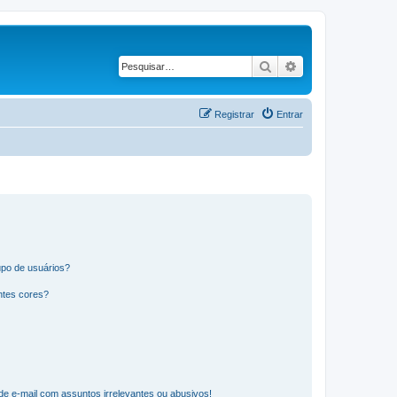
Pesquisar
Pesquisa avançad
Registrar
Entrar
po de usuários?
ntes cores?
e e-mail com assuntos irrelevantes ou abusivos!