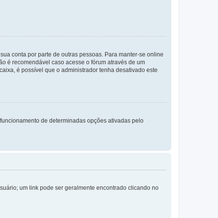
a sua conta por parte de outras pessoas. Para manter-se online
 não é recomendável caso acesse o fórum através de um
 caixa, é possível que o administrador tenha desativado este
 funcionamento de determinadas opções ativadas pelo
Usuário; um link pode ser geralmente encontrado clicando no