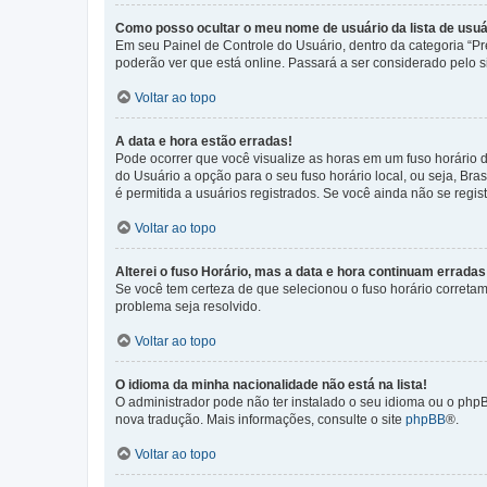
Como posso ocultar o meu nome de usuário da lista de usuá
Em seu Painel de Controle do Usuário, dentro da categoria “
poderão ver que está online. Passará a ser considerado pelo s
Voltar ao topo
A data e hora estão erradas!
Pode ocorrer que você visualize as horas em um fuso horário 
do Usuário a opção para o seu fuso horário local, ou seja, Bra
é permitida a usuários registrados. Se você ainda não se regist
Voltar ao topo
Alterei o fuso Horário, mas a data e hora continuam erradas
Se você tem certeza de que selecionou o fuso horário corretame
problema seja resolvido.
Voltar ao topo
O idioma da minha nacionalidade não está na lista!
O administrador pode não ter instalado o seu idioma ou o phpB
nova tradução. Mais informações, consulte o site
phpBB
®.
Voltar ao topo