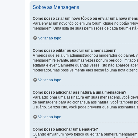
Sobre as Mensagens
Como posso criar um novo tópico ou enviar uma nova me
Para enviar um novo tópico em um fórum, clique no botão “Novo
mensagem. Uma lista de suas permissões de cada fórum está di
Voltar ao topo
Como posso editar ou excluir uma mensagem?
A menos que seja um administrador ou moderador do painel, v
mensagem relevante, algumas vezes por um período limitado 
editada e eventualmente quantas vezes. Isto não aparece ape
moderador, mas possivelmente eles deixarão uma nota dizendo
Voltar ao topo
Como posso adicionar assinatura a uma mensagem?
Para adicionar uma assinatura em suas mensagens, você deve
de mensagens para adicionar sua assinatura. Você também po
Usuário. Se fizer isto, você pode prevenir que uma assinatur
Voltar ao topo
Como posso adicionar uma enquete?
Quando enviar um novo tópico ou editar a primeira mensagem 