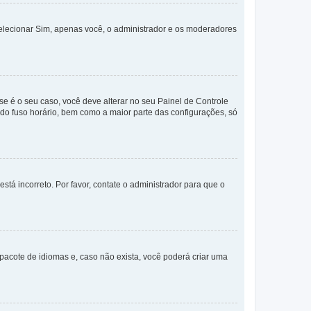
selecionar Sim, apenas você, o administrador e os moderadores
e é o seu caso, você deve alterar no seu Painel de Controle
a do fuso horário, bem como a maior parte das configurações, só
stá incorreto. Por favor, contate o administrador para que o
pacote de idiomas e, caso não exista, você poderá criar uma