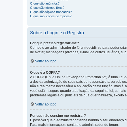
O que são anúncios?
O que são tópicos fixos?
O que são tópicos trancados?
O que são ícones de tópicos?
Sobre o Login e o Registro
Por que preciso registrar-me?
Compete ao administrador do fórum decidir se para poder criar 
de avatar, mensagens privadas, e-mail de outros usuários, sub
Voltar ao topo
O que é a COPPA?
A COPPA (Child Online Privacy and Protection Act) é uma Le
a devida autorização de seus pais ou responsáveis, ou sob qua
não é realmente necessária a aplicação desta função, mas é 
você está inseguro quanto a aplicação da seguinte lei, contat
problemas legais e/ou judiciais de qualquer natureza, exceto so
Voltar ao topo
Por que não consigo me registrar?
É possível que o administrador tenha banido o seu endereço de
Para mais informações, contate o administrador do fórum.