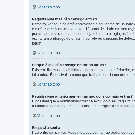
Voltar ao topo
Registrei-me mas não consigo entrar!
Primeiro, verifique se está escrevendo o seu nome de usuário
e você especificou ter menos de 13 anos de idade em seu regis
por um administrador, antes que seja efetuado o login; está in
escrito um endereço de e-mail incorreto ou o mesmo foi detecta
fórum.
Voltar ao topo
Porque é que não consigo entrar no fórum?
Existem diversas possibilidades para tal acontecer. Primeiro, 
foi banido. É possível também que tenha ocorrido um erro de co
Voltar ao topo
Registrei-me anteriormente mas não consigo mais entrar?!
É possível que o administrador tenha excluído o seu registro
o tamanho do seu banco de dados. Tente registrar-se novament
Voltar ao topo
Esqueci a senha!
Não entre em pânico! Apesar da sua senha não poder ser recupe