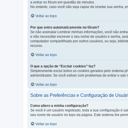
a entrar no fórum em questão de minutos.
No entanto, caso você não seja capaz de resetar sua senha, en
Voltar ao topo
Por que entro automaticamente no fórum?
Se não assinalar
Lembrar minhas informações
, você não entra
e não necessitar escrever o seu nome de usuário e senha, ass
computador compartilhado por outros usuários, ou seja, bibliot
recurso.
Voltar ao topo
O que a opção de “Excluir cookies” faz?
Simplesmente exclui todos os cookies gerados pelo sistema 
administrador. Se você estiver com problemas de entrar e sair
Voltar ao topo
Sobre as Preferências e Configuração de Usuár
Como altero a minha configuração?
Se você é um usuário registrado, toda a sua configuração é sa
seu nome de usuário no topo da página. Este sistema lhe permit
Voltar ao topo