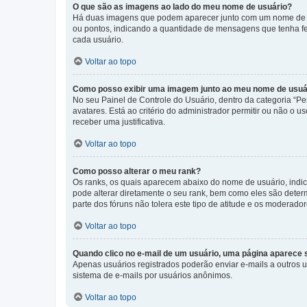
O que são as imagens ao lado do meu nome de usuário?
Há duas imagens que podem aparecer junto com um nome de us
ou pontos, indicando a quantidade de mensagens que tenha fe
cada usuário.
Voltar ao topo
Como posso exibir uma imagem junto ao meu nome de usuá
No seu Painel de Controle do Usuário, dentro da categoria “Pe
avatares. Está ao critério do administrador permitir ou não o 
receber uma justificativa.
Voltar ao topo
Como posso alterar o meu rank?
Os ranks, os quais aparecem abaixo do nome de usuário, indi
pode alterar diretamente o seu rank, bem como eles são dete
parte dos fóruns não tolera este tipo de atitude e os moderad
Voltar ao topo
Quando clico no e-mail de um usuário, uma página aparece so
Apenas usuários registrados poderão enviar e-mails a outros us
sistema de e-mails por usuários anônimos.
Voltar ao topo