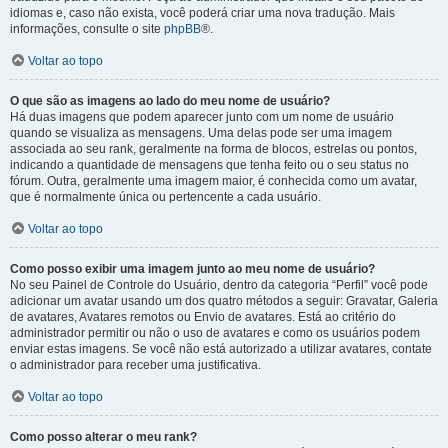
idiomas e, caso não exista, você poderá criar uma nova tradução. Mais
informações, consulte o site
phpBB
®.
Voltar ao topo
O que são as imagens ao lado do meu nome de usuário?
Há duas imagens que podem aparecer junto com um nome de usuário
quando se visualiza as mensagens. Uma delas pode ser uma imagem
associada ao seu rank, geralmente na forma de blocos, estrelas ou pontos,
indicando a quantidade de mensagens que tenha feito ou o seu status no
fórum. Outra, geralmente uma imagem maior, é conhecida como um avatar,
que é normalmente única ou pertencente a cada usuário.
Voltar ao topo
Como posso exibir uma imagem junto ao meu nome de usuário?
No seu Painel de Controle do Usuário, dentro da categoria “Perfil” você pode
adicionar um avatar usando um dos quatro métodos a seguir: Gravatar, Galeria
de avatares, Avatares remotos ou Envio de avatares. Está ao critério do
administrador permitir ou não o uso de avatares e como os usuários podem
enviar estas imagens. Se você não está autorizado a utilizar avatares, contate
o administrador para receber uma justificativa.
Voltar ao topo
Como posso alterar o meu rank?