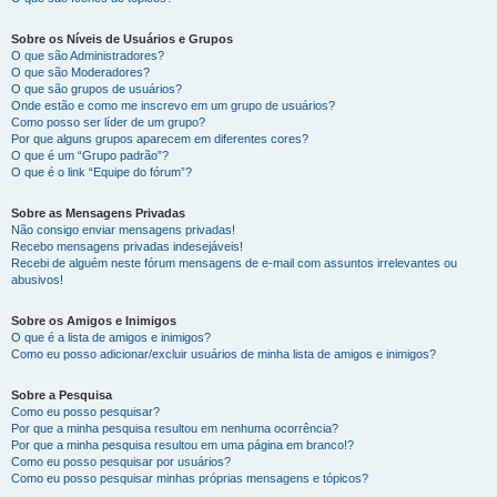
Sobre os Níveis de Usuários e Grupos
O que são Administradores?
O que são Moderadores?
O que são grupos de usuários?
Onde estão e como me inscrevo em um grupo de usuários?
Como posso ser líder de um grupo?
Por que alguns grupos aparecem em diferentes cores?
O que é um “Grupo padrão”?
O que é o link “Equipe do fórum”?
Sobre as Mensagens Privadas
Não consigo enviar mensagens privadas!
Recebo mensagens privadas indesejáveis!
Recebi de alguém neste fórum mensagens de e-mail com assuntos irrelevantes ou
abusivos!
Sobre os Amigos e Inimigos
O que é a lista de amigos e inimigos?
Como eu posso adicionar/excluir usuários de minha lista de amigos e inimigos?
Sobre a Pesquisa
Como eu posso pesquisar?
Por que a minha pesquisa resultou em nenhuma ocorrência?
Por que a minha pesquisa resultou em uma página em branco!?
Como eu posso pesquisar por usuários?
Como eu posso pesquisar minhas próprias mensagens e tópicos?