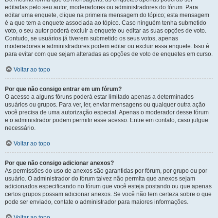
editadas pelo seu autor, moderadores ou administradores do fórum. Para
editar uma enquete, clique na primeira mensagem do tópico; esta mensagem
é a que tem a enquete associada ao tópico. Caso ninguém tenha submetido
voto, o seu autor poderá excluir a enquete ou editar as suas opções de voto.
Contudo, se usuários já tiverem submetido os seus votos, apenas
moderadores e administradores podem editar ou excluir essa enquete. Isso é
para evitar com que sejam alteradas as opções de voto de enquetes em curso.
Voltar ao topo
Por que não consigo entrar em um fórum?
O acesso a alguns fóruns poderá estar limitado apenas a determinados
usuários ou grupos. Para ver, ler, enviar mensagens ou qualquer outra ação
você precisa de uma autorização especial. Apenas o moderador desse fórum
e o administrador podem permitir esse acesso. Entre em contato, caso julgue
necessário.
Voltar ao topo
Por que não consigo adicionar anexos?
As permissões do uso de anexos são garantidas por fórum, por grupo ou por
usuário. O administrador do fórum talvez não permita que anexos sejam
adicionados especificando no fórum que você esteja postando ou que apenas
certos grupos possam adicionar anexos. Se você não tem certeza sobre o que
pode ser enviado, contate o administrador para maiores informações.
Voltar ao topo