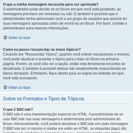
O que a minha mensagem necessita para ser aprovada?
O administrador pode decidir se no fórum em que você está postando, as
mensagens precisem ser revisadas ou não. E também é possível que o
administrador tenha adicionado você a um grupo de usuários que precise ter
suas mensagens aprovadas antes de enviá-las ao fórum. Por favor, contate o
administrador para maiores informações.
Voltar ao topo
Como eu posso ressuscitar os meus tópicos?
Clicando em “Ressuscitar Tópico”, quando você estiver visualizando o mesmo,
você pode atualizar e levantar o tópico para o topo do fórum na primeira
página. Porém, se você não ver a opção, então esta ferramenta encontra-se
desativada. E também é possível efetuar isto simplesmente respondendo ao
tópico desejado. Entretanto, fique atento para as regras do website em que
você está acessando.
Voltar ao topo
Sobre os Formatos e Tipos de Tópicos
O que é BBCode?
O BBCode é uma implementação especial do HTML. A possibilidade de se
usar BBCode nas suas mensagens é determinada pelo administrador do
fórum. Adicionalmente, você poderá desativar o BBCode em cada mensagem.
O BBCode por si mesmo é similar em estilo ao HTML, as etiquetas (tags) são