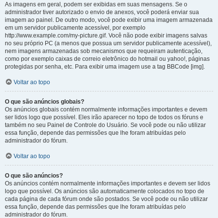
As imagens em geral, podem ser exibidas em suas mensagens. Se o
administrador tiver autorizado o envio de anexos, você poderá enviar sua
imagem ao painel. De outro modo, você pode exibir uma imagem armazenada
em um servidor publicamente acessível, por exemplo
http://www.example.com/my-picture.gif. Você não pode exibir imagens salvas
no seu próprio PC (a menos que possua um servidor publicamente acessível),
nem imagens armazenadas sob mecanismos que requeiram autenticação,
como por exemplo caixas de correio eletrônico do hotmail ou yahoo!, páginas
protegidas por senha, etc. Para exibir uma imagem use a tag BBCode [img].
Voltar ao topo
O que são anúncios globais?
Os anúncios globais contém normalmente informações importantes e devem
ser lidos logo que possível. Eles irão aparecer no topo de todos os fóruns e
também no seu Painel de Controle do Usuário. Se você pode ou não utilizar
essa função, depende das permissões que lhe foram atribuídas pelo
administrador do fórum.
Voltar ao topo
O que são anúncios?
Os anúncios contém normalmente informações importantes e devem ser lidos
logo que possível. Os anúncios são automaticamente colocados no topo de
cada página de cada fórum onde são postados. Se você pode ou não utilizar
essa função, depende das permissões que lhe foram atribuídas pelo
administrador do fórum.