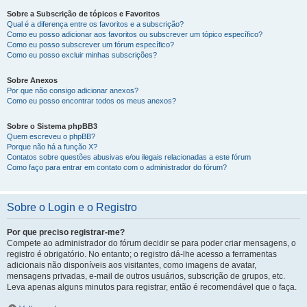
Sobre a Subscrição de tópicos e Favoritos
Qual é a diferença entre os favoritos e a subscrição?
Como eu posso adicionar aos favoritos ou subscrever um tópico específico?
Como eu posso subscrever um fórum específico?
Como eu posso excluir minhas subscrições?
Sobre Anexos
Por que não consigo adicionar anexos?
Como eu posso encontrar todos os meus anexos?
Sobre o Sistema phpBB3
Quem escreveu o phpBB?
Porque não há a função X?
Contatos sobre questões abusivas e/ou ilegais relacionadas a este fórum
Como faço para entrar em contato com o administrador do fórum?
Sobre o Login e o Registro
Por que preciso registrar-me?
Compete ao administrador do fórum decidir se para poder criar mensagens, o
registro é obrigatório. No entanto; o registro dá-lhe acesso a ferramentas
adicionais não disponíveis aos visitantes, como imagens de avatar,
mensagens privadas, e-mail de outros usuários, subscrição de grupos, etc.
Leva apenas alguns minutos para registrar, então é recomendável que o faça.