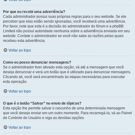
Por que eu recebi uma advertência?
Cada administrador possui suas próprias regras para o seu website. Se ele
perceber que elas estão sendo ignoradas, você receberá uma advertência.
Por favor, note que esta é a decisão do administrador do fórum e a phpBB
Limited não possui autoridade nenhuma sobre a advertência enviada em seu
website. Contate o administrador se você não sabe as razões pelas quais
recebeu esta advertência.
Voltar ao topo
Como eu posso denunciar mensagens?
Se o administrador tiver ativado esta opção, vá até a mensagem que você
deseja denunciar e verá um botão que é utilizado para denunciar mensagens.
Clicando ali, você será encaminhado às etapas necessárias para executar
esta operação.
Voltar ao topo
O que é o botão “Salvar” no envio de tópicos?
Esta opção lhe permite salvar o rascunho de uma determinada mensagem
que você deseje enviar em um outro momento. Para recarregá-la, vá ao Painel
de Controle do Usuário e siga as devidas opções.
Voltar ao topo