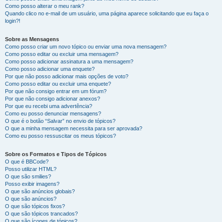
Como posso alterar o meu rank?
Quando clico no e-mail de um usuário, uma página aparece solicitando que eu faça o
login?!
Sobre as Mensagens
Como posso criar um novo tópico ou enviar uma nova mensagem?
Como posso editar ou excluir uma mensagem?
Como posso adicionar assinatura a uma mensagem?
Como posso adicionar uma enquete?
Por que não posso adicionar mais opções de voto?
Como posso editar ou excluir uma enquete?
Por que não consigo entrar em um fórum?
Por que não consigo adicionar anexos?
Por que eu recebi uma advertência?
Como eu posso denunciar mensagens?
O que é o botão “Salvar” no envio de tópicos?
O que a minha mensagem necessita para ser aprovada?
Como eu posso ressuscitar os meus tópicos?
Sobre os Formatos e Tipos de Tópicos
O que é BBCode?
Posso utilizar HTML?
O que são smilies?
Posso exibir imagens?
O que são anúncios globais?
O que são anúncios?
O que são tópicos fixos?
O que são tópicos trancados?
O que são ícones de tópicos?