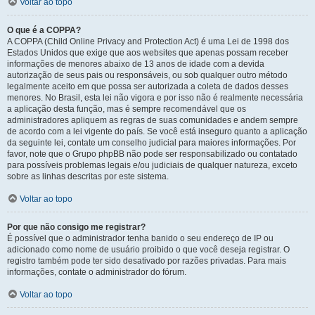
Voltar ao topo
O que é a COPPA?
A COPPA (Child Online Privacy and Protection Act) é uma Lei de 1998 dos
Estados Unidos que exige que aos websites que apenas possam receber
informações de menores abaixo de 13 anos de idade com a devida
autorização de seus pais ou responsáveis, ou sob qualquer outro método
legalmente aceito em que possa ser autorizada a coleta de dados desses
menores. No Brasil, esta lei não vigora e por isso não é realmente necessária
a aplicação desta função, mas é sempre recomendável que os
administradores apliquem as regras de suas comunidades e andem sempre
de acordo com a lei vigente do país. Se você está inseguro quanto a aplicação
da seguinte lei, contate um conselho judicial para maiores informações. Por
favor, note que o Grupo phpBB não pode ser responsabilizado ou contatado
para possíveis problemas legais e/ou judiciais de qualquer natureza, exceto
sobre as linhas descritas por este sistema.
Voltar ao topo
Por que não consigo me registrar?
É possível que o administrador tenha banido o seu endereço de IP ou
adicionado como nome de usuário proibido o que você deseja registrar. O
registro também pode ter sido desativado por razões privadas. Para mais
informações, contate o administrador do fórum.
Voltar ao topo