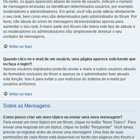
Os ranks, os quais aparecem abaixo do nome de usuário, indicam o número
de mensagens enviadas ou identificam determinados usuários, por exemplo:
moderadores e administradores. Em geral, você não pode alterar diretamente
o seu rank, bem como eles são determinados pelo administrador do fórum. Por
favor, não abuse do envio de mensagens desnecessárias apenas para
aumentar o seu rank. A maior parte dos fóruns não tolera este tipo de atitude e
os moderadores ou administradores irão simplesmente diminuir o seu
contador de mensagens.
Voltar ao topo
Quando clico no e-mail de um usuário, uma página aparece solicitando que
eu faça o login?!
Apenas usuários registrados poderão enviar e-mails a outros usuários através
do formulário exclusivo do fórum e apenas se o administrador tiver ativado
esta função. Isso é para evitar o uso malicioso do sistema de e-mails por
usuários anônimos.
Voltar ao topo
Sobre as Mensagens
Como posso criar um novo tópico ou enviar uma nova mensagem?
Para enviar um novo tópico em um fórum, clique no botão “Novo Tópico”. Para
enviar uma resposta em um tópico, clique no botão “Responder”. Você talvez
precise se registrar antes de enviar uma mensagem. Uma lista de suas
permissões de cada fórum está disponível no fundo das páginas dos fóruns e