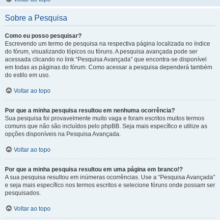
Sobre a Pesquisa
Como eu posso pesquisar?
Escrevendo um termo de pesquisa na respectiva página localizada no índice
do fórum, visualizando tópicos ou fóruns. A pesquisa avançada pode ser
acessada clicando no link “Pesquisa Avançada” que encontra-se disponível
em todas as páginas do fórum. Como acessar a pesquisa dependerá também
do estilo em uso.
Voltar ao topo
Por que a minha pesquisa resultou em nenhuma ocorrência?
Sua pesquisa foi provavelmente muito vaga e foram escritos muitos termos
comuns que não são incluídos pelo phpBB. Seja mais específico e utilize as
opções disponíveis na Pesquisa Avançada.
Voltar ao topo
Por que a minha pesquisa resultou em uma página em branco!?
A sua pesquisa resultou em inúmeras ocorrências. Use a “Pesquisa Avançada”
e seja mais específico nos termos escritos e selecione fóruns onde possam ser
pesquisados.
Voltar ao topo