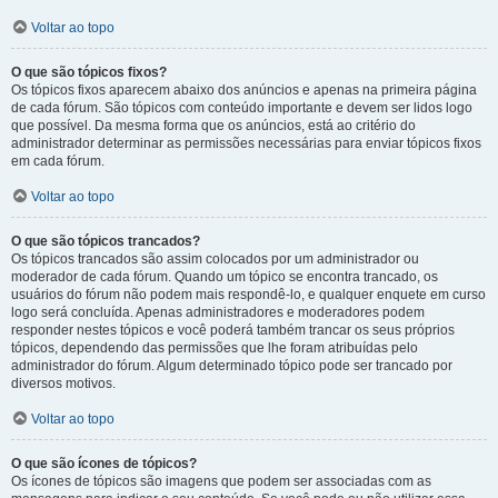
Voltar ao topo
O que são tópicos fixos?
Os tópicos fixos aparecem abaixo dos anúncios e apenas na primeira página
de cada fórum. São tópicos com conteúdo importante e devem ser lidos logo
que possível. Da mesma forma que os anúncios, está ao critério do
administrador determinar as permissões necessárias para enviar tópicos fixos
em cada fórum.
Voltar ao topo
O que são tópicos trancados?
Os tópicos trancados são assim colocados por um administrador ou
moderador de cada fórum. Quando um tópico se encontra trancado, os
usuários do fórum não podem mais respondê-lo, e qualquer enquete em curso
logo será concluída. Apenas administradores e moderadores podem
responder nestes tópicos e você poderá também trancar os seus próprios
tópicos, dependendo das permissões que lhe foram atribuídas pelo
administrador do fórum. Algum determinado tópico pode ser trancado por
diversos motivos.
Voltar ao topo
O que são ícones de tópicos?
Os ícones de tópicos são imagens que podem ser associadas com as