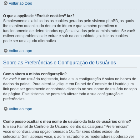
Voltar ao topo
O que a opção de “Excluir cookies” faz?
Simplesmente exclui todos os cookies gerados pelo sistema phpBB, os quais
lhe mantém autenticado dentro do fórum e que também permitem o
funcionamento de determinadas opções ativadas pelo administrador. Se você
estiver com problemas de entrar e sair na comunidade, excluir os cookies
pode ser uma ajuda alternativa.
Voltar ao topo
Sobre as Preferências e Configuração de Usuários
Como altero a minha configuração?
Se você é um usuário registrado, toda a sua configuração é salva no banco de
dados do painel. Para alterá-la, clique em Painel de Controle do Usuário; um
link pode ser geralmente encontrado clicando no seu nome de usuário no topo
da página. Este sistema lhe permitirá alterar toda a sua configuração e
preferências.
Voltar ao topo
Como posso ocultar o meu nome de usuário da lista de usuários online?
Em seu Painel de Controle do Usuário, dentro da categoria “Preferências”,
você encontrará uma opção nomeada
Ocultar seus status online
. Se
selecionar Sim, apenas você, o administrador e os moderadores poderão ver