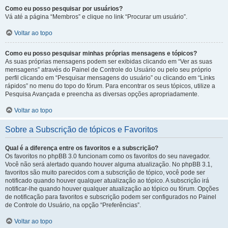
Como eu posso pesquisar por usuários?
Vá até a página “Membros” e clique no link “Procurar um usuário”.
Voltar ao topo
Como eu posso pesquisar minhas próprias mensagens e tópicos?
As suas próprias mensagens podem ser exibidas clicando em “Ver as suas
mensagens” através do Painel de Controle do Usuário ou pelo seu próprio
perfil clicando em “Pesquisar mensagens do usuário” ou clicando em “Links
rápidos” no menu do topo do fórum. Para encontrar os seus tópicos, utilize a
Pesquisa Avançada e preencha as diversas opções apropriadamente.
Voltar ao topo
Sobre a Subscrição de tópicos e Favoritos
Qual é a diferença entre os favoritos e a subscrição?
Os favoritos no phpBB 3.0 funcionam como os favoritos do seu navegador.
Você não será alertado quando houver alguma atualização. No phpBB 3.1,
favoritos são muito parecidos com a subscrição de tópico, você pode ser
notificado quando houver qualquer atualização ao tópico. A subscrição irá
notificar-lhe quando houver qualquer atualização ao tópico ou fórum. Opções
de notificação para favoritos e subscrição podem ser configurados no Painel
de Controle do Usuário, na opção “Preferências”.
Voltar ao topo