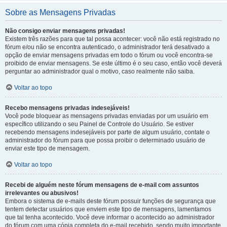
Sobre as Mensagens Privadas
Não consigo enviar mensagens privadas!
Existem três razões para que tal possa acontecer: você não está registrado no
fórum e/ou não se encontra autenticado, o administrador terá desativado a
opção de enviar mensagens privadas em todo o fórum ou você encontra-se
proibido de enviar mensagens. Se este último é o seu caso, então você deverá
perguntar ao administrador qual o motivo, caso realmente não saiba.
Voltar ao topo
Recebo mensagens privadas indesejáveis!
Você pode bloquear as mensagens privadas enviadas por um usuário em
específico utilizando o seu Painel de Controle do Usuário. Se estiver
recebendo mensagens indesejáveis por parte de algum usuário, contate o
administrador do fórum para que possa proibir o determinado usuário de
enviar este tipo de mensagem.
Voltar ao topo
Recebi de alguém neste fórum mensagens de e-mail com assuntos
irrelevantes ou abusivos!
Embora o sistema de e-mails deste fórum possuir funções de segurança que
tentem detectar usuários que enviem este tipo de mensagens, lamentamos
que tal tenha acontecido. Você deve informar o acontecido ao administrador
do fórum com uma cópia completa do e-mail recebido, sendo muito importante