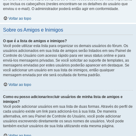
que inclua os cabeçalhos (nestes encontram-se os detalhes do usuário que
enviou o e-mail). O administrador poderá então agir em conformidade.
Voltar ao topo
Sobre os Amigos e Inimigos
O que é a lista de amigos e inimigos?
Você pode utilizar esta lista para organizar os demais usuários do fórum. Os
usuários adicionados em sua lista de amigos serão listados em seu Painel de
Controle do Usuário com acesso rápido para ver seus status online e para
enviá-los mensagens privadas. Se você solicitar ao suporte de templates, as
mensagens enviadas por estes usuários poderão aparecer em destaque. Se
você adicionar um usuário em sua lista de inimigos, então qualquer
mensagem enviada por ele será ocultada de forma padrão.
Voltar ao topo
Como eu posso adicionar/excluir usuários de minha lista de amigos e
inimigos?
Você pode adicionar usuários em sua lista de duas formas. Através do perfil de
cada usuário existe um link para adicioná-los à sua lista. De maneira
alternativa, em seu Painel de Controle do Usuário, você pode adicionar
usuários escrevendo diretamente os seus nomes de usuários. Você pode
também excluir usuários de sua lista utilizando esta mesma página.
Voltar ao topo