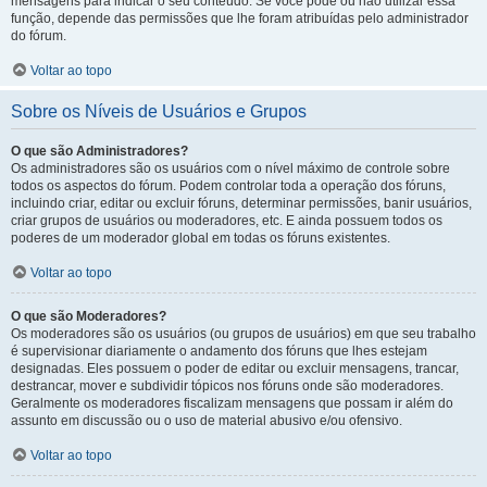
mensagens para indicar o seu conteúdo. Se você pode ou não utilizar essa
função, depende das permissões que lhe foram atribuídas pelo administrador
do fórum.
Voltar ao topo
Sobre os Níveis de Usuários e Grupos
O que são Administradores?
Os administradores são os usuários com o nível máximo de controle sobre
todos os aspectos do fórum. Podem controlar toda a operação dos fóruns,
incluindo criar, editar ou excluir fóruns, determinar permissões, banir usuários,
criar grupos de usuários ou moderadores, etc. E ainda possuem todos os
poderes de um moderador global em todas os fóruns existentes.
Voltar ao topo
O que são Moderadores?
Os moderadores são os usuários (ou grupos de usuários) em que seu trabalho
é supervisionar diariamente o andamento dos fóruns que lhes estejam
designadas. Eles possuem o poder de editar ou excluir mensagens, trancar,
destrancar, mover e subdividir tópicos nos fóruns onde são moderadores.
Geralmente os moderadores fiscalizam mensagens que possam ir além do
assunto em discussão ou o uso de material abusivo e/ou ofensivo.
Voltar ao topo