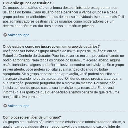
O que são grupos de usuários?
Os grupos de usuários são uma forma dos administradores agruparem os
usuários do fórum. Cada usuário pode pertencer a vários grupos e a cada
grupo podem ser atribuídos direitos de acesso individuais. Isto torna mais fácil
aos administradores destinar vários usuários como moderadores de um
determinado fórum ou dar-lhes acesso a um fórum privado.
Voltar ao topo
Onde estão e como me inscrevo em um grupo de usuários?
Você pode ver todos os grupo através do link “Grupos de usuários” em seu
Painel de Controle do Usuário. Para inscrever-se em um, proceda clicando no
botão apropriado. Nem todos os grupos possuem um acesso aberto, alguns
estão fechados e alguns poderão inclusive encontrar-se invisíveis. Se o grupo
estiver aberto, você poderá solicitar sua inscrição clicando no botão
apropriado. Se o grupo necessitar de aprovação, você poderá solicitar sua
inscrição clicando no botão apropriado. O líder do grupo precisará aprovar a
sua inscrição, podendo perguntar-lhe o motivo do mesmo. Por favor, não
insista ao líder do grupo caso a sua inscrição seja recusada. Ele deverá
informá-lo a respeito de qualquer decisão e temos certeza de que terá uma
boa justificativa para tal.
Voltar ao topo
Como posso ser líder de um grupo?
Os grupos de usuários são inicialmente criados pelo administrador do fórum, o
qual encarrega alguém de ser responsável pelo mesmo, no caso, o líder do