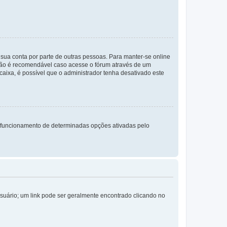
a sua conta por parte de outras pessoas. Para manter-se online
 não é recomendável caso acesse o fórum através de um
 caixa, é possível que o administrador tenha desativado este
 funcionamento de determinadas opções ativadas pelo
Usuário; um link pode ser geralmente encontrado clicando no