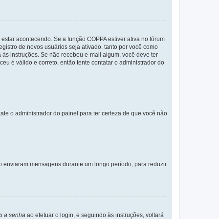
 estar acontecendo. Se a função COPPA estiver ativa no fórum
egistro de novos usuários seja ativado, tanto por você como
a às instruções. Se não recebeu e-mail algum, você deve ter
eu é válido e correto, então tente contatar o administrador do
tate o administrador do painel para ter certeza de que você não
não enviaram mensagens durante um longo período, para reduzir
i a senha
ao efetuar o login, e seguindo às instruções, voltará