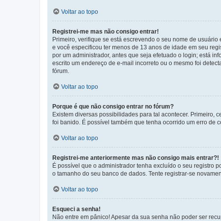
Voltar ao topo
Registrei-me mas não consigo entrar!
Primeiro, verifique se está escrevendo o seu nome de usuário
e você especificou ter menos de 13 anos de idade em seu regis
por um administrador, antes que seja efetuado o login; está in
escrito um endereço de e-mail incorreto ou o mesmo foi detecta
fórum.
Voltar ao topo
Porque é que não consigo entrar no fórum?
Existem diversas possibilidades para tal acontecer. Primeiro, 
foi banido. É possível também que tenha ocorrido um erro de co
Voltar ao topo
Registrei-me anteriormente mas não consigo mais entrar?!
É possível que o administrador tenha excluído o seu registro
o tamanho do seu banco de dados. Tente registrar-se novament
Voltar ao topo
Esqueci a senha!
Não entre em pânico! Apesar da sua senha não poder ser recupe