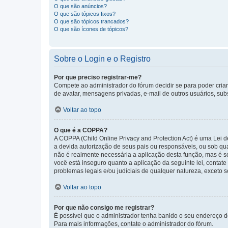
O que são anúncios?
O que são tópicos fixos?
O que são tópicos trancados?
O que são ícones de tópicos?
Sobre o Login e o Registro
Por que preciso registrar-me?
Compete ao administrador do fórum decidir se para poder criar 
de avatar, mensagens privadas, e-mail de outros usuários, sub
Voltar ao topo
O que é a COPPA?
A COPPA (Child Online Privacy and Protection Act) é uma Le
a devida autorização de seus pais ou responsáveis, ou sob qua
não é realmente necessária a aplicação desta função, mas é 
você está inseguro quanto a aplicação da seguinte lei, contat
problemas legais e/ou judiciais de qualquer natureza, exceto so
Voltar ao topo
Por que não consigo me registrar?
É possível que o administrador tenha banido o seu endereço de
Para mais informações, contate o administrador do fórum.