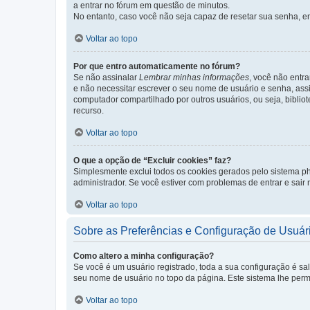
a entrar no fórum em questão de minutos.
No entanto, caso você não seja capaz de resetar sua senha, en
Voltar ao topo
Por que entro automaticamente no fórum?
Se não assinalar
Lembrar minhas informações
, você não entra
e não necessitar escrever o seu nome de usuário e senha, ass
computador compartilhado por outros usuários, ou seja, bibliot
recurso.
Voltar ao topo
O que a opção de “Excluir cookies” faz?
Simplesmente exclui todos os cookies gerados pelo sistema 
administrador. Se você estiver com problemas de entrar e sair
Voltar ao topo
Sobre as Preferências e Configuração de Usuár
Como altero a minha configuração?
Se você é um usuário registrado, toda a sua configuração é sa
seu nome de usuário no topo da página. Este sistema lhe permit
Voltar ao topo