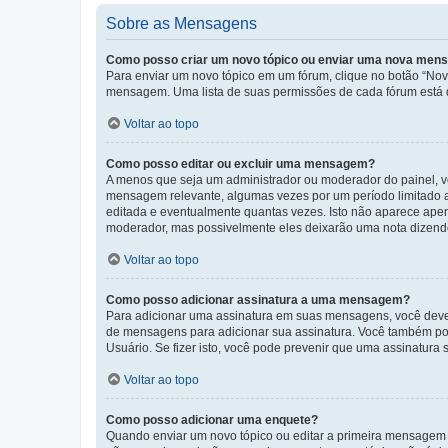
Sobre as Mensagens
Como posso criar um novo tópico ou enviar uma nova me
Para enviar um novo tópico em um fórum, clique no botão “Novo
mensagem. Uma lista de suas permissões de cada fórum está di
Voltar ao topo
Como posso editar ou excluir uma mensagem?
A menos que seja um administrador ou moderador do painel, v
mensagem relevante, algumas vezes por um período limitado 
editada e eventualmente quantas vezes. Isto não aparece ape
moderador, mas possivelmente eles deixarão uma nota dizendo
Voltar ao topo
Como posso adicionar assinatura a uma mensagem?
Para adicionar uma assinatura em suas mensagens, você deve
de mensagens para adicionar sua assinatura. Você também po
Usuário. Se fizer isto, você pode prevenir que uma assinatur
Voltar ao topo
Como posso adicionar uma enquete?
Quando enviar um novo tópico ou editar a primeira mensagem 