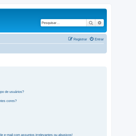
Pesquisar
Pesquisa avançad
Registrar
Entrar
po de usuários?
ntes cores?
e e-mail com assuntos irrelevantes ou abusivos!