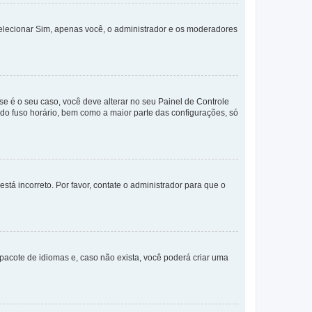
selecionar Sim, apenas você, o administrador e os moderadores
e é o seu caso, você deve alterar no seu Painel de Controle
a do fuso horário, bem como a maior parte das configurações, só
stá incorreto. Por favor, contate o administrador para que o
pacote de idiomas e, caso não exista, você poderá criar uma