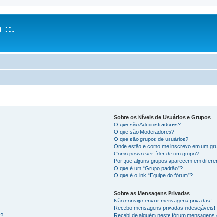
 ::.
Sobre os Níveis de Usuários e Grupos
O que são Administradores?
O que são Moderadores?
O que são grupos de usuários?
Onde estão e como me inscrevo em um gru
Como posso ser líder de um grupo?
Por que alguns grupos aparecem em difere
O que é um “Grupo padrão”?
O que é o link “Equipe do fórum”?
Sobre as Mensagens Privadas
Não consigo enviar mensagens privadas!
Recebo mensagens privadas indesejáveis!
e?
Recebi de alguém neste fórum mensagens d