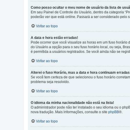
Como posso ocultar o meu nome de usuário da lista de usuá
Em seu Painel de Controle do Usuário, dentro da categoria “
poderão ver que está online. Passará a ser considerado pelo s
Voltar ao topo
A data e hora estão erradas!
Pode ocorrer que você visualize as horas em um fuso horário 
do Usuário a opção para o seu fuso horário local, ou seja, Bra
é permitida a usuários registrados. Se você ainda não se regist
Voltar ao topo
Alterei o fuso Horário, mas a data e hora continuam erradas
Se você tem certeza de que selecionou o fuso horário corretame
problema seja resolvido.
Voltar ao topo
O idioma da minha nacionalidade não está na lista!
O administrador pode não ter instalado o seu idioma ou o phpB
nova tradução. Mais informações, consulte o site
phpBB
®.
Voltar ao topo