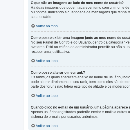
O que são as imagens ao lado do meu nome de usuário?
Há duas imagens que podem aparecer junto com um nome de us
ou pontos, indicando a quantidade de mensagens que tenha fe
cada usuário.
Voltar ao topo
Como posso exibir uma imagem junto ao meu nome de usuá
No seu Painel de Controle do Usuário, dentro da categoria “Pe
avatares. Está ao critério do administrador permitir ou não o 
receber uma justificativa.
Voltar ao topo
Como posso alterar o meu rank?
Os ranks, os quais aparecem abaixo do nome de usuário, indi
pode alterar diretamente o seu rank, bem como eles são dete
parte dos fóruns não tolera este tipo de atitude e os moderad
Voltar ao topo
Quando clico no e-mail de um usuário, uma página aparece so
Apenas usuários registrados poderão enviar e-mails a outros us
sistema de e-mails por usuários anônimos.
Voltar ao topo