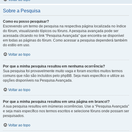
Sobre a Pesquisa
Como eu posso pesquisar?
Escrevendo um termo de pesquisa na respectiva página localizada no índice
do fórum, visualizando tópicos ou fóruns. A pesquisa avançada pode ser
acessada clicando no link “Pesquisa Avançada” que encontra-se disponível
em todas as páginas do fórum. Como acessar a pesquisa dependerá também
do estilo em uso.
Voltar ao topo
Por que a minha pesquisa resultou em nenhuma ocorrência?
Sua pesquisa foi provavelmente muito vaga e foram escritos muitos termos
comuns que não são incluídos pelo phpBB. Seja mais específico e utilize as
opções disponíveis na Pesquisa Avançada.
Voltar ao topo
Por que a minha pesquisa resultou em uma página em branco!?
A sua pesquisa resultou em inúmeras ocorrências. Use a “Pesquisa Avançada”
e seja mais específico nos termos escritos e selecione fóruns onde possam ser
pesquisados.
Voltar ao topo