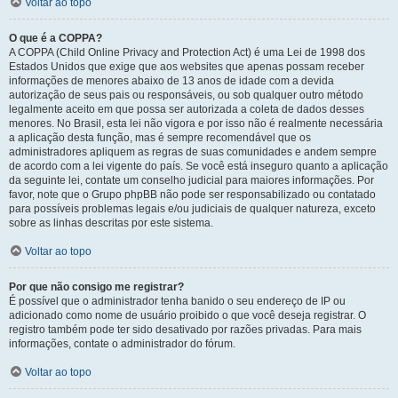
Voltar ao topo
O que é a COPPA?
A COPPA (Child Online Privacy and Protection Act) é uma Lei de 1998 dos
Estados Unidos que exige que aos websites que apenas possam receber
informações de menores abaixo de 13 anos de idade com a devida
autorização de seus pais ou responsáveis, ou sob qualquer outro método
legalmente aceito em que possa ser autorizada a coleta de dados desses
menores. No Brasil, esta lei não vigora e por isso não é realmente necessária
a aplicação desta função, mas é sempre recomendável que os
administradores apliquem as regras de suas comunidades e andem sempre
de acordo com a lei vigente do país. Se você está inseguro quanto a aplicação
da seguinte lei, contate um conselho judicial para maiores informações. Por
favor, note que o Grupo phpBB não pode ser responsabilizado ou contatado
para possíveis problemas legais e/ou judiciais de qualquer natureza, exceto
sobre as linhas descritas por este sistema.
Voltar ao topo
Por que não consigo me registrar?
É possível que o administrador tenha banido o seu endereço de IP ou
adicionado como nome de usuário proibido o que você deseja registrar. O
registro também pode ter sido desativado por razões privadas. Para mais
informações, contate o administrador do fórum.
Voltar ao topo