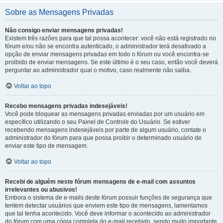
Sobre as Mensagens Privadas
Não consigo enviar mensagens privadas!
Existem três razões para que tal possa acontecer: você não está registrado no
fórum e/ou não se encontra autenticado, o administrador terá desativado a
opção de enviar mensagens privadas em todo o fórum ou você encontra-se
proibido de enviar mensagens. Se este último é o seu caso, então você deverá
perguntar ao administrador qual o motivo, caso realmente não saiba.
Voltar ao topo
Recebo mensagens privadas indesejáveis!
Você pode bloquear as mensagens privadas enviadas por um usuário em
específico utilizando o seu Painel de Controle do Usuário. Se estiver
recebendo mensagens indesejáveis por parte de algum usuário, contate o
administrador do fórum para que possa proibir o determinado usuário de
enviar este tipo de mensagem.
Voltar ao topo
Recebi de alguém neste fórum mensagens de e-mail com assuntos
irrelevantes ou abusivos!
Embora o sistema de e-mails deste fórum possuir funções de segurança que
tentem detectar usuários que enviem este tipo de mensagens, lamentamos
que tal tenha acontecido. Você deve informar o acontecido ao administrador
do fórum com uma cópia completa do e-mail recebido, sendo muito importante