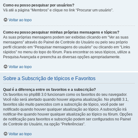
Como eu posso pesquisar por usuários?
Vá até a página “Membros” e clique no link “Procurar um usuário”.
Voltar ao topo
Como eu posso pesquisar minhas próprias mensagens e tópicos?
As suas próprias mensagens podem ser exibidas clicando em “Ver as suas
mensagens” através do Painel de Controle do Usuário ou pelo seu próprio
perfil clicando em “Pesquisar mensagens do usuário” ou clicando em “Links
rápidos” no menu do topo do fórum. Para encontrar os seus tópicos, utilize a
Pesquisa Avançada e preencha as diversas opções apropriadamente.
Voltar ao topo
Sobre a Subscrição de tópicos e Favoritos
Qual é a diferença entre os favoritos e a subscrição?
Os favoritos no phpBB 3.0 funcionam como os favoritos do seu navegador.
Você não será alertado quando houver alguma atualização. No phpBB 3.1,
favoritos são muito parecidos com a subscrição de tópico, você pode ser
notificado quando houver qualquer atualização ao tópico. A subscrição irá
notificar-lhe quando houver qualquer atualização ao tópico ou fórum. Opções
de notificação para favoritos e subscrição podem ser configurados no Painel
de Controle do Usuário, na opção “Preferências”.
Voltar ao topo