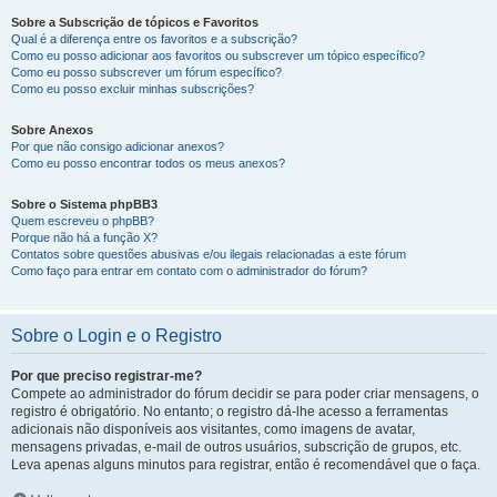
Sobre a Subscrição de tópicos e Favoritos
Qual é a diferença entre os favoritos e a subscrição?
Como eu posso adicionar aos favoritos ou subscrever um tópico específico?
Como eu posso subscrever um fórum específico?
Como eu posso excluir minhas subscrições?
Sobre Anexos
Por que não consigo adicionar anexos?
Como eu posso encontrar todos os meus anexos?
Sobre o Sistema phpBB3
Quem escreveu o phpBB?
Porque não há a função X?
Contatos sobre questões abusivas e/ou ilegais relacionadas a este fórum
Como faço para entrar em contato com o administrador do fórum?
Sobre o Login e o Registro
Por que preciso registrar-me?
Compete ao administrador do fórum decidir se para poder criar mensagens, o
registro é obrigatório. No entanto; o registro dá-lhe acesso a ferramentas
adicionais não disponíveis aos visitantes, como imagens de avatar,
mensagens privadas, e-mail de outros usuários, subscrição de grupos, etc.
Leva apenas alguns minutos para registrar, então é recomendável que o faça.