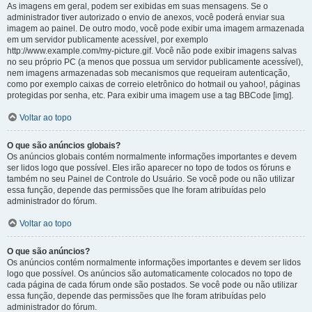
As imagens em geral, podem ser exibidas em suas mensagens. Se o
administrador tiver autorizado o envio de anexos, você poderá enviar sua
imagem ao painel. De outro modo, você pode exibir uma imagem armazenada
em um servidor publicamente acessível, por exemplo
http://www.example.com/my-picture.gif. Você não pode exibir imagens salvas
no seu próprio PC (a menos que possua um servidor publicamente acessível),
nem imagens armazenadas sob mecanismos que requeiram autenticação,
como por exemplo caixas de correio eletrônico do hotmail ou yahoo!, páginas
protegidas por senha, etc. Para exibir uma imagem use a tag BBCode [img].
Voltar ao topo
O que são anúncios globais?
Os anúncios globais contém normalmente informações importantes e devem
ser lidos logo que possível. Eles irão aparecer no topo de todos os fóruns e
também no seu Painel de Controle do Usuário. Se você pode ou não utilizar
essa função, depende das permissões que lhe foram atribuídas pelo
administrador do fórum.
Voltar ao topo
O que são anúncios?
Os anúncios contém normalmente informações importantes e devem ser lidos
logo que possível. Os anúncios são automaticamente colocados no topo de
cada página de cada fórum onde são postados. Se você pode ou não utilizar
essa função, depende das permissões que lhe foram atribuídas pelo
administrador do fórum.