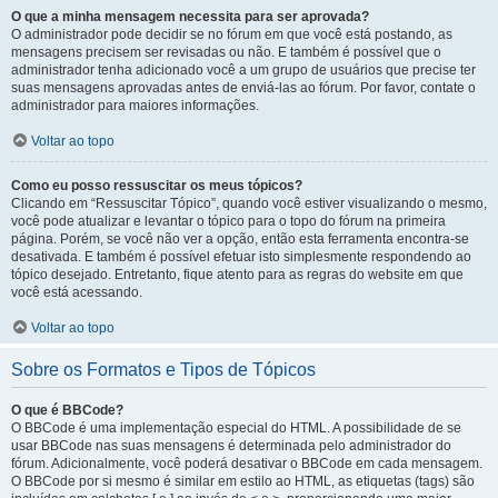
O que a minha mensagem necessita para ser aprovada?
O administrador pode decidir se no fórum em que você está postando, as
mensagens precisem ser revisadas ou não. E também é possível que o
administrador tenha adicionado você a um grupo de usuários que precise ter
suas mensagens aprovadas antes de enviá-las ao fórum. Por favor, contate o
administrador para maiores informações.
Voltar ao topo
Como eu posso ressuscitar os meus tópicos?
Clicando em “Ressuscitar Tópico”, quando você estiver visualizando o mesmo,
você pode atualizar e levantar o tópico para o topo do fórum na primeira
página. Porém, se você não ver a opção, então esta ferramenta encontra-se
desativada. E também é possível efetuar isto simplesmente respondendo ao
tópico desejado. Entretanto, fique atento para as regras do website em que
você está acessando.
Voltar ao topo
Sobre os Formatos e Tipos de Tópicos
O que é BBCode?
O BBCode é uma implementação especial do HTML. A possibilidade de se
usar BBCode nas suas mensagens é determinada pelo administrador do
fórum. Adicionalmente, você poderá desativar o BBCode em cada mensagem.
O BBCode por si mesmo é similar em estilo ao HTML, as etiquetas (tags) são