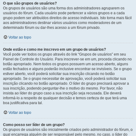
O que são grupos de usuários?
Os grupos de usuários são uma forma dos administradores agruparem os
usuários do fórum. Cada usuário pode pertencer a vários grupos e a cada
grupo podem ser atribuídos direitos de acesso individuais. Isto torna mais fácil
aos administradores destinar vários usuários como moderadores de um
determinado fórum ou dar-lhes acesso a um fórum privado.
Voltar ao topo
Onde estão e como me inscrevo em um grupo de usuários?
Você pode ver todos os grupo através do link “Grupos de usuários” em seu
Painel de Controle do Usuário. Para inscrever-se em um, proceda clicando no
botão apropriado. Nem todos os grupos possuem um acesso aberto, alguns
estão fechados e alguns poderão inclusive encontrar-se invisíveis. Se o grupo
estiver aberto, você poderá solicitar sua inscrição clicando no botão
apropriado. Se o grupo necessitar de aprovação, você poderá solicitar sua
inscrição clicando no botão apropriado. O líder do grupo precisará aprovar a
sua inscrição, podendo perguntar-lhe o motivo do mesmo. Por favor, não
insista ao líder do grupo caso a sua inscrição seja recusada. Ele deverá
informá-lo a respeito de qualquer decisão e temos certeza de que terá uma
boa justificativa para tal.
Voltar ao topo
Como posso ser líder de um grupo?
Os grupos de usuários são inicialmente criados pelo administrador do fórum, o
qual encarrega alguém de ser responsável pelo mesmo, no caso, o líder do