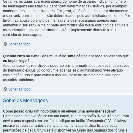
Os ranks, os quais aparecem abaixo do nome de usuário, indicam o número
de mensagens enviadas ou identificam determinados usuários, por exemplo:
moderadores e administradores. Em geral, você não pode alterar diretamente
o seu rank, bem como eles são determinados pelo administrador do fórum. Por
favor, não abuse do envio de mensagens desnecessárias apenas para
aumentar o seu rank. A maior parte dos fóruns não tolera este tipo de atitude e
os moderadores ou administradores irão simplesmente diminuir o seu
contador de mensagens.
Voltar ao topo
Quando clico no e-mail de um usuário, uma página aparece solicitando que
eu faça o login?!
Apenas usuários registrados poderão enviar e-mails a outros usuários através
do formulário exclusivo do fórum e apenas se o administrador tiver ativado
esta função. Isso é para evitar o uso malicioso do sistema de e-mails por
usuários anônimos.
Voltar ao topo
Sobre as Mensagens
Como posso criar um novo tópico ou enviar uma nova mensagem?
Para enviar um novo tópico em um fórum, clique no botão “Novo Tópico”. Para
enviar uma resposta em um tópico, clique no botão “Responder”. Você talvez
precise se registrar antes de enviar uma mensagem. Uma lista de suas
permissões de cada fórum está disponível no fundo das páginas dos fóruns e