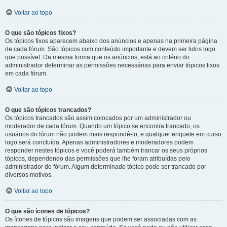
Voltar ao topo
O que são tópicos fixos?
Os tópicos fixos aparecem abaixo dos anúncios e apenas na primeira página
de cada fórum. São tópicos com conteúdo importante e devem ser lidos logo
que possível. Da mesma forma que os anúncios, está ao critério do
administrador determinar as permissões necessárias para enviar tópicos fixos
em cada fórum.
Voltar ao topo
O que são tópicos trancados?
Os tópicos trancados são assim colocados por um administrador ou
moderador de cada fórum. Quando um tópico se encontra trancado, os
usuários do fórum não podem mais respondê-lo, e qualquer enquete em curso
logo será concluída. Apenas administradores e moderadores podem
responder nestes tópicos e você poderá também trancar os seus próprios
tópicos, dependendo das permissões que lhe foram atribuídas pelo
administrador do fórum. Algum determinado tópico pode ser trancado por
diversos motivos.
Voltar ao topo
O que são ícones de tópicos?
Os ícones de tópicos são imagens que podem ser associadas com as