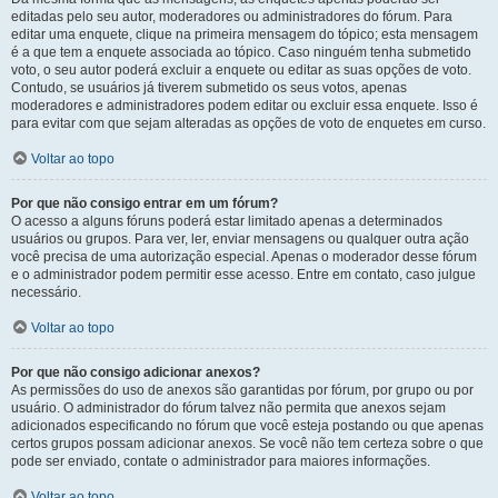
editadas pelo seu autor, moderadores ou administradores do fórum. Para
editar uma enquete, clique na primeira mensagem do tópico; esta mensagem
é a que tem a enquete associada ao tópico. Caso ninguém tenha submetido
voto, o seu autor poderá excluir a enquete ou editar as suas opções de voto.
Contudo, se usuários já tiverem submetido os seus votos, apenas
moderadores e administradores podem editar ou excluir essa enquete. Isso é
para evitar com que sejam alteradas as opções de voto de enquetes em curso.
Voltar ao topo
Por que não consigo entrar em um fórum?
O acesso a alguns fóruns poderá estar limitado apenas a determinados
usuários ou grupos. Para ver, ler, enviar mensagens ou qualquer outra ação
você precisa de uma autorização especial. Apenas o moderador desse fórum
e o administrador podem permitir esse acesso. Entre em contato, caso julgue
necessário.
Voltar ao topo
Por que não consigo adicionar anexos?
As permissões do uso de anexos são garantidas por fórum, por grupo ou por
usuário. O administrador do fórum talvez não permita que anexos sejam
adicionados especificando no fórum que você esteja postando ou que apenas
certos grupos possam adicionar anexos. Se você não tem certeza sobre o que
pode ser enviado, contate o administrador para maiores informações.
Voltar ao topo