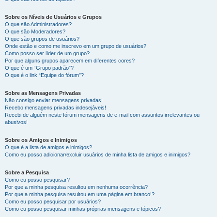
Sobre os Níveis de Usuários e Grupos
O que são Administradores?
O que são Moderadores?
O que são grupos de usuários?
Onde estão e como me inscrevo em um grupo de usuários?
Como posso ser líder de um grupo?
Por que alguns grupos aparecem em diferentes cores?
O que é um “Grupo padrão”?
O que é o link “Equipe do fórum”?
Sobre as Mensagens Privadas
Não consigo enviar mensagens privadas!
Recebo mensagens privadas indesejáveis!
Recebi de alguém neste fórum mensagens de e-mail com assuntos irrelevantes ou
abusivos!
Sobre os Amigos e Inimigos
O que é a lista de amigos e inimigos?
Como eu posso adicionar/excluir usuários de minha lista de amigos e inimigos?
Sobre a Pesquisa
Como eu posso pesquisar?
Por que a minha pesquisa resultou em nenhuma ocorrência?
Por que a minha pesquisa resultou em uma página em branco!?
Como eu posso pesquisar por usuários?
Como eu posso pesquisar minhas próprias mensagens e tópicos?