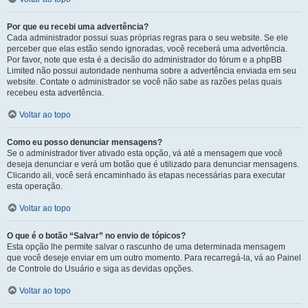
Por que eu recebi uma advertência?
Cada administrador possui suas próprias regras para o seu website. Se ele
perceber que elas estão sendo ignoradas, você receberá uma advertência.
Por favor, note que esta é a decisão do administrador do fórum e a phpBB
Limited não possui autoridade nenhuma sobre a advertência enviada em seu
website. Contate o administrador se você não sabe as razões pelas quais
recebeu esta advertência.
Voltar ao topo
Como eu posso denunciar mensagens?
Se o administrador tiver ativado esta opção, vá até a mensagem que você
deseja denunciar e verá um botão que é utilizado para denunciar mensagens.
Clicando ali, você será encaminhado às etapas necessárias para executar
esta operação.
Voltar ao topo
O que é o botão “Salvar” no envio de tópicos?
Esta opção lhe permite salvar o rascunho de uma determinada mensagem
que você deseje enviar em um outro momento. Para recarregá-la, vá ao Painel
de Controle do Usuário e siga as devidas opções.
Voltar ao topo