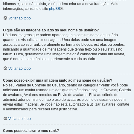
idiomas e, caso não exista, você poderá criar uma nova tradução. Mais
informações, consulte o site
phpBB
®.
Voltar ao topo
O que são as imagens ao lado do meu nome de usuário?
Há duas imagens que podem aparecer junto com um nome de usuário
quando se visualiza as mensagens. Uma delas pode ser uma imagem
associada ao seu rank, geralmente na forma de blocos, estrelas ou pontos,
indicando a quantidade de mensagens que tenha feito ou o seu status no
fórum. Outra, geralmente uma imagem maior, é conhecida como um avatar,
que é normalmente única ou pertencente a cada usuário.
Voltar ao topo
Como posso exibir uma imagem junto ao meu nome de usuário?
No seu Painel de Controle do Usuário, dentro da categoria “Perfil” você pode
adicionar um avatar usando um dos quatro métodos a seguir: Gravatar, Galeria
de avatares, Avatares remotos ou Envio de avatares. Está ao critério do
administrador permitir ou não o uso de avatares e como os usuários podem
enviar estas imagens. Se você não está autorizado a utilizar avatares, contate
o administrador para receber uma justificativa.
Voltar ao topo
Como posso alterar o meu rank?