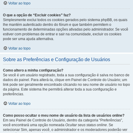
Voltar ao topo
O que a opção de “Excluir cookies” faz?
Simplesmente exclui todos os cookies gerados pelo sistema phpBB, os quais
lhe mantém autenticado dentro do fórum e que também permitem o
funcionamento de determinadas opções ativadas pelo administrador. Se você
estiver com problemas de entrar e sair na comunidade, excluir os cookies
pode ser uma ajuda alternativa.
Voltar ao topo
Sobre as Preferências e Configuração de Usuários
Como altero a minha configuração?
Se você é um usuário registrado, toda a sua configuração é salva no banco de
dados do painel. Para alterá-la, clique em Painel de Controle do Usuário; um
link pode ser geralmente encontrado clicando no seu nome de usuário no topo
da página. Este sistema lhe permitirá alterar toda a sua configuração e
preferências.
Voltar ao topo
Como posso ocultar o meu nome de usuário da lista de usuários online?
Em seu Painel de Controle do Usuário, dentro da categoria “Preferências”,
você encontrará uma opção nomeada
Ocultar seus status online
. Se
selecionar Sim, apenas você, o administrador e os moderadores poderão ver