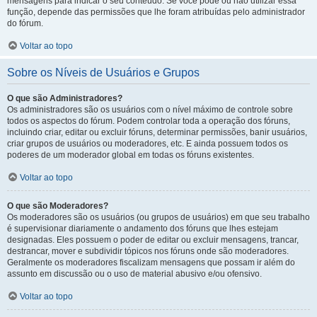
mensagens para indicar o seu conteúdo. Se você pode ou não utilizar essa
função, depende das permissões que lhe foram atribuídas pelo administrador
do fórum.
Voltar ao topo
Sobre os Níveis de Usuários e Grupos
O que são Administradores?
Os administradores são os usuários com o nível máximo de controle sobre
todos os aspectos do fórum. Podem controlar toda a operação dos fóruns,
incluindo criar, editar ou excluir fóruns, determinar permissões, banir usuários,
criar grupos de usuários ou moderadores, etc. E ainda possuem todos os
poderes de um moderador global em todas os fóruns existentes.
Voltar ao topo
O que são Moderadores?
Os moderadores são os usuários (ou grupos de usuários) em que seu trabalho
é supervisionar diariamente o andamento dos fóruns que lhes estejam
designadas. Eles possuem o poder de editar ou excluir mensagens, trancar,
destrancar, mover e subdividir tópicos nos fóruns onde são moderadores.
Geralmente os moderadores fiscalizam mensagens que possam ir além do
assunto em discussão ou o uso de material abusivo e/ou ofensivo.
Voltar ao topo