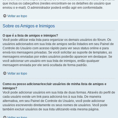
que inclua os cabeçalhos (nestes encontram-se os detalhes do usuário que
enviou o e-mail). O administrador poderá então agir em conformidade.
Voltar ao topo
Sobre os Amigos e Inimigos
O que é a lista de amigos e inimigos?
Você pode utilizar esta lista para organizar os demais usuários do fórum. Os
usuários adicionados em sua lista de amigos serão listados em seu Painel de
Controle do Usuário com acesso rápido para ver seus status online e para
enviá-los mensagens privadas. Se você solicitar ao suporte de templates, as
mensagens enviadas por estes usuários poderão aparecer em destaque. Se
você adicionar um usuário em sua lista de inimigos, então qualquer
mensagem enviada por ele será ocultada de forma padrão.
Voltar ao topo
Como eu posso adicionar/excluir usuários de minha lista de amigos e
inimigos?
Você pode adicionar usuários em sua lista de duas formas. Através do perfil de
cada usuário existe um link para adicioná-los à sua lista. De maneira
alternativa, em seu Painel de Controle do Usuário, você pode adicionar
usuários escrevendo diretamente os seus nomes de usuários. Você pode
também excluir usuários de sua lista utilizando esta mesma página.
Voltar ao topo