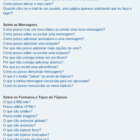
Como posso alterar o meu rank?
Quando clico no e-mail de um usuário, uma página aparece solicitando que eu faça o
login?!
Sobre as Mensagens
Como posso criar um novo tópico ou enviar uma nova mensagem?
Como posso editar ou excluir uma mensagem?
Como posso adicionar assinatura a uma mensagem?
Como posso adicionar uma enquete?
Por que não posso adicionar mais opções de voto?
Como posso editar ou excluir uma enquete?
Por que não consigo entrar em um fórum?
Por que não consigo adicionar anexos?
Por que eu recebi uma advertência?
Como eu posso denunciar mensagens?
O que é o botão “Salvar” no envio de tópicos?
O que a minha mensagem necessita para ser aprovada?
Como eu posso ressuscitar os meus tópicos?
Sobre os Formatos e Tipos de Tópicos
O que é BBCode?
Posso utilizar HTML?
O que são smilies?
Posso exibir imagens?
O que são anúncios globais?
O que são anúncios?
O que são tópicos fixos?
O que são tópicos trancados?
O que são ícones de tópicos?