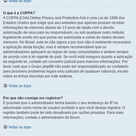
Voltar ao topo
O que é a COPPA?
A COPPA (Child Online Privacy and Protection Act) é uma Lei de 1998 dos
Estados Unidos que exige que aos websites que apenas possam receber
informações de menores abaixo de 13 anos de idade com a devida
autorização de seus pais ou responsáveis, ou sob qualquer outro método
legalmente aceito em que possa ser autorizada a coleta de dados desses
menores. No Brasil, esta lei não vigora e por isso não é realmente necessária
a aplicação desta função, mas é sempre recomendável que os
administradores apliquem as regras de suas comunidades e andem sempre
de acordo com a lei vigente do país. Se você está inseguro quanto a aplicação
da seguinte lei, contate um conselho judicial para maiores informações. Por
favor, note que o Grupo phpBB não pode ser responsabilizado ou contatado
para possíveis problemas legais e/ou judiciais de qualquer natureza, exceto
sobre as linhas descritas por este sistema.
Voltar ao topo
Por que não consigo me registrar?
É possível que o administrador tenha banido o seu endereço de IP ou
adicionado como nome de usuário proibido o que você deseja registrar. O
registro também pode ter sido desativado por razões privadas. Para mais
informações, contate o administrador do fórum.
Voltar ao topo