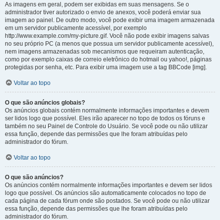
As imagens em geral, podem ser exibidas em suas mensagens. Se o
administrador tiver autorizado o envio de anexos, você poderá enviar sua
imagem ao painel. De outro modo, você pode exibir uma imagem armazenada
em um servidor publicamente acessível, por exemplo
http://www.example.com/my-picture.gif. Você não pode exibir imagens salvas
no seu próprio PC (a menos que possua um servidor publicamente acessível),
nem imagens armazenadas sob mecanismos que requeiram autenticação,
como por exemplo caixas de correio eletrônico do hotmail ou yahoo!, páginas
protegidas por senha, etc. Para exibir uma imagem use a tag BBCode [img].
Voltar ao topo
O que são anúncios globais?
Os anúncios globais contém normalmente informações importantes e devem
ser lidos logo que possível. Eles irão aparecer no topo de todos os fóruns e
também no seu Painel de Controle do Usuário. Se você pode ou não utilizar
essa função, depende das permissões que lhe foram atribuídas pelo
administrador do fórum.
Voltar ao topo
O que são anúncios?
Os anúncios contém normalmente informações importantes e devem ser lidos
logo que possível. Os anúncios são automaticamente colocados no topo de
cada página de cada fórum onde são postados. Se você pode ou não utilizar
essa função, depende das permissões que lhe foram atribuídas pelo
administrador do fórum.