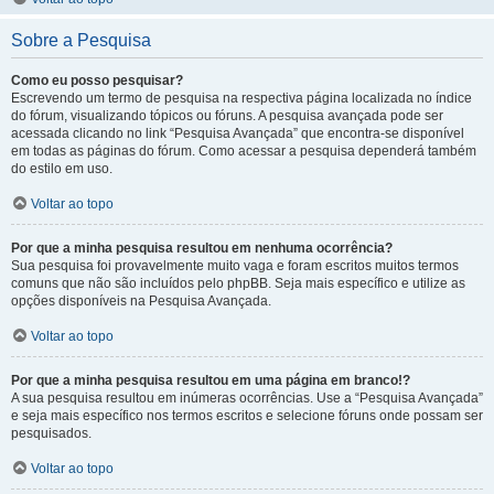
Sobre a Pesquisa
Como eu posso pesquisar?
Escrevendo um termo de pesquisa na respectiva página localizada no índice
do fórum, visualizando tópicos ou fóruns. A pesquisa avançada pode ser
acessada clicando no link “Pesquisa Avançada” que encontra-se disponível
em todas as páginas do fórum. Como acessar a pesquisa dependerá também
do estilo em uso.
Voltar ao topo
Por que a minha pesquisa resultou em nenhuma ocorrência?
Sua pesquisa foi provavelmente muito vaga e foram escritos muitos termos
comuns que não são incluídos pelo phpBB. Seja mais específico e utilize as
opções disponíveis na Pesquisa Avançada.
Voltar ao topo
Por que a minha pesquisa resultou em uma página em branco!?
A sua pesquisa resultou em inúmeras ocorrências. Use a “Pesquisa Avançada”
e seja mais específico nos termos escritos e selecione fóruns onde possam ser
pesquisados.
Voltar ao topo