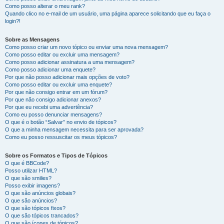
Como posso alterar o meu rank?
Quando clico no e-mail de um usuário, uma página aparece solicitando que eu faça o
login?!
Sobre as Mensagens
Como posso criar um novo tópico ou enviar uma nova mensagem?
Como posso editar ou excluir uma mensagem?
Como posso adicionar assinatura a uma mensagem?
Como posso adicionar uma enquete?
Por que não posso adicionar mais opções de voto?
Como posso editar ou excluir uma enquete?
Por que não consigo entrar em um fórum?
Por que não consigo adicionar anexos?
Por que eu recebi uma advertência?
Como eu posso denunciar mensagens?
O que é o botão “Salvar” no envio de tópicos?
O que a minha mensagem necessita para ser aprovada?
Como eu posso ressuscitar os meus tópicos?
Sobre os Formatos e Tipos de Tópicos
O que é BBCode?
Posso utilizar HTML?
O que são smilies?
Posso exibir imagens?
O que são anúncios globais?
O que são anúncios?
O que são tópicos fixos?
O que são tópicos trancados?
O que são ícones de tópicos?