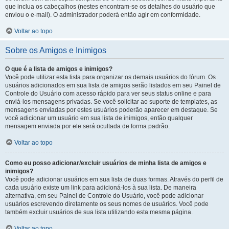
que inclua os cabeçalhos (nestes encontram-se os detalhes do usuário que
enviou o e-mail). O administrador poderá então agir em conformidade.
Voltar ao topo
Sobre os Amigos e Inimigos
O que é a lista de amigos e inimigos?
Você pode utilizar esta lista para organizar os demais usuários do fórum. Os
usuários adicionados em sua lista de amigos serão listados em seu Painel de
Controle do Usuário com acesso rápido para ver seus status online e para
enviá-los mensagens privadas. Se você solicitar ao suporte de templates, as
mensagens enviadas por estes usuários poderão aparecer em destaque. Se
você adicionar um usuário em sua lista de inimigos, então qualquer
mensagem enviada por ele será ocultada de forma padrão.
Voltar ao topo
Como eu posso adicionar/excluir usuários de minha lista de amigos e
inimigos?
Você pode adicionar usuários em sua lista de duas formas. Através do perfil de
cada usuário existe um link para adicioná-los à sua lista. De maneira
alternativa, em seu Painel de Controle do Usuário, você pode adicionar
usuários escrevendo diretamente os seus nomes de usuários. Você pode
também excluir usuários de sua lista utilizando esta mesma página.
Voltar ao topo