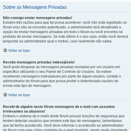
Sobre as Mensagens Privadas
Não consigo enviar mensagens privadas!
Existem três razões para que tal possa acontecer: você não está registrado no
fórum e/ou não se encontra autenticado, o administrador terá desativado a
opção de enviar mensagens privadas em todo o fórum ou você encontra-se
proibido de enviar mensagens. Se este último é o seu caso, então você deverá
perguntar ao administrador qual o motivo, caso realmente não saiba.
Voltar ao topo
Recebo mensagens privadas indesejáveis!
Você pode bloquear as mensagens privadas enviadas por um usuário em
específico utilizando o seu Painel de Controle do Usuário. Se estiver
recebendo mensagens indesejáveis por parte de algum usuário, contate o
administrador do fórum para que possa proibir o determinado usuário de
enviar este tipo de mensagem.
Voltar ao topo
Recebi de alguém neste fórum mensagens de e-mail com assuntos
irrelevantes ou abusivos!
Embora o sistema de e-mails deste fórum possuir funções de segurança que
tentem detectar usuários que enviem este tipo de mensagens, lamentamos
que tal tenha acontecido. Você deve informar o acontecido ao administrador
do fórum com uma cópia completa do e-mail recebido, sendo muito importante