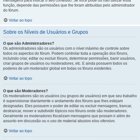
mensagens para indicar o seu conteúdo. Se você pode ou não utilizar essa
função, depende das permissões que lhe foram atribuídas pelo administrador
do fórum.
Voltar ao topo
Sobre os Níveis de Usuários e Grupos
O que são Administradores?
Os administradores são os usuários com o nível máximo de controle sobre
todos os aspectos do fórum. Podem controlar toda a operação dos fóruns,
incluindo criar, editar ou excluir fóruns, determinar permissões, banir usuários,
criar grupos de usuários ou moderadores, etc. E ainda possuem todos os
poderes de um moderador global em todas os fóruns existentes.
Voltar ao topo
O que são Moderadores?
Os moderadores são os usuários (ou grupos de usuários) em que seu trabalho
é supervisionar diariamente o andamento dos fóruns que lhes estejam
designadas. Eles possuem o poder de editar ou excluir mensagens, trancar,
destrancar, mover e subdividir tópicos nos fóruns onde são moderadores.
Geralmente os moderadores fiscalizam mensagens que possam ir além do
assunto em discussão ou o uso de material abusivo e/ou ofensivo.
Voltar ao topo