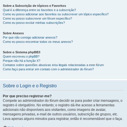
Sobre a Subscrição de tópicos e Favoritos
Qual é a diferença entre os favoritos e a subscrição?
Como eu posso adicionar aos favoritos ou subscrever um tópico específico?
Como eu posso subscrever um fórum específico?
Como eu posso excluir minhas subscrições?
Sobre Anexos
Por que não consigo adicionar anexos?
Como eu posso encontrar todos os meus anexos?
Sobre o Sistema phpBB3
Quem escreveu o phpBB?
Porque não há a função X?
Contatos sobre questões abusivas e/ou ilegais relacionadas a este fórum
Como faço para entrar em contato com o administrador do fórum?
Sobre o Login e o Registro
Por que preciso registrar-me?
Compete ao administrador do fórum decidir se para poder criar mensagens, o
registro é obrigatório. No entanto; o registro dá-lhe acesso a ferramentas
adicionais não disponíveis aos visitantes, como imagens de avatar,
mensagens privadas, e-mail de outros usuários, subscrição de grupos, etc.
Leva apenas alguns minutos para registrar, então é recomendável que o faça.