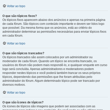
Voltar ao topo
O que são tópicos fixos?
Os tópicos fixos aparecem abaixo dos anúncios e apenas na primeira página
de cada fórum. São tópicos com conteúdo importante e devem ser lidos logo
que possível. Da mesma forma que os anúncios, está ao critério do
administrador determinar as permissões necessárias para enviar tópicos fixos
em cada fórum.
Voltar ao topo
O que são tópicos trancados?
Os tópicos trancados são assim colocados por um administrador ou
moderador de cada fórum. Quando um tópico se encontra trancado, os
usuários do fórum não podem mais respondê-lo, e qualquer enquete em curso
logo será concluída. Apenas administradores e moderadores podem
responder nestes tópicos e você poderá também trancar os seus próprios
tópicos, dependendo das permissões que lhe foram atribuídas pelo
administrador do fórum. Algum determinado tópico pode ser trancado por
diversos motivos.
Voltar ao topo
O que são ícones de tópicos?
Os ícones de tópicos são imagens que podem ser associadas com as