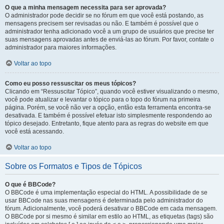
O que a minha mensagem necessita para ser aprovada?
O administrador pode decidir se no fórum em que você está postando, as
mensagens precisem ser revisadas ou não. E também é possível que o
administrador tenha adicionado você a um grupo de usuários que precise ter
suas mensagens aprovadas antes de enviá-las ao fórum. Por favor, contate o
administrador para maiores informações.
Voltar ao topo
Como eu posso ressuscitar os meus tópicos?
Clicando em “Ressuscitar Tópico”, quando você estiver visualizando o mesmo,
você pode atualizar e levantar o tópico para o topo do fórum na primeira
página. Porém, se você não ver a opção, então esta ferramenta encontra-se
desativada. E também é possível efetuar isto simplesmente respondendo ao
tópico desejado. Entretanto, fique atento para as regras do website em que
você está acessando.
Voltar ao topo
Sobre os Formatos e Tipos de Tópicos
O que é BBCode?
O BBCode é uma implementação especial do HTML. A possibilidade de se
usar BBCode nas suas mensagens é determinada pelo administrador do
fórum. Adicionalmente, você poderá desativar o BBCode em cada mensagem.
O BBCode por si mesmo é similar em estilo ao HTML, as etiquetas (tags) são