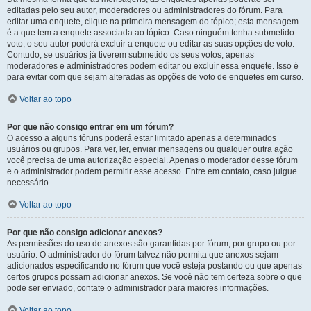
editadas pelo seu autor, moderadores ou administradores do fórum. Para
editar uma enquete, clique na primeira mensagem do tópico; esta mensagem
é a que tem a enquete associada ao tópico. Caso ninguém tenha submetido
voto, o seu autor poderá excluir a enquete ou editar as suas opções de voto.
Contudo, se usuários já tiverem submetido os seus votos, apenas
moderadores e administradores podem editar ou excluir essa enquete. Isso é
para evitar com que sejam alteradas as opções de voto de enquetes em curso.
Voltar ao topo
Por que não consigo entrar em um fórum?
O acesso a alguns fóruns poderá estar limitado apenas a determinados
usuários ou grupos. Para ver, ler, enviar mensagens ou qualquer outra ação
você precisa de uma autorização especial. Apenas o moderador desse fórum
e o administrador podem permitir esse acesso. Entre em contato, caso julgue
necessário.
Voltar ao topo
Por que não consigo adicionar anexos?
As permissões do uso de anexos são garantidas por fórum, por grupo ou por
usuário. O administrador do fórum talvez não permita que anexos sejam
adicionados especificando no fórum que você esteja postando ou que apenas
certos grupos possam adicionar anexos. Se você não tem certeza sobre o que
pode ser enviado, contate o administrador para maiores informações.
Voltar ao topo