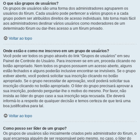
O que são grupos de usuários?
Os grupos de usuários são uma forma dos administradores agruparem os
usuários do fórum. Cada usuário pode pertencer a vários grupos e a cada
grupo podem ser atribuídos direitos de acesso individuais. Isto torna mais fácil
aos administradores destinar vários usuários como moderadores de um
determinado fórum ou dar-lhes acesso a um fórum privado.
Voltar ao topo
Onde estão e como me inscrevo em um grupo de usuários?
Você pode ver todos os grupo através do link “Grupos de usuários” em seu
Painel de Controle do Usuário. Para inscrever-se em um, proceda clicando no
botão apropriado. Nem todos os grupos possuem um acesso aberto, alguns
estão fechados e alguns poderão inclusive encontrar-se invisíveis. Se o grupo
estiver aberto, você poderá solicitar sua inscrição clicando no botão
apropriado. Se o grupo necessitar de aprovação, você poderá solicitar sua
inscrição clicando no botão apropriado. O líder do grupo precisará aprovar a
sua inscrição, podendo perguntar-lhe o motivo do mesmo. Por favor, não
insista ao líder do grupo caso a sua inscrição seja recusada. Ele deverá
informá-lo a respeito de qualquer decisão e temos certeza de que terá uma
boa justificativa para tal.
Voltar ao topo
Como posso ser líder de um grupo?
Os grupos de usuários são inicialmente criados pelo administrador do fórum, o
qual encarrega alguém de ser responsável pelo mesmo, no caso, o líder do