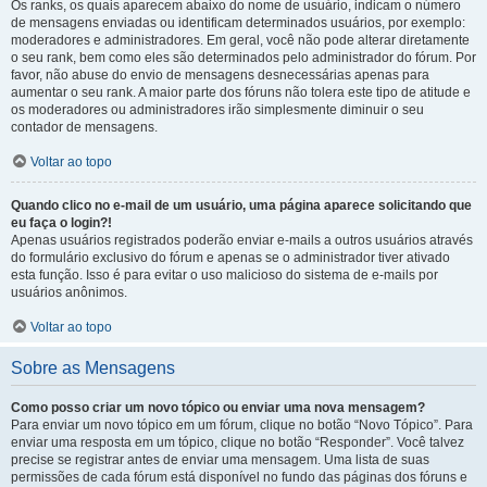
Os ranks, os quais aparecem abaixo do nome de usuário, indicam o número
de mensagens enviadas ou identificam determinados usuários, por exemplo:
moderadores e administradores. Em geral, você não pode alterar diretamente
o seu rank, bem como eles são determinados pelo administrador do fórum. Por
favor, não abuse do envio de mensagens desnecessárias apenas para
aumentar o seu rank. A maior parte dos fóruns não tolera este tipo de atitude e
os moderadores ou administradores irão simplesmente diminuir o seu
contador de mensagens.
Voltar ao topo
Quando clico no e-mail de um usuário, uma página aparece solicitando que
eu faça o login?!
Apenas usuários registrados poderão enviar e-mails a outros usuários através
do formulário exclusivo do fórum e apenas se o administrador tiver ativado
esta função. Isso é para evitar o uso malicioso do sistema de e-mails por
usuários anônimos.
Voltar ao topo
Sobre as Mensagens
Como posso criar um novo tópico ou enviar uma nova mensagem?
Para enviar um novo tópico em um fórum, clique no botão “Novo Tópico”. Para
enviar uma resposta em um tópico, clique no botão “Responder”. Você talvez
precise se registrar antes de enviar uma mensagem. Uma lista de suas
permissões de cada fórum está disponível no fundo das páginas dos fóruns e