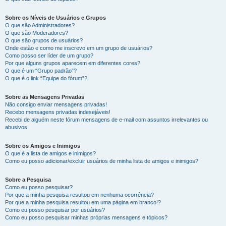
Sobre os Níveis de Usuários e Grupos
O que são Administradores?
O que são Moderadores?
O que são grupos de usuários?
Onde estão e como me inscrevo em um grupo de usuários?
Como posso ser líder de um grupo?
Por que alguns grupos aparecem em diferentes cores?
O que é um “Grupo padrão”?
O que é o link “Equipe do fórum”?
Sobre as Mensagens Privadas
Não consigo enviar mensagens privadas!
Recebo mensagens privadas indesejáveis!
Recebi de alguém neste fórum mensagens de e-mail com assuntos irrelevantes ou
abusivos!
Sobre os Amigos e Inimigos
O que é a lista de amigos e inimigos?
Como eu posso adicionar/excluir usuários de minha lista de amigos e inimigos?
Sobre a Pesquisa
Como eu posso pesquisar?
Por que a minha pesquisa resultou em nenhuma ocorrência?
Por que a minha pesquisa resultou em uma página em branco!?
Como eu posso pesquisar por usuários?
Como eu posso pesquisar minhas próprias mensagens e tópicos?