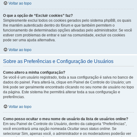
Voltar ao topo
O que a opção de “Excluir cookies” faz?
Simplesmente exclui todos os cookies gerados pelo sistema phpBB, os quais
lhe mantém autenticado dentro do fórum e que também permitem o
funcionamento de determinadas opções ativadas pelo administrador. Se você
estiver com problemas de entrar e sair na comunidade, excluir os cookies
pode ser uma ajuda alternativa.
Voltar ao topo
Sobre as Preferências e Configuração de Usuários
Como altero a minha configuração?
Se você é um usuário registrado, toda a sua configuração é salva no banco de
dados do painel. Para alterá-la, clique em Painel de Controle do Usuário; um
link pode ser geralmente encontrado clicando no seu nome de usuário no topo
da página. Este sistema lhe permitirá alterar toda a sua configuração e
preferências.
Voltar ao topo
Como posso ocultar o meu nome de usuário da lista de usuários online?
Em seu Painel de Controle do Usuário, dentro da categoria “Preferências”,
você encontrará uma opção nomeada
Ocultar seus status online
. Se
selecionar Sim, apenas você, o administrador e os moderadores poderão ver