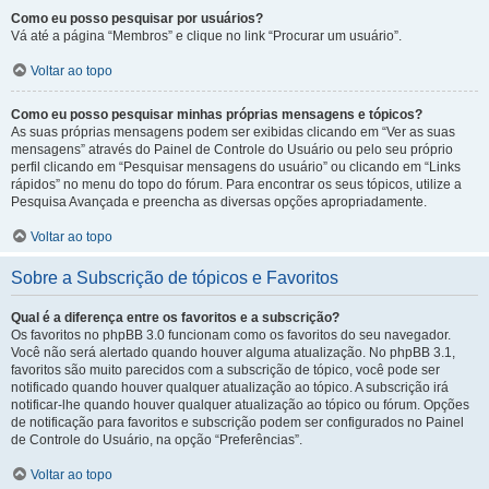
Como eu posso pesquisar por usuários?
Vá até a página “Membros” e clique no link “Procurar um usuário”.
Voltar ao topo
Como eu posso pesquisar minhas próprias mensagens e tópicos?
As suas próprias mensagens podem ser exibidas clicando em “Ver as suas
mensagens” através do Painel de Controle do Usuário ou pelo seu próprio
perfil clicando em “Pesquisar mensagens do usuário” ou clicando em “Links
rápidos” no menu do topo do fórum. Para encontrar os seus tópicos, utilize a
Pesquisa Avançada e preencha as diversas opções apropriadamente.
Voltar ao topo
Sobre a Subscrição de tópicos e Favoritos
Qual é a diferença entre os favoritos e a subscrição?
Os favoritos no phpBB 3.0 funcionam como os favoritos do seu navegador.
Você não será alertado quando houver alguma atualização. No phpBB 3.1,
favoritos são muito parecidos com a subscrição de tópico, você pode ser
notificado quando houver qualquer atualização ao tópico. A subscrição irá
notificar-lhe quando houver qualquer atualização ao tópico ou fórum. Opções
de notificação para favoritos e subscrição podem ser configurados no Painel
de Controle do Usuário, na opção “Preferências”.
Voltar ao topo