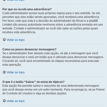
Por que eu recebi uma advertência?
Cada administrador possui suas próprias regras para o seu website. Se ele
perceber que elas estão sendo ignoradas, você receberá uma advertência.
Por favor, note que esta é a decisão do administrador do fórum e a phpBB
Limited não possui autoridade nenhuma sobre a advertência enviada em seu
website. Contate o administrador se você não sabe as razões pelas quais
recebeu esta advertência.
Voltar ao topo
Como eu posso denunciar mensagens?
Se o administrador tiver ativado esta opção, vá até a mensagem que você
deseja denunciar e verá um botão que é utilizado para denunciar mensagens.
Clicando ali, você será encaminhado às etapas necessárias para executar
esta operação.
Voltar ao topo
O que é o botão “Salvar” no envio de tópicos?
Esta opção lhe permite salvar o rascunho de uma determinada mensagem
que você deseje enviar em um outro momento. Para recarregá-la, vá ao Painel
de Controle do Usuário e siga as devidas opções.
Voltar ao topo