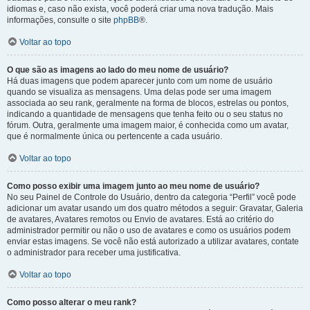
idiomas e, caso não exista, você poderá criar uma nova tradução. Mais
informações, consulte o site
phpBB
®.
Voltar ao topo
O que são as imagens ao lado do meu nome de usuário?
Há duas imagens que podem aparecer junto com um nome de usuário
quando se visualiza as mensagens. Uma delas pode ser uma imagem
associada ao seu rank, geralmente na forma de blocos, estrelas ou pontos,
indicando a quantidade de mensagens que tenha feito ou o seu status no
fórum. Outra, geralmente uma imagem maior, é conhecida como um avatar,
que é normalmente única ou pertencente a cada usuário.
Voltar ao topo
Como posso exibir uma imagem junto ao meu nome de usuário?
No seu Painel de Controle do Usuário, dentro da categoria “Perfil” você pode
adicionar um avatar usando um dos quatro métodos a seguir: Gravatar, Galeria
de avatares, Avatares remotos ou Envio de avatares. Está ao critério do
administrador permitir ou não o uso de avatares e como os usuários podem
enviar estas imagens. Se você não está autorizado a utilizar avatares, contate
o administrador para receber uma justificativa.
Voltar ao topo
Como posso alterar o meu rank?