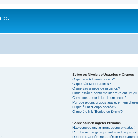
 ::.
Sobre os Níveis de Usuários e Grupos
O que são Administradores?
O que são Moderadores?
O que são grupos de usuários?
Onde estão e como me inscrevo em um gru
Como posso ser líder de um grupo?
Por que alguns grupos aparecem em difere
O que é um “Grupo padrão”?
O que é o link “Equipe do fórum”?
Sobre as Mensagens Privadas
Não consigo enviar mensagens privadas!
Recebo mensagens privadas indesejáveis!
e?
Recebi de alguém neste fórum mensagens d