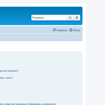
Pesquisar
Pesquisa avançad
Registrar
Entrar
po de usuários?
ntes cores?
e e-mail com assuntos irrelevantes ou abusivos!