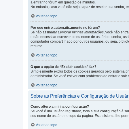
a entrar no fórum em questão de minutos.
No entanto, caso você não seja capaz de resetar sua senha, en
Voltar ao topo
Por que entro automaticamente no fórum?
Se não assinalar
Lembrar minhas informações
, você não entra
e não necessitar escrever o seu nome de usuário e senha, ass
computador compartilhado por outros usuários, ou seja, bibliot
recurso.
Voltar ao topo
O que a opção de “Excluir cookies” faz?
Simplesmente exclui todos os cookies gerados pelo sistema 
administrador. Se você estiver com problemas de entrar e sair
Voltar ao topo
Sobre as Preferências e Configuração de Usuár
Como altero a minha configuração?
Se você é um usuário registrado, toda a sua configuração é sa
seu nome de usuário no topo da página. Este sistema lhe permit
Voltar ao topo