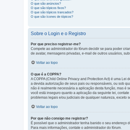
O que são anúncios?
O que são tópicos fixos?
O que são tópicos trancados?
O que são ícones de tópicos?
Sobre o Login e o Registro
Por que preciso registrar-me?
Compete ao administrador do fórum decidir se para poder criar 
de avatar, mensagens privadas, e-mail de outros usuários, sub
Voltar ao topo
O que é a COPPA?
A COPPA (Child Online Privacy and Protection Act) é uma Le
a devida autorização de seus pais ou responsáveis, ou sob qua
não é realmente necessária a aplicação desta função, mas é 
você está inseguro quanto a aplicação da seguinte lei, contat
problemas legais e/ou judiciais de qualquer natureza, exceto so
Voltar ao topo
Por que não consigo me registrar?
É possível que o administrador tenha banido o seu endereço de
Para mais informações, contate o administrador do fórum.