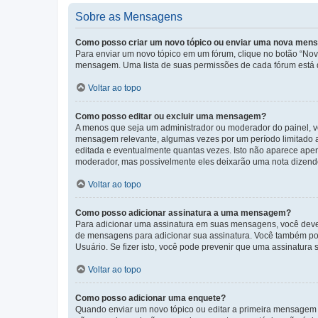
Sobre as Mensagens
Como posso criar um novo tópico ou enviar uma nova me
Para enviar um novo tópico em um fórum, clique no botão “Novo
mensagem. Uma lista de suas permissões de cada fórum está di
Voltar ao topo
Como posso editar ou excluir uma mensagem?
A menos que seja um administrador ou moderador do painel, v
mensagem relevante, algumas vezes por um período limitado 
editada e eventualmente quantas vezes. Isto não aparece ape
moderador, mas possivelmente eles deixarão uma nota dizendo
Voltar ao topo
Como posso adicionar assinatura a uma mensagem?
Para adicionar uma assinatura em suas mensagens, você deve
de mensagens para adicionar sua assinatura. Você também po
Usuário. Se fizer isto, você pode prevenir que uma assinatur
Voltar ao topo
Como posso adicionar uma enquete?
Quando enviar um novo tópico ou editar a primeira mensagem 