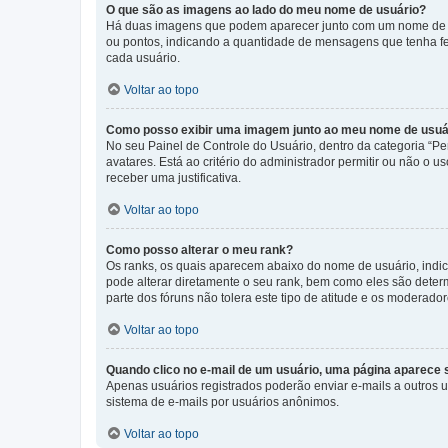
O que são as imagens ao lado do meu nome de usuário?
Há duas imagens que podem aparecer junto com um nome de us
ou pontos, indicando a quantidade de mensagens que tenha fe
cada usuário.
Voltar ao topo
Como posso exibir uma imagem junto ao meu nome de usuá
No seu Painel de Controle do Usuário, dentro da categoria “Pe
avatares. Está ao critério do administrador permitir ou não o 
receber uma justificativa.
Voltar ao topo
Como posso alterar o meu rank?
Os ranks, os quais aparecem abaixo do nome de usuário, indi
pode alterar diretamente o seu rank, bem como eles são dete
parte dos fóruns não tolera este tipo de atitude e os moderad
Voltar ao topo
Quando clico no e-mail de um usuário, uma página aparece so
Apenas usuários registrados poderão enviar e-mails a outros us
sistema de e-mails por usuários anônimos.
Voltar ao topo