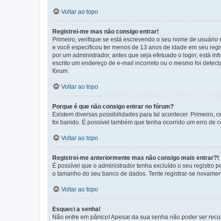
Voltar ao topo
Registrei-me mas não consigo entrar!
Primeiro, verifique se está escrevendo o seu nome de usuário
e você especificou ter menos de 13 anos de idade em seu regis
por um administrador, antes que seja efetuado o login; está in
escrito um endereço de e-mail incorreto ou o mesmo foi detecta
fórum.
Voltar ao topo
Porque é que não consigo entrar no fórum?
Existem diversas possibilidades para tal acontecer. Primeiro, 
foi banido. É possível também que tenha ocorrido um erro de co
Voltar ao topo
Registrei-me anteriormente mas não consigo mais entrar?!
É possível que o administrador tenha excluído o seu registro
o tamanho do seu banco de dados. Tente registrar-se novament
Voltar ao topo
Esqueci a senha!
Não entre em pânico! Apesar da sua senha não poder ser recupe