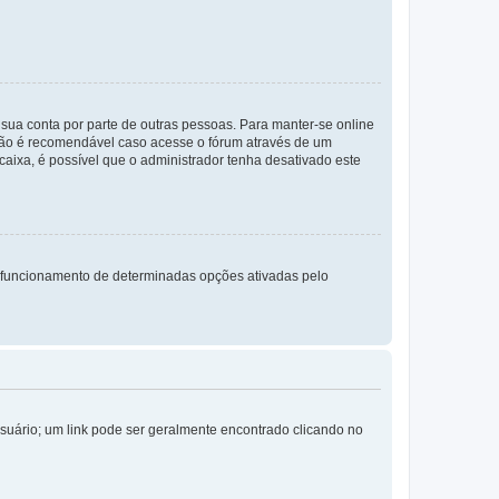
a sua conta por parte de outras pessoas. Para manter-se online
 não é recomendável caso acesse o fórum através de um
 caixa, é possível que o administrador tenha desativado este
 funcionamento de determinadas opções ativadas pelo
Usuário; um link pode ser geralmente encontrado clicando no