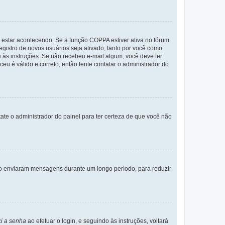
 estar acontecendo. Se a função COPPA estiver ativa no fórum
egistro de novos usuários seja ativado, tanto por você como
a às instruções. Se não recebeu e-mail algum, você deve ter
eu é válido e correto, então tente contatar o administrador do
tate o administrador do painel para ter certeza de que você não
não enviaram mensagens durante um longo período, para reduzir
i a senha
ao efetuar o login, e seguindo às instruções, voltará