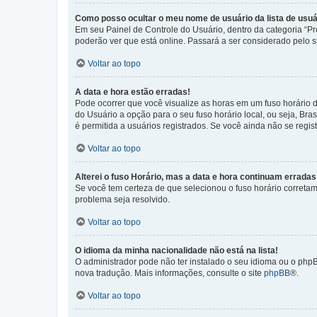
Como posso ocultar o meu nome de usuário da lista de usuá
Em seu Painel de Controle do Usuário, dentro da categoria “
poderão ver que está online. Passará a ser considerado pelo s
Voltar ao topo
A data e hora estão erradas!
Pode ocorrer que você visualize as horas em um fuso horário 
do Usuário a opção para o seu fuso horário local, ou seja, Bra
é permitida a usuários registrados. Se você ainda não se regist
Voltar ao topo
Alterei o fuso Horário, mas a data e hora continuam erradas
Se você tem certeza de que selecionou o fuso horário corretame
problema seja resolvido.
Voltar ao topo
O idioma da minha nacionalidade não está na lista!
O administrador pode não ter instalado o seu idioma ou o phpB
nova tradução. Mais informações, consulte o site
phpBB
®.
Voltar ao topo