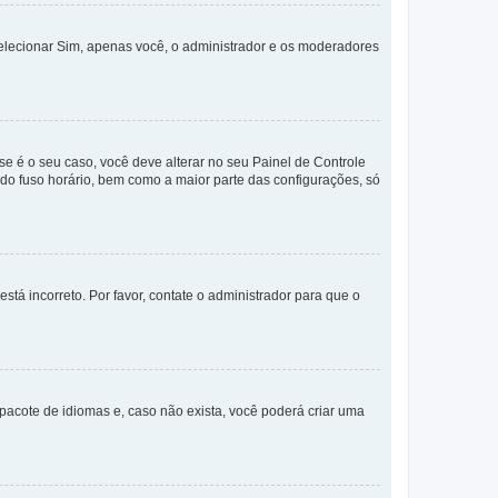
selecionar Sim, apenas você, o administrador e os moderadores
e é o seu caso, você deve alterar no seu Painel de Controle
a do fuso horário, bem como a maior parte das configurações, só
stá incorreto. Por favor, contate o administrador para que o
pacote de idiomas e, caso não exista, você poderá criar uma