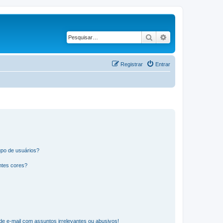
Pesquisar
Pesquisa avançad
Registrar
Entrar
po de usuários?
ntes cores?
e e-mail com assuntos irrelevantes ou abusivos!