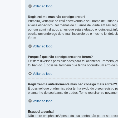
Voltar ao topo
Registrei-me mas não consigo entrar!
Primeiro, verifique se está escrevendo o seu nome de usuário
e você especificou ter menos de 13 anos de idade em seu regis
por um administrador, antes que seja efetuado o login; está in
escrito um endereço de e-mail incorreto ou o mesmo foi detecta
fórum.
Voltar ao topo
Porque é que não consigo entrar no fórum?
Existem diversas possibilidades para tal acontecer. Primeiro, 
foi banido. É possível também que tenha ocorrido um erro de co
Voltar ao topo
Registrei-me anteriormente mas não consigo mais entrar?!
É possível que o administrador tenha excluído o seu registro
o tamanho do seu banco de dados. Tente registrar-se novament
Voltar ao topo
Esqueci a senha!
Não entre em pânico! Apesar da sua senha não poder ser recupe