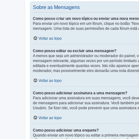
Sobre as Mensagens
Como posso criar um novo tópico ou enviar uma nova me
Para enviar um novo tópico em um fórum, clique no botão “Novo
mensagem. Uma lista de suas permissões de cada fórum está di
Voltar ao topo
Como posso editar ou excluir uma mensagem?
A menos que seja um administrador ou moderador do painel, v
mensagem relevante, algumas vezes por um período limitado 
editada e eventualmente quantas vezes. Isto não aparece ape
moderador, mas possivelmente eles deixarão uma nota dizendo
Voltar ao topo
Como posso adicionar assinatura a uma mensagem?
Para adicionar uma assinatura em suas mensagens, você deve
de mensagens para adicionar sua assinatura. Você também po
Usuário. Se fizer isto, você pode prevenir que uma assinatur
Voltar ao topo
Como posso adicionar uma enquete?
Quando enviar um novo tópico ou editar a primeira mensagem 