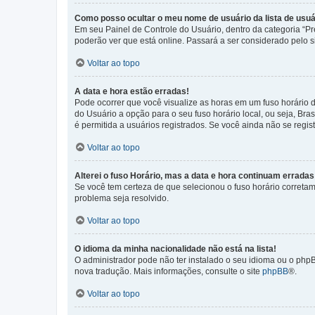
Como posso ocultar o meu nome de usuário da lista de usuá
Em seu Painel de Controle do Usuário, dentro da categoria “
poderão ver que está online. Passará a ser considerado pelo s
Voltar ao topo
A data e hora estão erradas!
Pode ocorrer que você visualize as horas em um fuso horário 
do Usuário a opção para o seu fuso horário local, ou seja, Bra
é permitida a usuários registrados. Se você ainda não se regist
Voltar ao topo
Alterei o fuso Horário, mas a data e hora continuam erradas
Se você tem certeza de que selecionou o fuso horário corretame
problema seja resolvido.
Voltar ao topo
O idioma da minha nacionalidade não está na lista!
O administrador pode não ter instalado o seu idioma ou o phpB
nova tradução. Mais informações, consulte o site
phpBB
®.
Voltar ao topo