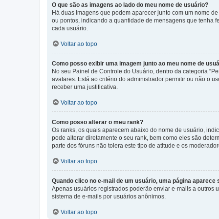
O que são as imagens ao lado do meu nome de usuário?
Há duas imagens que podem aparecer junto com um nome de us
ou pontos, indicando a quantidade de mensagens que tenha fe
cada usuário.
Voltar ao topo
Como posso exibir uma imagem junto ao meu nome de usuá
No seu Painel de Controle do Usuário, dentro da categoria “Pe
avatares. Está ao critério do administrador permitir ou não o 
receber uma justificativa.
Voltar ao topo
Como posso alterar o meu rank?
Os ranks, os quais aparecem abaixo do nome de usuário, indi
pode alterar diretamente o seu rank, bem como eles são dete
parte dos fóruns não tolera este tipo de atitude e os moderad
Voltar ao topo
Quando clico no e-mail de um usuário, uma página aparece so
Apenas usuários registrados poderão enviar e-mails a outros us
sistema de e-mails por usuários anônimos.
Voltar ao topo