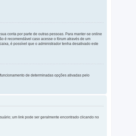
a sua conta por parte de outras pessoas. Para manter-se online
 não é recomendável caso acesse o fórum através de um
 caixa, é possível que o administrador tenha desativado este
 funcionamento de determinadas opções ativadas pelo
Usuário; um link pode ser geralmente encontrado clicando no