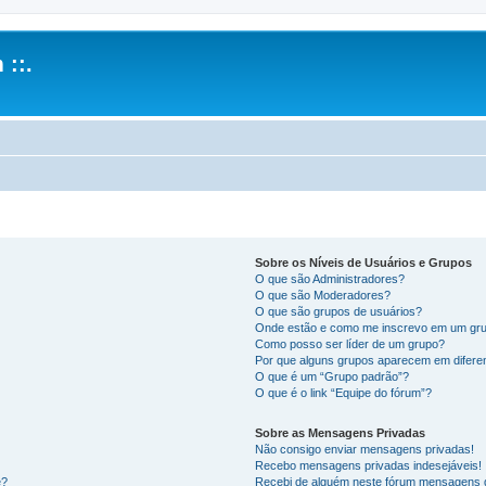
 ::.
Sobre os Níveis de Usuários e Grupos
O que são Administradores?
O que são Moderadores?
O que são grupos de usuários?
Onde estão e como me inscrevo em um gru
Como posso ser líder de um grupo?
Por que alguns grupos aparecem em difere
O que é um “Grupo padrão”?
O que é o link “Equipe do fórum”?
Sobre as Mensagens Privadas
Não consigo enviar mensagens privadas!
Recebo mensagens privadas indesejáveis!
e?
Recebi de alguém neste fórum mensagens d