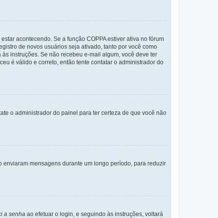
 estar acontecendo. Se a função COPPA estiver ativa no fórum
egistro de novos usuários seja ativado, tanto por você como
a às instruções. Se não recebeu e-mail algum, você deve ter
eu é válido e correto, então tente contatar o administrador do
tate o administrador do painel para ter certeza de que você não
não enviaram mensagens durante um longo período, para reduzir
i a senha
ao efetuar o login, e seguindo às instruções, voltará