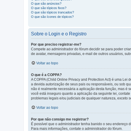
O que são anúncios?
O que são tópicos fixos?
O que são tópicos trancados?
O que são ícones de tópicos?
Sobre o Login e o Registro
Por que preciso registrar-me?
Compete ao administrador do fórum decidir se para poder criar 
de avatar, mensagens privadas, e-mail de outros usuários, sub
Voltar ao topo
O que é a COPPA?
A COPPA (Child Online Privacy and Protection Act) é uma Le
a devida autorização de seus pais ou responsáveis, ou sob qua
não é realmente necessária a aplicação desta função, mas é 
você está inseguro quanto a aplicação da seguinte lei, contat
problemas legais e/ou judiciais de qualquer natureza, exceto so
Voltar ao topo
Por que não consigo me registrar?
É possível que o administrador tenha banido o seu endereço de
Para mais informações, contate o administrador do fórum.