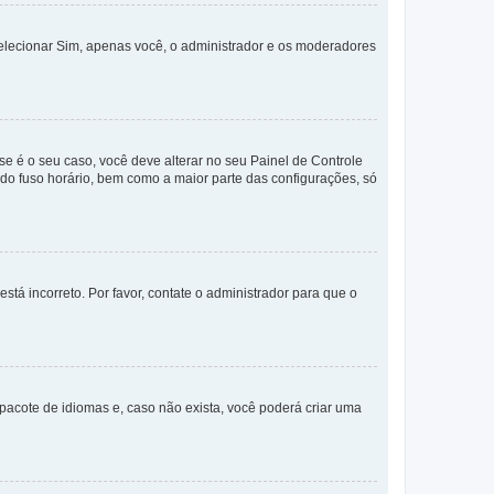
selecionar Sim, apenas você, o administrador e os moderadores
e é o seu caso, você deve alterar no seu Painel de Controle
a do fuso horário, bem como a maior parte das configurações, só
stá incorreto. Por favor, contate o administrador para que o
pacote de idiomas e, caso não exista, você poderá criar uma