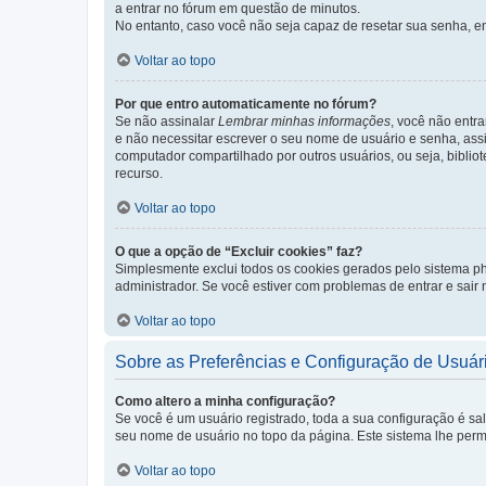
a entrar no fórum em questão de minutos.
No entanto, caso você não seja capaz de resetar sua senha, en
Voltar ao topo
Por que entro automaticamente no fórum?
Se não assinalar
Lembrar minhas informações
, você não entra
e não necessitar escrever o seu nome de usuário e senha, ass
computador compartilhado por outros usuários, ou seja, bibliot
recurso.
Voltar ao topo
O que a opção de “Excluir cookies” faz?
Simplesmente exclui todos os cookies gerados pelo sistema 
administrador. Se você estiver com problemas de entrar e sair
Voltar ao topo
Sobre as Preferências e Configuração de Usuár
Como altero a minha configuração?
Se você é um usuário registrado, toda a sua configuração é sa
seu nome de usuário no topo da página. Este sistema lhe permit
Voltar ao topo