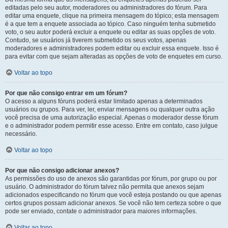
editadas pelo seu autor, moderadores ou administradores do fórum. Para
editar uma enquete, clique na primeira mensagem do tópico; esta mensagem
é a que tem a enquete associada ao tópico. Caso ninguém tenha submetido
voto, o seu autor poderá excluir a enquete ou editar as suas opções de voto.
Contudo, se usuários já tiverem submetido os seus votos, apenas
moderadores e administradores podem editar ou excluir essa enquete. Isso é
para evitar com que sejam alteradas as opções de voto de enquetes em curso.
Voltar ao topo
Por que não consigo entrar em um fórum?
O acesso a alguns fóruns poderá estar limitado apenas a determinados
usuários ou grupos. Para ver, ler, enviar mensagens ou qualquer outra ação
você precisa de uma autorização especial. Apenas o moderador desse fórum
e o administrador podem permitir esse acesso. Entre em contato, caso julgue
necessário.
Voltar ao topo
Por que não consigo adicionar anexos?
As permissões do uso de anexos são garantidas por fórum, por grupo ou por
usuário. O administrador do fórum talvez não permita que anexos sejam
adicionados especificando no fórum que você esteja postando ou que apenas
certos grupos possam adicionar anexos. Se você não tem certeza sobre o que
pode ser enviado, contate o administrador para maiores informações.
Voltar ao topo