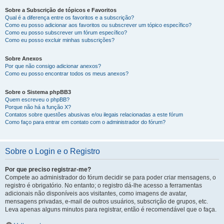
Sobre a Subscrição de tópicos e Favoritos
Qual é a diferença entre os favoritos e a subscrição?
Como eu posso adicionar aos favoritos ou subscrever um tópico específico?
Como eu posso subscrever um fórum específico?
Como eu posso excluir minhas subscrições?
Sobre Anexos
Por que não consigo adicionar anexos?
Como eu posso encontrar todos os meus anexos?
Sobre o Sistema phpBB3
Quem escreveu o phpBB?
Porque não há a função X?
Contatos sobre questões abusivas e/ou ilegais relacionadas a este fórum
Como faço para entrar em contato com o administrador do fórum?
Sobre o Login e o Registro
Por que preciso registrar-me?
Compete ao administrador do fórum decidir se para poder criar mensagens, o
registro é obrigatório. No entanto; o registro dá-lhe acesso a ferramentas
adicionais não disponíveis aos visitantes, como imagens de avatar,
mensagens privadas, e-mail de outros usuários, subscrição de grupos, etc.
Leva apenas alguns minutos para registrar, então é recomendável que o faça.