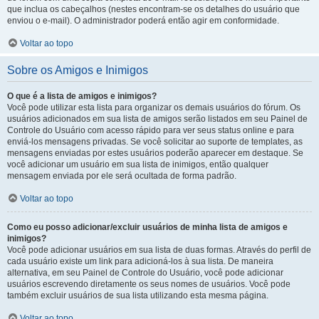
que inclua os cabeçalhos (nestes encontram-se os detalhes do usuário que
enviou o e-mail). O administrador poderá então agir em conformidade.
Voltar ao topo
Sobre os Amigos e Inimigos
O que é a lista de amigos e inimigos?
Você pode utilizar esta lista para organizar os demais usuários do fórum. Os
usuários adicionados em sua lista de amigos serão listados em seu Painel de
Controle do Usuário com acesso rápido para ver seus status online e para
enviá-los mensagens privadas. Se você solicitar ao suporte de templates, as
mensagens enviadas por estes usuários poderão aparecer em destaque. Se
você adicionar um usuário em sua lista de inimigos, então qualquer
mensagem enviada por ele será ocultada de forma padrão.
Voltar ao topo
Como eu posso adicionar/excluir usuários de minha lista de amigos e
inimigos?
Você pode adicionar usuários em sua lista de duas formas. Através do perfil de
cada usuário existe um link para adicioná-los à sua lista. De maneira
alternativa, em seu Painel de Controle do Usuário, você pode adicionar
usuários escrevendo diretamente os seus nomes de usuários. Você pode
também excluir usuários de sua lista utilizando esta mesma página.
Voltar ao topo