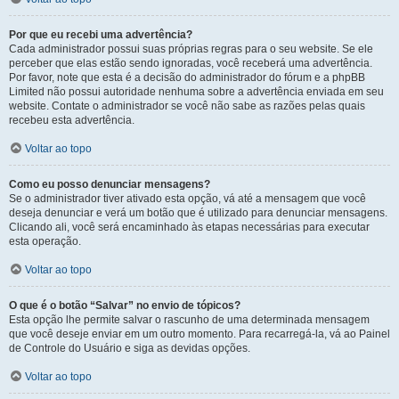
Por que eu recebi uma advertência?
Cada administrador possui suas próprias regras para o seu website. Se ele
perceber que elas estão sendo ignoradas, você receberá uma advertência.
Por favor, note que esta é a decisão do administrador do fórum e a phpBB
Limited não possui autoridade nenhuma sobre a advertência enviada em seu
website. Contate o administrador se você não sabe as razões pelas quais
recebeu esta advertência.
Voltar ao topo
Como eu posso denunciar mensagens?
Se o administrador tiver ativado esta opção, vá até a mensagem que você
deseja denunciar e verá um botão que é utilizado para denunciar mensagens.
Clicando ali, você será encaminhado às etapas necessárias para executar
esta operação.
Voltar ao topo
O que é o botão “Salvar” no envio de tópicos?
Esta opção lhe permite salvar o rascunho de uma determinada mensagem
que você deseje enviar em um outro momento. Para recarregá-la, vá ao Painel
de Controle do Usuário e siga as devidas opções.
Voltar ao topo