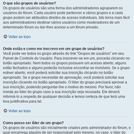
O que são grupos de usuários?
Os grupos de usuários são uma forma dos administradores agruparem os
usuários do fórum. Cada usuário pode pertencer a vários grupos e a cada
grupo podem ser atribuídos direitos de acesso individuais. Isto torna mais fácil
aos administradores destinar vários usuários como moderadores de um
determinado fórum ou dar-lhes acesso a um fórum privado.
Voltar ao topo
Onde estão e como me inscrevo em um grupo de usuários?
Você pode ver todos os grupo através do link “Grupos de usuários” em seu
Painel de Controle do Usuário. Para inscrever-se em um, proceda clicando no
botão apropriado. Nem todos os grupos possuem um acesso aberto, alguns
estão fechados e alguns poderão inclusive encontrar-se invisíveis. Se o grupo
estiver aberto, você poderá solicitar sua inscrição clicando no botão
apropriado. Se o grupo necessitar de aprovação, você poderá solicitar sua
inscrição clicando no botão apropriado. O líder do grupo precisará aprovar a
sua inscrição, podendo perguntar-lhe o motivo do mesmo. Por favor, não
insista ao líder do grupo caso a sua inscrição seja recusada. Ele deverá
informá-lo a respeito de qualquer decisão e temos certeza de que terá uma
boa justificativa para tal.
Voltar ao topo
Como posso ser líder de um grupo?
Os grupos de usuários são inicialmente criados pelo administrador do fórum, o
qual encarrega alguém de ser responsável pelo mesmo, no caso, o líder do