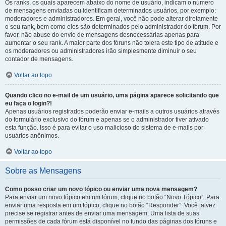
Os ranks, os quais aparecem abaixo do nome de usuário, indicam o número
de mensagens enviadas ou identificam determinados usuários, por exemplo:
moderadores e administradores. Em geral, você não pode alterar diretamente
o seu rank, bem como eles são determinados pelo administrador do fórum. Por
favor, não abuse do envio de mensagens desnecessárias apenas para
aumentar o seu rank. A maior parte dos fóruns não tolera este tipo de atitude e
os moderadores ou administradores irão simplesmente diminuir o seu
contador de mensagens.
Voltar ao topo
Quando clico no e-mail de um usuário, uma página aparece solicitando que
eu faça o login?!
Apenas usuários registrados poderão enviar e-mails a outros usuários através
do formulário exclusivo do fórum e apenas se o administrador tiver ativado
esta função. Isso é para evitar o uso malicioso do sistema de e-mails por
usuários anônimos.
Voltar ao topo
Sobre as Mensagens
Como posso criar um novo tópico ou enviar uma nova mensagem?
Para enviar um novo tópico em um fórum, clique no botão “Novo Tópico”. Para
enviar uma resposta em um tópico, clique no botão “Responder”. Você talvez
precise se registrar antes de enviar uma mensagem. Uma lista de suas
permissões de cada fórum está disponível no fundo das páginas dos fóruns e