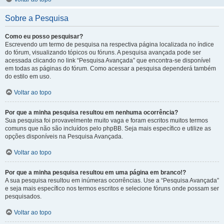
Sobre a Pesquisa
Como eu posso pesquisar?
Escrevendo um termo de pesquisa na respectiva página localizada no índice
do fórum, visualizando tópicos ou fóruns. A pesquisa avançada pode ser
acessada clicando no link “Pesquisa Avançada” que encontra-se disponível
em todas as páginas do fórum. Como acessar a pesquisa dependerá também
do estilo em uso.
Voltar ao topo
Por que a minha pesquisa resultou em nenhuma ocorrência?
Sua pesquisa foi provavelmente muito vaga e foram escritos muitos termos
comuns que não são incluídos pelo phpBB. Seja mais específico e utilize as
opções disponíveis na Pesquisa Avançada.
Voltar ao topo
Por que a minha pesquisa resultou em uma página em branco!?
A sua pesquisa resultou em inúmeras ocorrências. Use a “Pesquisa Avançada”
e seja mais específico nos termos escritos e selecione fóruns onde possam ser
pesquisados.
Voltar ao topo