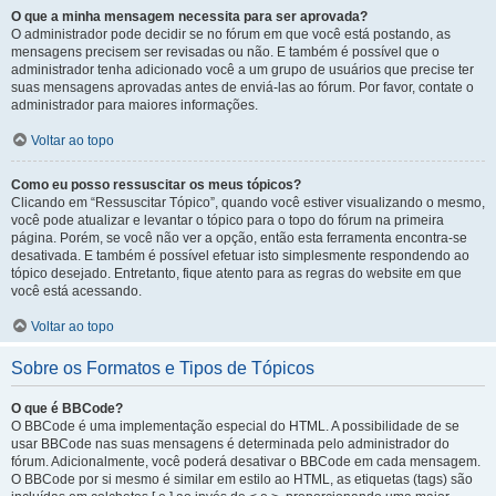
O que a minha mensagem necessita para ser aprovada?
O administrador pode decidir se no fórum em que você está postando, as
mensagens precisem ser revisadas ou não. E também é possível que o
administrador tenha adicionado você a um grupo de usuários que precise ter
suas mensagens aprovadas antes de enviá-las ao fórum. Por favor, contate o
administrador para maiores informações.
Voltar ao topo
Como eu posso ressuscitar os meus tópicos?
Clicando em “Ressuscitar Tópico”, quando você estiver visualizando o mesmo,
você pode atualizar e levantar o tópico para o topo do fórum na primeira
página. Porém, se você não ver a opção, então esta ferramenta encontra-se
desativada. E também é possível efetuar isto simplesmente respondendo ao
tópico desejado. Entretanto, fique atento para as regras do website em que
você está acessando.
Voltar ao topo
Sobre os Formatos e Tipos de Tópicos
O que é BBCode?
O BBCode é uma implementação especial do HTML. A possibilidade de se
usar BBCode nas suas mensagens é determinada pelo administrador do
fórum. Adicionalmente, você poderá desativar o BBCode em cada mensagem.
O BBCode por si mesmo é similar em estilo ao HTML, as etiquetas (tags) são