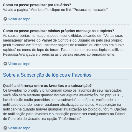
Como eu posso pesquisar por usuários?
Vá até a página “Membros” e clique no link “Procurar um usuário”.
Voltar ao topo
Como eu posso pesquisar minhas próprias mensagens e tópicos?
As suas próprias mensagens podem ser exibidas clicando em “Ver as suas
mensagens” através do Painel de Controle do Usuário ou pelo seu próprio
perfil clicando em “Pesquisar mensagens do usuário” ou clicando em “Links
rápidos” no menu do topo do fórum. Para encontrar os seus tópicos, utilize a
Pesquisa Avançada e preencha as diversas opções apropriadamente.
Voltar ao topo
Sobre a Subscrição de tópicos e Favoritos
Qual é a diferença entre os favoritos e a subscrição?
Os favoritos no phpBB 3.0 funcionam como os favoritos do seu navegador.
Você não será alertado quando houver alguma atualização. No phpBB 3.1,
favoritos são muito parecidos com a subscrição de tópico, você pode ser
notificado quando houver qualquer atualização ao tópico. A subscrição irá
notificar-lhe quando houver qualquer atualização ao tópico ou fórum. Opções
de notificação para favoritos e subscrição podem ser configurados no Painel
de Controle do Usuário, na opção “Preferências”.
Voltar ao topo