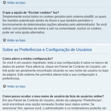
Voltar ao topo
O que a opção de “Excluir cookies” faz?
Simplesmente exclui todos os cookies gerados pelo sistema phpBB, os quais
lhe mantém autenticado dentro do fórum e que também permitem o
funcionamento de determinadas opções ativadas pelo administrador. Se você
estiver com problemas de entrar e sair na comunidade, excluir os cookies
pode ser uma ajuda alternativa.
Voltar ao topo
Sobre as Preferências e Configuração de Usuários
Como altero a minha configuração?
Se você é um usuário registrado, toda a sua configuração é salva no banco de
dados do painel. Para alterá-la, clique em Painel de Controle do Usuário; um
link pode ser geralmente encontrado clicando no seu nome de usuário no topo
da página. Este sistema lhe permitirá alterar toda a sua configuração e
preferências.
Voltar ao topo
Como posso ocultar o meu nome de usuário da lista de usuários online?
Em seu Painel de Controle do Usuário, dentro da categoria “Preferências”,
você encontrará uma opção nomeada
Ocultar seus status online
. Se
selecionar Sim, apenas você, o administrador e os moderadores poderão ver