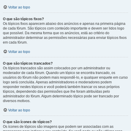
Voltar ao topo
O que são tópicos fixos?
Os tópicos fixos aparecem abaixo dos anúncios e apenas na primeira página
de cada fórum. São tópicos com conteúdo importante e devem ser lidos logo
que possível. Da mesma forma que os anúncios, está ao critério do
administrador determinar as permissões necessárias para enviar tópicos fixos
em cada fórum.
Voltar ao topo
O que são tópicos trancados?
Os tópicos trancados são assim colocados por um administrador ou
moderador de cada fórum. Quando um tópico se encontra trancado, os
usuários do fórum não podem mais respondê-lo, e qualquer enquete em curso
logo será concluída. Apenas administradores e moderadores podem
responder nestes tópicos e você poderá também trancar os seus próprios
tópicos, dependendo das permissões que lhe foram atribuídas pelo
administrador do fórum. Algum determinado tópico pode ser trancado por
diversos motivos.
Voltar ao topo
O que são ícones de tópicos?
Os ícones de tópicos são imagens que podem ser associadas com as