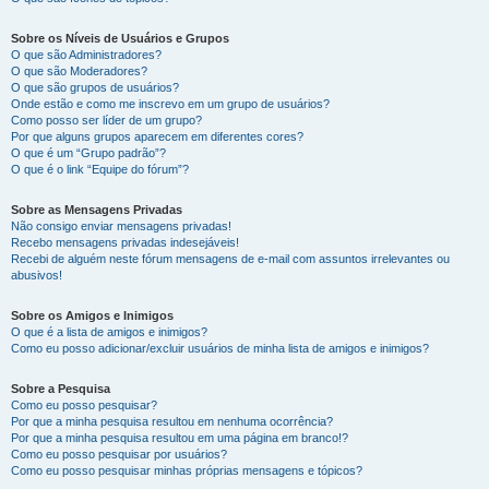
Sobre os Níveis de Usuários e Grupos
O que são Administradores?
O que são Moderadores?
O que são grupos de usuários?
Onde estão e como me inscrevo em um grupo de usuários?
Como posso ser líder de um grupo?
Por que alguns grupos aparecem em diferentes cores?
O que é um “Grupo padrão”?
O que é o link “Equipe do fórum”?
Sobre as Mensagens Privadas
Não consigo enviar mensagens privadas!
Recebo mensagens privadas indesejáveis!
Recebi de alguém neste fórum mensagens de e-mail com assuntos irrelevantes ou
abusivos!
Sobre os Amigos e Inimigos
O que é a lista de amigos e inimigos?
Como eu posso adicionar/excluir usuários de minha lista de amigos e inimigos?
Sobre a Pesquisa
Como eu posso pesquisar?
Por que a minha pesquisa resultou em nenhuma ocorrência?
Por que a minha pesquisa resultou em uma página em branco!?
Como eu posso pesquisar por usuários?
Como eu posso pesquisar minhas próprias mensagens e tópicos?