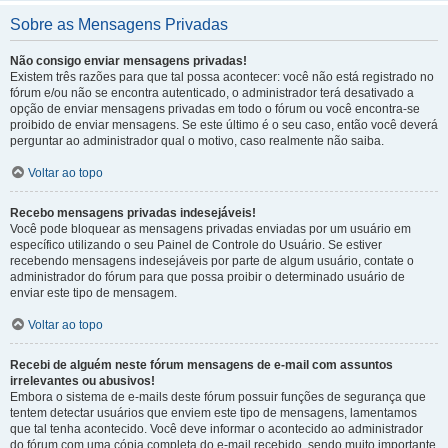
Sobre as Mensagens Privadas
Não consigo enviar mensagens privadas!
Existem três razões para que tal possa acontecer: você não está registrado no
fórum e/ou não se encontra autenticado, o administrador terá desativado a
opção de enviar mensagens privadas em todo o fórum ou você encontra-se
proibido de enviar mensagens. Se este último é o seu caso, então você deverá
perguntar ao administrador qual o motivo, caso realmente não saiba.
Voltar ao topo
Recebo mensagens privadas indesejáveis!
Você pode bloquear as mensagens privadas enviadas por um usuário em
específico utilizando o seu Painel de Controle do Usuário. Se estiver
recebendo mensagens indesejáveis por parte de algum usuário, contate o
administrador do fórum para que possa proibir o determinado usuário de
enviar este tipo de mensagem.
Voltar ao topo
Recebi de alguém neste fórum mensagens de e-mail com assuntos
irrelevantes ou abusivos!
Embora o sistema de e-mails deste fórum possuir funções de segurança que
tentem detectar usuários que enviem este tipo de mensagens, lamentamos
que tal tenha acontecido. Você deve informar o acontecido ao administrador
do fórum com uma cópia completa do e-mail recebido, sendo muito importante