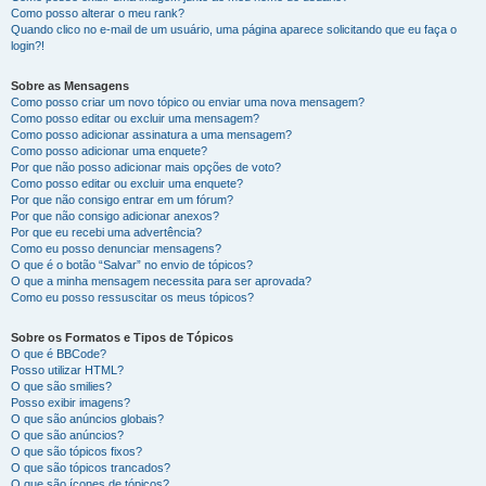
Como posso alterar o meu rank?
Quando clico no e-mail de um usuário, uma página aparece solicitando que eu faça o
login?!
Sobre as Mensagens
Como posso criar um novo tópico ou enviar uma nova mensagem?
Como posso editar ou excluir uma mensagem?
Como posso adicionar assinatura a uma mensagem?
Como posso adicionar uma enquete?
Por que não posso adicionar mais opções de voto?
Como posso editar ou excluir uma enquete?
Por que não consigo entrar em um fórum?
Por que não consigo adicionar anexos?
Por que eu recebi uma advertência?
Como eu posso denunciar mensagens?
O que é o botão “Salvar” no envio de tópicos?
O que a minha mensagem necessita para ser aprovada?
Como eu posso ressuscitar os meus tópicos?
Sobre os Formatos e Tipos de Tópicos
O que é BBCode?
Posso utilizar HTML?
O que são smilies?
Posso exibir imagens?
O que são anúncios globais?
O que são anúncios?
O que são tópicos fixos?
O que são tópicos trancados?
O que são ícones de tópicos?