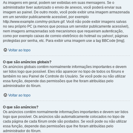
As imagens em geral, podem ser exibidas em suas mensagens. Se o
administrador tiver autorizado o envio de anexos, você poderá enviar sua
imagem ao painel. De outro modo, você pode exibir uma imagem armazenada
em um servidor publicamente acessível, por exemplo
http://www.example.com/my-picture.gif. Você não pode exibir imagens salvas
no seu próprio PC (a menos que possua um servidor publicamente acessível),
nem imagens armazenadas sob mecanismos que requeiram autenticação,
como por exemplo caixas de correio eletrônico do hotmail ou yahoo!, páginas
protegidas por senha, etc. Para exibir uma imagem use a tag BBCode [img].
Voltar ao topo
O que são anúncios globais?
Os anúncios globais contém normalmente informações importantes e devem
ser lidos logo que possível. Eles irão aparecer no topo de todos os fóruns e
também no seu Painel de Controle do Usuário. Se você pode ou não utilizar
essa função, depende das permissões que lhe foram atribuídas pelo
administrador do fórum.
Voltar ao topo
O que são anúncios?
Os anúncios contém normalmente informações importantes e devem ser lidos
logo que possível. Os anúncios são automaticamente colocados no topo de
cada página de cada fórum onde são postados. Se você pode ou não utilizar
essa função, depende das permissões que lhe foram atribuídas pelo
administrador do fórum.