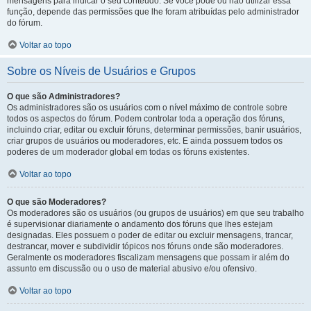
mensagens para indicar o seu conteúdo. Se você pode ou não utilizar essa
função, depende das permissões que lhe foram atribuídas pelo administrador
do fórum.
Voltar ao topo
Sobre os Níveis de Usuários e Grupos
O que são Administradores?
Os administradores são os usuários com o nível máximo de controle sobre
todos os aspectos do fórum. Podem controlar toda a operação dos fóruns,
incluindo criar, editar ou excluir fóruns, determinar permissões, banir usuários,
criar grupos de usuários ou moderadores, etc. E ainda possuem todos os
poderes de um moderador global em todas os fóruns existentes.
Voltar ao topo
O que são Moderadores?
Os moderadores são os usuários (ou grupos de usuários) em que seu trabalho
é supervisionar diariamente o andamento dos fóruns que lhes estejam
designadas. Eles possuem o poder de editar ou excluir mensagens, trancar,
destrancar, mover e subdividir tópicos nos fóruns onde são moderadores.
Geralmente os moderadores fiscalizam mensagens que possam ir além do
assunto em discussão ou o uso de material abusivo e/ou ofensivo.
Voltar ao topo