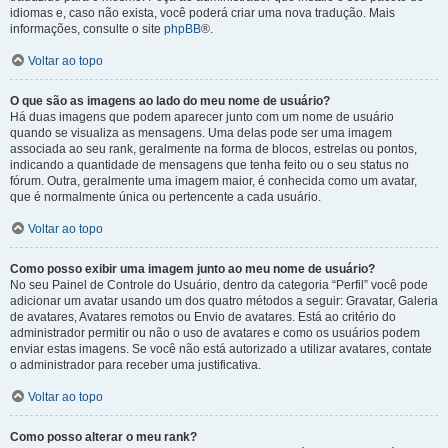
idiomas e, caso não exista, você poderá criar uma nova tradução. Mais
informações, consulte o site
phpBB
®.
Voltar ao topo
O que são as imagens ao lado do meu nome de usuário?
Há duas imagens que podem aparecer junto com um nome de usuário
quando se visualiza as mensagens. Uma delas pode ser uma imagem
associada ao seu rank, geralmente na forma de blocos, estrelas ou pontos,
indicando a quantidade de mensagens que tenha feito ou o seu status no
fórum. Outra, geralmente uma imagem maior, é conhecida como um avatar,
que é normalmente única ou pertencente a cada usuário.
Voltar ao topo
Como posso exibir uma imagem junto ao meu nome de usuário?
No seu Painel de Controle do Usuário, dentro da categoria “Perfil” você pode
adicionar um avatar usando um dos quatro métodos a seguir: Gravatar, Galeria
de avatares, Avatares remotos ou Envio de avatares. Está ao critério do
administrador permitir ou não o uso de avatares e como os usuários podem
enviar estas imagens. Se você não está autorizado a utilizar avatares, contate
o administrador para receber uma justificativa.
Voltar ao topo
Como posso alterar o meu rank?