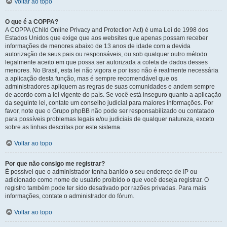
Voltar ao topo
O que é a COPPA?
A COPPA (Child Online Privacy and Protection Act) é uma Lei de 1998 dos
Estados Unidos que exige que aos websites que apenas possam receber
informações de menores abaixo de 13 anos de idade com a devida
autorização de seus pais ou responsáveis, ou sob qualquer outro método
legalmente aceito em que possa ser autorizada a coleta de dados desses
menores. No Brasil, esta lei não vigora e por isso não é realmente necessária
a aplicação desta função, mas é sempre recomendável que os
administradores apliquem as regras de suas comunidades e andem sempre
de acordo com a lei vigente do país. Se você está inseguro quanto a aplicação
da seguinte lei, contate um conselho judicial para maiores informações. Por
favor, note que o Grupo phpBB não pode ser responsabilizado ou contatado
para possíveis problemas legais e/ou judiciais de qualquer natureza, exceto
sobre as linhas descritas por este sistema.
Voltar ao topo
Por que não consigo me registrar?
É possível que o administrador tenha banido o seu endereço de IP ou
adicionado como nome de usuário proibido o que você deseja registrar. O
registro também pode ter sido desativado por razões privadas. Para mais
informações, contate o administrador do fórum.
Voltar ao topo