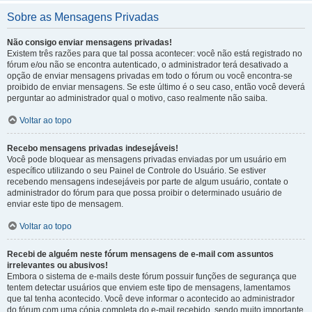
Sobre as Mensagens Privadas
Não consigo enviar mensagens privadas!
Existem três razões para que tal possa acontecer: você não está registrado no
fórum e/ou não se encontra autenticado, o administrador terá desativado a
opção de enviar mensagens privadas em todo o fórum ou você encontra-se
proibido de enviar mensagens. Se este último é o seu caso, então você deverá
perguntar ao administrador qual o motivo, caso realmente não saiba.
Voltar ao topo
Recebo mensagens privadas indesejáveis!
Você pode bloquear as mensagens privadas enviadas por um usuário em
específico utilizando o seu Painel de Controle do Usuário. Se estiver
recebendo mensagens indesejáveis por parte de algum usuário, contate o
administrador do fórum para que possa proibir o determinado usuário de
enviar este tipo de mensagem.
Voltar ao topo
Recebi de alguém neste fórum mensagens de e-mail com assuntos
irrelevantes ou abusivos!
Embora o sistema de e-mails deste fórum possuir funções de segurança que
tentem detectar usuários que enviem este tipo de mensagens, lamentamos
que tal tenha acontecido. Você deve informar o acontecido ao administrador
do fórum com uma cópia completa do e-mail recebido, sendo muito importante