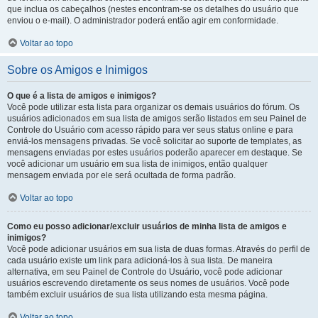
que inclua os cabeçalhos (nestes encontram-se os detalhes do usuário que
enviou o e-mail). O administrador poderá então agir em conformidade.
Voltar ao topo
Sobre os Amigos e Inimigos
O que é a lista de amigos e inimigos?
Você pode utilizar esta lista para organizar os demais usuários do fórum. Os
usuários adicionados em sua lista de amigos serão listados em seu Painel de
Controle do Usuário com acesso rápido para ver seus status online e para
enviá-los mensagens privadas. Se você solicitar ao suporte de templates, as
mensagens enviadas por estes usuários poderão aparecer em destaque. Se
você adicionar um usuário em sua lista de inimigos, então qualquer
mensagem enviada por ele será ocultada de forma padrão.
Voltar ao topo
Como eu posso adicionar/excluir usuários de minha lista de amigos e
inimigos?
Você pode adicionar usuários em sua lista de duas formas. Através do perfil de
cada usuário existe um link para adicioná-los à sua lista. De maneira
alternativa, em seu Painel de Controle do Usuário, você pode adicionar
usuários escrevendo diretamente os seus nomes de usuários. Você pode
também excluir usuários de sua lista utilizando esta mesma página.
Voltar ao topo