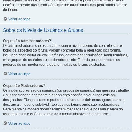
mensagens para indicar o seu conteúdo. Se você pode ou não utilizar essa
função, depende das permissões que lhe foram atribuídas pelo administrador
do fórum.
Voltar ao topo
Sobre os Níveis de Usuários e Grupos
O que são Administradores?
Os administradores são os usuários com o nível máximo de controle sobre
todos os aspectos do fórum. Podem controlar toda a operação dos fóruns,
incluindo criar, editar ou excluir fóruns, determinar permissões, banir usuários,
criar grupos de usuários ou moderadores, etc. E ainda possuem todos os
poderes de um moderador global em todas os fóruns existentes.
Voltar ao topo
O que são Moderadores?
Os moderadores são os usuários (ou grupos de usuários) em que seu trabalho
é supervisionar diariamente o andamento dos fóruns que lhes estejam
designadas. Eles possuem o poder de editar ou excluir mensagens, trancar,
destrancar, mover e subdividir tópicos nos fóruns onde são moderadores.
Geralmente os moderadores fiscalizam mensagens que possam ir além do
assunto em discussão ou o uso de material abusivo e/ou ofensivo.
Voltar ao topo