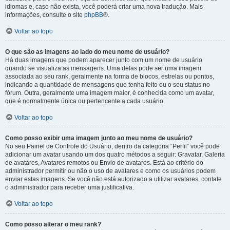
idiomas e, caso não exista, você poderá criar uma nova tradução. Mais
informações, consulte o site
phpBB
®.
Voltar ao topo
O que são as imagens ao lado do meu nome de usuário?
Há duas imagens que podem aparecer junto com um nome de usuário
quando se visualiza as mensagens. Uma delas pode ser uma imagem
associada ao seu rank, geralmente na forma de blocos, estrelas ou pontos,
indicando a quantidade de mensagens que tenha feito ou o seu status no
fórum. Outra, geralmente uma imagem maior, é conhecida como um avatar,
que é normalmente única ou pertencente a cada usuário.
Voltar ao topo
Como posso exibir uma imagem junto ao meu nome de usuário?
No seu Painel de Controle do Usuário, dentro da categoria “Perfil” você pode
adicionar um avatar usando um dos quatro métodos a seguir: Gravatar, Galeria
de avatares, Avatares remotos ou Envio de avatares. Está ao critério do
administrador permitir ou não o uso de avatares e como os usuários podem
enviar estas imagens. Se você não está autorizado a utilizar avatares, contate
o administrador para receber uma justificativa.
Voltar ao topo
Como posso alterar o meu rank?