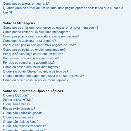
Como posso alterar o meu rank?
Quando clico no e-mail de um usuário, uma página aparece solicitando que eu faça o
login?!
Sobre as Mensagens
Como posso criar um novo tópico ou enviar uma nova mensagem?
Como posso editar ou excluir uma mensagem?
Como posso adicionar assinatura a uma mensagem?
Como posso adicionar uma enquete?
Por que não posso adicionar mais opções de voto?
Como posso editar ou excluir uma enquete?
Por que não consigo entrar em um fórum?
Por que não consigo adicionar anexos?
Por que eu recebi uma advertência?
Como eu posso denunciar mensagens?
O que é o botão “Salvar” no envio de tópicos?
O que a minha mensagem necessita para ser aprovada?
Como eu posso ressuscitar os meus tópicos?
Sobre os Formatos e Tipos de Tópicos
O que é BBCode?
Posso utilizar HTML?
O que são smilies?
Posso exibir imagens?
O que são anúncios globais?
O que são anúncios?
O que são tópicos fixos?
O que são tópicos trancados?
O que são ícones de tópicos?