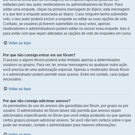
editadas pelo seu autor, moderadores ou administradores do fórum. Para
editar uma enquete, clique na primeira mensagem do tópico; esta mensagem
é a que tem a enquete associada ao tópico. Caso ninguém tenha submetido
voto, o seu autor poderá excluir a enquete ou editar as suas opções de voto.
Contudo, se usuários já tiverem submetido os seus votos, apenas
moderadores e administradores podem editar ou excluir essa enquete. Isso é
para evitar com que sejam alteradas as opções de voto de enquetes em curso.
Voltar ao topo
Por que não consigo entrar em um fórum?
O acesso a alguns fóruns poderá estar limitado apenas a determinados
usuários ou grupos. Para ver, ler, enviar mensagens ou qualquer outra ação
você precisa de uma autorização especial. Apenas o moderador desse fórum
e o administrador podem permitir esse acesso. Entre em contato, caso julgue
necessário.
Voltar ao topo
Por que não consigo adicionar anexos?
As permissões do uso de anexos são garantidas por fórum, por grupo ou por
usuário. O administrador do fórum talvez não permita que anexos sejam
adicionados especificando no fórum que você esteja postando ou que apenas
certos grupos possam adicionar anexos. Se você não tem certeza sobre o que
pode ser enviado, contate o administrador para maiores informações.
Voltar ao topo