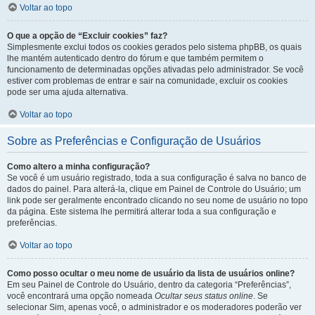
Voltar ao topo
O que a opção de “Excluir cookies” faz?
Simplesmente exclui todos os cookies gerados pelo sistema phpBB, os quais
lhe mantém autenticado dentro do fórum e que também permitem o
funcionamento de determinadas opções ativadas pelo administrador. Se você
estiver com problemas de entrar e sair na comunidade, excluir os cookies
pode ser uma ajuda alternativa.
Voltar ao topo
Sobre as Preferências e Configuração de Usuários
Como altero a minha configuração?
Se você é um usuário registrado, toda a sua configuração é salva no banco de
dados do painel. Para alterá-la, clique em Painel de Controle do Usuário; um
link pode ser geralmente encontrado clicando no seu nome de usuário no topo
da página. Este sistema lhe permitirá alterar toda a sua configuração e
preferências.
Voltar ao topo
Como posso ocultar o meu nome de usuário da lista de usuários online?
Em seu Painel de Controle do Usuário, dentro da categoria “Preferências”,
você encontrará uma opção nomeada
Ocultar seus status online
. Se
selecionar Sim, apenas você, o administrador e os moderadores poderão ver