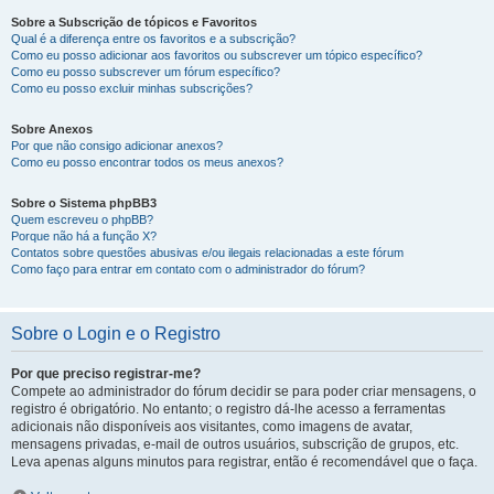
Sobre a Subscrição de tópicos e Favoritos
Qual é a diferença entre os favoritos e a subscrição?
Como eu posso adicionar aos favoritos ou subscrever um tópico específico?
Como eu posso subscrever um fórum específico?
Como eu posso excluir minhas subscrições?
Sobre Anexos
Por que não consigo adicionar anexos?
Como eu posso encontrar todos os meus anexos?
Sobre o Sistema phpBB3
Quem escreveu o phpBB?
Porque não há a função X?
Contatos sobre questões abusivas e/ou ilegais relacionadas a este fórum
Como faço para entrar em contato com o administrador do fórum?
Sobre o Login e o Registro
Por que preciso registrar-me?
Compete ao administrador do fórum decidir se para poder criar mensagens, o
registro é obrigatório. No entanto; o registro dá-lhe acesso a ferramentas
adicionais não disponíveis aos visitantes, como imagens de avatar,
mensagens privadas, e-mail de outros usuários, subscrição de grupos, etc.
Leva apenas alguns minutos para registrar, então é recomendável que o faça.