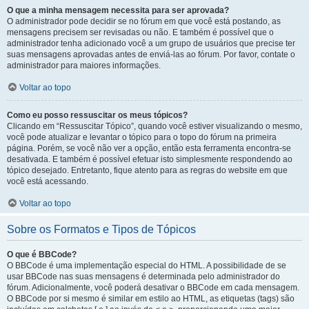
O que a minha mensagem necessita para ser aprovada?
O administrador pode decidir se no fórum em que você está postando, as
mensagens precisem ser revisadas ou não. E também é possível que o
administrador tenha adicionado você a um grupo de usuários que precise ter
suas mensagens aprovadas antes de enviá-las ao fórum. Por favor, contate o
administrador para maiores informações.
Voltar ao topo
Como eu posso ressuscitar os meus tópicos?
Clicando em “Ressuscitar Tópico”, quando você estiver visualizando o mesmo,
você pode atualizar e levantar o tópico para o topo do fórum na primeira
página. Porém, se você não ver a opção, então esta ferramenta encontra-se
desativada. E também é possível efetuar isto simplesmente respondendo ao
tópico desejado. Entretanto, fique atento para as regras do website em que
você está acessando.
Voltar ao topo
Sobre os Formatos e Tipos de Tópicos
O que é BBCode?
O BBCode é uma implementação especial do HTML. A possibilidade de se
usar BBCode nas suas mensagens é determinada pelo administrador do
fórum. Adicionalmente, você poderá desativar o BBCode em cada mensagem.
O BBCode por si mesmo é similar em estilo ao HTML, as etiquetas (tags) são