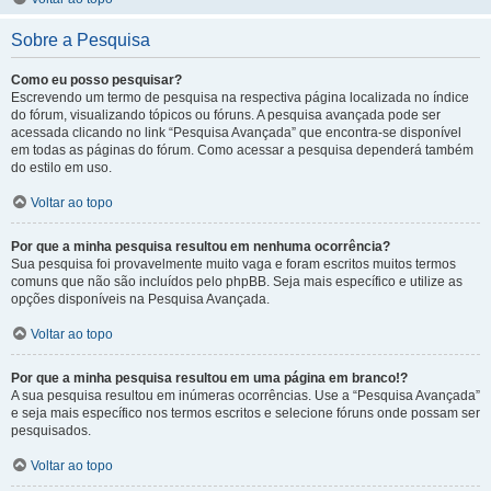
Sobre a Pesquisa
Como eu posso pesquisar?
Escrevendo um termo de pesquisa na respectiva página localizada no índice
do fórum, visualizando tópicos ou fóruns. A pesquisa avançada pode ser
acessada clicando no link “Pesquisa Avançada” que encontra-se disponível
em todas as páginas do fórum. Como acessar a pesquisa dependerá também
do estilo em uso.
Voltar ao topo
Por que a minha pesquisa resultou em nenhuma ocorrência?
Sua pesquisa foi provavelmente muito vaga e foram escritos muitos termos
comuns que não são incluídos pelo phpBB. Seja mais específico e utilize as
opções disponíveis na Pesquisa Avançada.
Voltar ao topo
Por que a minha pesquisa resultou em uma página em branco!?
A sua pesquisa resultou em inúmeras ocorrências. Use a “Pesquisa Avançada”
e seja mais específico nos termos escritos e selecione fóruns onde possam ser
pesquisados.
Voltar ao topo