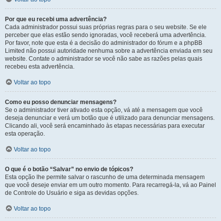
Por que eu recebi uma advertência?
Cada administrador possui suas próprias regras para o seu website. Se ele
perceber que elas estão sendo ignoradas, você receberá uma advertência.
Por favor, note que esta é a decisão do administrador do fórum e a phpBB
Limited não possui autoridade nenhuma sobre a advertência enviada em seu
website. Contate o administrador se você não sabe as razões pelas quais
recebeu esta advertência.
Voltar ao topo
Como eu posso denunciar mensagens?
Se o administrador tiver ativado esta opção, vá até a mensagem que você
deseja denunciar e verá um botão que é utilizado para denunciar mensagens.
Clicando ali, você será encaminhado às etapas necessárias para executar
esta operação.
Voltar ao topo
O que é o botão “Salvar” no envio de tópicos?
Esta opção lhe permite salvar o rascunho de uma determinada mensagem
que você deseje enviar em um outro momento. Para recarregá-la, vá ao Painel
de Controle do Usuário e siga as devidas opções.
Voltar ao topo