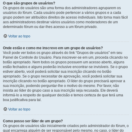
O que são grupos de usuários?
Os grupos de usuários são uma forma dos administradores agruparem os
usuários do fórum. Cada usuário pode pertencer a vários grupos e a cada
grupo podem ser atribuídos direitos de acesso individuais. Isto torna mais fácil
aos administradores destinar vários usuários como moderadores de um
determinado fórum ou dar-lhes acesso a um fórum privado.
Voltar ao topo
Onde estão e como me inscrevo em um grupo de usuários?
Você pode ver todos os grupo através do link “Grupos de usuários” em seu
Painel de Controle do Usuário. Para inscrever-se em um, proceda clicando no
botão apropriado. Nem todos os grupos possuem um acesso aberto, alguns
estão fechados e alguns poderão inclusive encontrar-se invisíveis. Se o grupo
estiver aberto, você poderá solicitar sua inscrição clicando no botão
apropriado. Se o grupo necessitar de aprovação, você poderá solicitar sua
inscrição clicando no botão apropriado. O líder do grupo precisará aprovar a
sua inscrição, podendo perguntar-lhe o motivo do mesmo. Por favor, não
insista ao líder do grupo caso a sua inscrição seja recusada. Ele deverá
informá-lo a respeito de qualquer decisão e temos certeza de que terá uma
boa justificativa para tal.
Voltar ao topo
Como posso ser líder de um grupo?
Os grupos de usuários são inicialmente criados pelo administrador do fórum, o
qual encarrega alguém de ser responsável pelo mesmo, no caso, o líder do