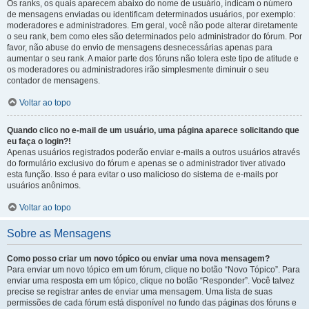
Os ranks, os quais aparecem abaixo do nome de usuário, indicam o número
de mensagens enviadas ou identificam determinados usuários, por exemplo:
moderadores e administradores. Em geral, você não pode alterar diretamente
o seu rank, bem como eles são determinados pelo administrador do fórum. Por
favor, não abuse do envio de mensagens desnecessárias apenas para
aumentar o seu rank. A maior parte dos fóruns não tolera este tipo de atitude e
os moderadores ou administradores irão simplesmente diminuir o seu
contador de mensagens.
Voltar ao topo
Quando clico no e-mail de um usuário, uma página aparece solicitando que
eu faça o login?!
Apenas usuários registrados poderão enviar e-mails a outros usuários através
do formulário exclusivo do fórum e apenas se o administrador tiver ativado
esta função. Isso é para evitar o uso malicioso do sistema de e-mails por
usuários anônimos.
Voltar ao topo
Sobre as Mensagens
Como posso criar um novo tópico ou enviar uma nova mensagem?
Para enviar um novo tópico em um fórum, clique no botão “Novo Tópico”. Para
enviar uma resposta em um tópico, clique no botão “Responder”. Você talvez
precise se registrar antes de enviar uma mensagem. Uma lista de suas
permissões de cada fórum está disponível no fundo das páginas dos fóruns e