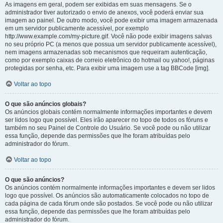
As imagens em geral, podem ser exibidas em suas mensagens. Se o
administrador tiver autorizado o envio de anexos, você poderá enviar sua
imagem ao painel. De outro modo, você pode exibir uma imagem armazenada
em um servidor publicamente acessível, por exemplo
http://www.example.com/my-picture.gif. Você não pode exibir imagens salvas
no seu próprio PC (a menos que possua um servidor publicamente acessível),
nem imagens armazenadas sob mecanismos que requeiram autenticação,
como por exemplo caixas de correio eletrônico do hotmail ou yahoo!, páginas
protegidas por senha, etc. Para exibir uma imagem use a tag BBCode [img].
Voltar ao topo
O que são anúncios globais?
Os anúncios globais contém normalmente informações importantes e devem
ser lidos logo que possível. Eles irão aparecer no topo de todos os fóruns e
também no seu Painel de Controle do Usuário. Se você pode ou não utilizar
essa função, depende das permissões que lhe foram atribuídas pelo
administrador do fórum.
Voltar ao topo
O que são anúncios?
Os anúncios contém normalmente informações importantes e devem ser lidos
logo que possível. Os anúncios são automaticamente colocados no topo de
cada página de cada fórum onde são postados. Se você pode ou não utilizar
essa função, depende das permissões que lhe foram atribuídas pelo
administrador do fórum.