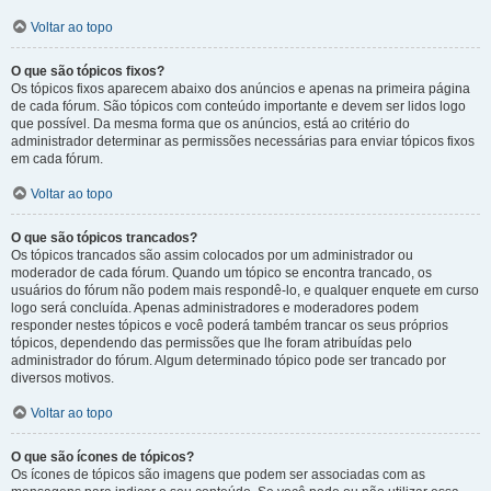
Voltar ao topo
O que são tópicos fixos?
Os tópicos fixos aparecem abaixo dos anúncios e apenas na primeira página
de cada fórum. São tópicos com conteúdo importante e devem ser lidos logo
que possível. Da mesma forma que os anúncios, está ao critério do
administrador determinar as permissões necessárias para enviar tópicos fixos
em cada fórum.
Voltar ao topo
O que são tópicos trancados?
Os tópicos trancados são assim colocados por um administrador ou
moderador de cada fórum. Quando um tópico se encontra trancado, os
usuários do fórum não podem mais respondê-lo, e qualquer enquete em curso
logo será concluída. Apenas administradores e moderadores podem
responder nestes tópicos e você poderá também trancar os seus próprios
tópicos, dependendo das permissões que lhe foram atribuídas pelo
administrador do fórum. Algum determinado tópico pode ser trancado por
diversos motivos.
Voltar ao topo
O que são ícones de tópicos?
Os ícones de tópicos são imagens que podem ser associadas com as