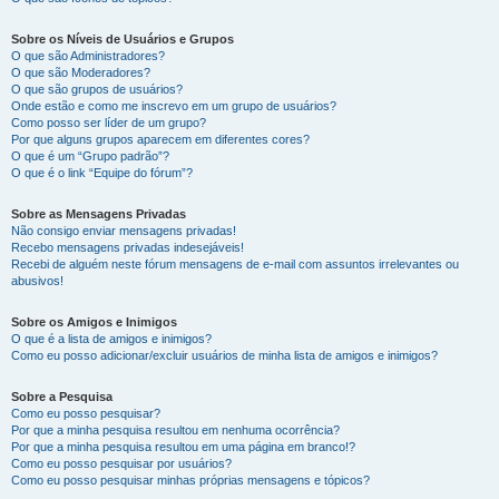
Sobre os Níveis de Usuários e Grupos
O que são Administradores?
O que são Moderadores?
O que são grupos de usuários?
Onde estão e como me inscrevo em um grupo de usuários?
Como posso ser líder de um grupo?
Por que alguns grupos aparecem em diferentes cores?
O que é um “Grupo padrão”?
O que é o link “Equipe do fórum”?
Sobre as Mensagens Privadas
Não consigo enviar mensagens privadas!
Recebo mensagens privadas indesejáveis!
Recebi de alguém neste fórum mensagens de e-mail com assuntos irrelevantes ou
abusivos!
Sobre os Amigos e Inimigos
O que é a lista de amigos e inimigos?
Como eu posso adicionar/excluir usuários de minha lista de amigos e inimigos?
Sobre a Pesquisa
Como eu posso pesquisar?
Por que a minha pesquisa resultou em nenhuma ocorrência?
Por que a minha pesquisa resultou em uma página em branco!?
Como eu posso pesquisar por usuários?
Como eu posso pesquisar minhas próprias mensagens e tópicos?