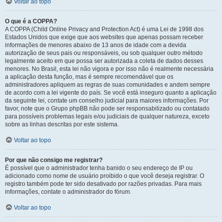
Voltar ao topo
O que é a COPPA?
A COPPA (Child Online Privacy and Protection Act) é uma Lei de 1998 dos
Estados Unidos que exige que aos websites que apenas possam receber
informações de menores abaixo de 13 anos de idade com a devida
autorização de seus pais ou responsáveis, ou sob qualquer outro método
legalmente aceito em que possa ser autorizada a coleta de dados desses
menores. No Brasil, esta lei não vigora e por isso não é realmente necessária
a aplicação desta função, mas é sempre recomendável que os
administradores apliquem as regras de suas comunidades e andem sempre
de acordo com a lei vigente do país. Se você está inseguro quanto a aplicação
da seguinte lei, contate um conselho judicial para maiores informações. Por
favor, note que o Grupo phpBB não pode ser responsabilizado ou contatado
para possíveis problemas legais e/ou judiciais de qualquer natureza, exceto
sobre as linhas descritas por este sistema.
Voltar ao topo
Por que não consigo me registrar?
É possível que o administrador tenha banido o seu endereço de IP ou
adicionado como nome de usuário proibido o que você deseja registrar. O
registro também pode ter sido desativado por razões privadas. Para mais
informações, contate o administrador do fórum.
Voltar ao topo