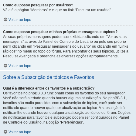
Como eu posso pesquisar por usuários?
Vá até a página “Membros” e clique no link “Procurar um usuário”.
Voltar ao topo
Como eu posso pesquisar minhas próprias mensagens e tópicos?
As suas próprias mensagens podem ser exibidas clicando em “Ver as suas
mensagens” através do Painel de Controle do Usuário ou pelo seu próprio
perfil clicando em “Pesquisar mensagens do usuário” ou clicando em “Links
rápidos” no menu do topo do fórum. Para encontrar os seus tópicos, utilize a
Pesquisa Avançada e preencha as diversas opções apropriadamente.
Voltar ao topo
Sobre a Subscrição de tópicos e Favoritos
Qual é a diferença entre os favoritos e a subscrição?
Os favoritos no phpBB 3.0 funcionam como os favoritos do seu navegador.
Você não será alertado quando houver alguma atualização. No phpBB 3.1,
favoritos são muito parecidos com a subscrição de tópico, você pode ser
notificado quando houver qualquer atualização ao tópico. A subscrição irá
notificar-lhe quando houver qualquer atualização ao tópico ou fórum. Opções
de notificação para favoritos e subscrição podem ser configurados no Painel
de Controle do Usuário, na opção “Preferências”.
Voltar ao topo