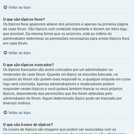
Voltar ao topo
O que são tópicos fixos?
Os tópicos fixos aparecem abaixo dos anúncios e apenas na primeira página
de cada fórum. São tópicos com conteúdo importante e devem ser lidos logo
que possível. Da mesma forma que os anúncios, está ao critério do
administrador determinar as permissões necessárias para enviar tópicos fixos
em cada fórum.
Voltar ao topo
O que são tópicos trancados?
Os tópicos trancados são assim colocados por um administrador ou
moderador de cada fórum. Quando um tópico se encontra trancado, os
usuários do fórum não podem mais respondê-lo, e qualquer enquete em curso
logo será concluída. Apenas administradores e moderadores podem
responder nestes tópicos e você poderá também trancar os seus próprios
tópicos, dependendo das permissões que lhe foram atribuídas pelo
administrador do fórum. Algum determinado tópico pode ser trancado por
diversos motivos.
Voltar ao topo
O que são ícones de tópicos?
Os ícones de tópicos são imagens que podem ser associadas com as