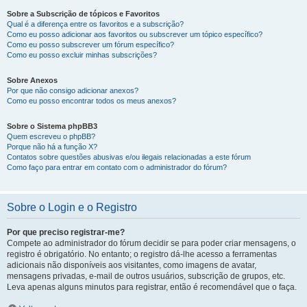
Sobre a Subscrição de tópicos e Favoritos
Qual é a diferença entre os favoritos e a subscrição?
Como eu posso adicionar aos favoritos ou subscrever um tópico específico?
Como eu posso subscrever um fórum específico?
Como eu posso excluir minhas subscrições?
Sobre Anexos
Por que não consigo adicionar anexos?
Como eu posso encontrar todos os meus anexos?
Sobre o Sistema phpBB3
Quem escreveu o phpBB?
Porque não há a função X?
Contatos sobre questões abusivas e/ou ilegais relacionadas a este fórum
Como faço para entrar em contato com o administrador do fórum?
Sobre o Login e o Registro
Por que preciso registrar-me?
Compete ao administrador do fórum decidir se para poder criar mensagens, o
registro é obrigatório. No entanto; o registro dá-lhe acesso a ferramentas
adicionais não disponíveis aos visitantes, como imagens de avatar,
mensagens privadas, e-mail de outros usuários, subscrição de grupos, etc.
Leva apenas alguns minutos para registrar, então é recomendável que o faça.