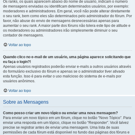
Os ranks, os quais aparecem abaixo do nome de usuário, indicam o número
de mensagens enviadas ou identificam determinados usuários, por exemplo:
moderadores e administradores. Em geral, você não pode alterar diretamente
o seu rank, bem como eles são determinados pelo administrador do fórum. Por
favor, não abuse do envio de mensagens desnecessárias apenas para
aumentar o seu rank. A maior parte dos fóruns não tolera este tipo de atitude e
os moderadores ou administradores irão simplesmente diminuir o seu
contador de mensagens.
Voltar ao topo
Quando clico no e-mail de um usuário, uma página aparece solicitando que
eu faça o login?!
Apenas usuários registrados poderão enviar e-mails a outros usuários através
do formulário exclusivo do fórum e apenas se o administrador tiver ativado
esta função. Isso é para evitar o uso malicioso do sistema de e-mails por
usuários anônimos.
Voltar ao topo
Sobre as Mensagens
Como posso criar um novo tópico ou enviar uma nova mensagem?
Para enviar um novo tópico em um fórum, clique no botão “Novo Tópico”. Para
enviar uma resposta em um tópico, clique no botão “Responder”. Você talvez
precise se registrar antes de enviar uma mensagem. Uma lista de suas
permissões de cada fórum está disponível no fundo das páginas dos fóruns e