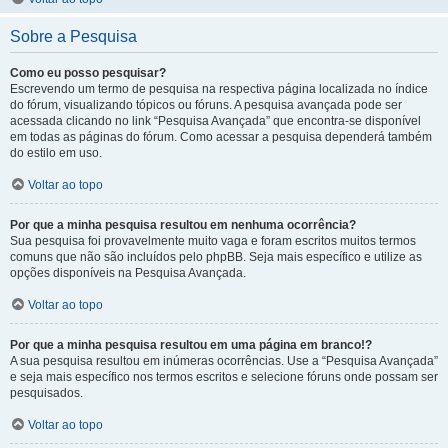
Sobre a Pesquisa
Como eu posso pesquisar?
Escrevendo um termo de pesquisa na respectiva página localizada no índice
do fórum, visualizando tópicos ou fóruns. A pesquisa avançada pode ser
acessada clicando no link “Pesquisa Avançada” que encontra-se disponível
em todas as páginas do fórum. Como acessar a pesquisa dependerá também
do estilo em uso.
Voltar ao topo
Por que a minha pesquisa resultou em nenhuma ocorrência?
Sua pesquisa foi provavelmente muito vaga e foram escritos muitos termos
comuns que não são incluídos pelo phpBB. Seja mais específico e utilize as
opções disponíveis na Pesquisa Avançada.
Voltar ao topo
Por que a minha pesquisa resultou em uma página em branco!?
A sua pesquisa resultou em inúmeras ocorrências. Use a “Pesquisa Avançada”
e seja mais específico nos termos escritos e selecione fóruns onde possam ser
pesquisados.
Voltar ao topo