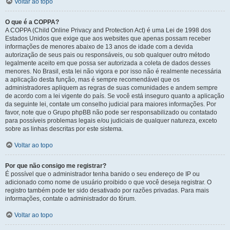
Voltar ao topo
O que é a COPPA?
A COPPA (Child Online Privacy and Protection Act) é uma Lei de 1998 dos
Estados Unidos que exige que aos websites que apenas possam receber
informações de menores abaixo de 13 anos de idade com a devida
autorização de seus pais ou responsáveis, ou sob qualquer outro método
legalmente aceito em que possa ser autorizada a coleta de dados desses
menores. No Brasil, esta lei não vigora e por isso não é realmente necessária
a aplicação desta função, mas é sempre recomendável que os
administradores apliquem as regras de suas comunidades e andem sempre
de acordo com a lei vigente do país. Se você está inseguro quanto a aplicação
da seguinte lei, contate um conselho judicial para maiores informações. Por
favor, note que o Grupo phpBB não pode ser responsabilizado ou contatado
para possíveis problemas legais e/ou judiciais de qualquer natureza, exceto
sobre as linhas descritas por este sistema.
Voltar ao topo
Por que não consigo me registrar?
É possível que o administrador tenha banido o seu endereço de IP ou
adicionado como nome de usuário proibido o que você deseja registrar. O
registro também pode ter sido desativado por razões privadas. Para mais
informações, contate o administrador do fórum.
Voltar ao topo