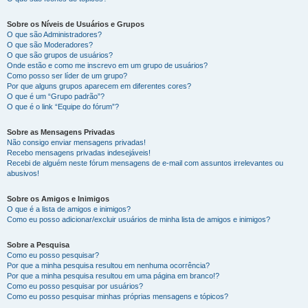
Sobre os Níveis de Usuários e Grupos
O que são Administradores?
O que são Moderadores?
O que são grupos de usuários?
Onde estão e como me inscrevo em um grupo de usuários?
Como posso ser líder de um grupo?
Por que alguns grupos aparecem em diferentes cores?
O que é um “Grupo padrão”?
O que é o link “Equipe do fórum”?
Sobre as Mensagens Privadas
Não consigo enviar mensagens privadas!
Recebo mensagens privadas indesejáveis!
Recebi de alguém neste fórum mensagens de e-mail com assuntos irrelevantes ou
abusivos!
Sobre os Amigos e Inimigos
O que é a lista de amigos e inimigos?
Como eu posso adicionar/excluir usuários de minha lista de amigos e inimigos?
Sobre a Pesquisa
Como eu posso pesquisar?
Por que a minha pesquisa resultou em nenhuma ocorrência?
Por que a minha pesquisa resultou em uma página em branco!?
Como eu posso pesquisar por usuários?
Como eu posso pesquisar minhas próprias mensagens e tópicos?