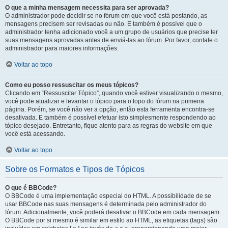
O que a minha mensagem necessita para ser aprovada?
O administrador pode decidir se no fórum em que você está postando, as
mensagens precisem ser revisadas ou não. E também é possível que o
administrador tenha adicionado você a um grupo de usuários que precise ter
suas mensagens aprovadas antes de enviá-las ao fórum. Por favor, contate o
administrador para maiores informações.
Voltar ao topo
Como eu posso ressuscitar os meus tópicos?
Clicando em “Ressuscitar Tópico”, quando você estiver visualizando o mesmo,
você pode atualizar e levantar o tópico para o topo do fórum na primeira
página. Porém, se você não ver a opção, então esta ferramenta encontra-se
desativada. E também é possível efetuar isto simplesmente respondendo ao
tópico desejado. Entretanto, fique atento para as regras do website em que
você está acessando.
Voltar ao topo
Sobre os Formatos e Tipos de Tópicos
O que é BBCode?
O BBCode é uma implementação especial do HTML. A possibilidade de se
usar BBCode nas suas mensagens é determinada pelo administrador do
fórum. Adicionalmente, você poderá desativar o BBCode em cada mensagem.
O BBCode por si mesmo é similar em estilo ao HTML, as etiquetas (tags) são