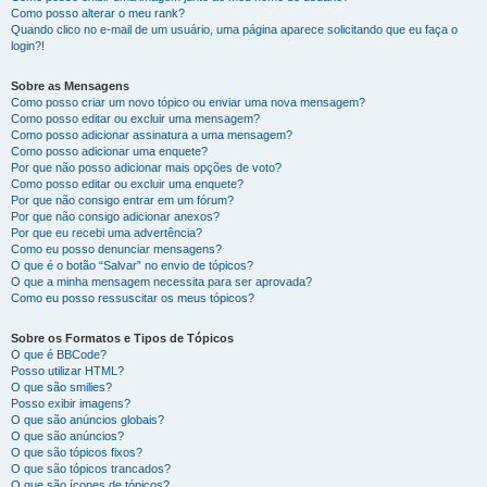
Como posso alterar o meu rank?
Quando clico no e-mail de um usuário, uma página aparece solicitando que eu faça o
login?!
Sobre as Mensagens
Como posso criar um novo tópico ou enviar uma nova mensagem?
Como posso editar ou excluir uma mensagem?
Como posso adicionar assinatura a uma mensagem?
Como posso adicionar uma enquete?
Por que não posso adicionar mais opções de voto?
Como posso editar ou excluir uma enquete?
Por que não consigo entrar em um fórum?
Por que não consigo adicionar anexos?
Por que eu recebi uma advertência?
Como eu posso denunciar mensagens?
O que é o botão “Salvar” no envio de tópicos?
O que a minha mensagem necessita para ser aprovada?
Como eu posso ressuscitar os meus tópicos?
Sobre os Formatos e Tipos de Tópicos
O que é BBCode?
Posso utilizar HTML?
O que são smilies?
Posso exibir imagens?
O que são anúncios globais?
O que são anúncios?
O que são tópicos fixos?
O que são tópicos trancados?
O que são ícones de tópicos?