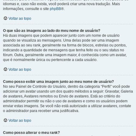
idiomas e, caso não exista, você poderá criar uma nova tradução. Mais
informações, consulte o site
phpBB
®.
Voltar ao topo
O que são as imagens ao lado do meu nome de usuário?
Há duas imagens que podem aparecer junto com um nome de usuário
quando se visualiza as mensagens. Uma delas pode ser uma imagem
associada ao seu rank, geralmente na forma de blocos, estrelas ou pontos,
indicando a quantidade de mensagens que tenha feito ou o seu status no
fórum. Outra, geralmente uma imagem maior, é conhecida como um avatar,
que é normalmente única ou pertencente a cada usuário.
Voltar ao topo
Como posso exibir uma imagem junto ao meu nome de usuário?
No seu Painel de Controle do Usuário, dentro da categoria “Perfil” você pode
adicionar um avatar usando um dos quatro métodos a seguir: Gravatar, Galeria
de avatares, Avatares remotos ou Envio de avatares. Está ao critério do
administrador permitir ou não o uso de avatares e como os usuários podem
enviar estas imagens. Se você não está autorizado a utilizar avatares, contate
o administrador para receber uma justificativa.
Voltar ao topo
Como posso alterar o meu rank?