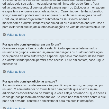
editadas pelo seu autor, moderadores ou administradores do fórum. Para
editar uma enquete, clique na primeira mensagem do tópico; esta mensagem
é a que tem a enquete associada ao tópico. Caso ninguém tenha submetido
voto, o seu autor poderá excluir a enquete ou editar as suas opções de voto.
Contudo, se usuários já tiverem submetido os seus votos, apenas
moderadores e administradores podem editar ou excluir essa enquete. Isso é
para evitar com que sejam alteradas as opções de voto de enquetes em curso.
Voltar ao topo
Por que não consigo entrar em um fórum?
O acesso a alguns fóruns poderá estar limitado apenas a determinados
usuários ou grupos. Para ver, ler, enviar mensagens ou qualquer outra ação
você precisa de uma autorização especial. Apenas o moderador desse fórum
e o administrador podem permitir esse acesso. Entre em contato, caso julgue
necessário.
Voltar ao topo
Por que não consigo adicionar anexos?
As permissões do uso de anexos são garantidas por fórum, por grupo ou por
usuário. O administrador do fórum talvez não permita que anexos sejam
adicionados especificando no fórum que você esteja postando ou que apenas
certos grupos possam adicionar anexos. Se você não tem certeza sobre o que
pode ser enviado, contate o administrador para maiores informações.
Voltar ao topo