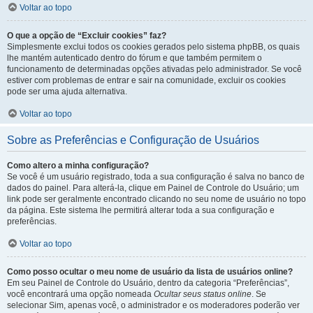
Voltar ao topo
O que a opção de “Excluir cookies” faz?
Simplesmente exclui todos os cookies gerados pelo sistema phpBB, os quais
lhe mantém autenticado dentro do fórum e que também permitem o
funcionamento de determinadas opções ativadas pelo administrador. Se você
estiver com problemas de entrar e sair na comunidade, excluir os cookies
pode ser uma ajuda alternativa.
Voltar ao topo
Sobre as Preferências e Configuração de Usuários
Como altero a minha configuração?
Se você é um usuário registrado, toda a sua configuração é salva no banco de
dados do painel. Para alterá-la, clique em Painel de Controle do Usuário; um
link pode ser geralmente encontrado clicando no seu nome de usuário no topo
da página. Este sistema lhe permitirá alterar toda a sua configuração e
preferências.
Voltar ao topo
Como posso ocultar o meu nome de usuário da lista de usuários online?
Em seu Painel de Controle do Usuário, dentro da categoria “Preferências”,
você encontrará uma opção nomeada
Ocultar seus status online
. Se
selecionar Sim, apenas você, o administrador e os moderadores poderão ver