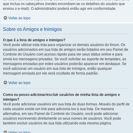
que inclua os cabeçalhos (nestes encontram-se os detalhes do usuário que
enviou o e-mail). O administrador poderá então agir em conformidade.
Voltar ao topo
Sobre os Amigos e Inimigos
O que é a lista de amigos e inimigos?
Você pode utilizar esta lista para organizar os demais usuários do fórum. Os
usuários adicionados em sua lista de amigos serão listados em seu Painel de
Controle do Usuário com acesso rápido para ver seus status online e para
enviá-los mensagens privadas. Se você solicitar ao suporte de templates, as
mensagens enviadas por estes usuários poderão aparecer em destaque. Se
você adicionar um usuário em sua lista de inimigos, então qualquer
mensagem enviada por ele será ocultada de forma padrão.
Voltar ao topo
Como eu posso adicionar/excluir usuários de minha lista de amigos e
inimigos?
Você pode adicionar usuários em sua lista de duas formas. Através do perfil de
cada usuário existe um link para adicioná-los à sua lista. De maneira
alternativa, em seu Painel de Controle do Usuário, você pode adicionar
usuários escrevendo diretamente os seus nomes de usuários. Você pode
também excluir usuários de sua lista utilizando esta mesma página.
Voltar ao topo