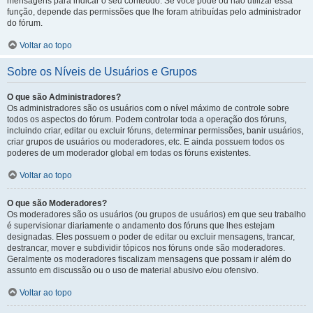
mensagens para indicar o seu conteúdo. Se você pode ou não utilizar essa
função, depende das permissões que lhe foram atribuídas pelo administrador
do fórum.
Voltar ao topo
Sobre os Níveis de Usuários e Grupos
O que são Administradores?
Os administradores são os usuários com o nível máximo de controle sobre
todos os aspectos do fórum. Podem controlar toda a operação dos fóruns,
incluindo criar, editar ou excluir fóruns, determinar permissões, banir usuários,
criar grupos de usuários ou moderadores, etc. E ainda possuem todos os
poderes de um moderador global em todas os fóruns existentes.
Voltar ao topo
O que são Moderadores?
Os moderadores são os usuários (ou grupos de usuários) em que seu trabalho
é supervisionar diariamente o andamento dos fóruns que lhes estejam
designadas. Eles possuem o poder de editar ou excluir mensagens, trancar,
destrancar, mover e subdividir tópicos nos fóruns onde são moderadores.
Geralmente os moderadores fiscalizam mensagens que possam ir além do
assunto em discussão ou o uso de material abusivo e/ou ofensivo.
Voltar ao topo