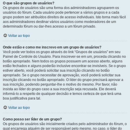
O que são grupos de usuários?
Os grupos de usuários são uma forma dos administradores agruparem os
usuários do fórum. Cada usuário pode pertencer a vários grupos e a cada
grupo podem ser atribuídos direitos de acesso individuais. Isto torna mais fácil
aos administradores destinar vários usuários como moderadores de um
determinado fórum ou dar-lhes acesso a um fórum privado.
Voltar ao topo
Onde estão e como me inscrevo em um grupo de usuários?
Você pode ver todos os grupo através do link “Grupos de usuários” em seu
Painel de Controle do Usuário. Para inscrever-se em um, proceda clicando no
botão apropriado. Nem todos os grupos possuem um acesso aberto, alguns
estão fechados e alguns poderão inclusive encontrar-se invisíveis. Se o grupo
estiver aberto, você poderá solicitar sua inscrição clicando no botão
apropriado. Se o grupo necessitar de aprovação, você poderá solicitar sua
inscrição clicando no botão apropriado. O líder do grupo precisará aprovar a
sua inscrição, podendo perguntar-lhe o motivo do mesmo. Por favor, não
insista ao líder do grupo caso a sua inscrição seja recusada. Ele deverá
informá-lo a respeito de qualquer decisão e temos certeza de que terá uma
boa justificativa para tal.
Voltar ao topo
Como posso ser líder de um grupo?
Os grupos de usuários são inicialmente criados pelo administrador do fórum, o
qual encarrega alguém de ser responsável pelo mesmo, no caso, o líder do