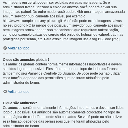
As imagens em geral, podem ser exibidas em suas mensagens. Se o
administrador tiver autorizado o envio de anexos, você poderá enviar sua
imagem ao painel. De outro modo, você pode exibir uma imagem armazenada
em um servidor publicamente acessível, por exemplo
http://www.example.com/my-picture.gif. Você não pode exibir imagens salvas
no seu próprio PC (a menos que possua um servidor publicamente acessível),
nem imagens armazenadas sob mecanismos que requeiram autenticação,
como por exemplo caixas de correio eletrônico do hotmail ou yahoo!, páginas
protegidas por senha, etc. Para exibir uma imagem use a tag BBCode [img].
Voltar ao topo
O que são anúncios globais?
Os anúncios globais contém normalmente informações importantes e devem
ser lidos logo que possível. Eles irão aparecer no topo de todos os fóruns e
também no seu Painel de Controle do Usuário. Se você pode ou não utilizar
essa função, depende das permissões que lhe foram atribuídas pelo
administrador do fórum.
Voltar ao topo
O que são anúncios?
Os anúncios contém normalmente informações importantes e devem ser lidos
logo que possível. Os anúncios são automaticamente colocados no topo de
cada página de cada fórum onde são postados. Se você pode ou não utilizar
essa função, depende das permissões que lhe foram atribuídas pelo
administrador do fórum.