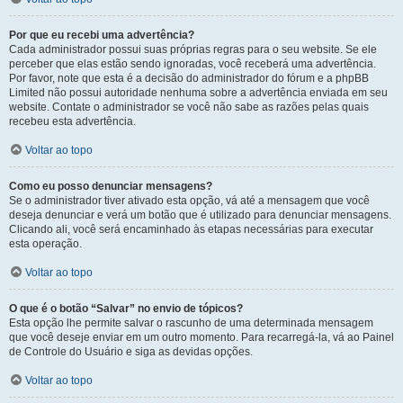
Por que eu recebi uma advertência?
Cada administrador possui suas próprias regras para o seu website. Se ele
perceber que elas estão sendo ignoradas, você receberá uma advertência.
Por favor, note que esta é a decisão do administrador do fórum e a phpBB
Limited não possui autoridade nenhuma sobre a advertência enviada em seu
website. Contate o administrador se você não sabe as razões pelas quais
recebeu esta advertência.
Voltar ao topo
Como eu posso denunciar mensagens?
Se o administrador tiver ativado esta opção, vá até a mensagem que você
deseja denunciar e verá um botão que é utilizado para denunciar mensagens.
Clicando ali, você será encaminhado às etapas necessárias para executar
esta operação.
Voltar ao topo
O que é o botão “Salvar” no envio de tópicos?
Esta opção lhe permite salvar o rascunho de uma determinada mensagem
que você deseje enviar em um outro momento. Para recarregá-la, vá ao Painel
de Controle do Usuário e siga as devidas opções.
Voltar ao topo