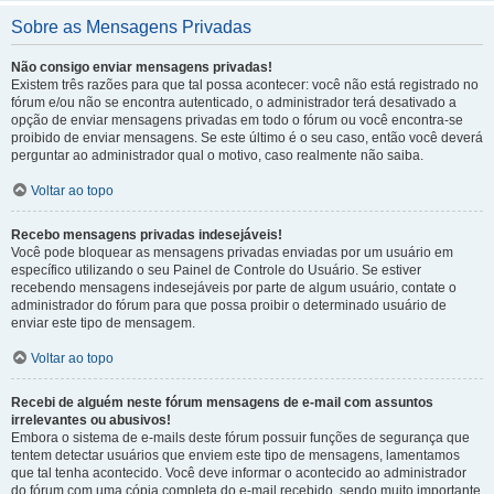
Sobre as Mensagens Privadas
Não consigo enviar mensagens privadas!
Existem três razões para que tal possa acontecer: você não está registrado no
fórum e/ou não se encontra autenticado, o administrador terá desativado a
opção de enviar mensagens privadas em todo o fórum ou você encontra-se
proibido de enviar mensagens. Se este último é o seu caso, então você deverá
perguntar ao administrador qual o motivo, caso realmente não saiba.
Voltar ao topo
Recebo mensagens privadas indesejáveis!
Você pode bloquear as mensagens privadas enviadas por um usuário em
específico utilizando o seu Painel de Controle do Usuário. Se estiver
recebendo mensagens indesejáveis por parte de algum usuário, contate o
administrador do fórum para que possa proibir o determinado usuário de
enviar este tipo de mensagem.
Voltar ao topo
Recebi de alguém neste fórum mensagens de e-mail com assuntos
irrelevantes ou abusivos!
Embora o sistema de e-mails deste fórum possuir funções de segurança que
tentem detectar usuários que enviem este tipo de mensagens, lamentamos
que tal tenha acontecido. Você deve informar o acontecido ao administrador
do fórum com uma cópia completa do e-mail recebido, sendo muito importante