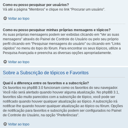
Como eu posso pesquisar por usuários?
Vá até a página “Membros” e clique no link “Procurar um usuário”.
Voltar ao topo
Como eu posso pesquisar minhas próprias mensagens e tópicos?
As suas próprias mensagens podem ser exibidas clicando em “Ver as suas
mensagens” através do Painel de Controle do Usuário ou pelo seu próprio
perfil clicando em “Pesquisar mensagens do usuário” ou clicando em “Links
rápidos” no menu do topo do fórum. Para encontrar os seus tópicos, utilize a
Pesquisa Avançada e preencha as diversas opções apropriadamente.
Voltar ao topo
Sobre a Subscrição de tópicos e Favoritos
Qual é a diferença entre os favoritos e a subscrição?
Os favoritos no phpBB 3.0 funcionam como os favoritos do seu navegador.
Você não será alertado quando houver alguma atualização. No phpBB 3.1,
favoritos são muito parecidos com a subscrição de tópico, você pode ser
notificado quando houver qualquer atualização ao tópico. A subscrição irá
notificar-lhe quando houver qualquer atualização ao tópico ou fórum. Opções
de notificação para favoritos e subscrição podem ser configurados no Painel
de Controle do Usuário, na opção “Preferências”.
Voltar ao topo