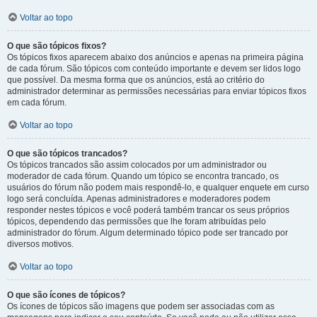
Voltar ao topo
O que são tópicos fixos?
Os tópicos fixos aparecem abaixo dos anúncios e apenas na primeira página
de cada fórum. São tópicos com conteúdo importante e devem ser lidos logo
que possível. Da mesma forma que os anúncios, está ao critério do
administrador determinar as permissões necessárias para enviar tópicos fixos
em cada fórum.
Voltar ao topo
O que são tópicos trancados?
Os tópicos trancados são assim colocados por um administrador ou
moderador de cada fórum. Quando um tópico se encontra trancado, os
usuários do fórum não podem mais respondê-lo, e qualquer enquete em curso
logo será concluída. Apenas administradores e moderadores podem
responder nestes tópicos e você poderá também trancar os seus próprios
tópicos, dependendo das permissões que lhe foram atribuídas pelo
administrador do fórum. Algum determinado tópico pode ser trancado por
diversos motivos.
Voltar ao topo
O que são ícones de tópicos?
Os ícones de tópicos são imagens que podem ser associadas com as