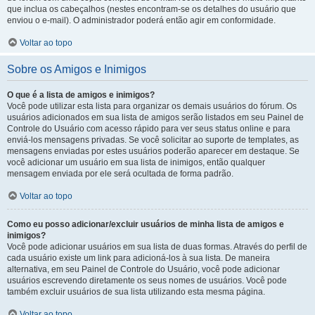
que inclua os cabeçalhos (nestes encontram-se os detalhes do usuário que
enviou o e-mail). O administrador poderá então agir em conformidade.
Voltar ao topo
Sobre os Amigos e Inimigos
O que é a lista de amigos e inimigos?
Você pode utilizar esta lista para organizar os demais usuários do fórum. Os
usuários adicionados em sua lista de amigos serão listados em seu Painel de
Controle do Usuário com acesso rápido para ver seus status online e para
enviá-los mensagens privadas. Se você solicitar ao suporte de templates, as
mensagens enviadas por estes usuários poderão aparecer em destaque. Se
você adicionar um usuário em sua lista de inimigos, então qualquer
mensagem enviada por ele será ocultada de forma padrão.
Voltar ao topo
Como eu posso adicionar/excluir usuários de minha lista de amigos e
inimigos?
Você pode adicionar usuários em sua lista de duas formas. Através do perfil de
cada usuário existe um link para adicioná-los à sua lista. De maneira
alternativa, em seu Painel de Controle do Usuário, você pode adicionar
usuários escrevendo diretamente os seus nomes de usuários. Você pode
também excluir usuários de sua lista utilizando esta mesma página.
Voltar ao topo