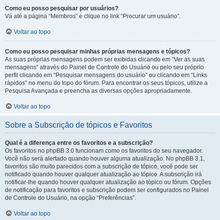
Como eu posso pesquisar por usuários?
Vá até a página “Membros” e clique no link “Procurar um usuário”.
Voltar ao topo
Como eu posso pesquisar minhas próprias mensagens e tópicos?
As suas próprias mensagens podem ser exibidas clicando em “Ver as suas
mensagens” através do Painel de Controle do Usuário ou pelo seu próprio
perfil clicando em “Pesquisar mensagens do usuário” ou clicando em “Links
rápidos” no menu do topo do fórum. Para encontrar os seus tópicos, utilize a
Pesquisa Avançada e preencha as diversas opções apropriadamente.
Voltar ao topo
Sobre a Subscrição de tópicos e Favoritos
Qual é a diferença entre os favoritos e a subscrição?
Os favoritos no phpBB 3.0 funcionam como os favoritos do seu navegador.
Você não será alertado quando houver alguma atualização. No phpBB 3.1,
favoritos são muito parecidos com a subscrição de tópico, você pode ser
notificado quando houver qualquer atualização ao tópico. A subscrição irá
notificar-lhe quando houver qualquer atualização ao tópico ou fórum. Opções
de notificação para favoritos e subscrição podem ser configurados no Painel
de Controle do Usuário, na opção “Preferências”.
Voltar ao topo