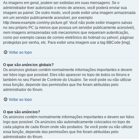
As imagens em geral, podem ser exibidas em suas mensagens. Se o
administrador tiver autorizado o envio de anexos, você poderá enviar sua
imagem ao painel. De outro modo, você pode exibir uma imagem armazenada
em um servidor publicamente acessível, por exemplo
http://www.example.com/my-picture.gif. Você não pode exibir imagens salvas
no seu próprio PC (a menos que possua um servidor publicamente acessível),
nem imagens armazenadas sob mecanismos que requeiram autenticação,
como por exemplo caixas de correio eletrônico do hotmail ou yahoo!, páginas
protegidas por senha, etc. Para exibir uma imagem use a tag BBCode [img].
Voltar ao topo
O que são anúncios globais?
Os anúncios globais contém normalmente informações importantes e devem
ser lidos logo que possível. Eles irão aparecer no topo de todos os fóruns e
também no seu Painel de Controle do Usuário. Se você pode ou não utilizar
essa função, depende das permissões que lhe foram atribuídas pelo
administrador do fórum.
Voltar ao topo
O que são anúncios?
Os anúncios contém normalmente informações importantes e devem ser lidos
logo que possível. Os anúncios são automaticamente colocados no topo de
cada página de cada fórum onde são postados. Se você pode ou não utilizar
essa função, depende das permissões que lhe foram atribuídas pelo
administrador do fórum.