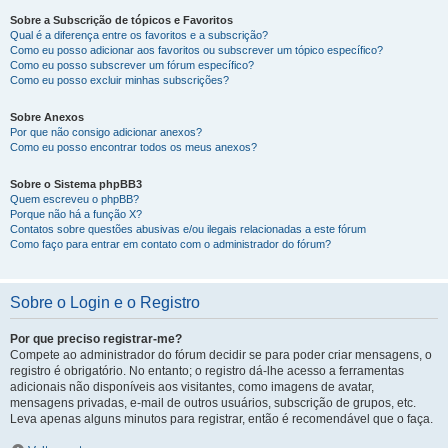
Sobre a Subscrição de tópicos e Favoritos
Qual é a diferença entre os favoritos e a subscrição?
Como eu posso adicionar aos favoritos ou subscrever um tópico específico?
Como eu posso subscrever um fórum específico?
Como eu posso excluir minhas subscrições?
Sobre Anexos
Por que não consigo adicionar anexos?
Como eu posso encontrar todos os meus anexos?
Sobre o Sistema phpBB3
Quem escreveu o phpBB?
Porque não há a função X?
Contatos sobre questões abusivas e/ou ilegais relacionadas a este fórum
Como faço para entrar em contato com o administrador do fórum?
Sobre o Login e o Registro
Por que preciso registrar-me?
Compete ao administrador do fórum decidir se para poder criar mensagens, o
registro é obrigatório. No entanto; o registro dá-lhe acesso a ferramentas
adicionais não disponíveis aos visitantes, como imagens de avatar,
mensagens privadas, e-mail de outros usuários, subscrição de grupos, etc.
Leva apenas alguns minutos para registrar, então é recomendável que o faça.