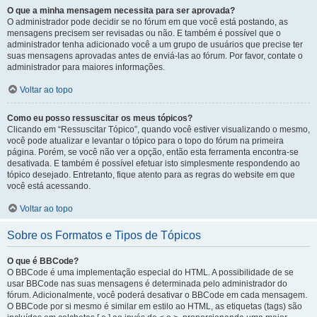
O que a minha mensagem necessita para ser aprovada?
O administrador pode decidir se no fórum em que você está postando, as
mensagens precisem ser revisadas ou não. E também é possível que o
administrador tenha adicionado você a um grupo de usuários que precise ter
suas mensagens aprovadas antes de enviá-las ao fórum. Por favor, contate o
administrador para maiores informações.
Voltar ao topo
Como eu posso ressuscitar os meus tópicos?
Clicando em “Ressuscitar Tópico”, quando você estiver visualizando o mesmo,
você pode atualizar e levantar o tópico para o topo do fórum na primeira
página. Porém, se você não ver a opção, então esta ferramenta encontra-se
desativada. E também é possível efetuar isto simplesmente respondendo ao
tópico desejado. Entretanto, fique atento para as regras do website em que
você está acessando.
Voltar ao topo
Sobre os Formatos e Tipos de Tópicos
O que é BBCode?
O BBCode é uma implementação especial do HTML. A possibilidade de se
usar BBCode nas suas mensagens é determinada pelo administrador do
fórum. Adicionalmente, você poderá desativar o BBCode em cada mensagem.
O BBCode por si mesmo é similar em estilo ao HTML, as etiquetas (tags) são