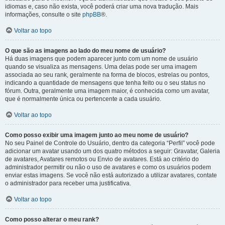
idiomas e, caso não exista, você poderá criar uma nova tradução. Mais
informações, consulte o site
phpBB
®.
Voltar ao topo
O que são as imagens ao lado do meu nome de usuário?
Há duas imagens que podem aparecer junto com um nome de usuário
quando se visualiza as mensagens. Uma delas pode ser uma imagem
associada ao seu rank, geralmente na forma de blocos, estrelas ou pontos,
indicando a quantidade de mensagens que tenha feito ou o seu status no
fórum. Outra, geralmente uma imagem maior, é conhecida como um avatar,
que é normalmente única ou pertencente a cada usuário.
Voltar ao topo
Como posso exibir uma imagem junto ao meu nome de usuário?
No seu Painel de Controle do Usuário, dentro da categoria “Perfil” você pode
adicionar um avatar usando um dos quatro métodos a seguir: Gravatar, Galeria
de avatares, Avatares remotos ou Envio de avatares. Está ao critério do
administrador permitir ou não o uso de avatares e como os usuários podem
enviar estas imagens. Se você não está autorizado a utilizar avatares, contate
o administrador para receber uma justificativa.
Voltar ao topo
Como posso alterar o meu rank?