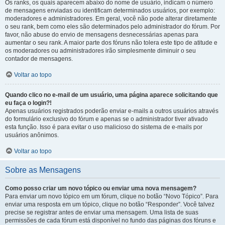
Os ranks, os quais aparecem abaixo do nome de usuário, indicam o número
de mensagens enviadas ou identificam determinados usuários, por exemplo:
moderadores e administradores. Em geral, você não pode alterar diretamente
o seu rank, bem como eles são determinados pelo administrador do fórum. Por
favor, não abuse do envio de mensagens desnecessárias apenas para
aumentar o seu rank. A maior parte dos fóruns não tolera este tipo de atitude e
os moderadores ou administradores irão simplesmente diminuir o seu
contador de mensagens.
Voltar ao topo
Quando clico no e-mail de um usuário, uma página aparece solicitando que
eu faça o login?!
Apenas usuários registrados poderão enviar e-mails a outros usuários através
do formulário exclusivo do fórum e apenas se o administrador tiver ativado
esta função. Isso é para evitar o uso malicioso do sistema de e-mails por
usuários anônimos.
Voltar ao topo
Sobre as Mensagens
Como posso criar um novo tópico ou enviar uma nova mensagem?
Para enviar um novo tópico em um fórum, clique no botão “Novo Tópico”. Para
enviar uma resposta em um tópico, clique no botão “Responder”. Você talvez
precise se registrar antes de enviar uma mensagem. Uma lista de suas
permissões de cada fórum está disponível no fundo das páginas dos fóruns e