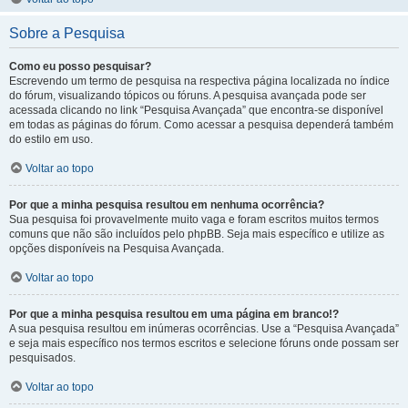
Sobre a Pesquisa
Como eu posso pesquisar?
Escrevendo um termo de pesquisa na respectiva página localizada no índice
do fórum, visualizando tópicos ou fóruns. A pesquisa avançada pode ser
acessada clicando no link “Pesquisa Avançada” que encontra-se disponível
em todas as páginas do fórum. Como acessar a pesquisa dependerá também
do estilo em uso.
Voltar ao topo
Por que a minha pesquisa resultou em nenhuma ocorrência?
Sua pesquisa foi provavelmente muito vaga e foram escritos muitos termos
comuns que não são incluídos pelo phpBB. Seja mais específico e utilize as
opções disponíveis na Pesquisa Avançada.
Voltar ao topo
Por que a minha pesquisa resultou em uma página em branco!?
A sua pesquisa resultou em inúmeras ocorrências. Use a “Pesquisa Avançada”
e seja mais específico nos termos escritos e selecione fóruns onde possam ser
pesquisados.
Voltar ao topo