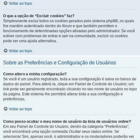
Voltar ao topo
O que a opção de “Excluir cookies” faz?
Simplesmente exclui todos os cookies gerados pelo sistema phpBB, os quais
lhe mantém autenticado dentro do fórum e que também permitem o
funcionamento de determinadas opções ativadas pelo administrador. Se você
estiver com problemas de entrar e sair na comunidade, excluir os cookies
pode ser uma ajuda alternativa.
Voltar ao topo
Sobre as Preferências e Configuração de Usuários
Como altero a minha configuração?
Se você é um usuário registrado, toda a sua configuração é salva no banco de
dados do painel. Para alterá-la, clique em Painel de Controle do Usuário; um
link pode ser geralmente encontrado clicando no seu nome de usuário no topo
da página. Este sistema lhe permitirá alterar toda a sua configuração e
preferências.
Voltar ao topo
Como posso ocultar o meu nome de usuário da lista de usuários online?
Em seu Painel de Controle do Usuário, dentro da categoria “Preferências”,
você encontrará uma opção nomeada
Ocultar seus status online
. Se
selecionar Sim, apenas você, o administrador e os moderadores poderão ver