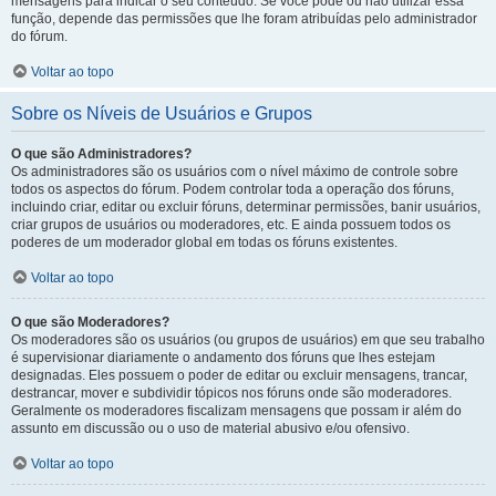
mensagens para indicar o seu conteúdo. Se você pode ou não utilizar essa
função, depende das permissões que lhe foram atribuídas pelo administrador
do fórum.
Voltar ao topo
Sobre os Níveis de Usuários e Grupos
O que são Administradores?
Os administradores são os usuários com o nível máximo de controle sobre
todos os aspectos do fórum. Podem controlar toda a operação dos fóruns,
incluindo criar, editar ou excluir fóruns, determinar permissões, banir usuários,
criar grupos de usuários ou moderadores, etc. E ainda possuem todos os
poderes de um moderador global em todas os fóruns existentes.
Voltar ao topo
O que são Moderadores?
Os moderadores são os usuários (ou grupos de usuários) em que seu trabalho
é supervisionar diariamente o andamento dos fóruns que lhes estejam
designadas. Eles possuem o poder de editar ou excluir mensagens, trancar,
destrancar, mover e subdividir tópicos nos fóruns onde são moderadores.
Geralmente os moderadores fiscalizam mensagens que possam ir além do
assunto em discussão ou o uso de material abusivo e/ou ofensivo.
Voltar ao topo