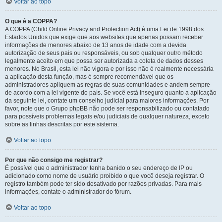
Voltar ao topo
O que é a COPPA?
A COPPA (Child Online Privacy and Protection Act) é uma Lei de 1998 dos
Estados Unidos que exige que aos websites que apenas possam receber
informações de menores abaixo de 13 anos de idade com a devida
autorização de seus pais ou responsáveis, ou sob qualquer outro método
legalmente aceito em que possa ser autorizada a coleta de dados desses
menores. No Brasil, esta lei não vigora e por isso não é realmente necessária
a aplicação desta função, mas é sempre recomendável que os
administradores apliquem as regras de suas comunidades e andem sempre
de acordo com a lei vigente do país. Se você está inseguro quanto a aplicação
da seguinte lei, contate um conselho judicial para maiores informações. Por
favor, note que o Grupo phpBB não pode ser responsabilizado ou contatado
para possíveis problemas legais e/ou judiciais de qualquer natureza, exceto
sobre as linhas descritas por este sistema.
Voltar ao topo
Por que não consigo me registrar?
É possível que o administrador tenha banido o seu endereço de IP ou
adicionado como nome de usuário proibido o que você deseja registrar. O
registro também pode ter sido desativado por razões privadas. Para mais
informações, contate o administrador do fórum.
Voltar ao topo