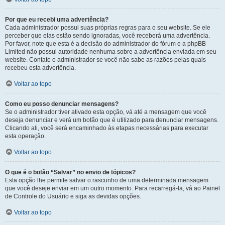
Por que eu recebi uma advertência?
Cada administrador possui suas próprias regras para o seu website. Se ele
perceber que elas estão sendo ignoradas, você receberá uma advertência.
Por favor, note que esta é a decisão do administrador do fórum e a phpBB
Limited não possui autoridade nenhuma sobre a advertência enviada em seu
website. Contate o administrador se você não sabe as razões pelas quais
recebeu esta advertência.
Voltar ao topo
Como eu posso denunciar mensagens?
Se o administrador tiver ativado esta opção, vá até a mensagem que você
deseja denunciar e verá um botão que é utilizado para denunciar mensagens.
Clicando ali, você será encaminhado às etapas necessárias para executar
esta operação.
Voltar ao topo
O que é o botão “Salvar” no envio de tópicos?
Esta opção lhe permite salvar o rascunho de uma determinada mensagem
que você deseje enviar em um outro momento. Para recarregá-la, vá ao Painel
de Controle do Usuário e siga as devidas opções.
Voltar ao topo