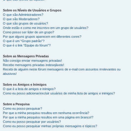
Sobre os Níveis de Usuários e Grupos
O que são Administradores?
O que são Moderadores?
O que são grupos de usuários?
Onde estão e como me inscrevo em um grupo de usuários?
Como posso ser líder de um grupo?
Por que alguns grupos aparecem em diferentes cores?
O que é um “Grupo padrão”?
O que é o link “Equipe do fórum”?
Sobre as Mensagens Privadas
Não consigo enviar mensagens privadas!
Recebo mensagens privadas indesejáveis!
Recebi de alguém neste fórum mensagens de e-mail com assuntos irrelevantes ou
abusivos!
Sobre os Amigos e Inimigos
O que é a lista de amigos e inimigos?
Como eu posso adicionar/excluir usuários de minha lista de amigos e inimigos?
Sobre a Pesquisa
Como eu posso pesquisar?
Por que a minha pesquisa resultou em nenhuma ocorrência?
Por que a minha pesquisa resultou em uma página em branco!?
Como eu posso pesquisar por usuários?
Como eu posso pesquisar minhas próprias mensagens e tópicos?