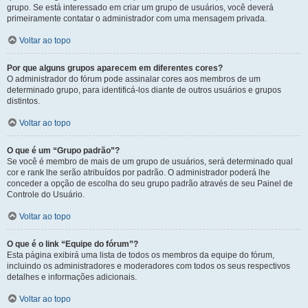
grupo. Se está interessado em criar um grupo de usuários, você deverá
primeiramente contatar o administrador com uma mensagem privada.
Voltar ao topo
Por que alguns grupos aparecem em diferentes cores?
O administrador do fórum pode assinalar cores aos membros de um
determinado grupo, para identificá-los diante de outros usuários e grupos
distintos.
Voltar ao topo
O que é um “Grupo padrão”?
Se você é membro de mais de um grupo de usuários, será determinado qual
cor e rank lhe serão atribuídos por padrão. O administrador poderá lhe
conceder a opção de escolha do seu grupo padrão através de seu Painel de
Controle do Usuário.
Voltar ao topo
O que é o link “Equipe do fórum”?
Esta página exibirá uma lista de todos os membros da equipe do fórum,
incluindo os administradores e moderadores com todos os seus respectivos
detalhes e informações adicionais.
Voltar ao topo