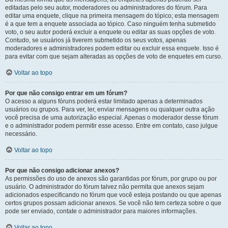
editadas pelo seu autor, moderadores ou administradores do fórum. Para
editar uma enquete, clique na primeira mensagem do tópico; esta mensagem
é a que tem a enquete associada ao tópico. Caso ninguém tenha submetido
voto, o seu autor poderá excluir a enquete ou editar as suas opções de voto.
Contudo, se usuários já tiverem submetido os seus votos, apenas
moderadores e administradores podem editar ou excluir essa enquete. Isso é
para evitar com que sejam alteradas as opções de voto de enquetes em curso.
Voltar ao topo
Por que não consigo entrar em um fórum?
O acesso a alguns fóruns poderá estar limitado apenas a determinados
usuários ou grupos. Para ver, ler, enviar mensagens ou qualquer outra ação
você precisa de uma autorização especial. Apenas o moderador desse fórum
e o administrador podem permitir esse acesso. Entre em contato, caso julgue
necessário.
Voltar ao topo
Por que não consigo adicionar anexos?
As permissões do uso de anexos são garantidas por fórum, por grupo ou por
usuário. O administrador do fórum talvez não permita que anexos sejam
adicionados especificando no fórum que você esteja postando ou que apenas
certos grupos possam adicionar anexos. Se você não tem certeza sobre o que
pode ser enviado, contate o administrador para maiores informações.
Voltar ao topo