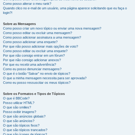
Como posso alterar o meu rank?
Quando clico no e-mail de um usuário, uma página aparece solicitando que eu faça o
login?!
Sobre as Mensagens
Como posso criar um novo tópico ou enviar uma nova mensagem?
Como posso editar ou excluir uma mensagem?
Como posso adicionar assinatura a uma mensagem?
Como posso adicionar uma enquete?
Por que não posso adicionar mais opções de voto?
Como posso editar ou excluir uma enquete?
Por que não consigo entrar em um fórum?
Por que não consigo adicionar anexos?
Por que eu recebi uma advertência?
Como eu posso denunciar mensagens?
O que é o botão “Salvar” no envio de tópicos?
O que a minha mensagem necessita para ser aprovada?
Como eu posso ressuscitar os meus tópicos?
Sobre os Formatos e Tipos de Tópicos
O que é BBCode?
Posso utilizar HTML?
O que são smilies?
Posso exibir imagens?
O que são anúncios globais?
O que são anúncios?
O que são tópicos fixos?
O que são tópicos trancados?
O que são ícones de tópicos?