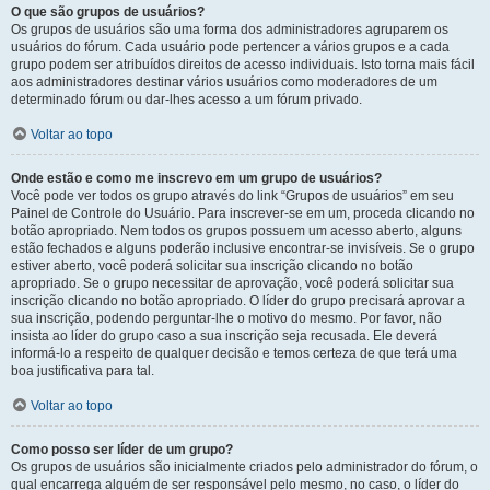
O que são grupos de usuários?
Os grupos de usuários são uma forma dos administradores agruparem os
usuários do fórum. Cada usuário pode pertencer a vários grupos e a cada
grupo podem ser atribuídos direitos de acesso individuais. Isto torna mais fácil
aos administradores destinar vários usuários como moderadores de um
determinado fórum ou dar-lhes acesso a um fórum privado.
Voltar ao topo
Onde estão e como me inscrevo em um grupo de usuários?
Você pode ver todos os grupo através do link “Grupos de usuários” em seu
Painel de Controle do Usuário. Para inscrever-se em um, proceda clicando no
botão apropriado. Nem todos os grupos possuem um acesso aberto, alguns
estão fechados e alguns poderão inclusive encontrar-se invisíveis. Se o grupo
estiver aberto, você poderá solicitar sua inscrição clicando no botão
apropriado. Se o grupo necessitar de aprovação, você poderá solicitar sua
inscrição clicando no botão apropriado. O líder do grupo precisará aprovar a
sua inscrição, podendo perguntar-lhe o motivo do mesmo. Por favor, não
insista ao líder do grupo caso a sua inscrição seja recusada. Ele deverá
informá-lo a respeito de qualquer decisão e temos certeza de que terá uma
boa justificativa para tal.
Voltar ao topo
Como posso ser líder de um grupo?
Os grupos de usuários são inicialmente criados pelo administrador do fórum, o
qual encarrega alguém de ser responsável pelo mesmo, no caso, o líder do