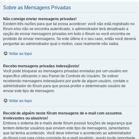
Sobre as Mensagens Privadas
Não consigo enviar mensagens privadas!
Existem três razões para que tal possa acontecer: você não está registrado no
fórum e/ou não se encontra autenticado, o administrador terá desativado a
opção de enviar mensagens privadas em todo o fórum ou você encontra-se
proibido de enviar mensagens. Se este último é o seu caso, então você deverá
perguntar ao administrador qual o motivo, caso realmente não saiba.
Voltar ao topo
Recebo mensagens privadas indesejáveis!
Você pode bloquear as mensagens privadas enviadas por um usuário em
específico utilizando o seu Painel de Controle do Usuário. Se estiver
recebendo mensagens indesejáveis por parte de algum usuário, contate o
administrador do fórum para que possa proibir o determinado usuário de
enviar este tipo de mensagem.
Voltar ao topo
Recebi de alguém neste fórum mensagens de e-mail com assuntos
irrelevantes ou abusivos!
Embora o sistema de e-mails deste fórum possuir funções de segurança que
tentem detectar usuários que enviem este tipo de mensagens, lamentamos
que tal tenha acontecido. Você deve informar o acontecido ao administrador
do fórum com uma cópia completa do e-mail recebido, sendo muito importante