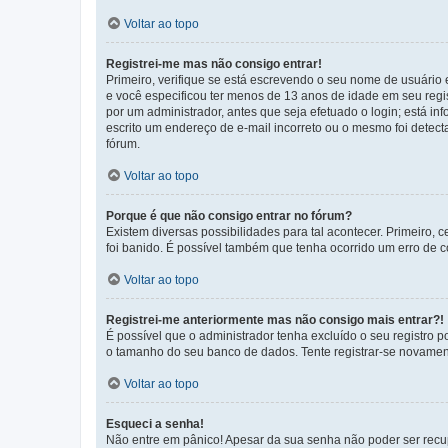
Voltar ao topo
Registrei-me mas não consigo entrar!
Primeiro, verifique se está escrevendo o seu nome de usuário
e você especificou ter menos de 13 anos de idade em seu regis
por um administrador, antes que seja efetuado o login; está in
escrito um endereço de e-mail incorreto ou o mesmo foi detecta
fórum.
Voltar ao topo
Porque é que não consigo entrar no fórum?
Existem diversas possibilidades para tal acontecer. Primeiro, 
foi banido. É possível também que tenha ocorrido um erro de co
Voltar ao topo
Registrei-me anteriormente mas não consigo mais entrar?!
É possível que o administrador tenha excluído o seu registro
o tamanho do seu banco de dados. Tente registrar-se novament
Voltar ao topo
Esqueci a senha!
Não entre em pânico! Apesar da sua senha não poder ser recupe