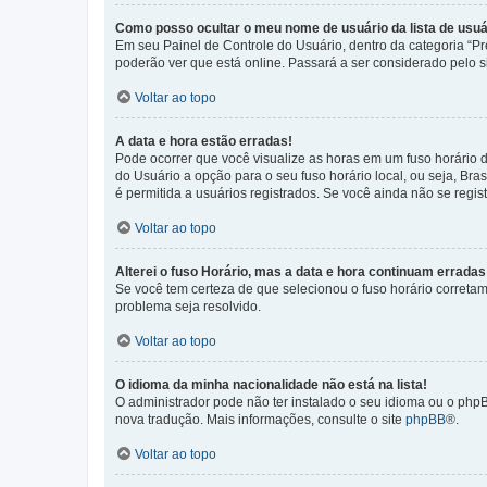
Como posso ocultar o meu nome de usuário da lista de usuá
Em seu Painel de Controle do Usuário, dentro da categoria “
poderão ver que está online. Passará a ser considerado pelo s
Voltar ao topo
A data e hora estão erradas!
Pode ocorrer que você visualize as horas em um fuso horário 
do Usuário a opção para o seu fuso horário local, ou seja, Bra
é permitida a usuários registrados. Se você ainda não se regist
Voltar ao topo
Alterei o fuso Horário, mas a data e hora continuam erradas
Se você tem certeza de que selecionou o fuso horário corretame
problema seja resolvido.
Voltar ao topo
O idioma da minha nacionalidade não está na lista!
O administrador pode não ter instalado o seu idioma ou o phpB
nova tradução. Mais informações, consulte o site
phpBB
®.
Voltar ao topo