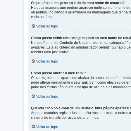
O que são as imagens ao lado do meu nome de usuário?
Há duas imagens que podem aparecer junto com um nome de us
ou pontos, indicando a quantidade de mensagens que tenha fe
cada usuário.
Voltar ao topo
Como posso exibir uma imagem junto ao meu nome de usuá
No seu Painel de Controle do Usuário, dentro da categoria “Pe
avatares. Está ao critério do administrador permitir ou não o 
receber uma justificativa.
Voltar ao topo
Como posso alterar o meu rank?
Os ranks, os quais aparecem abaixo do nome de usuário, indi
pode alterar diretamente o seu rank, bem como eles são dete
parte dos fóruns não tolera este tipo de atitude e os moderad
Voltar ao topo
Quando clico no e-mail de um usuário, uma página aparece so
Apenas usuários registrados poderão enviar e-mails a outros us
sistema de e-mails por usuários anônimos.
Voltar ao topo