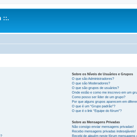
 ::.
Sobre os Níveis de Usuários e Grupos
O que são Administradores?
O que são Moderadores?
O que são grupos de usuários?
Onde estão e como me inscrevo em um gru
Como posso ser líder de um grupo?
Por que alguns grupos aparecem em difere
O que é um “Grupo padrão”?
O que é o link “Equipe do fórum”?
Sobre as Mensagens Privadas
Não consigo enviar mensagens privadas!
Recebo mensagens privadas indesejáveis!
e?
Recebi de alguém neste fórum mensagens d