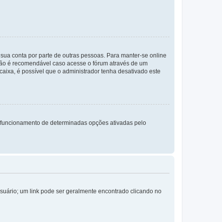
a sua conta por parte de outras pessoas. Para manter-se online
 não é recomendável caso acesse o fórum através de um
 caixa, é possível que o administrador tenha desativado este
 funcionamento de determinadas opções ativadas pelo
Usuário; um link pode ser geralmente encontrado clicando no