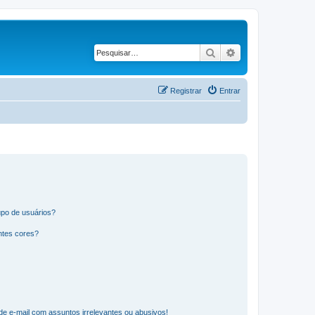
Pesquisar
Pesquisa avançad
Registrar
Entrar
po de usuários?
ntes cores?
e e-mail com assuntos irrelevantes ou abusivos!