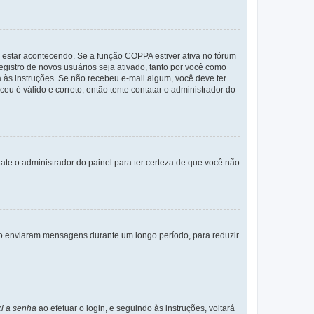
 estar acontecendo. Se a função COPPA estiver ativa no fórum
egistro de novos usuários seja ativado, tanto por você como
a às instruções. Se não recebeu e-mail algum, você deve ter
eu é válido e correto, então tente contatar o administrador do
tate o administrador do painel para ter certeza de que você não
não enviaram mensagens durante um longo período, para reduzir
i a senha
ao efetuar o login, e seguindo às instruções, voltará