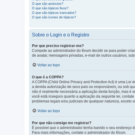
O que são anúncios?
O que são tópicos fixos?
O que são tópicos trancados?
O que são ícones de tópicos?
Sobre o Login e o Registro
Por que preciso registrar-me?
Compete ao administrador do fórum decidir se para poder criar 
de avatar, mensagens privadas, e-mail de outros usuários, sub
Voltar ao topo
O que é a COPPA?
A COPPA (Child Online Privacy and Protection Act) é uma Le
a devida autorização de seus pais ou responsáveis, ou sob qua
não é realmente necessária a aplicação desta função, mas é 
você está inseguro quanto a aplicação da seguinte lei, contat
problemas legais e/ou judiciais de qualquer natureza, exceto so
Voltar ao topo
Por que não consigo me registrar?
É possível que o administrador tenha banido o seu endereço de
Para mais informações, contate o administrador do fórum.