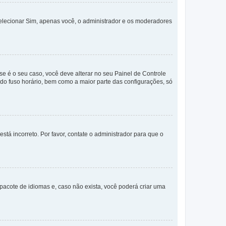
selecionar Sim, apenas você, o administrador e os moderadores
e é o seu caso, você deve alterar no seu Painel de Controle
a do fuso horário, bem como a maior parte das configurações, só
stá incorreto. Por favor, contate o administrador para que o
pacote de idiomas e, caso não exista, você poderá criar uma