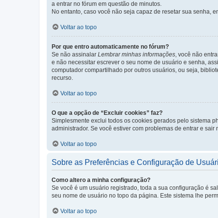
a entrar no fórum em questão de minutos.
No entanto, caso você não seja capaz de resetar sua senha, en
Voltar ao topo
Por que entro automaticamente no fórum?
Se não assinalar
Lembrar minhas informações
, você não entra
e não necessitar escrever o seu nome de usuário e senha, ass
computador compartilhado por outros usuários, ou seja, bibliot
recurso.
Voltar ao topo
O que a opção de “Excluir cookies” faz?
Simplesmente exclui todos os cookies gerados pelo sistema 
administrador. Se você estiver com problemas de entrar e sair
Voltar ao topo
Sobre as Preferências e Configuração de Usuár
Como altero a minha configuração?
Se você é um usuário registrado, toda a sua configuração é sa
seu nome de usuário no topo da página. Este sistema lhe permit
Voltar ao topo