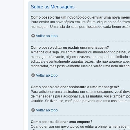
Sobre as Mensagens
Como posso criar um novo tópico ou enviar uma nova me
Para enviar um novo tópico em um fórum, clique no botão “Novo
mensagem. Uma lista de suas permissões de cada fórum está di
Voltar ao topo
Como posso editar ou excluir uma mensagem?
A menos que seja um administrador ou moderador do painel, v
mensagem relevante, algumas vezes por um período limitado 
editada e eventualmente quantas vezes. Isto não aparece ape
moderador, mas possivelmente eles deixarão uma nota dizendo
Voltar ao topo
Como posso adicionar assinatura a uma mensagem?
Para adicionar uma assinatura em suas mensagens, você deve
de mensagens para adicionar sua assinatura. Você também po
Usuário. Se fizer isto, você pode prevenir que uma assinatur
Voltar ao topo
Como posso adicionar uma enquete?
Quando enviar um novo tópico ou editar a primeira mensagem 