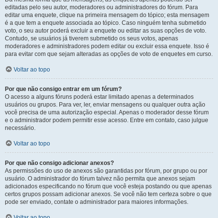
editadas pelo seu autor, moderadores ou administradores do fórum. Para
editar uma enquete, clique na primeira mensagem do tópico; esta mensagem
é a que tem a enquete associada ao tópico. Caso ninguém tenha submetido
voto, o seu autor poderá excluir a enquete ou editar as suas opções de voto.
Contudo, se usuários já tiverem submetido os seus votos, apenas
moderadores e administradores podem editar ou excluir essa enquete. Isso é
para evitar com que sejam alteradas as opções de voto de enquetes em curso.
Voltar ao topo
Por que não consigo entrar em um fórum?
O acesso a alguns fóruns poderá estar limitado apenas a determinados
usuários ou grupos. Para ver, ler, enviar mensagens ou qualquer outra ação
você precisa de uma autorização especial. Apenas o moderador desse fórum
e o administrador podem permitir esse acesso. Entre em contato, caso julgue
necessário.
Voltar ao topo
Por que não consigo adicionar anexos?
As permissões do uso de anexos são garantidas por fórum, por grupo ou por
usuário. O administrador do fórum talvez não permita que anexos sejam
adicionados especificando no fórum que você esteja postando ou que apenas
certos grupos possam adicionar anexos. Se você não tem certeza sobre o que
pode ser enviado, contate o administrador para maiores informações.
Voltar ao topo