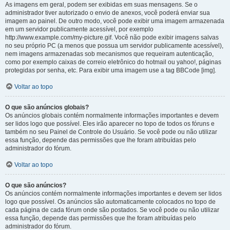
As imagens em geral, podem ser exibidas em suas mensagens. Se o
administrador tiver autorizado o envio de anexos, você poderá enviar sua
imagem ao painel. De outro modo, você pode exibir uma imagem armazenada
em um servidor publicamente acessível, por exemplo
http://www.example.com/my-picture.gif. Você não pode exibir imagens salvas
no seu próprio PC (a menos que possua um servidor publicamente acessível),
nem imagens armazenadas sob mecanismos que requeiram autenticação,
como por exemplo caixas de correio eletrônico do hotmail ou yahoo!, páginas
protegidas por senha, etc. Para exibir uma imagem use a tag BBCode [img].
Voltar ao topo
O que são anúncios globais?
Os anúncios globais contém normalmente informações importantes e devem
ser lidos logo que possível. Eles irão aparecer no topo de todos os fóruns e
também no seu Painel de Controle do Usuário. Se você pode ou não utilizar
essa função, depende das permissões que lhe foram atribuídas pelo
administrador do fórum.
Voltar ao topo
O que são anúncios?
Os anúncios contém normalmente informações importantes e devem ser lidos
logo que possível. Os anúncios são automaticamente colocados no topo de
cada página de cada fórum onde são postados. Se você pode ou não utilizar
essa função, depende das permissões que lhe foram atribuídas pelo
administrador do fórum.