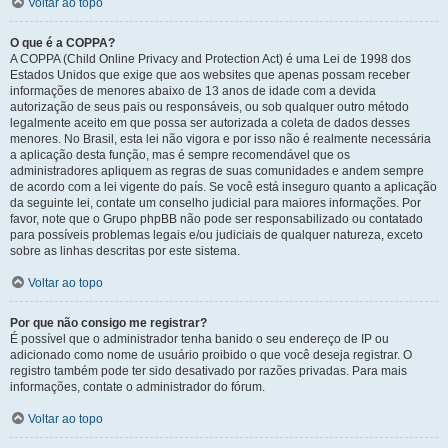
Voltar ao topo
O que é a COPPA?
A COPPA (Child Online Privacy and Protection Act) é uma Lei de 1998 dos
Estados Unidos que exige que aos websites que apenas possam receber
informações de menores abaixo de 13 anos de idade com a devida
autorização de seus pais ou responsáveis, ou sob qualquer outro método
legalmente aceito em que possa ser autorizada a coleta de dados desses
menores. No Brasil, esta lei não vigora e por isso não é realmente necessária
a aplicação desta função, mas é sempre recomendável que os
administradores apliquem as regras de suas comunidades e andem sempre
de acordo com a lei vigente do país. Se você está inseguro quanto a aplicação
da seguinte lei, contate um conselho judicial para maiores informações. Por
favor, note que o Grupo phpBB não pode ser responsabilizado ou contatado
para possíveis problemas legais e/ou judiciais de qualquer natureza, exceto
sobre as linhas descritas por este sistema.
Voltar ao topo
Por que não consigo me registrar?
É possível que o administrador tenha banido o seu endereço de IP ou
adicionado como nome de usuário proibido o que você deseja registrar. O
registro também pode ter sido desativado por razões privadas. Para mais
informações, contate o administrador do fórum.
Voltar ao topo