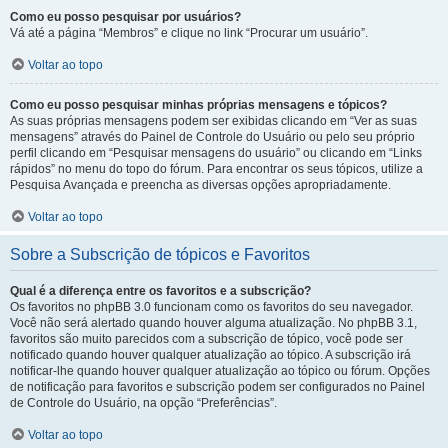
Como eu posso pesquisar por usuários?
Vá até a página “Membros” e clique no link “Procurar um usuário”.
Voltar ao topo
Como eu posso pesquisar minhas próprias mensagens e tópicos?
As suas próprias mensagens podem ser exibidas clicando em “Ver as suas
mensagens” através do Painel de Controle do Usuário ou pelo seu próprio
perfil clicando em “Pesquisar mensagens do usuário” ou clicando em “Links
rápidos” no menu do topo do fórum. Para encontrar os seus tópicos, utilize a
Pesquisa Avançada e preencha as diversas opções apropriadamente.
Voltar ao topo
Sobre a Subscrição de tópicos e Favoritos
Qual é a diferença entre os favoritos e a subscrição?
Os favoritos no phpBB 3.0 funcionam como os favoritos do seu navegador.
Você não será alertado quando houver alguma atualização. No phpBB 3.1,
favoritos são muito parecidos com a subscrição de tópico, você pode ser
notificado quando houver qualquer atualização ao tópico. A subscrição irá
notificar-lhe quando houver qualquer atualização ao tópico ou fórum. Opções
de notificação para favoritos e subscrição podem ser configurados no Painel
de Controle do Usuário, na opção “Preferências”.
Voltar ao topo