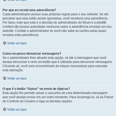
Por que eu recebi uma advertência?
Cada administrador possui suas próprias regras para o seu website. Se ele
perceber que elas estão sendo ignoradas, você receberá uma advertência.
Por favor, note que esta é a decisão do administrador do fórum e a phpBB
Limited não possui autoridade nenhuma sobre a advertência enviada em seu
website. Contate o administrador se você não sabe as razões pelas quais
recebeu esta advertência.
Voltar ao topo
Como eu posso denunciar mensagens?
Se o administrador tiver ativado esta opção, vá até a mensagem que você
deseja denunciar e verá um botão que é utilizado para denunciar mensagens.
Clicando ali, você será encaminhado às etapas necessárias para executar
esta operação.
Voltar ao topo
O que é o botão “Salvar” no envio de tópicos?
Esta opção lhe permite salvar o rascunho de uma determinada mensagem
que você deseje enviar em um outro momento. Para recarregá-la, vá ao Painel
de Controle do Usuário e siga as devidas opções.
Voltar ao topo