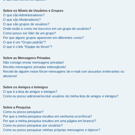
Sobre os Níveis de Usuários e Grupos
O que são Administradores?
O que são Moderadores?
O que são grupos de usuários?
Onde estão e como me inscrevo em um grupo de usuários?
Como posso ser líder de um grupo?
Por que alguns grupos aparecem em diferentes cores?
O que é um “Grupo padrão”?
O que é o link “Equipe do fórum”?
Sobre as Mensagens Privadas
Não consigo enviar mensagens privadas!
Recebo mensagens privadas indesejáveis!
Recebi de alguém neste fórum mensagens de e-mail com assuntos irrelevantes ou
abusivos!
Sobre os Amigos e Inimigos
O que é a lista de amigos e inimigos?
Como eu posso adicionar/excluir usuários de minha lista de amigos e inimigos?
Sobre a Pesquisa
Como eu posso pesquisar?
Por que a minha pesquisa resultou em nenhuma ocorrência?
Por que a minha pesquisa resultou em uma página em branco!?
Como eu posso pesquisar por usuários?
Como eu posso pesquisar minhas próprias mensagens e tópicos?