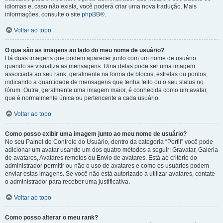
idiomas e, caso não exista, você poderá criar uma nova tradução. Mais
informações, consulte o site
phpBB
®.
Voltar ao topo
O que são as imagens ao lado do meu nome de usuário?
Há duas imagens que podem aparecer junto com um nome de usuário
quando se visualiza as mensagens. Uma delas pode ser uma imagem
associada ao seu rank, geralmente na forma de blocos, estrelas ou pontos,
indicando a quantidade de mensagens que tenha feito ou o seu status no
fórum. Outra, geralmente uma imagem maior, é conhecida como um avatar,
que é normalmente única ou pertencente a cada usuário.
Voltar ao topo
Como posso exibir uma imagem junto ao meu nome de usuário?
No seu Painel de Controle do Usuário, dentro da categoria “Perfil” você pode
adicionar um avatar usando um dos quatro métodos a seguir: Gravatar, Galeria
de avatares, Avatares remotos ou Envio de avatares. Está ao critério do
administrador permitir ou não o uso de avatares e como os usuários podem
enviar estas imagens. Se você não está autorizado a utilizar avatares, contate
o administrador para receber uma justificativa.
Voltar ao topo
Como posso alterar o meu rank?