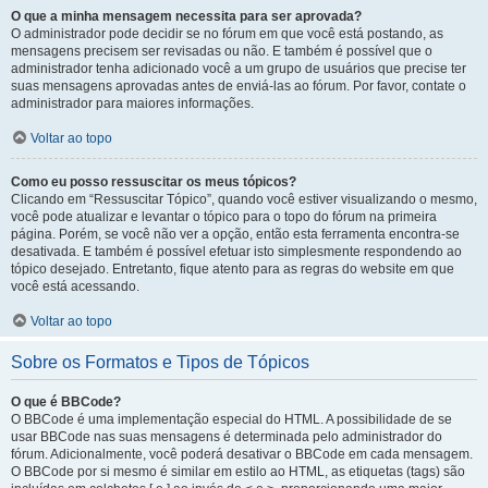
O que a minha mensagem necessita para ser aprovada?
O administrador pode decidir se no fórum em que você está postando, as
mensagens precisem ser revisadas ou não. E também é possível que o
administrador tenha adicionado você a um grupo de usuários que precise ter
suas mensagens aprovadas antes de enviá-las ao fórum. Por favor, contate o
administrador para maiores informações.
Voltar ao topo
Como eu posso ressuscitar os meus tópicos?
Clicando em “Ressuscitar Tópico”, quando você estiver visualizando o mesmo,
você pode atualizar e levantar o tópico para o topo do fórum na primeira
página. Porém, se você não ver a opção, então esta ferramenta encontra-se
desativada. E também é possível efetuar isto simplesmente respondendo ao
tópico desejado. Entretanto, fique atento para as regras do website em que
você está acessando.
Voltar ao topo
Sobre os Formatos e Tipos de Tópicos
O que é BBCode?
O BBCode é uma implementação especial do HTML. A possibilidade de se
usar BBCode nas suas mensagens é determinada pelo administrador do
fórum. Adicionalmente, você poderá desativar o BBCode em cada mensagem.
O BBCode por si mesmo é similar em estilo ao HTML, as etiquetas (tags) são