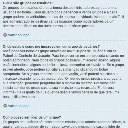
O que são grupos de usuários?
Os grupos de usuários são uma forma dos administradores agruparem os
usuários do fórum. Cada usuário pode pertencer a vários grupos e a cada
grupo podem ser atribuídos direitos de acesso individuais. Isto torna mais fácil
aos administradores destinar vários usuários como moderadores de um
determinado fórum ou dar-lhes acesso a um fórum privado.
Voltar ao topo
Onde estão e como me inscrevo em um grupo de usuários?
Você pode ver todos os grupo através do link “Grupos de usuários” em seu
Painel de Controle do Usuário. Para inscrever-se em um, proceda clicando no
botão apropriado. Nem todos os grupos possuem um acesso aberto, alguns
estão fechados e alguns poderão inclusive encontrar-se invisíveis. Se o grupo
estiver aberto, você poderá solicitar sua inscrição clicando no botão
apropriado. Se o grupo necessitar de aprovação, você poderá solicitar sua
inscrição clicando no botão apropriado. O líder do grupo precisará aprovar a
sua inscrição, podendo perguntar-lhe o motivo do mesmo. Por favor, não
insista ao líder do grupo caso a sua inscrição seja recusada. Ele deverá
informá-lo a respeito de qualquer decisão e temos certeza de que terá uma
boa justificativa para tal.
Voltar ao topo
Como posso ser líder de um grupo?
Os grupos de usuários são inicialmente criados pelo administrador do fórum, o
qual encarrega alguém de ser responsável pelo mesmo, no caso, o líder do