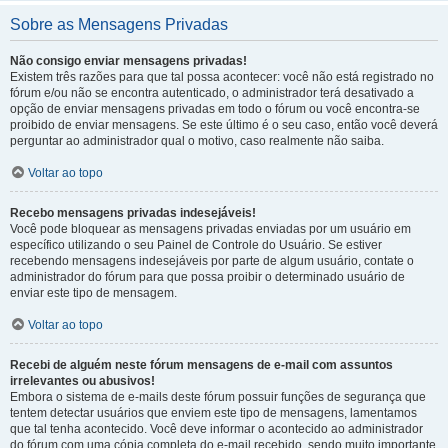
Sobre as Mensagens Privadas
Não consigo enviar mensagens privadas!
Existem três razões para que tal possa acontecer: você não está registrado no
fórum e/ou não se encontra autenticado, o administrador terá desativado a
opção de enviar mensagens privadas em todo o fórum ou você encontra-se
proibido de enviar mensagens. Se este último é o seu caso, então você deverá
perguntar ao administrador qual o motivo, caso realmente não saiba.
Voltar ao topo
Recebo mensagens privadas indesejáveis!
Você pode bloquear as mensagens privadas enviadas por um usuário em
específico utilizando o seu Painel de Controle do Usuário. Se estiver
recebendo mensagens indesejáveis por parte de algum usuário, contate o
administrador do fórum para que possa proibir o determinado usuário de
enviar este tipo de mensagem.
Voltar ao topo
Recebi de alguém neste fórum mensagens de e-mail com assuntos
irrelevantes ou abusivos!
Embora o sistema de e-mails deste fórum possuir funções de segurança que
tentem detectar usuários que enviem este tipo de mensagens, lamentamos
que tal tenha acontecido. Você deve informar o acontecido ao administrador
do fórum com uma cópia completa do e-mail recebido, sendo muito importante