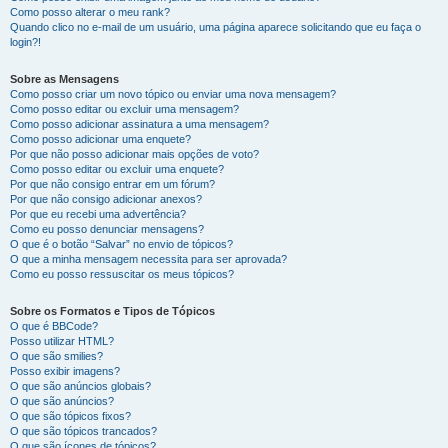
Como posso alterar o meu rank?
Quando clico no e-mail de um usuário, uma página aparece solicitando que eu faça o
login?!
Sobre as Mensagens
Como posso criar um novo tópico ou enviar uma nova mensagem?
Como posso editar ou excluir uma mensagem?
Como posso adicionar assinatura a uma mensagem?
Como posso adicionar uma enquete?
Por que não posso adicionar mais opções de voto?
Como posso editar ou excluir uma enquete?
Por que não consigo entrar em um fórum?
Por que não consigo adicionar anexos?
Por que eu recebi uma advertência?
Como eu posso denunciar mensagens?
O que é o botão “Salvar” no envio de tópicos?
O que a minha mensagem necessita para ser aprovada?
Como eu posso ressuscitar os meus tópicos?
Sobre os Formatos e Tipos de Tópicos
O que é BBCode?
Posso utilizar HTML?
O que são smilies?
Posso exibir imagens?
O que são anúncios globais?
O que são anúncios?
O que são tópicos fixos?
O que são tópicos trancados?
O que são ícones de tópicos?