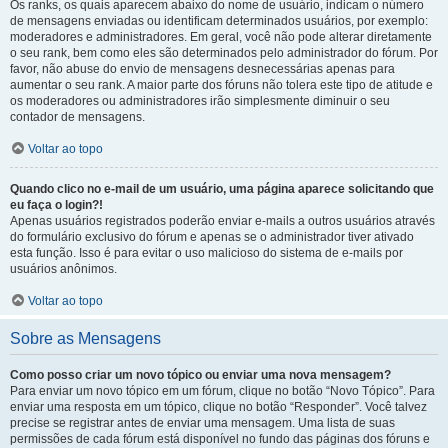
Os ranks, os quais aparecem abaixo do nome de usuário, indicam o número
de mensagens enviadas ou identificam determinados usuários, por exemplo:
moderadores e administradores. Em geral, você não pode alterar diretamente
o seu rank, bem como eles são determinados pelo administrador do fórum. Por
favor, não abuse do envio de mensagens desnecessárias apenas para
aumentar o seu rank. A maior parte dos fóruns não tolera este tipo de atitude e
os moderadores ou administradores irão simplesmente diminuir o seu
contador de mensagens.
Voltar ao topo
Quando clico no e-mail de um usuário, uma página aparece solicitando que
eu faça o login?!
Apenas usuários registrados poderão enviar e-mails a outros usuários através
do formulário exclusivo do fórum e apenas se o administrador tiver ativado
esta função. Isso é para evitar o uso malicioso do sistema de e-mails por
usuários anônimos.
Voltar ao topo
Sobre as Mensagens
Como posso criar um novo tópico ou enviar uma nova mensagem?
Para enviar um novo tópico em um fórum, clique no botão “Novo Tópico”. Para
enviar uma resposta em um tópico, clique no botão “Responder”. Você talvez
precise se registrar antes de enviar uma mensagem. Uma lista de suas
permissões de cada fórum está disponível no fundo das páginas dos fóruns e