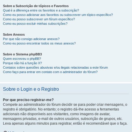
Sobre a Subscrição de tópicos e Favoritos
Qual é a diferença entre os favoritos e a subscrição?
Como eu posso adicionar aos favoritos ou subscrever um tópico específico?
Como eu posso subscrever um fórum específico?
Como eu posso excluir minhas subscrições?
Sobre Anexos
Por que não consigo adicionar anexos?
Como eu posso encontrar todos os meus anexos?
Sobre o Sistema phpBB3
Quem escreveu o phpBB?
Porque não há a função X?
Contatos sobre questões abusivas e/ou ilegais relacionadas a este fórum
Como faço para entrar em contato com o administrador do fórum?
Sobre o Login e o Registro
Por que preciso registrar-me?
Compete ao administrador do fórum decidir se para poder criar mensagens, o
registro é obrigatório. No entanto; o registro dá-lhe acesso a ferramentas
adicionais não disponíveis aos visitantes, como imagens de avatar,
mensagens privadas, e-mail de outros usuários, subscrição de grupos, etc.
Leva apenas alguns minutos para registrar, então é recomendável que o faça.