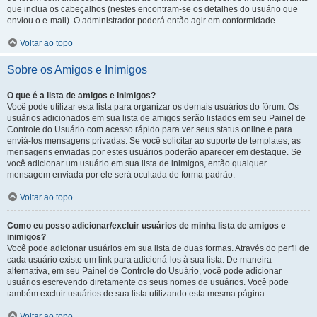
que inclua os cabeçalhos (nestes encontram-se os detalhes do usuário que
enviou o e-mail). O administrador poderá então agir em conformidade.
Voltar ao topo
Sobre os Amigos e Inimigos
O que é a lista de amigos e inimigos?
Você pode utilizar esta lista para organizar os demais usuários do fórum. Os
usuários adicionados em sua lista de amigos serão listados em seu Painel de
Controle do Usuário com acesso rápido para ver seus status online e para
enviá-los mensagens privadas. Se você solicitar ao suporte de templates, as
mensagens enviadas por estes usuários poderão aparecer em destaque. Se
você adicionar um usuário em sua lista de inimigos, então qualquer
mensagem enviada por ele será ocultada de forma padrão.
Voltar ao topo
Como eu posso adicionar/excluir usuários de minha lista de amigos e
inimigos?
Você pode adicionar usuários em sua lista de duas formas. Através do perfil de
cada usuário existe um link para adicioná-los à sua lista. De maneira
alternativa, em seu Painel de Controle do Usuário, você pode adicionar
usuários escrevendo diretamente os seus nomes de usuários. Você pode
também excluir usuários de sua lista utilizando esta mesma página.
Voltar ao topo