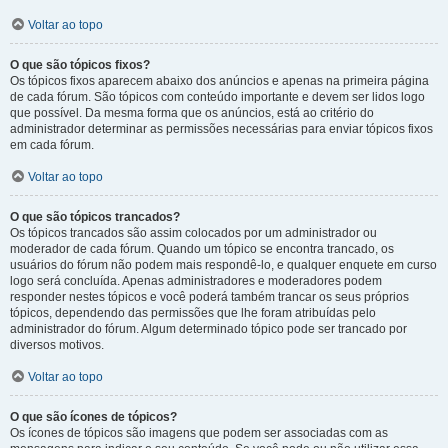
Voltar ao topo
O que são tópicos fixos?
Os tópicos fixos aparecem abaixo dos anúncios e apenas na primeira página
de cada fórum. São tópicos com conteúdo importante e devem ser lidos logo
que possível. Da mesma forma que os anúncios, está ao critério do
administrador determinar as permissões necessárias para enviar tópicos fixos
em cada fórum.
Voltar ao topo
O que são tópicos trancados?
Os tópicos trancados são assim colocados por um administrador ou
moderador de cada fórum. Quando um tópico se encontra trancado, os
usuários do fórum não podem mais respondê-lo, e qualquer enquete em curso
logo será concluída. Apenas administradores e moderadores podem
responder nestes tópicos e você poderá também trancar os seus próprios
tópicos, dependendo das permissões que lhe foram atribuídas pelo
administrador do fórum. Algum determinado tópico pode ser trancado por
diversos motivos.
Voltar ao topo
O que são ícones de tópicos?
Os ícones de tópicos são imagens que podem ser associadas com as