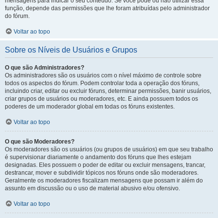
mensagens para indicar o seu conteúdo. Se você pode ou não utilizar essa
função, depende das permissões que lhe foram atribuídas pelo administrador
do fórum.
Voltar ao topo
Sobre os Níveis de Usuários e Grupos
O que são Administradores?
Os administradores são os usuários com o nível máximo de controle sobre
todos os aspectos do fórum. Podem controlar toda a operação dos fóruns,
incluindo criar, editar ou excluir fóruns, determinar permissões, banir usuários,
criar grupos de usuários ou moderadores, etc. E ainda possuem todos os
poderes de um moderador global em todas os fóruns existentes.
Voltar ao topo
O que são Moderadores?
Os moderadores são os usuários (ou grupos de usuários) em que seu trabalho
é supervisionar diariamente o andamento dos fóruns que lhes estejam
designadas. Eles possuem o poder de editar ou excluir mensagens, trancar,
destrancar, mover e subdividir tópicos nos fóruns onde são moderadores.
Geralmente os moderadores fiscalizam mensagens que possam ir além do
assunto em discussão ou o uso de material abusivo e/ou ofensivo.
Voltar ao topo