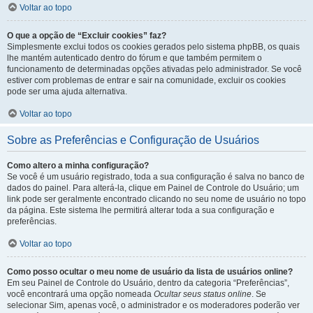
Voltar ao topo
O que a opção de “Excluir cookies” faz?
Simplesmente exclui todos os cookies gerados pelo sistema phpBB, os quais
lhe mantém autenticado dentro do fórum e que também permitem o
funcionamento de determinadas opções ativadas pelo administrador. Se você
estiver com problemas de entrar e sair na comunidade, excluir os cookies
pode ser uma ajuda alternativa.
Voltar ao topo
Sobre as Preferências e Configuração de Usuários
Como altero a minha configuração?
Se você é um usuário registrado, toda a sua configuração é salva no banco de
dados do painel. Para alterá-la, clique em Painel de Controle do Usuário; um
link pode ser geralmente encontrado clicando no seu nome de usuário no topo
da página. Este sistema lhe permitirá alterar toda a sua configuração e
preferências.
Voltar ao topo
Como posso ocultar o meu nome de usuário da lista de usuários online?
Em seu Painel de Controle do Usuário, dentro da categoria “Preferências”,
você encontrará uma opção nomeada
Ocultar seus status online
. Se
selecionar Sim, apenas você, o administrador e os moderadores poderão ver