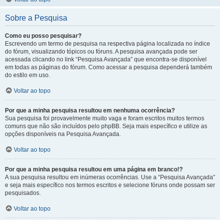
Sobre a Pesquisa
Como eu posso pesquisar?
Escrevendo um termo de pesquisa na respectiva página localizada no índice
do fórum, visualizando tópicos ou fóruns. A pesquisa avançada pode ser
acessada clicando no link “Pesquisa Avançada” que encontra-se disponível
em todas as páginas do fórum. Como acessar a pesquisa dependerá também
do estilo em uso.
Voltar ao topo
Por que a minha pesquisa resultou em nenhuma ocorrência?
Sua pesquisa foi provavelmente muito vaga e foram escritos muitos termos
comuns que não são incluídos pelo phpBB. Seja mais específico e utilize as
opções disponíveis na Pesquisa Avançada.
Voltar ao topo
Por que a minha pesquisa resultou em uma página em branco!?
A sua pesquisa resultou em inúmeras ocorrências. Use a “Pesquisa Avançada”
e seja mais específico nos termos escritos e selecione fóruns onde possam ser
pesquisados.
Voltar ao topo