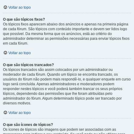
Voltar ao topo
O que são tópicos fixos?
Os tópicos fixos aparecem abaixo dos anúncios e apenas na primeira página
de cada fórum. São tópicos com conteúdo importante e devem ser lidos logo
que possível. Da mesma forma que os anúncios, está ao critério do
administrador determinar as permissões necessárias para enviar tópicos fixos
em cada fórum.
Voltar ao topo
O que são tópicos trancados?
Os tópicos trancados são assim colocados por um administrador ou
moderador de cada fórum. Quando um tópico se encontra trancado, os
usuários do fórum não podem mais respondê-lo, e qualquer enquete em curso
logo será concluída. Apenas administradores e moderadores podem
responder nestes tópicos e você poderá também trancar os seus próprios
tópicos, dependendo das permissões que lhe foram atribuídas pelo
administrador do fórum. Algum determinado tópico pode ser trancado por
diversos motivos.
Voltar ao topo
O que são ícones de tópicos?
Os ícones de tópicos são imagens que podem ser associadas com as