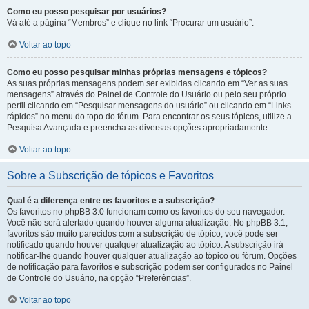
Como eu posso pesquisar por usuários?
Vá até a página “Membros” e clique no link “Procurar um usuário”.
Voltar ao topo
Como eu posso pesquisar minhas próprias mensagens e tópicos?
As suas próprias mensagens podem ser exibidas clicando em “Ver as suas
mensagens” através do Painel de Controle do Usuário ou pelo seu próprio
perfil clicando em “Pesquisar mensagens do usuário” ou clicando em “Links
rápidos” no menu do topo do fórum. Para encontrar os seus tópicos, utilize a
Pesquisa Avançada e preencha as diversas opções apropriadamente.
Voltar ao topo
Sobre a Subscrição de tópicos e Favoritos
Qual é a diferença entre os favoritos e a subscrição?
Os favoritos no phpBB 3.0 funcionam como os favoritos do seu navegador.
Você não será alertado quando houver alguma atualização. No phpBB 3.1,
favoritos são muito parecidos com a subscrição de tópico, você pode ser
notificado quando houver qualquer atualização ao tópico. A subscrição irá
notificar-lhe quando houver qualquer atualização ao tópico ou fórum. Opções
de notificação para favoritos e subscrição podem ser configurados no Painel
de Controle do Usuário, na opção “Preferências”.
Voltar ao topo