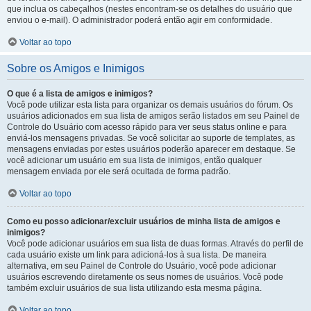
que inclua os cabeçalhos (nestes encontram-se os detalhes do usuário que
enviou o e-mail). O administrador poderá então agir em conformidade.
Voltar ao topo
Sobre os Amigos e Inimigos
O que é a lista de amigos e inimigos?
Você pode utilizar esta lista para organizar os demais usuários do fórum. Os
usuários adicionados em sua lista de amigos serão listados em seu Painel de
Controle do Usuário com acesso rápido para ver seus status online e para
enviá-los mensagens privadas. Se você solicitar ao suporte de templates, as
mensagens enviadas por estes usuários poderão aparecer em destaque. Se
você adicionar um usuário em sua lista de inimigos, então qualquer
mensagem enviada por ele será ocultada de forma padrão.
Voltar ao topo
Como eu posso adicionar/excluir usuários de minha lista de amigos e
inimigos?
Você pode adicionar usuários em sua lista de duas formas. Através do perfil de
cada usuário existe um link para adicioná-los à sua lista. De maneira
alternativa, em seu Painel de Controle do Usuário, você pode adicionar
usuários escrevendo diretamente os seus nomes de usuários. Você pode
também excluir usuários de sua lista utilizando esta mesma página.
Voltar ao topo