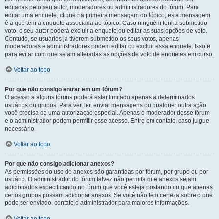
editadas pelo seu autor, moderadores ou administradores do fórum. Para
editar uma enquete, clique na primeira mensagem do tópico; esta mensagem
é a que tem a enquete associada ao tópico. Caso ninguém tenha submetido
voto, o seu autor poderá excluir a enquete ou editar as suas opções de voto.
Contudo, se usuários já tiverem submetido os seus votos, apenas
moderadores e administradores podem editar ou excluir essa enquete. Isso é
para evitar com que sejam alteradas as opções de voto de enquetes em curso.
Voltar ao topo
Por que não consigo entrar em um fórum?
O acesso a alguns fóruns poderá estar limitado apenas a determinados
usuários ou grupos. Para ver, ler, enviar mensagens ou qualquer outra ação
você precisa de uma autorização especial. Apenas o moderador desse fórum
e o administrador podem permitir esse acesso. Entre em contato, caso julgue
necessário.
Voltar ao topo
Por que não consigo adicionar anexos?
As permissões do uso de anexos são garantidas por fórum, por grupo ou por
usuário. O administrador do fórum talvez não permita que anexos sejam
adicionados especificando no fórum que você esteja postando ou que apenas
certos grupos possam adicionar anexos. Se você não tem certeza sobre o que
pode ser enviado, contate o administrador para maiores informações.
Voltar ao topo