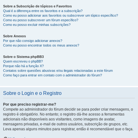
Sobre a Subscrição de tópicos e Favoritos
Qual é a diferença entre os favoritos e a subscrição?
Como eu posso adicionar aos favoritos ou subscrever um tópico específico?
Como eu posso subscrever um fórum específico?
Como eu posso excluir minhas subscrições?
Sobre Anexos
Por que não consigo adicionar anexos?
Como eu posso encontrar todos os meus anexos?
Sobre o Sistema phpBB3
Quem escreveu o phpBB?
Porque não há a função X?
Contatos sobre questões abusivas e/ou ilegais relacionadas a este fórum
Como faço para entrar em contato com o administrador do fórum?
Sobre o Login e o Registro
Por que preciso registrar-me?
Compete ao administrador do fórum decidir se para poder criar mensagens, o
registro é obrigatório. No entanto; o registro dá-lhe acesso a ferramentas
adicionais não disponíveis aos visitantes, como imagens de avatar,
mensagens privadas, e-mail de outros usuários, subscrição de grupos, etc.
Leva apenas alguns minutos para registrar, então é recomendável que o faça.