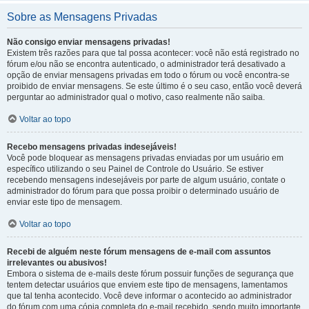
Sobre as Mensagens Privadas
Não consigo enviar mensagens privadas!
Existem três razões para que tal possa acontecer: você não está registrado no
fórum e/ou não se encontra autenticado, o administrador terá desativado a
opção de enviar mensagens privadas em todo o fórum ou você encontra-se
proibido de enviar mensagens. Se este último é o seu caso, então você deverá
perguntar ao administrador qual o motivo, caso realmente não saiba.
Voltar ao topo
Recebo mensagens privadas indesejáveis!
Você pode bloquear as mensagens privadas enviadas por um usuário em
específico utilizando o seu Painel de Controle do Usuário. Se estiver
recebendo mensagens indesejáveis por parte de algum usuário, contate o
administrador do fórum para que possa proibir o determinado usuário de
enviar este tipo de mensagem.
Voltar ao topo
Recebi de alguém neste fórum mensagens de e-mail com assuntos
irrelevantes ou abusivos!
Embora o sistema de e-mails deste fórum possuir funções de segurança que
tentem detectar usuários que enviem este tipo de mensagens, lamentamos
que tal tenha acontecido. Você deve informar o acontecido ao administrador
do fórum com uma cópia completa do e-mail recebido, sendo muito importante