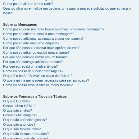
Como posso alterar o meu rank?
Quando clico no e-mail de um usuário, uma página aparece solicitando que eu faça o
login?!
Sobre as Mensagens
Como posso criar um novo tópico ou enviar uma nova mensagem?
Como posso editar ou excluir uma mensagem?
Como posso adicionar assinatura a uma mensagem?
Como posso adicionar uma enquete?
Por que não posso adicionar mais opções de voto?
Como posso editar ou excluir uma enquete?
Por que não consigo entrar em um fórum?
Por que não consigo adicionar anexos?
Por que eu recebi uma advertência?
Como eu posso denunciar mensagens?
O que é o botão “Salvar” no envio de tópicos?
O que a minha mensagem necessita para ser aprovada?
Como eu posso ressuscitar os meus tópicos?
Sobre os Formatos e Tipos de Tópicos
O que é BBCode?
Posso utilizar HTML?
O que são smilies?
Posso exibir imagens?
O que são anúncios globais?
O que são anúncios?
O que são tópicos fixos?
O que são tópicos trancados?
O que são ícones de tópicos?