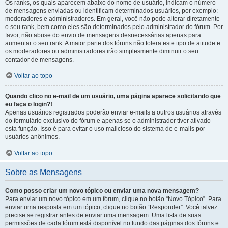
Os ranks, os quais aparecem abaixo do nome de usuário, indicam o número
de mensagens enviadas ou identificam determinados usuários, por exemplo:
moderadores e administradores. Em geral, você não pode alterar diretamente
o seu rank, bem como eles são determinados pelo administrador do fórum. Por
favor, não abuse do envio de mensagens desnecessárias apenas para
aumentar o seu rank. A maior parte dos fóruns não tolera este tipo de atitude e
os moderadores ou administradores irão simplesmente diminuir o seu
contador de mensagens.
Voltar ao topo
Quando clico no e-mail de um usuário, uma página aparece solicitando que
eu faça o login?!
Apenas usuários registrados poderão enviar e-mails a outros usuários através
do formulário exclusivo do fórum e apenas se o administrador tiver ativado
esta função. Isso é para evitar o uso malicioso do sistema de e-mails por
usuários anônimos.
Voltar ao topo
Sobre as Mensagens
Como posso criar um novo tópico ou enviar uma nova mensagem?
Para enviar um novo tópico em um fórum, clique no botão “Novo Tópico”. Para
enviar uma resposta em um tópico, clique no botão “Responder”. Você talvez
precise se registrar antes de enviar uma mensagem. Uma lista de suas
permissões de cada fórum está disponível no fundo das páginas dos fóruns e