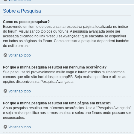
Sobre a Pesquisa
Como eu posso pesquisar?
Escrevendo um termo de pesquisa na respectiva página localizada no índice
do fórum, visualizando tópicos ou fóruns. A pesquisa avançada pode ser
acessada clicando no link “Pesquisa Avançada” que encontra-se disponível
em todas as páginas do fórum. Como acessar a pesquisa dependerá também
do estilo em uso.
Voltar ao topo
Por que a minha pesquisa resultou em nenhuma ocorrência?
Sua pesquisa foi provavelmente muito vaga e foram escritos muitos termos
comuns que não são incluídos pelo phpBB. Seja mais específico e utilize as
opções disponíveis na Pesquisa Avançada.
Voltar ao topo
Por que a minha pesquisa resultou em uma página em branco!?
A sua pesquisa resultou em inúmeras ocorrências. Use a “Pesquisa Avançada”
e seja mais específico nos termos escritos e selecione fóruns onde possam ser
pesquisados.
Voltar ao topo