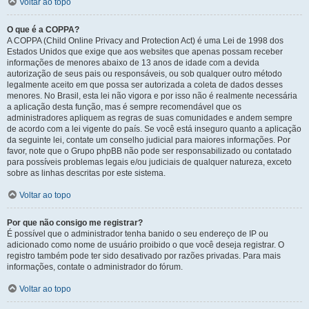
Voltar ao topo
O que é a COPPA?
A COPPA (Child Online Privacy and Protection Act) é uma Lei de 1998 dos
Estados Unidos que exige que aos websites que apenas possam receber
informações de menores abaixo de 13 anos de idade com a devida
autorização de seus pais ou responsáveis, ou sob qualquer outro método
legalmente aceito em que possa ser autorizada a coleta de dados desses
menores. No Brasil, esta lei não vigora e por isso não é realmente necessária
a aplicação desta função, mas é sempre recomendável que os
administradores apliquem as regras de suas comunidades e andem sempre
de acordo com a lei vigente do país. Se você está inseguro quanto a aplicação
da seguinte lei, contate um conselho judicial para maiores informações. Por
favor, note que o Grupo phpBB não pode ser responsabilizado ou contatado
para possíveis problemas legais e/ou judiciais de qualquer natureza, exceto
sobre as linhas descritas por este sistema.
Voltar ao topo
Por que não consigo me registrar?
É possível que o administrador tenha banido o seu endereço de IP ou
adicionado como nome de usuário proibido o que você deseja registrar. O
registro também pode ter sido desativado por razões privadas. Para mais
informações, contate o administrador do fórum.
Voltar ao topo