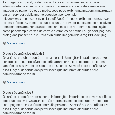
As imagens em geral, podem ser exibidas em suas mensagens. Se o
administrador tiver autorizado o envio de anexos, você poderá enviar sua
imagem ao painel. De outro modo, você pode exibir uma imagem armazenada
em um servidor publicamente acessível, por exemplo
http://www.example.com/my-picture.gif. Você não pode exibir imagens salvas
no seu próprio PC (a menos que possua um servidor publicamente acessível),
nem imagens armazenadas sob mecanismos que requeiram autenticação,
como por exemplo caixas de correio eletrônico do hotmail ou yahoo!, páginas
protegidas por senha, etc. Para exibir uma imagem use a tag BBCode [img].
Voltar ao topo
O que são anúncios globais?
Os anúncios globais contém normalmente informações importantes e devem
ser lidos logo que possível. Eles irão aparecer no topo de todos os fóruns e
também no seu Painel de Controle do Usuário. Se você pode ou não utilizar
essa função, depende das permissões que lhe foram atribuídas pelo
administrador do fórum.
Voltar ao topo
O que são anúncios?
Os anúncios contém normalmente informações importantes e devem ser lidos
logo que possível. Os anúncios são automaticamente colocados no topo de
cada página de cada fórum onde são postados. Se você pode ou não utilizar
essa função, depende das permissões que lhe foram atribuídas pelo
administrador do fórum.