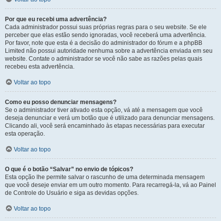
Por que eu recebi uma advertência?
Cada administrador possui suas próprias regras para o seu website. Se ele
perceber que elas estão sendo ignoradas, você receberá uma advertência.
Por favor, note que esta é a decisão do administrador do fórum e a phpBB
Limited não possui autoridade nenhuma sobre a advertência enviada em seu
website. Contate o administrador se você não sabe as razões pelas quais
recebeu esta advertência.
Voltar ao topo
Como eu posso denunciar mensagens?
Se o administrador tiver ativado esta opção, vá até a mensagem que você
deseja denunciar e verá um botão que é utilizado para denunciar mensagens.
Clicando ali, você será encaminhado às etapas necessárias para executar
esta operação.
Voltar ao topo
O que é o botão “Salvar” no envio de tópicos?
Esta opção lhe permite salvar o rascunho de uma determinada mensagem
que você deseje enviar em um outro momento. Para recarregá-la, vá ao Painel
de Controle do Usuário e siga as devidas opções.
Voltar ao topo