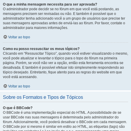
O que a minha mensagem necessita para ser aprovada?
O administrador pode decidir se no fórum em que você está postando, as
mensagens precisem ser revisadas ou não. E também é possível que o
administrador tenha adicionado você a um grupo de usuários que precise ter
suas mensagens aprovadas antes de enviá-las ao fórum. Por favor, contate o
administrador para maiores informações.
Voltar ao topo
Como eu posso ressuscitar os meus tópicos?
Clicando em “Ressuscitar Tópico”, quando você estiver visualizando o mesmo,
você pode atualizar e levantar o tópico para o topo do fórum na primeira
página. Porém, se você não ver a opção, então esta ferramenta encontra-se
desativada. E também é possível efetuar isto simplesmente respondendo ao
tópico desejado. Entretanto, fique atento para as regras do website em que
você está acessando.
Voltar ao topo
Sobre os Formatos e Tipos de Tópicos
O que é BBCode?
O BBCode é uma implementação especial do HTML. A possibilidade de se
usar BBCode nas suas mensagens é determinada pelo administrador do
fórum. Adicionalmente, você poderá desativar o BBCode em cada mensagem.
O BBCode por si mesmo é similar em estilo ao HTML, as etiquetas (tags) são