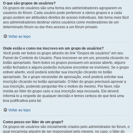
O que são grupos de usuários?
Os grupos de usuários são uma forma dos administradores agruparem os
usuários do fórum. Cada usuário pode pertencer a vários grupos e a cada
grupo podem ser atribuídos direitos de acesso individuais. Isto torna mais fácil
aos administradores destinar vários usuários como moderadores de um
determinado fórum ou dar-lhes acesso a um fórum privado.
Voltar ao topo
Onde estão e como me inscrevo em um grupo de usuários?
Você pode ver todos os grupo através do link “Grupos de usuários” em seu
Painel de Controle do Usuário. Para inscrever-se em um, proceda clicando no
botão apropriado. Nem todos os grupos possuem um acesso aberto, alguns
estão fechados e alguns poderão inclusive encontrar-se invisíveis. Se o grupo
estiver aberto, você poderá solicitar sua inscrição clicando no botão
apropriado. Se o grupo necessitar de aprovação, você poderá solicitar sua
inscrição clicando no botão apropriado. O líder do grupo precisará aprovar a
sua inscrição, podendo perguntar-lhe o motivo do mesmo. Por favor, não
insista ao líder do grupo caso a sua inscrição seja recusada. Ele deverá
informá-lo a respeito de qualquer decisão e temos certeza de que terá uma
boa justificativa para tal.
Voltar ao topo
Como posso ser líder de um grupo?
Os grupos de usuários são inicialmente criados pelo administrador do fórum, o
qual encarrega alguém de ser responsável pelo mesmo, no caso, o líder do