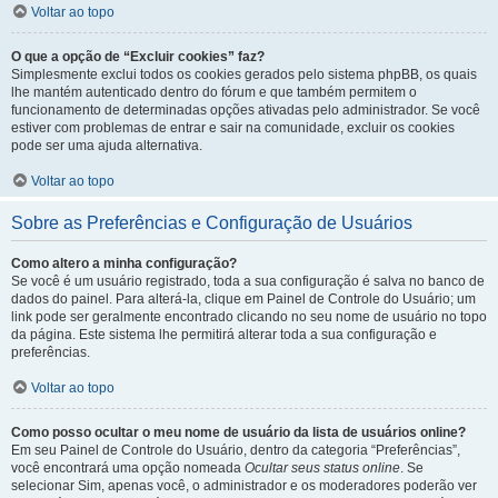
Voltar ao topo
O que a opção de “Excluir cookies” faz?
Simplesmente exclui todos os cookies gerados pelo sistema phpBB, os quais
lhe mantém autenticado dentro do fórum e que também permitem o
funcionamento de determinadas opções ativadas pelo administrador. Se você
estiver com problemas de entrar e sair na comunidade, excluir os cookies
pode ser uma ajuda alternativa.
Voltar ao topo
Sobre as Preferências e Configuração de Usuários
Como altero a minha configuração?
Se você é um usuário registrado, toda a sua configuração é salva no banco de
dados do painel. Para alterá-la, clique em Painel de Controle do Usuário; um
link pode ser geralmente encontrado clicando no seu nome de usuário no topo
da página. Este sistema lhe permitirá alterar toda a sua configuração e
preferências.
Voltar ao topo
Como posso ocultar o meu nome de usuário da lista de usuários online?
Em seu Painel de Controle do Usuário, dentro da categoria “Preferências”,
você encontrará uma opção nomeada
Ocultar seus status online
. Se
selecionar Sim, apenas você, o administrador e os moderadores poderão ver