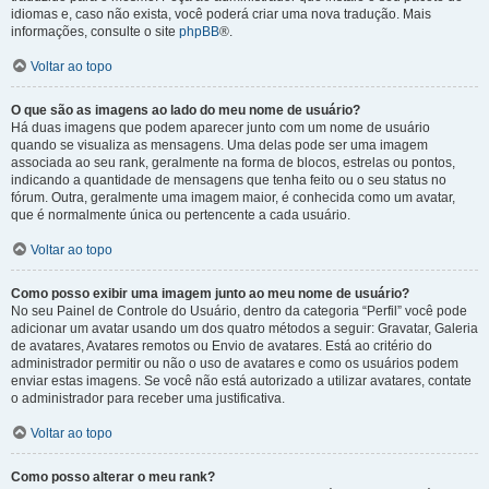
idiomas e, caso não exista, você poderá criar uma nova tradução. Mais
informações, consulte o site
phpBB
®.
Voltar ao topo
O que são as imagens ao lado do meu nome de usuário?
Há duas imagens que podem aparecer junto com um nome de usuário
quando se visualiza as mensagens. Uma delas pode ser uma imagem
associada ao seu rank, geralmente na forma de blocos, estrelas ou pontos,
indicando a quantidade de mensagens que tenha feito ou o seu status no
fórum. Outra, geralmente uma imagem maior, é conhecida como um avatar,
que é normalmente única ou pertencente a cada usuário.
Voltar ao topo
Como posso exibir uma imagem junto ao meu nome de usuário?
No seu Painel de Controle do Usuário, dentro da categoria “Perfil” você pode
adicionar um avatar usando um dos quatro métodos a seguir: Gravatar, Galeria
de avatares, Avatares remotos ou Envio de avatares. Está ao critério do
administrador permitir ou não o uso de avatares e como os usuários podem
enviar estas imagens. Se você não está autorizado a utilizar avatares, contate
o administrador para receber uma justificativa.
Voltar ao topo
Como posso alterar o meu rank?