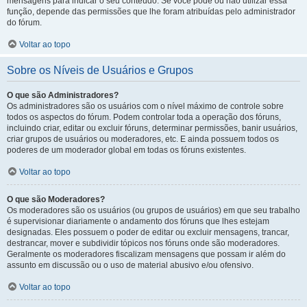
mensagens para indicar o seu conteúdo. Se você pode ou não utilizar essa
função, depende das permissões que lhe foram atribuídas pelo administrador
do fórum.
Voltar ao topo
Sobre os Níveis de Usuários e Grupos
O que são Administradores?
Os administradores são os usuários com o nível máximo de controle sobre
todos os aspectos do fórum. Podem controlar toda a operação dos fóruns,
incluindo criar, editar ou excluir fóruns, determinar permissões, banir usuários,
criar grupos de usuários ou moderadores, etc. E ainda possuem todos os
poderes de um moderador global em todas os fóruns existentes.
Voltar ao topo
O que são Moderadores?
Os moderadores são os usuários (ou grupos de usuários) em que seu trabalho
é supervisionar diariamente o andamento dos fóruns que lhes estejam
designadas. Eles possuem o poder de editar ou excluir mensagens, trancar,
destrancar, mover e subdividir tópicos nos fóruns onde são moderadores.
Geralmente os moderadores fiscalizam mensagens que possam ir além do
assunto em discussão ou o uso de material abusivo e/ou ofensivo.
Voltar ao topo