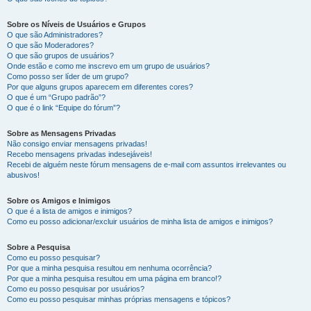
Sobre os Níveis de Usuários e Grupos
O que são Administradores?
O que são Moderadores?
O que são grupos de usuários?
Onde estão e como me inscrevo em um grupo de usuários?
Como posso ser líder de um grupo?
Por que alguns grupos aparecem em diferentes cores?
O que é um “Grupo padrão”?
O que é o link “Equipe do fórum”?
Sobre as Mensagens Privadas
Não consigo enviar mensagens privadas!
Recebo mensagens privadas indesejáveis!
Recebi de alguém neste fórum mensagens de e-mail com assuntos irrelevantes ou
abusivos!
Sobre os Amigos e Inimigos
O que é a lista de amigos e inimigos?
Como eu posso adicionar/excluir usuários de minha lista de amigos e inimigos?
Sobre a Pesquisa
Como eu posso pesquisar?
Por que a minha pesquisa resultou em nenhuma ocorrência?
Por que a minha pesquisa resultou em uma página em branco!?
Como eu posso pesquisar por usuários?
Como eu posso pesquisar minhas próprias mensagens e tópicos?